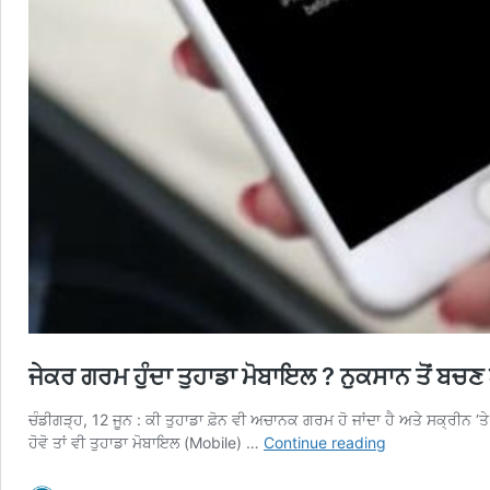
ਜੇਕਰ ਗਰਮ ਹੁੰਦਾ ਤੁਹਾਡਾ ਮੋਬਾਇਲ ? ਨੁਕਸਾਨ ਤੋਂ ਬਚਣ
ਚੰਡੀਗੜ੍ਹ, 12 ਜੂਨ : ਕੀ ਤੁਹਾਡਾ ਫ਼ੋਨ ਵੀ ਅਚਾਨਕ ਗਰਮ ਹੋ ਜਾਂਦਾ ਹੈ ਅਤੇ ਸਕ੍ਰੀਨ ‘
ਜੇਕਰ
ਹੋਵੋ ਤਾਂ ਵੀ ਤੁਹਾਡਾ ਮੋਬਾਇਲ (Mobile) …
Continue reading
ਗਰਮ
ਹੁੰਦਾ