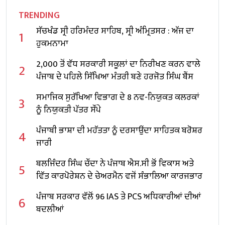
TRENDING
ਸੱਚਖੰਡ ਸ੍ਰੀ ਹਰਿਮੰਦਰ ਸਾਹਿਬ, ਸ੍ਰੀ ਅੰਮ੍ਰਿਤਸਰ : ਅੱਜ ਦਾ
1
ਹੁਕਮਨਾਮਾ
2,000 ਤੋਂ ਵੱਧ ਸਰਕਾਰੀ ਸਕੂਲਾਂ ਦਾ ਨਿਰੀਖਣ ਕਰਨ ਵਾਲੇ
2
ਪੰਜਾਬ ਦੇ ਪਹਿਲੇ ਸਿੱਖਿਆ ਮੰਤਰੀ ਬਣੇ ਹਰਜੋਤ ਸਿੰਘ ਬੈਂਸ
ਸਮਾਜਿਕ ਸੁਰੱਖਿਆ ਵਿਭਾਗ ਦੇ 8 ਨਵ-ਨਿਯੁਕਤ ਕਲਰਕਾਂ
3
ਨੂੰ ਨਿਯੁਕਤੀ ਪੱਤਰ ਸੌਂਪੇ
ਪੰਜਾਬੀ ਭਾਸ਼ਾ ਦੀ ਮਹੱਤਤਾ ਨੂੰ ਦਰਸਾਉਂਦਾ ਸਾਹਿਤਕ ਬਰੋਸ਼ਰ
4
ਜਾਰੀ
ਬਲਜਿੰਦਰ ਸਿੰਘ ਚੌਂਦਾ ਨੇ ਪੰਜਾਬ ਐਸ.ਸੀ ਭੋਂ ਵਿਕਾਸ ਅਤੇ
5
ਵਿੱਤ ਕਾਰਪੋਰੇਸ਼ਨ ਦੇ ਚੇਅਰਮੈਨ ਵਜੋਂ ਸੰਭਾਲਿਆ ਕਾਰਜਭਾਰ
ਪੰਜਾਬ ਸਰਕਾਰ ਵੱਲੋਂ 96 IAS ਤੇ PCS ਅਧਿਕਾਰੀਆਂ ਦੀਆਂ
6
ਬਦਲੀਆਂ