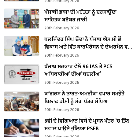
20th February 2026
ਪੰਜਾਬੀ ਭਾਸ਼ਾ ਦੀ ਮਹੱਤਤਾ ਨੂੰ ਦਰਸਾਉਂਦਾ
ਸਾਹਿਤਕ ਬਰੋਸ਼ਰ ਜਾਰੀ
20th February 2026
ਬਲਜਿੰਦਰ ਸਿੰਘ ਚੌਂਦਾ ਨੇ ਪੰਜਾਬ ਐਸ.ਸੀ ਭੋਂ
ਵਿਕਾਸ ਅਤੇ ਵਿੱਤ ਕਾਰਪੋਰੇਸ਼ਨ ਦੇ ਚੇਅਰਮੈਨ ਵਜੋਂ
ਸੰਭਾਲਿਆ ਕਾਰਜਭਾਰ
20th February 2026
ਪੰਜਾਬ ਸਰਕਾਰ ਵੱਲੋਂ 96 IAS ਤੇ PCS
ਅਧਿਕਾਰੀਆਂ ਦੀਆਂ ਬਦਲੀਆਂ
20th February 2026
ਕਾਂਗਰਸ ਨੇ ਭਾਰਤ-ਅਮਰੀਕਾ ਵਪਾਰ ਸਮਝੌਤੇ
ਖ਼ਿਲਾਫ਼ ਡੀਸੀ ਨੂੰ ਮੰਗ ਪੱਤਰ ਸੌਂਪਿਆ
20th February 2026
8ਵੀਂ ਦੇ ਵਿਗਿਆਨ ਵਿਸ਼ੇ ਦੇ ਪ੍ਰਸ਼ਨ ਪੱਤਰ ’ਚ ਤਿੰਨ
ਸਵਾਲ ਪਾਉਣੇ ਭੁੱਲਿਆ PSEB
20th February 2026