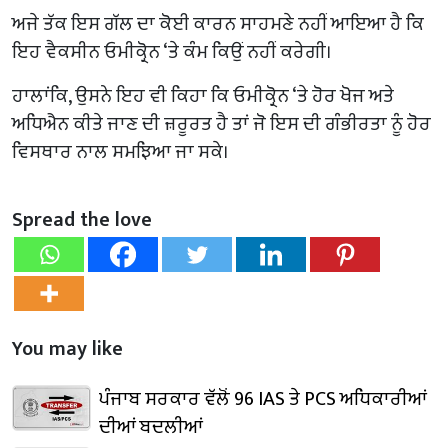
ਅਜੇ ਤੱਕ ਇਸ ਗੱਲ ਦਾ ਕੋਈ ਕਾਰਨ ਸਾਹਮਣੇ ਨਹੀਂ ਆਇਆ ਹੈ ਕਿ
ਇਹ ਵੈਕਸੀਨ ਓਮੀਕ੍ਰੋਨ ‘ਤੇ ਕੰਮ ਕਿਉਂ ਨਹੀਂ ਕਰੇਗੀ।
ਹਾਲਾਂਕਿ, ਉਸਨੇ ਇਹ ਵੀ ਕਿਹਾ ਕਿ ਓਮੀਕ੍ਰੋਨ ‘ਤੇ ਹੋਰ ਖੋਜ ਅਤੇ
ਅਧਿਐਨ ਕੀਤੇ ਜਾਣ ਦੀ ਜ਼ਰੂਰਤ ਹੈ ਤਾਂ ਜੋ ਇਸ ਦੀ ਗੰਭੀਰਤਾ ਨੂੰ ਹੋਰ
ਵਿਸਥਾਰ ਨਾਲ ਸਮਝਿਆ ਜਾ ਸਕੇ।
Spread the love
You may like
ਪੰਜਾਬ ਸਰਕਾਰ ਵੱਲੋਂ 96 IAS ਤੇ PCS ਅਧਿਕਾਰੀਆਂ
ਦੀਆਂ ਬਦਲੀਆਂ