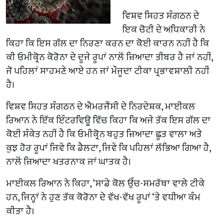
ਵਿਸ਼ਵ ਸਿਹਤ ਸੰਗਠਨ ਦੇ
ਇਕ ਚੋਟੀ ਦੇ ਅਧਿਕਾਰੀ ਨੇ
ਕਿਹਾ ਕਿ ਇਸ ਗੱਲ ਦਾ ਨਿਰਣਾ ਕਰਨ ਦਾ ਕੋਈ ਕਾਰਨ ਨਹੀਂ ਹੈ ਕਿ
ਕੀ ਓਮੀਕ੍ਰੋਨ ਕੋਰੋਨਾ ਦੇ ਦੂਜੇ ਰੂਪਾਂ ਨਾਲੋਂ ਜ਼ਿਆਦਾ ਤੀਬਰ ਹੈ ਜਾਂ ਨਹੀਂ,
ਜੋ ਪਹਿਲਾਂ ਸਾਹਮਣੇ ਆਏ ਹਨ ਜਾਂ ਮੌਜੂਦਾ ਟੀਕਾ ਪ੍ਰਭਾਵਸ਼ਾਲੀ ਨਹੀਂ
ਹੈ।
ਵਿਸ਼ਵ ਸਿਹਤ ਸੰਗਠਨ ਦੇ ਐਮਰਜੈਂਸੀ ਦੇ ਨਿਰਦੇਸ਼ਕ, ਮਾਈਕਲ
ਰਿਆਨ ਨੇ ਇੱਕ ਇੰਟਰਵਿਊ ਵਿੱਚ ਕਿਹਾ ਕਿ ਅਜੇ ਤੱਕ ਇਸ ਗੱਲ ਦਾ
ਕੋਈ ਸੰਕੇਤ ਨਹੀਂ ਹੈ ਕਿ ਓਮੀਕ੍ਰੋਨ ਬਹੁਤ ਜ਼ਿਆਦਾ ਛੂਤ ਵਾਲਾ ਅਤੇ
ਕੁਝ ਹੋਰ ਰੂਪਾਂ ਜਿਵੇਂ ਕਿ ਡੈਲਟਾ, ਜਿਵੇਂ ਕਿ ਪਹਿਲਾਂ ਲੱਭਿਆ ਗਿਆ ਹੈ,
ਨਾਲੋਂ ਜ਼ਿਆਦਾ ਖਤਰਨਾਕ ਜਾਂ ਘਾਤਕ ਹੈ।
ਮਾਈਕਲ ਰਿਆਨ ਨੇ ਕਿਹਾ, ‘ਸਾਡੇ ਕੋਲ ਉੱਚ-ਸਮਰੱਥਾ ਵਾਲੇ ਟੀਕੇ
ਹਨ, ਜਿਨ੍ਹਾਂ ਨੇ ਹੁਣ ਤੱਕ ਕੋਰੋਨਾ ਦੇ ਵੱਖ-ਵੱਖ ਰੂਪਾਂ ‘ਤੇ ਵਧੀਆ ਕੰਮ
ਕੀਤਾ ਹੈ।