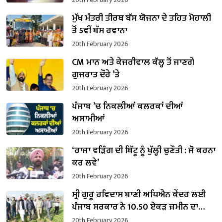
ਮੁੱਖ ਮੰਤਰੀ ਤੀਰਥ ਬੱਸ ਯੋਜਨਾ ਦੇ ਤਹਿਤ ਮੋਹਾਲੀ
ਤੋਂ 5ਵੀਂ ਬੱਸ ਰਵਾਨਾ
20th February 2026
CM ਮਾਨ ਅਤੇ ਕੇਜਰੀਵਾਲ ਕੱਲ੍ਹ ਤੋਂ ਜਾਣਗੇ
ਗੁਜਰਾਤ ਦੌਰੇ ’ਤੇ
20th February 2026
ਪੰਜਾਬ ’ਚ ਨਿਕਲੀਆਂ ਕਲਰਕਾਂ ਦੀਆਂ
ਅਸਾਮੀਆਂ
20th February 2026
‘ਰਾਜਾ ਵੜਿੰਗ ਦੀ ਬਿੱਟੂ ਨੂੰ ਖੁੱਲ੍ਹੀ ਚੁਣੌਤੀ : ਜੋ ਕਰਨਾ
ਕਰ ਲਵੇ’
20th February 2026
ਸ੍ਰੀ ਗੁਰੂ ਰਵਿਦਾਸ ਬਾਣੀ ਅਧਿਐਨ ਕੇਂਦਰ ਲਈ
ਪੰਜਾਬ ਸਰਕਾਰ ਨੇ 10.50 ਏਕੜ ਜ਼ਮੀਨ ਦਾ
ਕਬਜ਼ਾ ਲਿਆ
20th February 2026