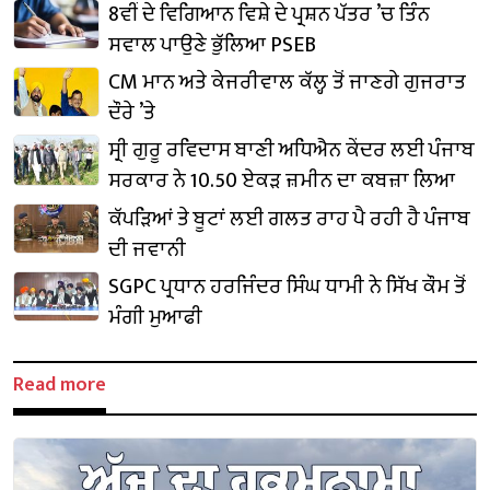
8ਵੀਂ ਦੇ ਵਿਗਿਆਨ ਵਿਸ਼ੇ ਦੇ ਪ੍ਰਸ਼ਨ ਪੱਤਰ ’ਚ ਤਿੰਨ
ਸਵਾਲ ਪਾਉਣੇ ਭੁੱਲਿਆ PSEB
CM ਮਾਨ ਅਤੇ ਕੇਜਰੀਵਾਲ ਕੱਲ੍ਹ ਤੋਂ ਜਾਣਗੇ ਗੁਜਰਾਤ
ਦੌਰੇ ’ਤੇ
ਸ੍ਰੀ ਗੁਰੂ ਰਵਿਦਾਸ ਬਾਣੀ ਅਧਿਐਨ ਕੇਂਦਰ ਲਈ ਪੰਜਾਬ
ਸਰਕਾਰ ਨੇ 10.50 ਏਕੜ ਜ਼ਮੀਨ ਦਾ ਕਬਜ਼ਾ ਲਿਆ
ਕੱਪੜਿਆਂ ਤੇ ਬੂਟਾਂ ਲਈ ਗਲਤ ਰਾਹ ਪੈ ਰਹੀ ਹੈ ਪੰਜਾਬ
ਦੀ ਜਵਾਨੀ
SGPC ਪ੍ਰਧਾਨ ਹਰਜਿੰਦਰ ਸਿੰਘ ਧਾਮੀ ਨੇ ਸਿੱਖ ਕੌਮ ਤੋਂ
ਮੰਗੀ ਮੁਆਫੀ
Read more