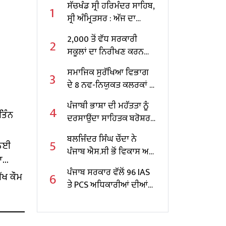
ਸੱਚਖੰਡ ਸ੍ਰੀ ਹਰਿਮੰਦਰ ਸਾਹਿਬ,
1
ਸ੍ਰੀ ਅੰਮ੍ਰਿਤਸਰ : ਅੱਜ ਦਾ
ਹੁਕਮਨਾਮਾ
2,000 ਤੋਂ ਵੱਧ ਸਰਕਾਰੀ
2
ਸਕੂਲਾਂ ਦਾ ਨਿਰੀਖਣ ਕਰਨ
ਵਾਲੇ ਪੰਜਾਬ ਦੇ ਪਹਿਲੇ
ਸਮਾਜਿਕ ਸੁਰੱਖਿਆ ਵਿਭਾਗ
3
ਸਿੱਖਿਆ ਮੰਤਰੀ ਬਣੇ ਹਰਜੋਤ
ਦੇ 8 ਨਵ-ਨਿਯੁਕਤ ਕਲਰਕਾਂ ਨੂੰ
ਸਿੰਘ ਬੈਂਸ
ਨਿਯੁਕਤੀ ਪੱਤਰ ਸੌਂਪੇ
ਪੰਜਾਬੀ ਭਾਸ਼ਾ ਦੀ ਮਹੱਤਤਾ ਨੂੰ
4
ਤਿੰਨ
ਦਰਸਾਉਂਦਾ ਸਾਹਿਤਕ ਬਰੋਸ਼ਰ
ਜਾਰੀ
ਬਲਜਿੰਦਰ ਸਿੰਘ ਚੌਂਦਾ ਨੇ
5
 ਲਈ
ਪੰਜਾਬ ਐਸ.ਸੀ ਭੋਂ ਵਿਕਾਸ ਅਤੇ
ਾ
ਵਿੱਤ ਕਾਰਪੋਰੇਸ਼ਨ ਦੇ ਚੇਅਰਮੈਨ
ਪੰਜਾਬ ਸਰਕਾਰ ਵੱਲੋਂ 96 IAS
6
ੱਖ ਕੌਮ
ਵਜੋਂ ਸੰਭਾਲਿਆ ਕਾਰਜਭਾਰ
ਤੇ PCS ਅਧਿਕਾਰੀਆਂ ਦੀਆਂ
ਬਦਲੀਆਂ