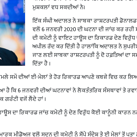
ਮੁਸ਼ਕਲਾਂ ਵਧ ਸਕਦੀਆਂ ਨੇ।
ਇੱਕ ਸੰਘੀ ਅਦਾਲਤ ਨੇ ਸਾਬਕਾ ਰਾਸ਼ਟਰਪਤੀ ਡੋਨਾਲਡ
ਵਲੋਂ 6 ਜਨਵਰੀ 2020 ਦੀ ਘਟਨਾ ਦੀ ਜਾਂਚ ਕਰ ਰਹੀ
ਦੀ ਕਮੇਟੀ ਨੂੰ ਵਾਇਟ ਹਾਊਸ ਦਾ ਰਿਕਾਰਡ ਦੇਣ ਵਿਰੁੱ
ਅਪੀਲ ਰੱਦ ਕਰ ਦਿੱਤੀ ਹੈ ਹਾਲਾਂਕਿ ਅਦਾਲਤ ਨੇ ਸੁਪਰੀ
ਜਾਣ ਲਈ ਸਾਬਕਾ ਰਾਸ਼ਟਰਪਤੀ ਨੂੰ ਦੋ ਹਫ਼ਤਿਆਂ ਦਾ ਸਮ
ਦਿੱਤਾ ਹੈ ।
ਮਲੇ ਸਮੇਂ ਦੀਆਂ ਈ-ਮੇਲਾਂ ਤੇ ਹੋਰ ਰਿਕਾਰਡ ਆਪਣੇ ਕਬਜ਼ੇ ਵਿਚ ਕਰ ਲਿਆ
ਆ ਹੈ ਕਿ 6 ਜਨਵਰੀ ਦੀਆਂ ਘਟਨਾਵਾਂ ਨੇ ਲੋਕਤੰਤਰਿਕ ਸੰਸਥਾਵਾਂ ਤੇ ਰਵ
 ਗਰੰਟੀ ਵਜੋਂ ਲੈਂਦੇ ਹਾਂ ।
ਊਸ ਦਾ ਰਿਕਾਰਡ ਜਾਂਚ ਕਮੇਟੀ ਨੂੰ ਦੇਣ ਵਿਰੁੱਧ ਕੋਈ ਕਾਨੂੰਨੀ ਕਾਰਨ ਨਹ
ਮੀਡੋਅਜ ਵਲੋਂ ਸਦਨ ਦੀ ਕਮੇਟੀ ਨੂੰ ਸੌਂਪੇ ਸੰਦੇਸ਼ ਤੇ ਈ ਮੇਲਾਂ ਤੋਂ ਪਤਾ 