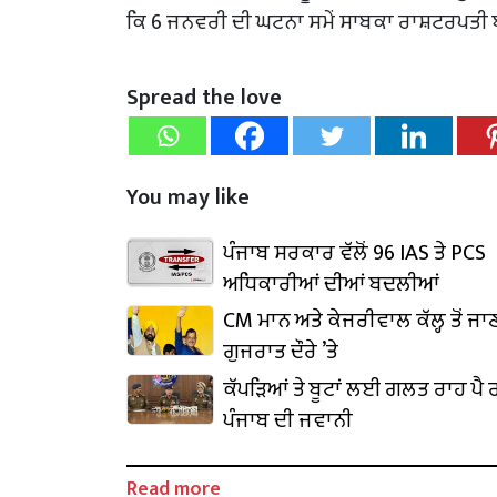
ਕਿ 6 ਜਨਵਰੀ ਦੀ ਘਟਨਾ ਸਮੇਂ ਸਾਬਕਾ ਰਾਸ਼ਟਰਪਤੀ ਬਹ
Spread the love
You may like
ਪੰਜਾਬ ਸਰਕਾਰ ਵੱਲੋਂ 96 IAS ਤੇ PCS
ਅਧਿਕਾਰੀਆਂ ਦੀਆਂ ਬਦਲੀਆਂ
CM ਮਾਨ ਅਤੇ ਕੇਜਰੀਵਾਲ ਕੱਲ੍ਹ ਤੋਂ ਜਾ
ਗੁਜਰਾਤ ਦੌਰੇ ’ਤੇ
ਕੱਪੜਿਆਂ ਤੇ ਬੂਟਾਂ ਲਈ ਗਲਤ ਰਾਹ ਪੈ ਰ
ਪੰਜਾਬ ਦੀ ਜਵਾਨੀ
Read more