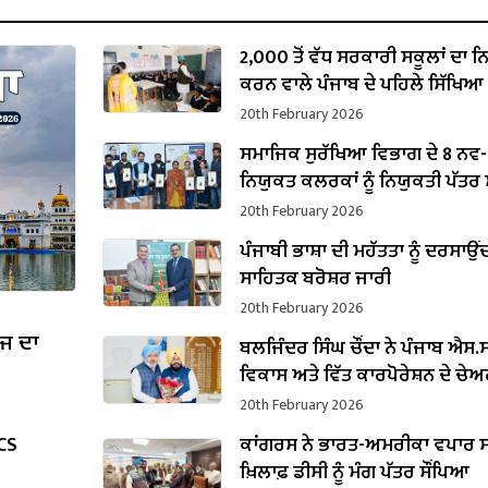
2,000 ਤੋਂ ਵੱਧ ਸਰਕਾਰੀ ਸਕੂਲਾਂ ਦਾ 
ਕਰਨ ਵਾਲੇ ਪੰਜਾਬ ਦੇ ਪਹਿਲੇ ਸਿੱਖਿਆ
ਬਣੇ ਹਰਜੋਤ ਸਿੰਘ ਬੈਂਸ
20th February 2026
ਸਮਾਜਿਕ ਸੁਰੱਖਿਆ ਵਿਭਾਗ ਦੇ 8 ਨਵ-
ਨਿਯੁਕਤ ਕਲਰਕਾਂ ਨੂੰ ਨਿਯੁਕਤੀ ਪੱਤਰ ਸੌ
20th February 2026
ਪੰਜਾਬੀ ਭਾਸ਼ਾ ਦੀ ਮਹੱਤਤਾ ਨੂੰ ਦਰਸਾਉਂ
ਸਾਹਿਤਕ ਬਰੋਸ਼ਰ ਜਾਰੀ
20th February 2026
ੱਜ ਦਾ
ਬਲਜਿੰਦਰ ਸਿੰਘ ਚੌਂਦਾ ਨੇ ਪੰਜਾਬ ਐਸ.ਸੀ
ਵਿਕਾਸ ਅਤੇ ਵਿੱਤ ਕਾਰਪੋਰੇਸ਼ਨ ਦੇ ਚੇ
ਵਜੋਂ ਸੰਭਾਲਿਆ ਕਾਰਜਭਾਰ
20th February 2026
PCS
ਕਾਂਗਰਸ ਨੇ ਭਾਰਤ-ਅਮਰੀਕਾ ਵਪਾਰ ਸ
ਖ਼ਿਲਾਫ਼ ਡੀਸੀ ਨੂੰ ਮੰਗ ਪੱਤਰ ਸੌਂਪਿਆ