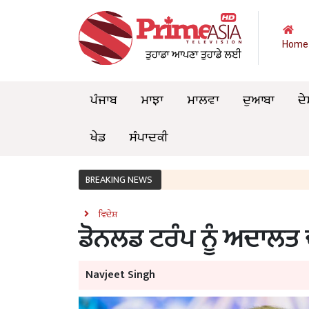
Home
ਪੰਜਾਬ
ਮਾਝਾ
ਮਾਲਵਾ
ਦੁਆਬਾ
ਦੇ
ਖੇਡ
ਸੰਪਾਦਕੀ
BREAKING NEWS
ਵਿਦੇਸ਼
ਡੋਨਲਡ ਟਰੰਪ ਨੂੰ ਅਦਾਲਤ
Navjeet Singh