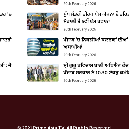
20th February 2026
ਪੱਤਰ ’ਚ
ਮੁੱਖ ਮੰਤਰੀ ਤੀਰਥ ਬੱਸ ਯੋਜਨਾ ਦੇ ਤਹਿ
B
ਮੋਹਾਲੀ ਤੋਂ 5ਵੀਂ ਬੱਸ ਰਵਾਨਾ
20th February 2026
 ਜਾਣਗੇ
ਪੰਜਾਬ ’ਚ ਨਿਕਲੀਆਂ ਕਲਰਕਾਂ ਦੀਆਂ
ਅਸਾਮੀਆਂ
20th February 2026
ੌਤੀ : ਜੋ
ਸ੍ਰੀ ਗੁਰੂ ਰਵਿਦਾਸ ਬਾਣੀ ਅਧਿਐਨ ਕੇ
ਪੰਜਾਬ ਸਰਕਾਰ ਨੇ 10.50 ਏਕੜ ਜ਼ਮੀ
ਕਬਜ਼ਾ ਲਿਆ
20th February 2026
© 2021 Prime Asia TV. All Rights Reserved.