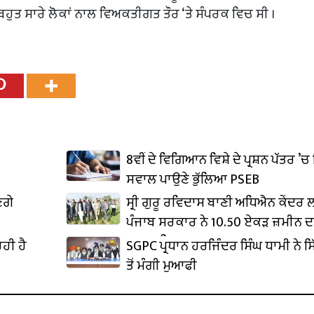
ੁਤ ਸਾਰੇ ਲੋਕਾਂ ਨਾਲ ਵਿਅਕਤੀਗਤ ਤੌਰ ‘ਤੇ ਸੰਪਰਕ ਵਿਚ ਸੀ ।
8ਵੀਂ ਦੇ ਵਿਗਿਆਨ ਵਿਸ਼ੇ ਦੇ ਪ੍ਰਸ਼ਨ ਪੱਤਰ ’ਚ 
ਸਵਾਲ ਪਾਉਣੇ ਭੁੱਲਿਆ PSEB
ਣਗੇ
ਸ੍ਰੀ ਗੁਰੂ ਰਵਿਦਾਸ ਬਾਣੀ ਅਧਿਐਨ ਕੇਂਦਰ
ਪੰਜਾਬ ਸਰਕਾਰ ਨੇ 10.50 ਏਕੜ ਜ਼ਮੀਨ ਦ
ਕਬਜ਼ਾ ਲਿਆ
ਹੀ ਹੈ
SGPC ਪ੍ਰਧਾਨ ਹਰਜਿੰਦਰ ਸਿੰਘ ਧਾਮੀ ਨੇ ਸਿ
ਤੋਂ ਮੰਗੀ ਮੁਆਫੀ