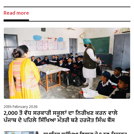
Read more
20th February 2026
2,000 ਤੋਂ ਵੱਧ ਸਰਕਾਰੀ ਸਕੂਲਾਂ ਦਾ ਨਿਰੀਖਣ ਕਰਨ ਵਾਲੇ
ਪੰਜਾਬ ਦੇ ਪਹਿਲੇ ਸਿੱਖਿਆ ਮੰਤਰੀ ਬਣੇ ਹਰਜੋਤ ਸਿੰਘ ਬੈਂਸ