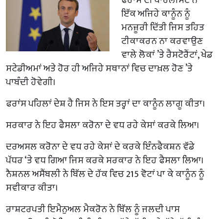
ਇੱਕ ਅਜਿਹੇ ਕਾਨੂੰਨ ਨੂੰ
ਮਨਜ਼ੂਰੀ ਦਿੱਤੀ ਜਿਸ ਤਹਿਤ
ਟੀਕਾਕਰਨ ਨਾ ਕਰਵਾਉਣ
ਵਾਲੇ ਲੋਕਾਂ ’ਤੇ ਰੈਸਟੋਰੈਂਟਾਂ, ਖੇਡ
ਸਟੇਡੀਅਮਾਂ ਅਤੇ ਹੋਰ ਹੀ ਅਜਿਹੇ ਸਥਾਨਾਂ ਵਿਚ ਦਾਖ਼ਲ ਹੋਣ ’ਤੇ
ਪਾਬੰਦੀ ਹੋਵੇਗੀ।
ਫਰਾਂਸ ਪਹਿਲਾਂ ਦੇਸ਼ ਹੈ ਜਿਸ ਨੇ ਇਸ ਤਰ੍ਹਾਂ ਦਾ ਕਾਨੂੰਨ ਲਾਗੂ ਕੀਤਾ।
ਸਰਕਾਰ ਨੇ ਇਹ ਫੈਸਲਾ ਕਰੋਨਾ ਦੇ ਵਧ ਰਹੇ ਕੇਸਾਂ ਕਰਕੇ ਲਿਆ।
ਦਰਅਸਲ ਕਰੋਨਾ ਦੇ ਵਧ ਰਹੇ ਕੇਸਾਂ ਦੇ ਕਰਕੇ ਇੰਨਫੈਕਸ਼ਨ ਵੱਡੇ
ਪੱਧਰ ‘ਤੇ ਵਧ ਗਿਆ ਜਿਸ ਕਰਕੇ ਸਰਕਾਰ ਨੇ ਇਹ ਫੈਸਲਾ ਲਿਆ।
ਨੈਸ਼ਨਲ ਅਸੈਂਬਲੀ ਨੇ ਬਿੱਲ ਦੇ ਹੱਕ ਵਿਚ 215 ਵੋਟਾਂ ਪਾ ਕੇ ਕਾਨੂੰਨ ਨੂੰ
ਸਵੀਕਾਰ ਕੀਤਾ।
ਰਾਸ਼ਟਰਪਤੀ ਇਮੈਨੁਅਲ ਮੈਕਰੋਨ ਨੇ ਬਿੱਲ ਨੂੰ ਜਲਦੀ ਪਾਸ