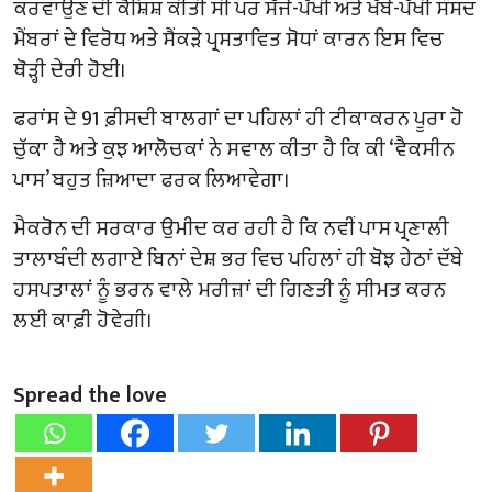
ਕਰਵਾਉਣ ਦੀ ਕੋਸ਼ਿਸ਼ ਕੀਤੀ ਸੀ ਪਰ ਸੱਜੇ-ਪੱਖੀ ਅਤੇ ਖੱਬੇ-ਪੱਖੀ ਸੰਸਦ
ਮੈਂਬਰਾਂ ਦੇ ਵਿਰੋਧ ਅਤੇ ਸੈਂਕੜੇ ਪ੍ਰਸਤਾਵਿਤ ਸੋਧਾਂ ਕਾਰਨ ਇਸ ਵਿਚ
ਥੋੜ੍ਹੀ ਦੇਰੀ ਹੋਈ।
ਫਰਾਂਸ ਦੇ 91 ਫ਼ੀਸਦੀ ਬਾਲਗਾਂ ਦਾ ਪਹਿਲਾਂ ਹੀ ਟੀਕਾਕਰਨ ਪੂਰਾ ਹੋ
ਚੁੱਕਾ ਹੈ ਅਤੇ ਕੁਝ ਆਲੋਚਕਾਂ ਨੇ ਸਵਾਲ ਕੀਤਾ ਹੈ ਕਿ ਕੀ ‘ਵੈਕਸੀਨ
ਪਾਸ’ ਬਹੁਤ ਜ਼ਿਆਦਾ ਫਰਕ ਲਿਆਵੇਗਾ।
ਮੈਕਰੋਨ ਦੀ ਸਰਕਾਰ ਉਮੀਦ ਕਰ ਰਹੀ ਹੈ ਕਿ ਨਵੀਂ ਪਾਸ ਪ੍ਰਣਾਲੀ
ਤਾਲਾਬੰਦੀ ਲਗਾਏ ਬਿਨਾਂ ਦੇਸ਼ ਭਰ ਵਿਚ ਪਹਿਲਾਂ ਹੀ ਬੋਝ ਹੇਠਾਂ ਦੱਬੇ
ਹਸਪਤਾਲਾਂ ਨੂੰ ਭਰਨ ਵਾਲੇ ਮਰੀਜ਼ਾਂ ਦੀ ਗਿਣਤੀ ਨੂੰ ਸੀਮਤ ਕਰਨ
ਲਈ ਕਾਫ਼ੀ ਹੋਵੇਗੀ।
Spread the love