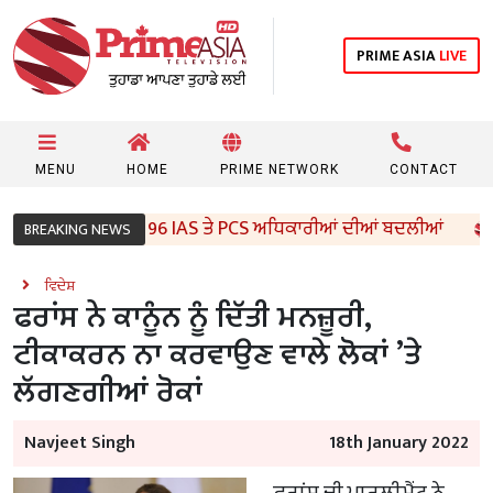
PRIME ASIA
LIVE
MENU
HOME
PRIME NETWORK
CONTACT
ਜਾਬ ਸਰਕਾਰ ਵੱਲੋਂ 96 IAS ਤੇ PCS ਅਧਿਕਾਰੀਆਂ ਦੀਆਂ ਬਦਲੀਆਂ
BREAKING NEWS
ਵਿਦੇਸ਼
ਫਰਾਂਸ ਨੇ ਕਾਨੂੰਨ ਨੂੰ ਦਿੱਤੀ ਮਨਜ਼ੂਰੀ,
ਟੀਕਾਕਰਨ ਨਾ ਕਰਵਾਉਣ ਵਾਲੇ ਲੋਕਾਂ ’ਤੇ
ਲੱਗਣਗੀਆਂ ਰੋਕਾਂ
Navjeet Singh
18th January 2022
ਫਰਾਂਸ ਦੀ ਪਾਰਲੀਮੈਂਟ ਨੇ