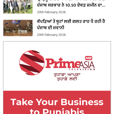
ਪੰਜਾਬ ਸਰਕਾਰ ਨੇ 10.50 ਏਕੜ ਜ਼ਮੀਨ ਦਾ
ਕਬਜ਼ਾ ਲਿਆ
20th February 2026
ਕੱਪੜਿਆਂ ਤੇ ਬੂਟਾਂ ਲਈ ਗਲਤ ਰਾਹ ਪੈ ਰਹੀ ਹੈ
ਪੰਜਾਬ ਦੀ ਜਵਾਨੀ
20th February 2026