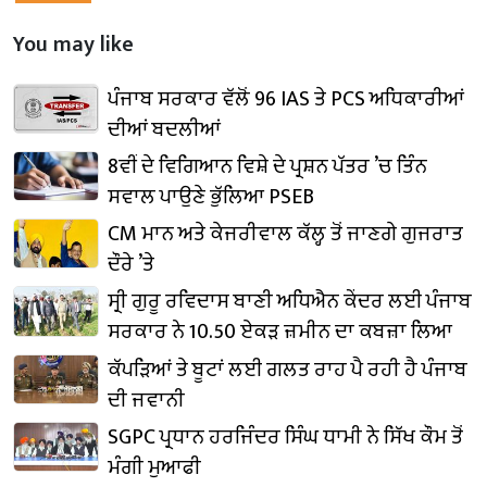
You may like
ਪੰਜਾਬ ਸਰਕਾਰ ਵੱਲੋਂ 96 IAS ਤੇ PCS ਅਧਿਕਾਰੀਆਂ
ਦੀਆਂ ਬਦਲੀਆਂ
8ਵੀਂ ਦੇ ਵਿਗਿਆਨ ਵਿਸ਼ੇ ਦੇ ਪ੍ਰਸ਼ਨ ਪੱਤਰ ’ਚ ਤਿੰਨ
ਸਵਾਲ ਪਾਉਣੇ ਭੁੱਲਿਆ PSEB
CM ਮਾਨ ਅਤੇ ਕੇਜਰੀਵਾਲ ਕੱਲ੍ਹ ਤੋਂ ਜਾਣਗੇ ਗੁਜਰਾਤ
ਦੌਰੇ ’ਤੇ
ਸ੍ਰੀ ਗੁਰੂ ਰਵਿਦਾਸ ਬਾਣੀ ਅਧਿਐਨ ਕੇਂਦਰ ਲਈ ਪੰਜਾਬ
ਸਰਕਾਰ ਨੇ 10.50 ਏਕੜ ਜ਼ਮੀਨ ਦਾ ਕਬਜ਼ਾ ਲਿਆ
ਕੱਪੜਿਆਂ ਤੇ ਬੂਟਾਂ ਲਈ ਗਲਤ ਰਾਹ ਪੈ ਰਹੀ ਹੈ ਪੰਜਾਬ
ਦੀ ਜਵਾਨੀ
SGPC ਪ੍ਰਧਾਨ ਹਰਜਿੰਦਰ ਸਿੰਘ ਧਾਮੀ ਨੇ ਸਿੱਖ ਕੌਮ ਤੋਂ
ਮੰਗੀ ਮੁਆਫੀ