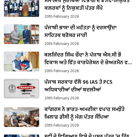
ਸਮਾਜਿਕ ਸੁਰੱਖਿਆ ਵਿਭਾਗ ਦੇ 8 ਨਵ-ਨਿਯੁਕਤ
ਕਲਰਕਾਂ ਨੂੰ ਨਿਯੁਕਤੀ ਪੱਤਰ ਸੌਂਪੇ
20th February 2026
ਪੰਜਾਬੀ ਭਾਸ਼ਾ ਦੀ ਮਹੱਤਤਾ ਨੂੰ ਦਰਸਾਉਂਦਾ
ਸਾਹਿਤਕ ਬਰੋਸ਼ਰ ਜਾਰੀ
20th February 2026
ਬਲਜਿੰਦਰ ਸਿੰਘ ਚੌਂਦਾ ਨੇ ਪੰਜਾਬ ਐਸ.ਸੀ ਭੋਂ
ਵਿਕਾਸ ਅਤੇ ਵਿੱਤ ਕਾਰਪੋਰੇਸ਼ਨ ਦੇ ਚੇਅਰਮੈਨ ਵਜੋਂ
ਸੰਭਾਲਿਆ ਕਾਰਜਭਾਰ
20th February 2026
ਪੰਜਾਬ ਸਰਕਾਰ ਵੱਲੋਂ 96 IAS ਤੇ PCS
ਅਧਿਕਾਰੀਆਂ ਦੀਆਂ ਬਦਲੀਆਂ
20th February 2026
ਕਾਂਗਰਸ ਨੇ ਭਾਰਤ-ਅਮਰੀਕਾ ਵਪਾਰ ਸਮਝੌਤੇ
ਖ਼ਿਲਾਫ਼ ਡੀਸੀ ਨੂੰ ਮੰਗ ਪੱਤਰ ਸੌਂਪਿਆ
20th February 2026
8ਵੀਂ ਦੇ ਵਿਗਿਆਨ ਵਿਸ਼ੇ ਦੇ ਪ੍ਰਸ਼ਨ ਪੱਤਰ ’ਚ ਤਿੰਨ