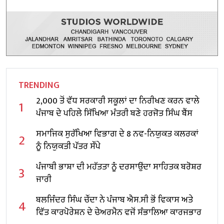
TRENDING
2,000 ਤੋਂ ਵੱਧ ਸਰਕਾਰੀ ਸਕੂਲਾਂ ਦਾ ਨਿਰੀਖਣ ਕਰਨ ਵਾਲੇ
1
ਪੰਜਾਬ ਦੇ ਪਹਿਲੇ ਸਿੱਖਿਆ ਮੰਤਰੀ ਬਣੇ ਹਰਜੋਤ ਸਿੰਘ ਬੈਂਸ
ਸਮਾਜਿਕ ਸੁਰੱਖਿਆ ਵਿਭਾਗ ਦੇ 8 ਨਵ-ਨਿਯੁਕਤ ਕਲਰਕਾਂ
2
ਨੂੰ ਨਿਯੁਕਤੀ ਪੱਤਰ ਸੌਂਪੇ
ਪੰਜਾਬੀ ਭਾਸ਼ਾ ਦੀ ਮਹੱਤਤਾ ਨੂੰ ਦਰਸਾਉਂਦਾ ਸਾਹਿਤਕ ਬਰੋਸ਼ਰ
3
ਜਾਰੀ
ਬਲਜਿੰਦਰ ਸਿੰਘ ਚੌਂਦਾ ਨੇ ਪੰਜਾਬ ਐਸ.ਸੀ ਭੋਂ ਵਿਕਾਸ ਅਤੇ
4
ਵਿੱਤ ਕਾਰਪੋਰੇਸ਼ਨ ਦੇ ਚੇਅਰਮੈਨ ਵਜੋਂ ਸੰਭਾਲਿਆ ਕਾਰਜਭਾਰ