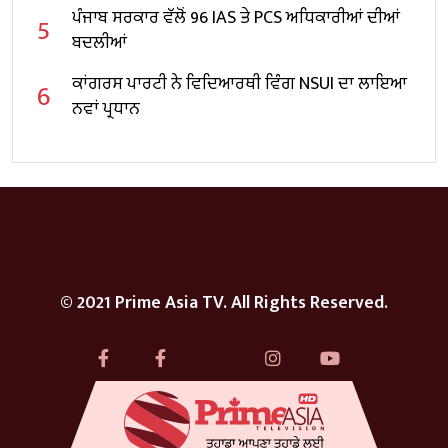
ਪੰਜਾਬ ਸਰਕਾਰ ਵੱਲੋਂ 96 IAS ਤੇ PCS ਅਧਿਕਾਰੀਆਂ ਦੀਆਂ
5
ਬਦਲੀਆਂ
ਕਾਂਗਰਸ ਪਾਰਟੀ ਨੇ ਵਿਦਿਆਰਥੀ ਵਿੰਗ NSUI ਦਾ ਲਾਇਆ
6
ਨਵਾਂ ਪ੍ਰਧਾਨ
© 2021 Prime Asia TV. All Rights Reserved.