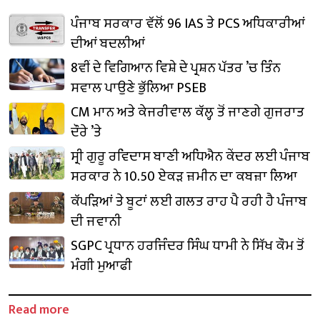
ਪੰਜਾਬ ਸਰਕਾਰ ਵੱਲੋਂ 96 IAS ਤੇ PCS ਅਧਿਕਾਰੀਆਂ
ਦੀਆਂ ਬਦਲੀਆਂ
8ਵੀਂ ਦੇ ਵਿਗਿਆਨ ਵਿਸ਼ੇ ਦੇ ਪ੍ਰਸ਼ਨ ਪੱਤਰ ’ਚ ਤਿੰਨ
ਸਵਾਲ ਪਾਉਣੇ ਭੁੱਲਿਆ PSEB
CM ਮਾਨ ਅਤੇ ਕੇਜਰੀਵਾਲ ਕੱਲ੍ਹ ਤੋਂ ਜਾਣਗੇ ਗੁਜਰਾਤ
ਦੌਰੇ ’ਤੇ
ਸ੍ਰੀ ਗੁਰੂ ਰਵਿਦਾਸ ਬਾਣੀ ਅਧਿਐਨ ਕੇਂਦਰ ਲਈ ਪੰਜਾਬ
ਸਰਕਾਰ ਨੇ 10.50 ਏਕੜ ਜ਼ਮੀਨ ਦਾ ਕਬਜ਼ਾ ਲਿਆ
ਕੱਪੜਿਆਂ ਤੇ ਬੂਟਾਂ ਲਈ ਗਲਤ ਰਾਹ ਪੈ ਰਹੀ ਹੈ ਪੰਜਾਬ
ਦੀ ਜਵਾਨੀ
SGPC ਪ੍ਰਧਾਨ ਹਰਜਿੰਦਰ ਸਿੰਘ ਧਾਮੀ ਨੇ ਸਿੱਖ ਕੌਮ ਤੋਂ
ਮੰਗੀ ਮੁਆਫੀ
Read more