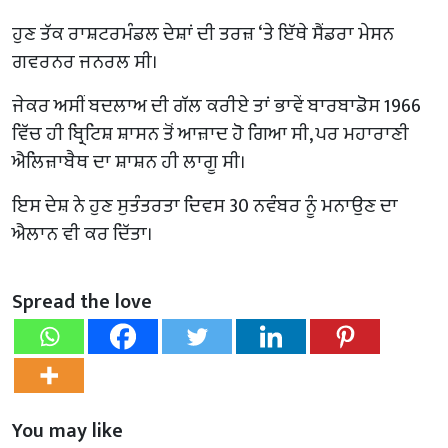
ਹੁਣ ਤੱਕ ਰਾਸ਼ਟਰਮੰਡਲ ਦੇਸ਼ਾਂ ਦੀ ਤਰਜ਼ ‘ਤੇ ਇੱਥੇ ਸੈਂਡਰਾ ਮੇਸਨ
ਗਵਰਨਰ ਜਨਰਲ ਸੀ।
ਜੇਕਰ ਅਸੀਂ ਬਦਲਾਅ ਦੀ ਗੱਲ ਕਰੀਏ ਤਾਂ ਭਾਵੇਂ ਬਾਰਬਾਡੋਸ 1966
ਵਿੱਚ ਹੀ ਬ੍ਰਿਟਿਸ਼ ਸ਼ਾਸਨ ਤੋਂ ਆਜ਼ਾਦ ਹੋ ਗਿਆ ਸੀ, ਪਰ ਮਹਾਰਾਣੀ
ਐਲਿਜ਼ਾਬੈਥ ਦਾ ਸ਼ਾਸ਼ਨ ਹੀ ਲਾਗੂ ਸੀ।
ਇਸ ਦੇਸ਼ ਨੇ ਹੁਣ ਸੁਤੰਤਰਤਾ ਦਿਵਸ 30 ਨਵੰਬਰ ਨੂੰ ਮਨਾਉਣ ਦਾ
ਐਲਾਨ ਵੀ ਕਰ ਦਿੱਤਾ।
Spread the love
You may like