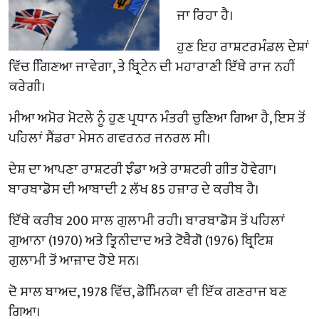
ਜਾ ਰਿਹਾ ਹੈ।
ਹੁਣ ਇਹ ਰਾਸ਼ਟਰਮੰਡਲ ਦੇਸ਼ਾਂ
ਵਿੱਚ ਗਿਿਣਆ ਜਾਵੇਗਾ, ਤੇ ਬ੍ਰਿਟੇਨ ਦੀ ਮਹਾਰਾਣੀ ਇੱਥੇ ਰਾਜ ਨਹੀਂ
ਕਰੇਗੀ।
ਮੀਆ ਅਮੋਰ ਮੋਟਲੇ ਨੂੰ ਹੁਣ ਪ੍ਰਧਾਨ ਮੰਤਰੀ ਚੁਣਿਆ ਗਿਆ ਹੈ, ਇਸ ਤੋਂ
ਪਹਿਲਾਂ ਸੈਂਡਰਾ ਮੇਸਨ ਗਵਰਨਰ ਜਨਰਲ ਸੀ।
ਦੇਸ਼ ਦਾ ਆਪਣਾ ਰਾਸ਼ਟਰੀ ਝੰਡਾ ਅਤੇ ਰਾਸ਼ਟਰੀ ਗੀਤ ਹੋਵੇਗਾ।
ਬਾਰਬਾਡੋਸ ਦੀ ਆਬਾਦੀ 2 ਲੱਖ 85 ਹਜ਼ਾਰ ਦੇ ਕਰੀਬ ਹੈ।
ਇੱਥੇ ਕਰੀਬ 200 ਸਾਲ ਗੁਲਾਮੀ ਰਹੀ। ਬਾਰਬਾਡੋਸ ਤੋਂ ਪਹਿਲਾਂ
ਗੁਆਨਾ (1970) ਅਤੇ ਤ੍ਰਿਨੀਦਾਦ ਅਤੇ ਟੋਬੈਗੋ (1976) ਬ੍ਰਿਟਿਸ਼
ਗੁਲਾਮੀ ਤੋਂ ਆਜ਼ਾਦ ਹੋਏ ਸਨ।
ਦੋ ਸਾਲ ਬਾਅਦ, 1978 ਵਿੱਚ, ਡੋਮਿਿਨਕਾ ਵੀ ਇੱਕ ਗਣਰਾਜ ਬਣ
ਗਿਆ।