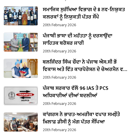
ਸਮਾਜਿਕ ਸੁਰੱਖਿਆ ਵਿਭਾਗ ਦੇ 8 ਨਵ-ਨਿਯੁਕਤ
ਕਲਰਕਾਂ ਨੂੰ ਨਿਯੁਕਤੀ ਪੱਤਰ ਸੌਂਪੇ
20th February 2026
ਪੰਜਾਬੀ ਭਾਸ਼ਾ ਦੀ ਮਹੱਤਤਾ ਨੂੰ ਦਰਸਾਉਂਦਾ
ਸਾਹਿਤਕ ਬਰੋਸ਼ਰ ਜਾਰੀ
20th February 2026
ਬਲਜਿੰਦਰ ਸਿੰਘ ਚੌਂਦਾ ਨੇ ਪੰਜਾਬ ਐਸ.ਸੀ ਭੋਂ
ਵਿਕਾਸ ਅਤੇ ਵਿੱਤ ਕਾਰਪੋਰੇਸ਼ਨ ਦੇ ਚੇਅਰਮੈਨ ਵਜੋਂ
ਸੰਭਾਲਿਆ ਕਾਰਜਭਾਰ
20th February 2026
ਪੰਜਾਬ ਸਰਕਾਰ ਵੱਲੋਂ 96 IAS ਤੇ PCS
ਅਧਿਕਾਰੀਆਂ ਦੀਆਂ ਬਦਲੀਆਂ
20th February 2026
ਕਾਂਗਰਸ ਨੇ ਭਾਰਤ-ਅਮਰੀਕਾ ਵਪਾਰ ਸਮਝੌਤੇ
ਖ਼ਿਲਾਫ਼ ਡੀਸੀ ਨੂੰ ਮੰਗ ਪੱਤਰ ਸੌਂਪਿਆ
20th February 2026