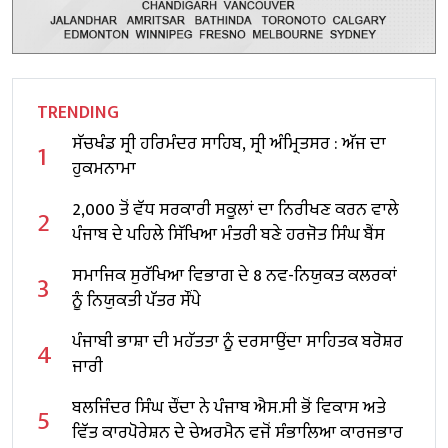
TRENDING
ਸੱਚਖੰਡ ਸ੍ਰੀ ਹਰਿਮੰਦਰ ਸਾਹਿਬ, ਸ੍ਰੀ ਅੰਮ੍ਰਿਤਸਰ : ਅੱਜ ਦਾ
1
ਹੁਕਮਨਾਮਾ
2,000 ਤੋਂ ਵੱਧ ਸਰਕਾਰੀ ਸਕੂਲਾਂ ਦਾ ਨਿਰੀਖਣ ਕਰਨ ਵਾਲੇ
2
ਪੰਜਾਬ ਦੇ ਪਹਿਲੇ ਸਿੱਖਿਆ ਮੰਤਰੀ ਬਣੇ ਹਰਜੋਤ ਸਿੰਘ ਬੈਂਸ
ਸਮਾਜਿਕ ਸੁਰੱਖਿਆ ਵਿਭਾਗ ਦੇ 8 ਨਵ-ਨਿਯੁਕਤ ਕਲਰਕਾਂ
3
ਨੂੰ ਨਿਯੁਕਤੀ ਪੱਤਰ ਸੌਂਪੇ
ਪੰਜਾਬੀ ਭਾਸ਼ਾ ਦੀ ਮਹੱਤਤਾ ਨੂੰ ਦਰਸਾਉਂਦਾ ਸਾਹਿਤਕ ਬਰੋਸ਼ਰ
4
ਜਾਰੀ
ਬਲਜਿੰਦਰ ਸਿੰਘ ਚੌਂਦਾ ਨੇ ਪੰਜਾਬ ਐਸ.ਸੀ ਭੋਂ ਵਿਕਾਸ ਅਤੇ
5
ਵਿੱਤ ਕਾਰਪੋਰੇਸ਼ਨ ਦੇ ਚੇਅਰਮੈਨ ਵਜੋਂ ਸੰਭਾਲਿਆ ਕਾਰਜਭਾਰ