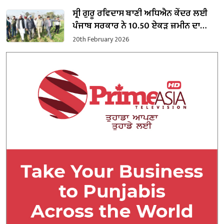
ਸ੍ਰੀ ਗੁਰੂ ਰਵਿਦਾਸ ਬਾਣੀ ਅਧਿਐਨ ਕੇਂਦਰ ਲਈ
ਪੰਜਾਬ ਸਰਕਾਰ ਨੇ 10.50 ਏਕੜ ਜ਼ਮੀਨ ਦਾ
ਕਬਜ਼ਾ ਲਿਆ
20th February 2026