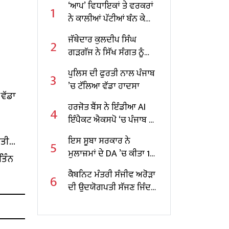
‘ਆਪ’ ਵਿਧਾਇਕਾਂ ਤੇ ਵਰਕਰਾਂ
1
ਨੇ ਕਾਲੀਆਂ ਪੱਟੀਆਂ ਬੰਨ ਕੇ
ਮੁੱਖ ਮੰਤਰੀ ਦਾ ਕੀਤਾ ਵਿਰੋਧ
ਜੱਥੇਦਾਰ ਕੁਲਦੀਪ ਸਿੰਘ
2
ਗੜਗੱਜ ਨੇ ਸਿੱਖ ਸੰਗਤ ਨੂੰ
ਕੀਤੀ ਅਪੀਲ
ਪੁਲਿਸ ਦੀ ਫੁਰਤੀ ਨਾਲ ਪੰਜਾਬ
3
’ਚ ਟੱਲਿਆ ਵੱਡਾ ਹਾਦਸਾ
ਵੱਡਾ
ਹਰਜੋਤ ਬੈਂਸ ਨੇ ਇੰਡੀਆ AI
4
ਇੰਪੈਕਟ ਐਕਸਪੋ ‘ਚ ਪੰਜਾਬ ਦੇ
ਸਕੂਲਾਂ ਲਈ AI ਆਧਾਰਤ
ੱਤੀ
ਇਸ ਸੂਬਾ ਸਰਕਾਰ ਨੇ
5
ਸੰਭਾਵਨਾਵਾਂ ਨੂੰ ਤਲਾਸ਼ਿਆ
ਮੁਲਾਜ਼ਮਾਂ ਦੇ DA ’ਚ ਕੀਤਾ 10
ਤਿੰਨ
ਫੀਸਦੀ ਵਾਧਾ
ਕੈਬਨਿਟ ਮੰਤਰੀ ਸੰਜੀਵ ਅਰੋੜਾ
6
ਦੀ ਉਦਯੋਗਪਤੀ ਸੱਜਣ ਜਿੰਦਲ
ਨਾਲ ਮੁਲਾਕਾਤ; ਇਸਪਾਤ
ਖੇਤਰ ‘ਚ ₹1,500 ਕਰੋੜ ਨਿਵੇਸ਼
ਦਾ ਐਲਾਨ