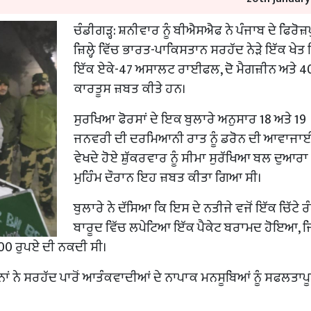
ਚੰਡੀਗੜ੍ਹ: ਸ਼ਨੀਵਾਰ ਨੂੰ ਬੀਐਸਐਫ ਨੇ ਪੰਜਾਬ ਦੇ ਫਿਰੋਜ਼
ਜ਼ਿਲ੍ਹੇ ਵਿੱਚ ਭਾਰਤ-ਪਾਕਿਸਤਾਨ ਸਰਹੱਦ ਨੇੜੇ ਇੱਕ ਖੇਤ ਵਿ
ਇੱਕ ਏਕੇ-47 ਅਸਾਲਟ ਰਾਈਫਲ, ਦੋ ਮੈਗਜ਼ੀਨ ਅਤੇ 4
ਕਾਰਤੂਸ ਜ਼ਬਤ ਕੀਤੇ ਹਨ।
ਸੁਰਖਿਆ ਫੋਰਸਾਂ ਦੇ ਇਕ ਬੁਲਾਰੇ ਅਨੁਸਾਰ 18 ਅਤੇ 19
ਜਨਵਰੀ ਦੀ ਦਰਮਿਆਨੀ ਰਾਤ ਨੂੰ ਡਰੋਨ ਦੀ ਆਵਾਜਾਈ 
ਵੇਖਦੇ ਹੋਏ ਸ਼ੁੱਕਰਵਾਰ ਨੂੰ ਸੀਮਾ ਸੁਰੱਖਿਆ ਬਲ ਦੁਆਰਾ
ਮੁਹਿੰਮ ਦੌਰਾਨ ਇਹ ਜ਼ਬਤ ਕੀਤਾ ਗਿਆ ਸੀ।
ਬੁਲਾਰੇ ਨੇ ਦੱਸਿਆ ਕਿ ਇਸ ਦੇ ਨਤੀਜੇ ਵਜੋਂ ਇੱਕ ਚਿੱਟੇ ਰ
ਬਾਰੂਦ ਵਿੱਚ ਲਪੇਟਿਆ ਇੱਕ ਪੈਕੇਟ ਬਰਾਮਦ ਹੋਇਆ, 
000 ਰੁਪਏ ਦੀ ਨਕਦੀ ਸੀ।
ਂ ਨੇ ਸਰਹੱਦ ਪਾਰੋਂ ਆਤੰਕਵਾਦੀਆਂ ਦੇ ਨਾਪਾਕ ਮਨਸੂਬਿਆਂ ਨੂੰ ਸਫਲਤਾ