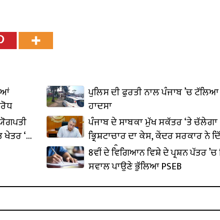
ੀਆਂ
ਪੁਲਿਸ ਦੀ ਫੁਰਤੀ ਨਾਲ ਪੰਜਾਬ ’ਚ ਟੱਲਿਆ 
ਿਰੋਧ
ਹਾਦਸਾ
ਦਯੋਗਪਤੀ
ਪੰਜਾਬ ਦੇ ਸਾਬਕਾ ਮੁੱਖ ਸਕੱਤਰ ‘ਤੇ ਚੱਲੇਗਾ
 ਖੇਤਰ ‘ਚ
ਭ੍ਰਿਸ਼ਟਾਚਾਰ ਦਾ ਕੇਸ, ਕੇਂਦਰ ਸਰਕਾਰ ਨੇ ਦਿ
ਪ੍ਰਵਾਨਗੀ
8ਵੀਂ ਦੇ ਵਿਗਿਆਨ ਵਿਸ਼ੇ ਦੇ ਪ੍ਰਸ਼ਨ ਪੱਤਰ ’ਚ 
ਸਵਾਲ ਪਾਉਣੇ ਭੁੱਲਿਆ PSEB