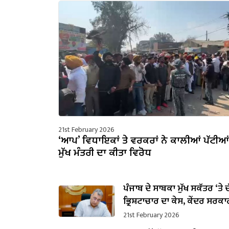
21st February 2026
‘ਆਪ’ ਵਿਧਾਇਕਾਂ ਤੇ ਵਰਕਰਾਂ ਨੇ ਕਾਲੀਆਂ ਪੱਟੀਆਂ 
ਮੁੱਖ ਮੰਤਰੀ ਦਾ ਕੀਤਾ ਵਿਰੋਧ
ਪੰਜਾਬ ਦੇ ਸਾਬਕਾ ਮੁੱਖ ਸਕੱਤਰ ‘ਤੇ 
ਭ੍ਰਿਸ਼ਟਾਚਾਰ ਦਾ ਕੇਸ, ਕੇਂਦਰ ਸਰਕਾਰ
ਪ੍ਰਵਾਨਗੀ
21st February 2026