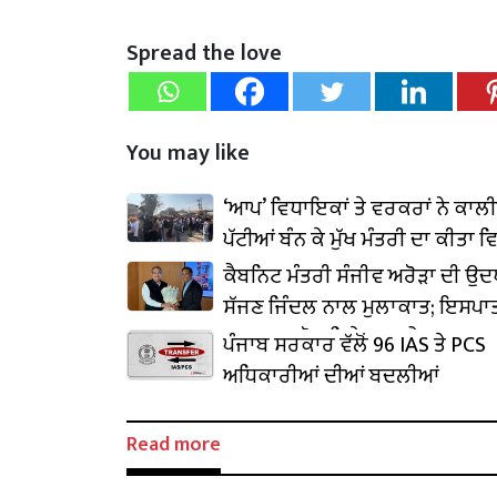
Spread the love
You may like
‘ਆਪ’ ਵਿਧਾਇਕਾਂ ਤੇ ਵਰਕਰਾਂ ਨੇ ਕਾਲ
ਪੱਟੀਆਂ ਬੰਨ ਕੇ ਮੁੱਖ ਮੰਤਰੀ ਦਾ ਕੀਤਾ ਵ
ਕੈਬਨਿਟ ਮੰਤਰੀ ਸੰਜੀਵ ਅਰੋੜਾ ਦੀ ਉ
ਸੱਜਣ ਜਿੰਦਲ ਨਾਲ ਮੁਲਾਕਾਤ; ਇਸਪਾਤ
₹1,500 ਕਰੋੜ ਨਿਵੇਸ਼ ਦਾ ਐਲਾਨ
ਪੰਜਾਬ ਸਰਕਾਰ ਵੱਲੋਂ 96 IAS ਤੇ PCS
ਅਧਿਕਾਰੀਆਂ ਦੀਆਂ ਬਦਲੀਆਂ
Read more