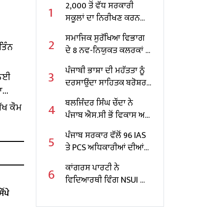
2,000 ਤੋਂ ਵੱਧ ਸਰਕਾਰੀ
1
ਸਕੂਲਾਂ ਦਾ ਨਿਰੀਖਣ ਕਰਨ
ਵਾਲੇ ਪੰਜਾਬ ਦੇ ਪਹਿਲੇ
ਸਮਾਜਿਕ ਸੁਰੱਖਿਆ ਵਿਭਾਗ
2
ਸਿੱਖਿਆ ਮੰਤਰੀ ਬਣੇ ਹਰਜੋਤ
ਤਿੰਨ
ਦੇ 8 ਨਵ-ਨਿਯੁਕਤ ਕਲਰਕਾਂ ਨੂੰ
ਸਿੰਘ ਬੈਂਸ
ਨਿਯੁਕਤੀ ਪੱਤਰ ਸੌਂਪੇ
ਪੰਜਾਬੀ ਭਾਸ਼ਾ ਦੀ ਮਹੱਤਤਾ ਨੂੰ
3
 ਲਈ
ਦਰਸਾਉਂਦਾ ਸਾਹਿਤਕ ਬਰੋਸ਼ਰ
ਾ
ਜਾਰੀ
ਬਲਜਿੰਦਰ ਸਿੰਘ ਚੌਂਦਾ ਨੇ
4
ੱਖ ਕੌਮ
ਪੰਜਾਬ ਐਸ.ਸੀ ਭੋਂ ਵਿਕਾਸ ਅਤੇ
ਵਿੱਤ ਕਾਰਪੋਰੇਸ਼ਨ ਦੇ ਚੇਅਰਮੈਨ
ਪੰਜਾਬ ਸਰਕਾਰ ਵੱਲੋਂ 96 IAS
5
ਵਜੋਂ ਸੰਭਾਲਿਆ ਕਾਰਜਭਾਰ
ਤੇ PCS ਅਧਿਕਾਰੀਆਂ ਦੀਆਂ
ਬਦਲੀਆਂ
ਕਾਂਗਰਸ ਪਾਰਟੀ ਨੇ
6
ਵਿਦਿਆਰਥੀ ਵਿੰਗ NSUI ਦਾ
ਲਾਇਆ ਨਵਾਂ ਪ੍ਰਧਾਨ
ਂਪੇ