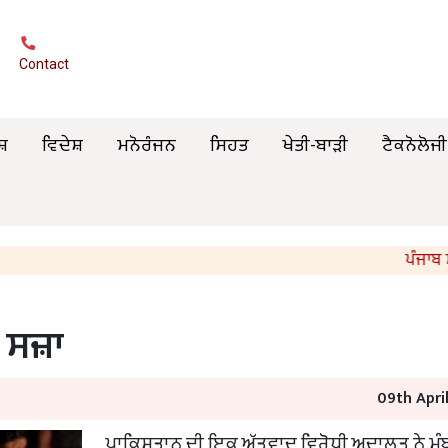
Contact
ਸ਼
ਵਿਦੇਸ਼
ਮਨੋਰੰਜਨ
ਸਿਹਤ
ਖੇਤੀ-ਬਾੜੀ
ਟੈਕਨੋਲੋਜੀ
ਪੰਜਾਬ ਸਰਕਾਰ
 ਸਜ਼ਾ
09th Apri
ਪਾਕਿਸਤਾਨ ਦੀ ਇਕ ਅੱਤਵਾਦ ਵਿਰੋਧੀ ਅਦਾਲਤ ਨੇ ਮੁ