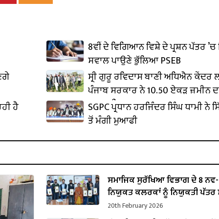
8ਵੀਂ ਦੇ ਵਿਗਿਆਨ ਵਿਸ਼ੇ ਦੇ ਪ੍ਰਸ਼ਨ ਪੱਤਰ ’ਚ 
ਸਵਾਲ ਪਾਉਣੇ ਭੁੱਲਿਆ PSEB
ਣਗੇ
ਸ੍ਰੀ ਗੁਰੂ ਰਵਿਦਾਸ ਬਾਣੀ ਅਧਿਐਨ ਕੇਂਦਰ
ਪੰਜਾਬ ਸਰਕਾਰ ਨੇ 10.50 ਏਕੜ ਜ਼ਮੀਨ ਦ
ਕਬਜ਼ਾ ਲਿਆ
ਹੀ ਹੈ
SGPC ਪ੍ਰਧਾਨ ਹਰਜਿੰਦਰ ਸਿੰਘ ਧਾਮੀ ਨੇ ਸਿ
ਤੋਂ ਮੰਗੀ ਮੁਆਫੀ
ਸਮਾਜਿਕ ਸੁਰੱਖਿਆ ਵਿਭਾਗ ਦੇ 8 ਨਵ-
ਨਿਯੁਕਤ ਕਲਰਕਾਂ ਨੂੰ ਨਿਯੁਕਤੀ ਪੱਤਰ ਸੌ
20th February 2026