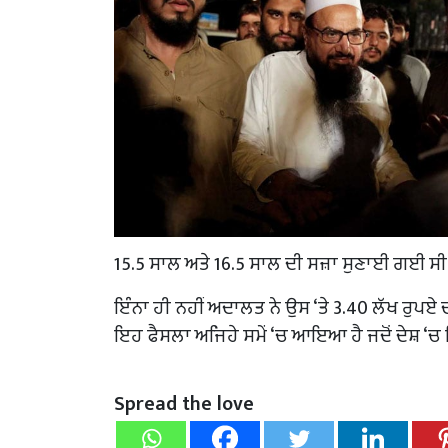
15.5 ਸਾਲ ਅਤੇ 16.5 ਸਾਲ ਦੀ ਸਜ਼ਾ ਸੁਣਾਈ ਗਈ ਸੀ
ਇੰਨਾ ਹੀ ਨਹੀਂ ਅਦਾਲਤ ਨੇ ਉਸ ‘ਤੇ 3.40 ਲੱਖ ਰੁ
ਇਹ ਫੈਸਲਾ ਅਜਿਹੇ ਸਮੇਂ ‘ਚ ਆਇਆ ਹੈ ਜਦੋਂ ਦੇਸ਼ ‘ਚ 
Spread the love