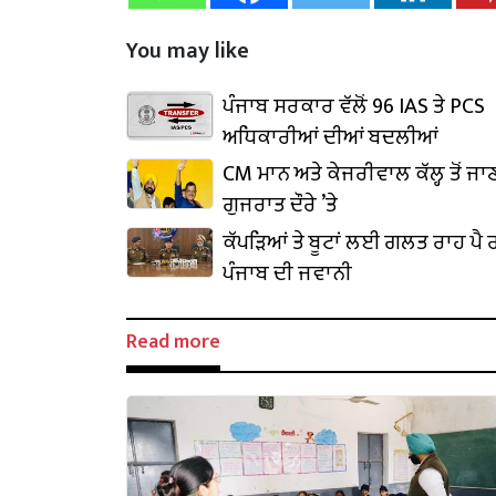
You may like
ਪੰਜਾਬ ਸਰਕਾਰ ਵੱਲੋਂ 96 IAS ਤੇ PCS
ਅਧਿਕਾਰੀਆਂ ਦੀਆਂ ਬਦਲੀਆਂ
CM ਮਾਨ ਅਤੇ ਕੇਜਰੀਵਾਲ ਕੱਲ੍ਹ ਤੋਂ ਜਾ
ਗੁਜਰਾਤ ਦੌਰੇ ’ਤੇ
ਕੱਪੜਿਆਂ ਤੇ ਬੂਟਾਂ ਲਈ ਗਲਤ ਰਾਹ ਪੈ ਰ
ਪੰਜਾਬ ਦੀ ਜਵਾਨੀ
Read more