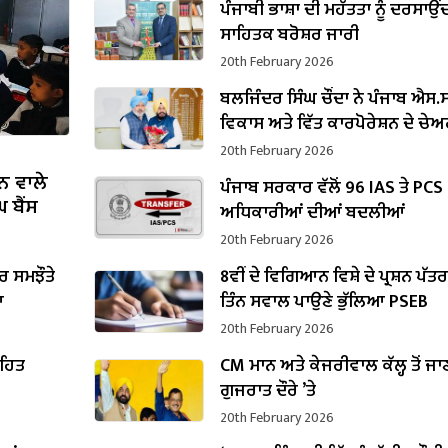
ਪੰਜਾਬੀ ਭਾਸ਼ਾ ਦੀ ਮਹੱਤਤਾ ਨੂੰ ਦਰਸਾਉਂ
ਸਾਹਿਤਕ ਬਰੋਸ਼ਰ ਜਾਰੀ
20th February 2026
ਬਲਜਿੰਦਰ ਸਿੰਘ ਚੌਂਦਾ ਨੇ ਪੰਜਾਬ ਐਸ.ਸੀ
ਵਿਕਾਸ ਅਤੇ ਵਿੱਤ ਕਾਰਪੋਰੇਸ਼ਨ ਦੇ ਚੇ
ਵਜੋਂ ਸੰਭਾਲਿਆ ਕਾਰਜਭਾਰ
20th February 2026
ਨ ਵਾਲੇ
ਪੰਜਾਬ ਸਰਕਾਰ ਵੱਲੋਂ 96 IAS ਤੇ PCS
 ਬੈਂਸ
ਅਧਿਕਾਰੀਆਂ ਦੀਆਂ ਬਦਲੀਆਂ
20th February 2026
 ਸਮਝੌਤੇ
8ਵੀਂ ਦੇ ਵਿਗਿਆਨ ਵਿਸ਼ੇ ਦੇ ਪ੍ਰਸ਼ਨ ਪੱਤ
ਆ
ਤਿੰਨ ਸਵਾਲ ਪਾਉਣੇ ਭੁੱਲਿਆ PSEB
20th February 2026
ਤਹਿਤ
CM ਮਾਨ ਅਤੇ ਕੇਜਰੀਵਾਲ ਕੱਲ੍ਹ ਤੋਂ ਜਾ
ਗੁਜਰਾਤ ਦੌਰੇ ’ਤੇ
20th February 2026