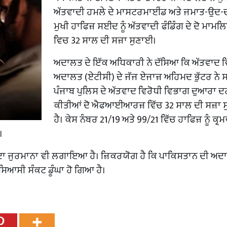
ਅੱਤਵਾਦੀ ਹਮਲੇ ਦੇ ਮਾਸਟਰਮਾਈਂਡ ਅਤੇ ਜਮਾਤ-ਉਦ-ਦ
ਮੁਖੀ ਹਾਫਿਜ਼ ਸਈਦ ਨੂੰ ਅੱਤਵਾਦੀ ਫੰਡਿੰਗ ਦੇ ਦੋ ਮਾਮਲ
ਵਿਚ 32 ਸਾਲ ਦੀ ਸਜ਼ਾ ਸੁਣਾਈ।
ਅਦਾਲਤ ਦੇ ਇੱਕ ਅਧਿਕਾਰੀ ਨੇ ਦੱਸਿਆ ਕਿ ਅੱਤਵਾਦ ਵ
ਅਦਾਲਤ (ਏਟੀਸੀ) ਦੇ ਜੱਜ ਏਜਾਜ਼ ਅਹਿਮਦ ਭੁੱਟਰ ਨੇ ਸ
ਪੰਜਾਬ ਪੁਲਿਸ ਦੇ ਅੱਤਵਾਦ ਵਿਰੋਧੀ ਵਿਭਾਗ ਦੁਆਰਾ 
ਕੀਤੀਆਂ ਦੋ ਐਫਆਈਆਰਜ਼ ਵਿੱਚ 32 ਸਾਲ ਦੀ ਸਜ਼ਾ 
ਹੈ। ਕੇਸ ਨੰਬਰ 21/19 ਅਤੇ 99/21 ਵਿੱਚ ਹਾਫਿਜ਼ ਨੂੰ ਕ੍ਰ
।
ਪਏ ਦਾ ਜੁਰਮਾਨਾ ਵੀ ਲਗਾਇਆ ਹੈ। ਜ਼ਿਕਰਯੋਗ ਹੈ ਕਿ ਪਾਕਿਸਤਾਨ ਦੀ ਅਦ
ਸਿਆਸੀ ਸੰਕਟ ਡੂੰਘਾ ਹੋ ਗਿਆ ਹੈ।