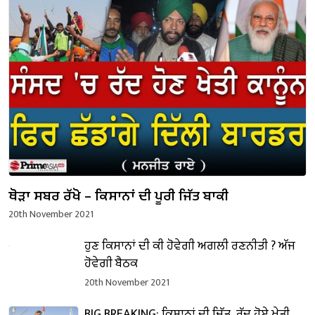
ਥੋੜਾ ਸਬਰ ਰੱਖੋ – ਕਿਸਾਨਾਂ ਦੀ ਪੂਰੀ ਜਿੱਤ ਬਾਕੀ
20th November 2021
ਹੁਣ ਕਿਸਾਨਾਂ ਦੀ ਕੀ ਹੋਵੇਗੀ ਅਗਲੀ ਰਣਨੀਤੀ ? ਅੱਜ
ਹੋਵੇਗੀ ਬੈਠਕ
20th November 2021
BIG BREAKING: ਕਿਸਾਨਾਂ ਦੀ ਜਿੱਤ, ਰੱਦ ਹੋਏ ਖੇਤੀ