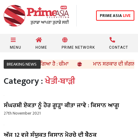
PRIME ASIA
LIVE
MENU
HOME
PRIME NETWORK
CONTACT
 ਨੂੰ ਪਿੱਛੇ ਛੱਡ ਗਿਆ ਹੈ : ਚੀਮਾ
ਮਾਨ ਸਰਕਾਰ ਦੀ ਜੰਗਲੀ ਜੀਵ ਸੰ
BREAKING NEWS
Category :
ਖੇਤੀ-ਬਾੜੀ
ਸੰਘਰਸ਼ੀ ਏਕਤਾ ਨੂੰ ਹੋਰ ਗੂੜ੍ਹਾ ਕੀਤਾ ਜਾਵੇ : ਕਿਸਾਨ ਆਗੂ
27th November 2021
ਅੱਜ 12 ਵਜੇ ਸੰਯੁਕਤ ਕਿਸਾਨ ਮੋਰਚੇ ਦੀ ਬੈਠਕ