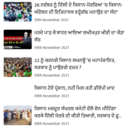
26 ਨਵੰਬਰ ਨੂੰ ਦਿੱਲੀ ਦੇ ਕਿਸਾਨ-ਮੋਰਚਿਆਂ ‘ਚ ਕਿਸਾਨ-
ਅੰਦੋਲਨ ਦੀ ਇਤਿਹਾਸਕ ਵਰ੍ਹੇਗੰਢ ਮਨਾਉਣ ਦਾ ਸੱਦਾ
10th November 2021
ਪਰਦੇ ਪਾੜ ਕੇ ਬਾਹਰ ਆਇਆ ਲਖੀਮਪੁਰ ਖੀਰੀ ਦਾ ਕੌੜਾ
ਸੱਚ
09th November 2021
22 ਨੂੰ ਕਰਨਗੇ ਕਿਸਾਨ ਲਖਨਊ ‘ਚ ਮਹਾਪੰਚਾਇਤ,
ਸਰਕਾਰ ਨੂੰ ਪਾਉਣਗੇ ਵਖ਼ਤ ?
09th November 2021
ਕਿਸਾਨ ਹੋਏ ਪ੍ਰੇਸ਼ਾਨ, ਨਹੀਂ ਮਿਲ ਰਹੀ ਡੀਏਪੀ ਖ਼ਾਦ
09th November 2021
ਕਿਸਾਨ ਮਜ਼ਦੂਰ ਸੰਘਰਸ਼ ਕਮੇਟੀ ਵੱਲੋਂ ਜ਼ੋਨ ਮੀਟਿੰਗਾ
ਕਰਕੇ ਦਿੱਲੀ ਮੋਰਚੇ ਦੀ ਕੀਤੀ ਤਿਆਰੀ, ਸਰਕਾਰ ਦੇ ਫੂਕੇ
ਪੁਤਲੇ
08th November 2021