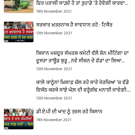
ਫਿਰ ਪਰਾਲੀ ਸਾੜਦੇ ਹੋ ਤਾਂ ਤੁਹਾਡੇ ‘ਤੇ ਹੋਵੇਗੀ ਕਾਰਵਾਈ,
ਪੜ੍ਹੋ ਪੂਰੀ ਜਾਣਕਰੀ
13th November 2021
ਸਰਕਾਰ ਖ਼ਤਰਨਾਕ ਹੈ ਸਾਵਧਾਨ ਰਹੋ : ਟਿਕੈਤ
12th November 2021
ਕਿਸਾਨ ਮਜ਼ਦੂਰ ਸੰਘਰਸ਼ ਕਮੇਟੀ ਵੱਲੋਂ ਜ਼ੋਨ ਮੀਟਿੰਗਾ ਦਾ
ਦੂਸਰਾ ਰਾਊਂਡ ਸ਼ੁਰੂ , ਨਵੇਂ ਸੀਜ਼ਨ ਦੇ ਫੰਡਾਂ ਦਾ ਲਿਆ
ਵੇਰਵਾ
12th November 2021
ਕਾਲ਼ੇ ਕਾਨੂੰਨਾਂ ਖ਼ਿਲਾਫ਼ ਚੱਲ ਰਹੇ ਸਾਰੇ ਮੋਰਚਿਆਂ ‘ਚ ਵੱਡੇ
ਇਕੱਠ ਕਰਕੇ ਸਾਂਝੇ ਘੋਲ਼ ਦੀ ਵਰ੍ਹੇਗੰਢ ਮਨਾਈ ਜਾਵੇਗੀ:
ਉਗਰਾਹਾਂ
12th November 2021
ਡੀ.ਏ.ਪੀ ਦੀ ਖਾਦ ਨੂੰ ਤਰਸ ਰਹੇ ਕਿਸਾਨ
11th November 2021