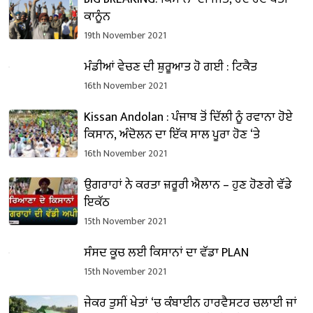
ਕਾਨੂੰਨ
19th November 2021
ਮੰਡੀਆਂ ਵੇਚਣ ਦੀ ਸ਼ੁਰੂਆਤ ਹੋ ਗਈ : ਟਿਕੈਤ
16th November 2021
Kissan Andolan : ਪੰਜਾਬ ਤੋਂ ਦਿੱਲੀ ਨੂੰ ਰਵਾਨਾ ਹੋਏ
ਕਿਸਾਨ, ਅੰਦੋਲਨ ਦਾ ਇੱਕ ਸਾਲ ਪੂਰਾ ਹੋਣ ‘ਤੇ
16th November 2021
ਉਗਰਾਹਾਂ ਨੇ ਕਰਤਾ ਜ਼ਰੂਰੀ ਐਲਾਨ – ਹੁਣ ਹੋਣਗੇ ਵੱਡੇ
ਇਕੱਠ
15th November 2021
ਸੰਸਦ ਕੂਚ ਲਈ ਕਿਸਾਨਾਂ ਦਾ ਵੱਡਾ PLAN
15th November 2021
ਜੇਕਰ ਤੁਸੀਂ ਖੇਤਾਂ ‘ਚ ਕੰਬਾਈਨ ਹਾਰਵੈਸਟਰ ਚਲਾਈ ਜਾਂ