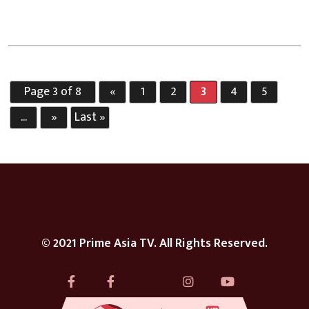
Page 3 of 8
«
1
2
3
4
5
...
»
Last »
© 2021 Prime Asia TV. All Rights Reserved.