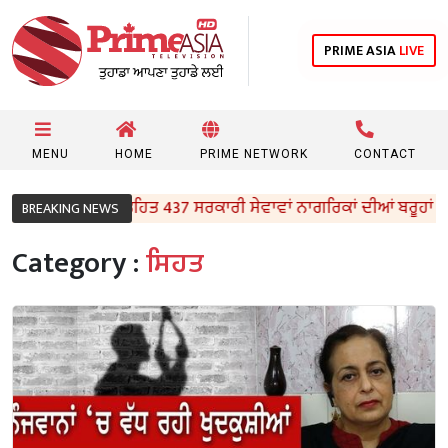
PRIME ASIA
LIVE
MENU
HOME
PRIME NETWORK
CONTACT
ਡੇ ਦੁਆਰ’ ਤਹਿਤ 437 ਸਰਕਾਰੀ ਸੇਵਾਵਾਂ ਨਾਗਰਿਕਾਂ ਦੀਆਂ ਬਰੂਹਾਂ ਉੱਤੇ ਪਹੁੰਚ
BREAKING NEWS
Category :
ਸਿਹਤ