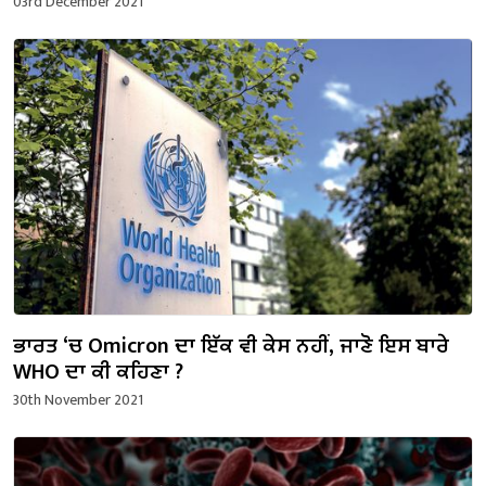
03rd December 2021
ਭਾਰਤ ‘ਚ Omicron ਦਾ ਇੱਕ ਵੀ ਕੇਸ ਨਹੀਂ, ਜਾਣੋ ਇਸ ਬਾਰੇ
WHO ਦਾ ਕੀ ਕਹਿਣਾ ?
30th November 2021