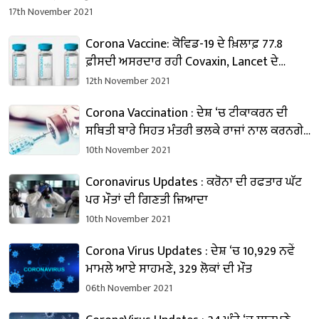
17th November 2021
Corona Vaccine: ਕੋਵਿਡ-19 ਦੇ ਖ਼ਿਲਾਫ਼ 77.8
ਫ਼ੀਸਦੀ ਅਸਰਦਾਰ ਰਹੀ Covaxin, Lancet ਦੇ
ਅਧਿਐਨ ‘ਚ ਖੁਲਾਸਾ
12th November 2021
Corona Vaccination : ਦੇਸ਼ ‘ਚ ਟੀਕਾਕਰਨ ਦੀ
ਸਥਿਤੀ ਬਾਰੇ ਸਿਹਤ ਮੰਤਰੀ ਭਲਕੇ ਰਾਜਾਂ ਨਾਲ ਕਰਨਗੇ
ਮੀਟਿੰਗ
10th November 2021
Coronavirus Updates : ਕਰੋਨਾ ਦੀ ਰਫਤਾਰ ਘੱਟ
ਪਰ ਮੌਤਾਂ ਦੀ ਗਿਣਤੀ ਜ਼ਿਆਦਾ
10th November 2021
Corona Virus Updates : ਦੇਸ਼ ‘ਚ 10,929 ਨਵੇਂ
ਮਾਮਲੇ ਆਏ ਸਾਹਮਣੇ, 329 ਲੋਕਾਂ ਦੀ ਮੌਤ
06th November 2021