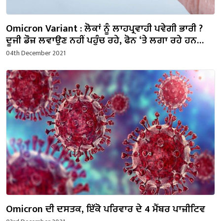
Omicron Variant : ਲੋਕਾਂ ਨੂੰ ਲਾਹਪ੍ਰਵਾਹੀ ਪਵੇਗੀ ਭਾਰੀ ?
ਦੂਜੀ ਡੌਜ਼ ਲਵਾਉਣ ਨਹੀਂ ਪਹੁੰਚ ਰਹੇ, ਫੋਨ ‘ਤੇ ਲਗਾ ਰਹੇ ਹਨ
ਅਜੀਬ ਬਹਾਨੇ
04th December 2021
Omicron ਦੀ ਦਸਤਕ, ਇੱਕੋ ਪਰਿਵਾਰ ਦੇ 4 ਮੈਂਬਰ ਪਾਜ਼ੀਟਿਵ