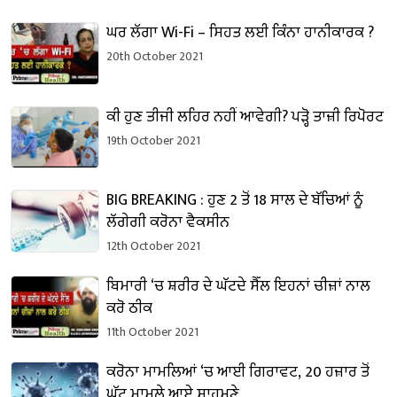
ਘਰ ਲੱਗਾ Wi-Fi – ਸਿਹਤ ਲਈ ਕਿੰਨਾ ਹਾਨੀਕਾਰਕ ?
20th October 2021
ਕੀ ਹੁਣ ਤੀਜੀ ਲਹਿਰ ਨਹੀਂ ਆਵੇਗੀ? ਪੜ੍ਹੋ ਤਾਜ਼ੀ ਰਿਪੋਰਟ
19th October 2021
BIG BREAKING : ਹੁਣ 2 ਤੋਂ 18 ਸਾਲ ਦੇ ਬੱਚਿਆਂ ਨੂੰ
ਲੱਗੇਗੀ ਕਰੋਨਾ ਵੈਕਸੀਨ
12th October 2021
ਬਿਮਾਰੀ ‘ਚ ਸ਼ਰੀਰ ਦੇ ਘੱਟਦੇ ਸੈੱਲ ਇਹਨਾਂ ਚੀਜ਼ਾਂ ਨਾਲ
ਕਰੋ ਠੀਕ
11th October 2021
ਕਰੋਨਾ ਮਾਮਲਿਆਂ ‘ਚ ਆਈ ਗਿਰਾਵਟ, 20 ਹਜ਼ਾਰ ਤੋਂ
ਘੱਟ ਮਾਮਲੇ ਆਏ ਸਾਹਮਣੇ