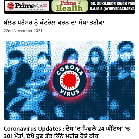
ਬੱਲਡ ਪਰੈਸ਼ਰ ਨੂੰ ਕੰਟਰੋਲ ਕਰਨ ਦਾ ਸੌਖਾ ਤਰੀਕਾ
22nd November 2021
Coronavirus Updates : ਦੇਸ਼ ‘ਚ ਪਿਛਲੇ 24 ਘੰਟਿਆਂ ‘ਚ
301 ਮੌਤਾਂ, ਦੇਖੋ ਹੁਣ ਤੱਕ ਕਿੰਨੇ ਮਰੀਜ਼ ਹੋਏ ਠੀਕ