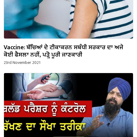
Vaccine: ਬੱਚਿਆਂ ਦੇ ਟੀਕਾਕਰਨ ਸਬੰਧੀ ਸਰਕਾਰ ਦਾ ਅਜੇ
ਕੋਈ ਫੈਸਲਾ ਨਹੀਂ, ਪੜ੍ਹੋ ਪੂਰੀ ਜਾਣਕਾਰੀ
23rd November 2021