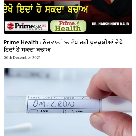
Prime Health : ਨੌਜਵਾਨਾਂ ‘ਚ ਵੱਧ ਰਹੀ ਖੁਦਕੁਸ਼ੀਆਂ ਦੇਖੋ
ਇਦਾਂ ਹੋ ਸਕਦਾ ਬਚਾਅ
06th December 2021