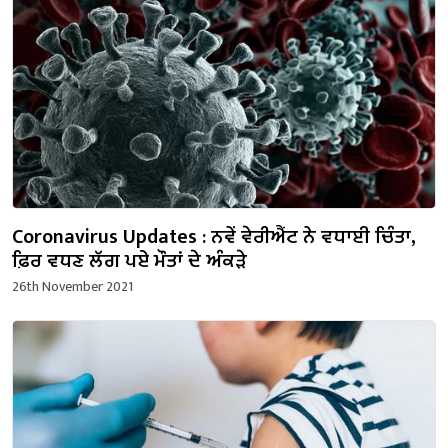
Coronavirus Updates : ਨਵੇਂ ਵੇਰੀਐਂਟ ਨੇ ਵਧਾਈ ਚਿੰਤਾ,
ਫ਼ਿਰ ਵਧਣ ਲੱਗ ਪਏ ਮੌਤਾਂ ਦੇ ਅੰਕੜੇ
26th November 2021