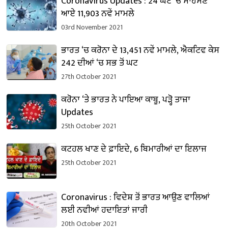
CoronaVirus Updates : 24 ਘੰਟੇ ‘ਚ ਸਾਹਮਣੇ
ਆਏ 11,903 ਨਵੇਂ ਮਾਮਲੇ
03rd November 2021
ਭਾਰਤ ‘ਚ ਕਰੋਨਾ ਦੇ 13,451 ਨਵੇਂ ਮਾਮਲੇ, ਐਕਟਿਵ ਕੇਸ
242 ਦੀਆਂ ‘ਚ ਸਭ ਤੋਂ ਘਟ
27th October 2021
ਕਰੋਨਾ ‘ਤੇ ਭਾਰਤ ਨੇ ਪਾਇਆ ਕਾਬੂ, ਪੜ੍ਹੋ ਤਾਜ਼ਾ
Updates
25th October 2021
ਕਟਹਲ ਖਾਣ ਦੇ ਫ਼ਾਇਦੇ, 6 ਬਿਮਾਰੀਆਂ ਦਾ ਇਲਾਜ
25th October 2021
Coronavirus : ਵਿਦੇਸ਼ ਤੋਂ ਭਾਰਤ ਆਉਣ ਵਾਲਿਆਂ
ਲਈ ਨਵੀਆਂ ਹਦਾਇਤਾਂ ਜਾਰੀ
20th October 2021