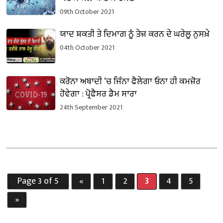
09th October 2021
ਯਾਦ ਸ਼ਕਤੀ ਤੇ ਦਿਮਾਗ ਨੂੰ ਤੇਜ਼ ਕਰਨ ਦੇ ਘਰੇਲੂ ਨੁਸਖ਼ੇ
04th October 2021
ਕਰੋਨਾ ਅਬਾਦੀ ‘ਚ ਜਿੰਨਾ ਫੈਲੇਗਾ ਓਨਾ ਹੀ ਕਮਜ਼ੋਰ
ਹੋਵੇਗਾ : ਪ੍ਰੋਫੈਸਰ ਡੈਮ ਸਾਰਾ
24th September 2021
Page 3 of 5
«
1
2
3
4
5
»