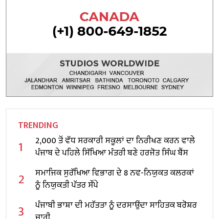
TRENDING
2,000 ਤੋਂ ਵੱਧ ਸਰਕਾਰੀ ਸਕੂਲਾਂ ਦਾ ਨਿਰੀਖਣ ਕਰਨ ਵਾਲੇ
1
ਪੰਜਾਬ ਦੇ ਪਹਿਲੇ ਸਿੱਖਿਆ ਮੰਤਰੀ ਬਣੇ ਹਰਜੋਤ ਸਿੰਘ ਬੈਂਸ
ਸਮਾਜਿਕ ਸੁਰੱਖਿਆ ਵਿਭਾਗ ਦੇ 8 ਨਵ-ਨਿਯੁਕਤ ਕਲਰਕਾਂ
2
ਨੂੰ ਨਿਯੁਕਤੀ ਪੱਤਰ ਸੌਂਪੇ
ਪੰਜਾਬੀ ਭਾਸ਼ਾ ਦੀ ਮਹੱਤਤਾ ਨੂੰ ਦਰਸਾਉਂਦਾ ਸਾਹਿਤਕ ਬਰੋਸ਼ਰ
3
ਜਾਰੀ