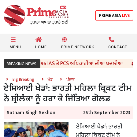
PRIME ASIA
LIVE
MENU
HOME
PRIME NETWORK
CONTACT
ਜਾਬ ਸਰਕਾਰ ਵੱਲੋਂ 96 IAS ਤੇ PCS ਅਧਿਕਾਰੀਆਂ ਦੀਆਂ ਬਦਲੀਆਂ
BREAKING NEWS
Big Breaking
ਖੇਡ
ਪੰਜਾਬ
ਏਸ਼ਿਆਈ ਖੇਡਾਂ: ਭਾਰਤੀ ਮਹਿਲਾ ਕ੍ਰਿਕਟ ਟੀਮ
ਨੇ ਸ਼੍ਰੀਲੰਕਾ ਨੂੰ ਹਰਾ ਕੇ ਜਿੱਤਿਆ ਗੋਲਡ
Satnam Singh Sekhon
25th September 2023
ਏਸ਼ਿਆਈ ਖੇਡਾਂ: ਭਾਰਤੀ
ਮਹਿਲਾ ਕ੍ਰਿਕਟ ਟੀਮ ਨੇ