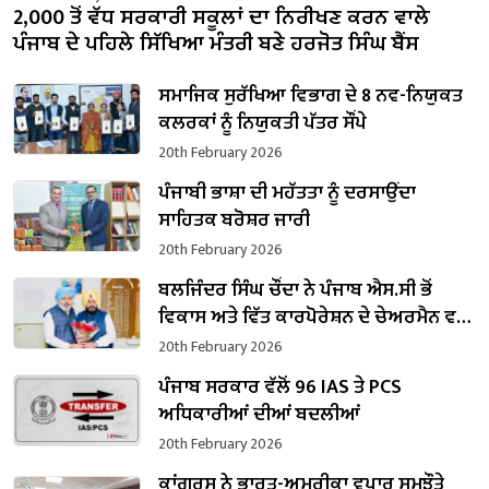
2,000 ਤੋਂ ਵੱਧ ਸਰਕਾਰੀ ਸਕੂਲਾਂ ਦਾ ਨਿਰੀਖਣ ਕਰਨ ਵਾਲੇ
ਪੰਜਾਬ ਦੇ ਪਹਿਲੇ ਸਿੱਖਿਆ ਮੰਤਰੀ ਬਣੇ ਹਰਜੋਤ ਸਿੰਘ ਬੈਂਸ
ਸਮਾਜਿਕ ਸੁਰੱਖਿਆ ਵਿਭਾਗ ਦੇ 8 ਨਵ-ਨਿਯੁਕਤ
ਕਲਰਕਾਂ ਨੂੰ ਨਿਯੁਕਤੀ ਪੱਤਰ ਸੌਂਪੇ
20th February 2026
ਪੰਜਾਬੀ ਭਾਸ਼ਾ ਦੀ ਮਹੱਤਤਾ ਨੂੰ ਦਰਸਾਉਂਦਾ
ਸਾਹਿਤਕ ਬਰੋਸ਼ਰ ਜਾਰੀ
20th February 2026
ਬਲਜਿੰਦਰ ਸਿੰਘ ਚੌਂਦਾ ਨੇ ਪੰਜਾਬ ਐਸ.ਸੀ ਭੋਂ
ਵਿਕਾਸ ਅਤੇ ਵਿੱਤ ਕਾਰਪੋਰੇਸ਼ਨ ਦੇ ਚੇਅਰਮੈਨ ਵਜੋਂ
ਸੰਭਾਲਿਆ ਕਾਰਜਭਾਰ
20th February 2026
ਪੰਜਾਬ ਸਰਕਾਰ ਵੱਲੋਂ 96 IAS ਤੇ PCS
ਅਧਿਕਾਰੀਆਂ ਦੀਆਂ ਬਦਲੀਆਂ
20th February 2026
ਕਾਂਗਰਸ ਨੇ ਭਾਰਤ-ਅਮਰੀਕਾ ਵਪਾਰ ਸਮਝੌਤੇ