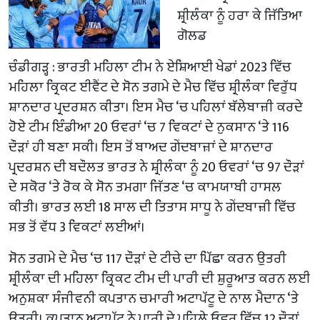
ਸ਼੍ਰੀਲੰਕਾ ਨੂੰ ਹਰਾ ਕੇ ਜਿੱਤਿਆ
ਗੋਲਡ
ਚੰਡੀਗੜ੍ਹ : ਭਾਰਤੀ ਮਹਿਲਾ ਟੀਮ ਨੇ ਏਸ਼ਿਆਈ ਖੇਡਾਂ 2023 ਵਿੱਚ
ਮਹਿਲਾ ਕ੍ਰਿਕਟ ਈਵੈਂਟ ਦੇ ਸੋਨ ਤਗਮੇ ਦੇ ਮੈਚ ਵਿੱਚ ਸ਼੍ਰੀਲੰਕਾ ਵਿਰੁੱਧ
ਸ਼ਾਨਦਾਰ ਪ੍ਰਦਰਸ਼ਨ ਕੀਤਾ। ਇਸ ਮੈਚ ‘ਚ ਪਹਿਲਾਂ ਬੱਲੇਬਾਜ਼ੀ ਕਰਦੇ
ਹੋਏ ਟੀਮ ਇੰਡੀਆ 20 ਓਵਰਾਂ ‘ਚ 7 ਵਿਕਟਾਂ ਦੇ ਨੁਕਸਾਨ ‘ਤੇ 116
ਦੌੜਾਂ ਹੀ ਬਣਾ ਸਕੀ। ਇਸ ਤੋਂ ਬਾਅਦ ਗੇਂਦਬਾਜ਼ਾਂ ਦੇ ਸ਼ਾਨਦਾਰ
ਪ੍ਰਦਰਸ਼ਨ ਦੀ ਬਦੌਲਤ ਭਾਰਤ ਨੇ ਸ਼੍ਰੀਲੰਕਾ ਨੂੰ 20 ਓਵਰਾਂ ‘ਚ 97 ਦੌੜਾਂ
ਦੇ ਸਕੋਰ ‘ਤੇ ਰੋਕ ਕੇ ਸੋਨ ਤਮਗਾ ਜਿੱਤਣ ‘ਚ ਕਾਮਯਾਬੀ ਹਾਸਲ
ਕੀਤੀ। ਭਾਰਤ ਲਈ 18 ਸਾਲ ਦੀ ਤਿਤਾਸ ਸਾਧੂ ਨੇ ਗੇਂਦਬਾਜ਼ੀ ਵਿੱਚ
ਸਭ ਤੋਂ ਵੱਧ 3 ਵਿਕਟਾਂ ਲਈਆਂ।
ਸੋਨ ਤਗਮੇ ਦੇ ਮੈਚ ‘ਚ 117 ਦੌੜਾਂ ਦੇ ਟੀਚੇ ਦਾ ਪਿੱਛਾ ਕਰਨ ਉਤਰੀ
ਸ਼੍ਰੀਲੰਕਾ ਦੀ ਮਹਿਲਾ ਕ੍ਰਿਕਟ ਟੀਮ ਦੀ ਪਾਰੀ ਦੀ ਸ਼ੁਰੂਆਤ ਕਰਨ ਲਈ
ਅਨੁਸ਼ਕਾ ਸੰਜੀਵਨੀ ਕਪਤਾਨ ਚਮਾਰੀ ਅਟਾਪੱਟੂ ਦੇ ਨਾਲ ਮੈਦਾਨ ‘ਤੇ
ਉਤਰੀ। ਕਪਤਾਨ ਅਟਾਪੱਟੂ ਨੇ ਪਾਰੀ ਦੇ ਪਹਿਲੇ ਓਵਰ ਵਿੱਚ 12 ਦੌੜਾਂ