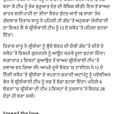
ਬਣਾ ਕੇ ਟੀਮ ਨੂੰ ਤੇਜ਼ ਸ਼ੁਰੂਆਤ ਦੇਣ ਦੀ ਕੋਸ਼ਿਸ਼ ਕੀਤੀ। ਇਸ ਤੋਂ ਬਾਅਦ
ਭਾਰਤ ਲਈ ਪਾਰੀ ਦਾ ਤੀਜਾ ਓਵਰ ਸੁੱਟਣ ਆਏ 18 ਸਾਲਾ ਤੇਜ਼
ਗੇਂਦਬਾਜ਼ ਤਿਤਾਸ ਸਾਧੂ ਨੇ ਪਹਿਲੀ ਹੀ ਗੇਂਦ ‘ਤੇ ਅਨੁਸ਼ਕਾ ਸੰਜੀਵਾਨੀ
ਦਾ ਵਿਕਟ ਲੈ ਕੇ ਸ਼੍ਰੀਲੰਕਾਈ ਟੀਮ ਨੂੰ 13 ਦੇ ਸਕੋਰ ‘ਤੇ ਪਹਿਲਾ ਝਟਕਾ
ਦਿੱਤਾ।
ਤਿਤਾਸ ਸਾਧੂ ਨੇ ਸ੍ਰੀਲੰਕਾ ਨੂੰ ਉਸੇ ਓਵਰ ਦੀ ਚੌਥੀ ਗੇਂਦ ‘ਤੇ ਜ਼ੀਰੋ ਦੇ
ਸਕੋਰ ‘ਤੇ ਵਿਸ਼ਮੀ ਗੁਣਰਤਨੇ ਨੂੰ ਆਊਟ ਕਰਕੇ ਦੂਜਾ ਝਟਕਾ ਦਿੱਤਾ।
ਲਗਾਤਾਰ 2 ਵਿਕਟਾਂ ਗੁਆਉਣ ਤੋਂ ਬਾਅਦ ਸ਼੍ਰੀਲੰਕਾਈ ਟੀਮ ‘ਤੇ
ਦਬਾਅ ਵਧ ਗਿਆ ਸੀ। ਆਪਣੇ ਦੂਜੇ ਓਵਰ ‘ਚ ਟਾਈਟਸ ਨੇ 12 ਦੇ
ਨਿੱਜੀ ਸਕੋਰ ‘ਤੇ ਸ਼੍ਰੀਲੰਕਾ ਦੇ ਕਪਤਾਨ ਚਮਾਰੀ ਅਟਾਪੱਟੂ ਨੂੰ ਪਵੇਲੀਅਨ
ਭੇਜ ਕੇ ਸ਼੍ਰੀਲੰਕਾਈ ਟੀਮ ਨੂੰ ਸਭ ਤੋਂ ਵੱਡਾ ਝਟਕਾ ਦਿੱਤਾ। ਪਹਿਲੇ 6
ਓਵਰਾਂ ‘ਚ ਸ਼੍ਰੀਲੰਕਾ ਦੀ ਟੀਮ 3 ਵਿਕਟਾਂ ਦੇ ਨੁਕਸਾਨ ‘ਤੇ ਸਿਰਫ 28
ਦੌੜਾਂ ਹੀ ਬਣਾ ਸਕੀ।
Spread the love