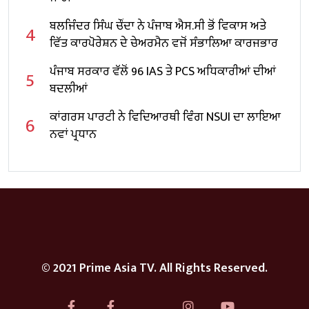
ਬਲਜਿੰਦਰ ਸਿੰਘ ਚੌਂਦਾ ਨੇ ਪੰਜਾਬ ਐਸ.ਸੀ ਭੋਂ ਵਿਕਾਸ ਅਤੇ
4
ਵਿੱਤ ਕਾਰਪੋਰੇਸ਼ਨ ਦੇ ਚੇਅਰਮੈਨ ਵਜੋਂ ਸੰਭਾਲਿਆ ਕਾਰਜਭਾਰ
ਪੰਜਾਬ ਸਰਕਾਰ ਵੱਲੋਂ 96 IAS ਤੇ PCS ਅਧਿਕਾਰੀਆਂ ਦੀਆਂ
5
ਬਦਲੀਆਂ
ਕਾਂਗਰਸ ਪਾਰਟੀ ਨੇ ਵਿਦਿਆਰਥੀ ਵਿੰਗ NSUI ਦਾ ਲਾਇਆ
6
ਨਵਾਂ ਪ੍ਰਧਾਨ
© 2021 Prime Asia TV. All Rights Reserved.