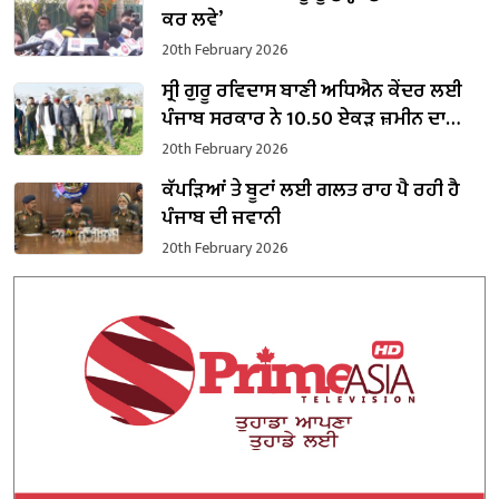
ਕਰ ਲਵੇ’
20th February 2026
ਸ੍ਰੀ ਗੁਰੂ ਰਵਿਦਾਸ ਬਾਣੀ ਅਧਿਐਨ ਕੇਂਦਰ ਲਈ
ਪੰਜਾਬ ਸਰਕਾਰ ਨੇ 10.50 ਏਕੜ ਜ਼ਮੀਨ ਦਾ
ਕਬਜ਼ਾ ਲਿਆ
20th February 2026
ਕੱਪੜਿਆਂ ਤੇ ਬੂਟਾਂ ਲਈ ਗਲਤ ਰਾਹ ਪੈ ਰਹੀ ਹੈ
ਪੰਜਾਬ ਦੀ ਜਵਾਨੀ
20th February 2026