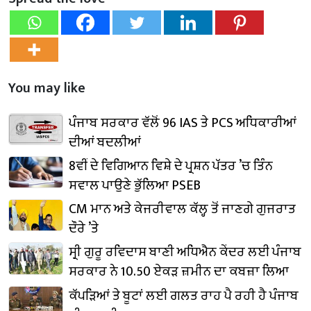
You may like
ਪੰਜਾਬ ਸਰਕਾਰ ਵੱਲੋਂ 96 IAS ਤੇ PCS ਅਧਿਕਾਰੀਆਂ
ਦੀਆਂ ਬਦਲੀਆਂ
8ਵੀਂ ਦੇ ਵਿਗਿਆਨ ਵਿਸ਼ੇ ਦੇ ਪ੍ਰਸ਼ਨ ਪੱਤਰ ’ਚ ਤਿੰਨ
ਸਵਾਲ ਪਾਉਣੇ ਭੁੱਲਿਆ PSEB
CM ਮਾਨ ਅਤੇ ਕੇਜਰੀਵਾਲ ਕੱਲ੍ਹ ਤੋਂ ਜਾਣਗੇ ਗੁਜਰਾਤ
ਦੌਰੇ ’ਤੇ
ਸ੍ਰੀ ਗੁਰੂ ਰਵਿਦਾਸ ਬਾਣੀ ਅਧਿਐਨ ਕੇਂਦਰ ਲਈ ਪੰਜਾਬ
ਸਰਕਾਰ ਨੇ 10.50 ਏਕੜ ਜ਼ਮੀਨ ਦਾ ਕਬਜ਼ਾ ਲਿਆ
ਕੱਪੜਿਆਂ ਤੇ ਬੂਟਾਂ ਲਈ ਗਲਤ ਰਾਹ ਪੈ ਰਹੀ ਹੈ ਪੰਜਾਬ