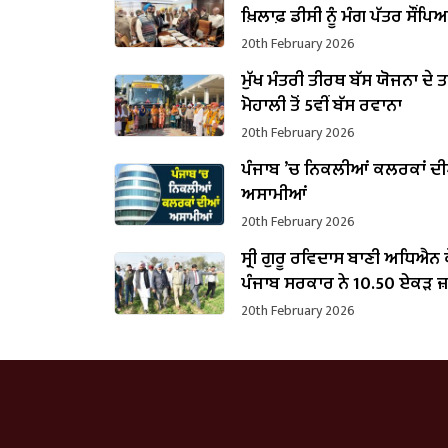
ਖ਼ਿਲਾਫ਼ ਡੀਸੀ ਨੂੰ ਮੰਗ ਪੱਤਰ ਸੌਂਪਿ
20th February 2026
ਮੁੱਖ ਮੰਤਰੀ ਤੀਰਥ ਬੱਸ ਯੋਜਨਾ ਦੇ 
ਮੋਹਾਲੀ ਤੋਂ 5ਵੀਂ ਬੱਸ ਰਵਾਨਾ
20th February 2026
ਪੰਜਾਬ ’ਚ ਨਿਕਲੀਆਂ ਕਲਰਕਾਂ ਦ
ਅਸਾਮੀਆਂ
20th February 2026
ਸ੍ਰੀ ਗੁਰੂ ਰਵਿਦਾਸ ਬਾਣੀ ਅਧਿਐਨ
ਪੰਜਾਬ ਸਰਕਾਰ ਨੇ 10.50 ਏਕੜ ਜ
ਕਬਜ਼ਾ ਲਿਆ
20th February 2026