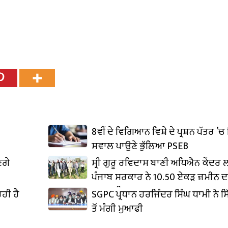
8ਵੀਂ ਦੇ ਵਿਗਿਆਨ ਵਿਸ਼ੇ ਦੇ ਪ੍ਰਸ਼ਨ ਪੱਤਰ ’ਚ 
ਸਵਾਲ ਪਾਉਣੇ ਭੁੱਲਿਆ PSEB
ਣਗੇ
ਸ੍ਰੀ ਗੁਰੂ ਰਵਿਦਾਸ ਬਾਣੀ ਅਧਿਐਨ ਕੇਂਦਰ
ਪੰਜਾਬ ਸਰਕਾਰ ਨੇ 10.50 ਏਕੜ ਜ਼ਮੀਨ ਦ
ਕਬਜ਼ਾ ਲਿਆ
ਹੀ ਹੈ
SGPC ਪ੍ਰਧਾਨ ਹਰਜਿੰਦਰ ਸਿੰਘ ਧਾਮੀ ਨੇ ਸਿ
ਤੋਂ ਮੰਗੀ ਮੁਆਫੀ