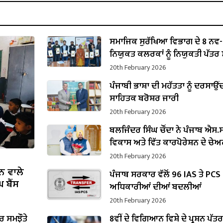
ਸਮਾਜਿਕ ਸੁਰੱਖਿਆ ਵਿਭਾਗ ਦੇ 8 ਨਵ-
ਨਿਯੁਕਤ ਕਲਰਕਾਂ ਨੂੰ ਨਿਯੁਕਤੀ ਪੱਤਰ ਸੌ
20th February 2026
ਪੰਜਾਬੀ ਭਾਸ਼ਾ ਦੀ ਮਹੱਤਤਾ ਨੂੰ ਦਰਸਾਉਂ
ਸਾਹਿਤਕ ਬਰੋਸ਼ਰ ਜਾਰੀ
20th February 2026
ਬਲਜਿੰਦਰ ਸਿੰਘ ਚੌਂਦਾ ਨੇ ਪੰਜਾਬ ਐਸ.ਸੀ
ਵਿਕਾਸ ਅਤੇ ਵਿੱਤ ਕਾਰਪੋਰੇਸ਼ਨ ਦੇ ਚੇ
ਵਜੋਂ ਸੰਭਾਲਿਆ ਕਾਰਜਭਾਰ
20th February 2026
ਨ ਵਾਲੇ
ਪੰਜਾਬ ਸਰਕਾਰ ਵੱਲੋਂ 96 IAS ਤੇ PCS
 ਬੈਂਸ
ਅਧਿਕਾਰੀਆਂ ਦੀਆਂ ਬਦਲੀਆਂ
20th February 2026
 ਸਮਝੌਤੇ
8ਵੀਂ ਦੇ ਵਿਗਿਆਨ ਵਿਸ਼ੇ ਦੇ ਪ੍ਰਸ਼ਨ ਪੱਤ