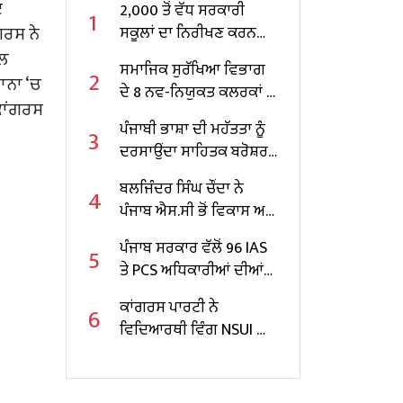
ੇ
2,000 ਤੋਂ ਵੱਧ ਸਰਕਾਰੀ
1
ਗਰਸ ਨੇ
ਸਕੂਲਾਂ ਦਾ ਨਿਰੀਖਣ ਕਰਨ
ਵਾਲੇ ਪੰਜਾਬ ਦੇ ਪਹਿਲੇ
ਸਲ
ਸਮਾਜਿਕ ਸੁਰੱਖਿਆ ਵਿਭਾਗ
2
ਸਿੱਖਿਆ ਮੰਤਰੀ ਬਣੇ ਹਰਜੋਤ
ਗਾਨਾ ‘ਚ
ਦੇ 8 ਨਵ-ਨਿਯੁਕਤ ਕਲਰਕਾਂ ਨੂੰ
ਸਿੰਘ ਬੈਂਸ
ਕਾਂਗਰਸ
ਨਿਯੁਕਤੀ ਪੱਤਰ ਸੌਂਪੇ
ਪੰਜਾਬੀ ਭਾਸ਼ਾ ਦੀ ਮਹੱਤਤਾ ਨੂੰ
3
ਦਰਸਾਉਂਦਾ ਸਾਹਿਤਕ ਬਰੋਸ਼ਰ
ਜਾਰੀ
ਬਲਜਿੰਦਰ ਸਿੰਘ ਚੌਂਦਾ ਨੇ
4
ਪੰਜਾਬ ਐਸ.ਸੀ ਭੋਂ ਵਿਕਾਸ ਅਤੇ
ਵਿੱਤ ਕਾਰਪੋਰੇਸ਼ਨ ਦੇ ਚੇਅਰਮੈਨ
ਪੰਜਾਬ ਸਰਕਾਰ ਵੱਲੋਂ 96 IAS
5
ਵਜੋਂ ਸੰਭਾਲਿਆ ਕਾਰਜਭਾਰ
ਤੇ PCS ਅਧਿਕਾਰੀਆਂ ਦੀਆਂ
ਬਦਲੀਆਂ
ਕਾਂਗਰਸ ਪਾਰਟੀ ਨੇ
6
ਵਿਦਿਆਰਥੀ ਵਿੰਗ NSUI ਦਾ
ਲਾਇਆ ਨਵਾਂ ਪ੍ਰਧਾਨ