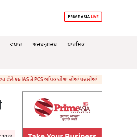
PRIME ASIA
LIVE
ਵਪਾਰ
ਅਜਬ-ਗ਼ਜ਼ਬ
ਧਾਰਮਿਕ
 96 IAS ਤੇ PCS ਅਧਿਕਾਰੀਆਂ ਦੀਆਂ ਬਦਲੀਆਂ
8ਵੀਂ ਦੇ ਵਿਗਿਆਨ ਵ
ੀ
 2023