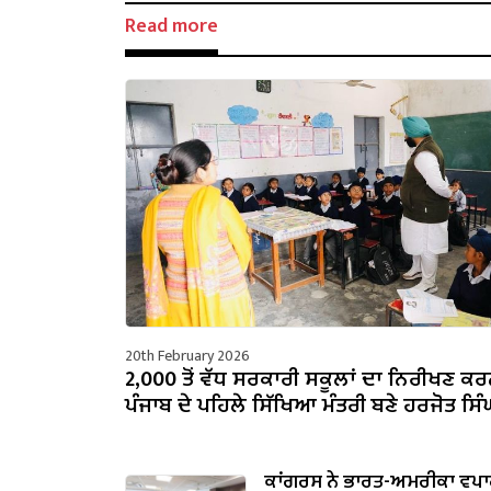
Read more
20th February 2026
2,000 ਤੋਂ ਵੱਧ ਸਰਕਾਰੀ ਸਕੂਲਾਂ ਦਾ ਨਿਰੀਖਣ ਕਰ
ਪੰਜਾਬ ਦੇ ਪਹਿਲੇ ਸਿੱਖਿਆ ਮੰਤਰੀ ਬਣੇ ਹਰਜੋਤ ਸਿੰਘ
ਕਾਂਗਰਸ ਨੇ ਭਾਰਤ-ਅਮਰੀਕਾ ਵਪਾਰ