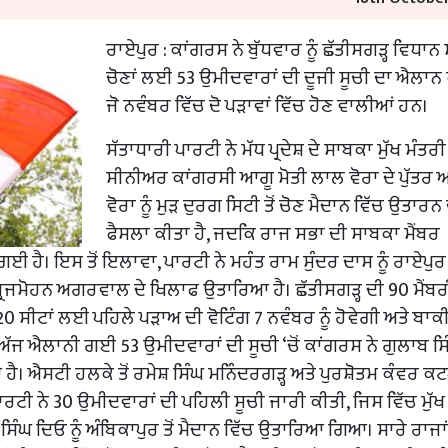
ਰਾਏਪੁਰ : ਕਾਂਗਰਸ ਨੇ ਬੁੱਧਵਾਰ ਨੂੰ ਛੱਤੀਸਗੜ੍ਹ ਵਿਧਾਨ
ਚੋਣਾਂ ਲਈ 53 ਉਮੀਦਵਾਰਾਂ ਦੀ ਦੂਜੀ ਸੂਚੀ ਦਾ ਐਲਾਨ
ਜੋ ਨਵੰਬਰ ਵਿੱਚ ਦੋ ਪੜਾਵਾਂ ਵਿੱਚ ਹੋਣ ਵਾਲੀਆਂ ਹਨ।
ਸੱਤਾਧਾਰੀ ਪਾਰਟੀ ਨੇ ਮੱਧ ਪ੍ਰਦੇਸ਼ ਦੇ ਸਾਬਕਾ ਮੁੱਖ ਮੰਤਰੀ
ਸੀਨੀਅਰ ਕਾਂਗਰਸੀ ਆਗੂ ਮੋਤੀ ਲਾਲ ਵੋਰਾ ਦੇ ਪੁੱਤਰ 
ਵੋਰਾ ਨੂੰ ਮੁੜ ਦੁਰਗ ਸਿਟੀ ਤੋਂ ਚੋਣ ਮੈਦਾਨ ਵਿੱਚ ਉਤਾਰਨ
ਫੈਸਲਾ ਕੀਤਾ ਹੈ, ਜਦਕਿ ਰਾਜ ਸਭਾ ਦੀ ਸਾਬਕਾ ਮੈਂਬਰ
ਗਈ ਹੈ। ਇਸ ਤੋਂ ਇਲਾਵਾ, ਪਾਰਟੀ ਨੇ ਮਹੰਤ ਰਾਮ ਸੁੰਦਰ ਦਾਸ ਨੂੰ ਰਾਏਪੁ
ਬ੍ਰਿਜਮੋਹਨ ਅਗਰਵਾਲ ਦੇ ਖਿਲਾਫ ਉਤਾਰਿਆ ਹੈ। ਛੱਤੀਸਗੜ੍ਹ ਦੀ 90 ਮੈਂਬਰ
20 ਸੀਟਾਂ ਲਈ ਪਹਿਲੇ ਪੜਾਅ ਦੀ ਵੋਟਿੰਗ 7 ਨਵੰਬਰ ਨੂੰ ਹੋਵੇਗੀ ਅਤੇ ਬਾਕ
ਰਾਨ ਅੱਜ ਐਲਾਨੀ ਗਈ 53 ਉਮੀਦਵਾਰਾਂ ਦੀ ਸੂਚੀ ‘ਚੋਂ ਕਾਂਗਰਸ ਨੇ ਗੁਲਾਬ ਸ
। ਐਸਟੀ ਹਲਕੇ ਤੋਂ ਰਮੇਸ਼ ਸਿੰਘ ਮਨਿੰਦਰਗੜ੍ਹ ਅਤੇ ਪੁਰਸ਼ੋਤਮ ਕੰਵਰ ਕਟਘ
ਪਾਰਟੀ ਨੇ 30 ਉਮੀਦਵਾਰਾਂ ਦੀ ਪਹਿਲੀ ਸੂਚੀ ਜਾਰੀ ਕੀਤੀ, ਜਿਸ ਵਿੱਚ ਮੁੱਖ
ਸ ਸਿੰਘ ਦਿਓ ਨੂੰ ਅੰਬਿਕਾਪੁਰ ਤੋਂ ਮੈਦਾਨ ਵਿੱਚ ਉਤਾਰਿਆ ਗਿਆ। ਸਾਰੇ ਰਾਜਾਂ