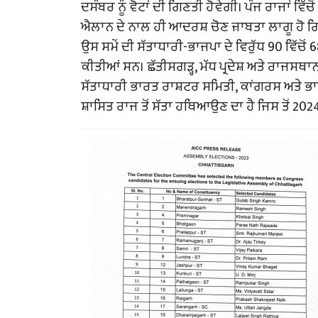
ਦਸੰਬਰ ਨੂੰ ਵੋਟਾਂ ਦੀ ਗਿਣਤੀ ਹੋਵੇਗੀ। ਪੰਜ ਰਾਜਾਂ ਵਿੱਚੋ
ਐਲਾਨ ਦੇ ਨਾਲ ਹੀ ਆਦਰਸ਼ ਚੋਣ ਜ਼ਾਬਤਾ ਲਾਗੂ ਹੋ ਗਿਆ
ਉਸ ਸਮੇਂ ਦੀ ਸੱਤਾਧਾਰੀ-ਭਾਜਪਾ ਦੇ ਵਿਰੁੱਧ 90 ਵਿੱਚੋਂ
ਕੀਤੀਆਂ ਸਨ। ਛੱਤੀਸਗੜ੍ਹ, ਮੱਧ ਪ੍ਰਦੇਸ਼ ਅਤੇ ਰਾਜਸਥ
ਸੱਤਾਧਾਰੀ ਭਾਰਤ ਰਾਸ਼ਟਰ ਸਮਿਤੀ, ਕਾਂਗਰਸ ਅਤੇ ਭਾ
ਸ਼ਾਸਿਤ ਰਾਜ ਤੋਂ ਸੱਤਾ ਹਥਿਆਉਣ ਦਾ ਹੈ ਜਿਸ ਤੋਂ 20