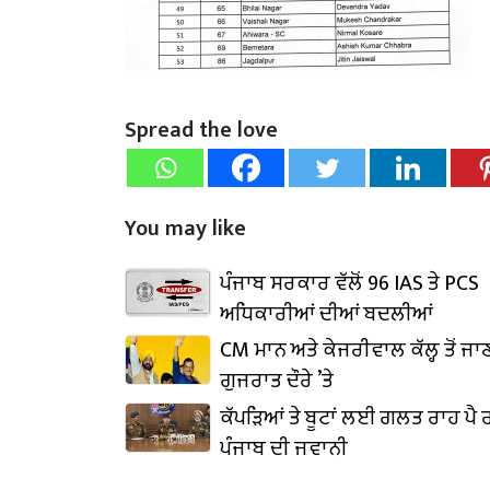
Spread the love
You may like
ਪੰਜਾਬ ਸਰਕਾਰ ਵੱਲੋਂ 96 IAS ਤੇ PCS
ਅਧਿਕਾਰੀਆਂ ਦੀਆਂ ਬਦਲੀਆਂ
CM ਮਾਨ ਅਤੇ ਕੇਜਰੀਵਾਲ ਕੱਲ੍ਹ ਤੋਂ ਜਾ
ਗੁਜਰਾਤ ਦੌਰੇ ’ਤੇ
ਕੱਪੜਿਆਂ ਤੇ ਬੂਟਾਂ ਲਈ ਗਲਤ ਰਾਹ ਪੈ ਰ
ਪੰਜਾਬ ਦੀ ਜਵਾਨੀ