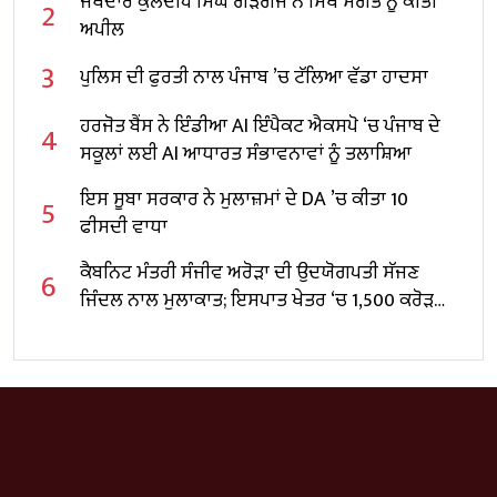
ਜੱਥੇਦਾਰ ਕੁਲਦੀਪ ਸਿੰਘ ਗੜਗੱਜ ਨੇ ਸਿੱਖ ਸੰਗਤ ਨੂੰ ਕੀਤੀ
2
ਅਪੀਲ
3
ਪੁਲਿਸ ਦੀ ਫੁਰਤੀ ਨਾਲ ਪੰਜਾਬ ’ਚ ਟੱਲਿਆ ਵੱਡਾ ਹਾਦਸਾ
ਹਰਜੋਤ ਬੈਂਸ ਨੇ ਇੰਡੀਆ AI ਇੰਪੈਕਟ ਐਕਸਪੋ ‘ਚ ਪੰਜਾਬ ਦੇ
4
ਸਕੂਲਾਂ ਲਈ AI ਆਧਾਰਤ ਸੰਭਾਵਨਾਵਾਂ ਨੂੰ ਤਲਾਸ਼ਿਆ
ਇਸ ਸੂਬਾ ਸਰਕਾਰ ਨੇ ਮੁਲਾਜ਼ਮਾਂ ਦੇ DA ’ਚ ਕੀਤਾ 10
5
ਫੀਸਦੀ ਵਾਧਾ
ਕੈਬਨਿਟ ਮੰਤਰੀ ਸੰਜੀਵ ਅਰੋੜਾ ਦੀ ਉਦਯੋਗਪਤੀ ਸੱਜਣ
6
ਜਿੰਦਲ ਨਾਲ ਮੁਲਾਕਾਤ; ਇਸਪਾਤ ਖੇਤਰ ‘ਚ ₹1,500 ਕਰੋੜ
ਨਿਵੇਸ਼ ਦਾ ਐਲਾਨ