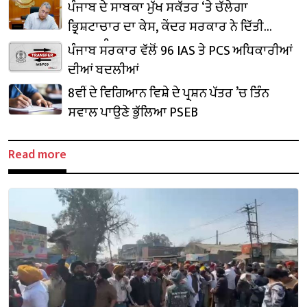
₹1,500 ਕਰੋੜ ਨਿਵੇਸ਼ ਦਾ ਐਲਾਨ
ਪੰਜਾਬ ਦੇ ਸਾਬਕਾ ਮੁੱਖ ਸਕੱਤਰ ‘ਤੇ ਚੱਲੇਗਾ
ਭ੍ਰਿਸ਼ਟਾਚਾਰ ਦਾ ਕੇਸ, ਕੇਂਦਰ ਸਰਕਾਰ ਨੇ ਦਿੱਤੀ
ਪ੍ਰਵਾਨਗੀ
ਪੰਜਾਬ ਸਰਕਾਰ ਵੱਲੋਂ 96 IAS ਤੇ PCS ਅਧਿਕਾਰੀਆਂ
ਦੀਆਂ ਬਦਲੀਆਂ
8ਵੀਂ ਦੇ ਵਿਗਿਆਨ ਵਿਸ਼ੇ ਦੇ ਪ੍ਰਸ਼ਨ ਪੱਤਰ ’ਚ ਤਿੰਨ
ਸਵਾਲ ਪਾਉਣੇ ਭੁੱਲਿਆ PSEB
Read more