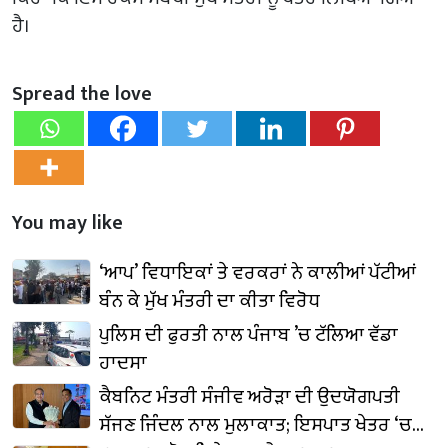
ਹੈ।
Spread the love
You may like
‘ਆਪ’ ਵਿਧਾਇਕਾਂ ਤੇ ਵਰਕਰਾਂ ਨੇ ਕਾਲੀਆਂ ਪੱਟੀਆਂ
ਬੰਨ ਕੇ ਮੁੱਖ ਮੰਤਰੀ ਦਾ ਕੀਤਾ ਵਿਰੋਧ
ਪੁਲਿਸ ਦੀ ਫੁਰਤੀ ਨਾਲ ਪੰਜਾਬ ’ਚ ਟੱਲਿਆ ਵੱਡਾ
ਹਾਦਸਾ
ਕੈਬਨਿਟ ਮੰਤਰੀ ਸੰਜੀਵ ਅਰੋੜਾ ਦੀ ਉਦਯੋਗਪਤੀ
ਸੱਜਣ ਜਿੰਦਲ ਨਾਲ ਮੁਲਾਕਾਤ; ਇਸਪਾਤ ਖੇਤਰ ‘ਚ