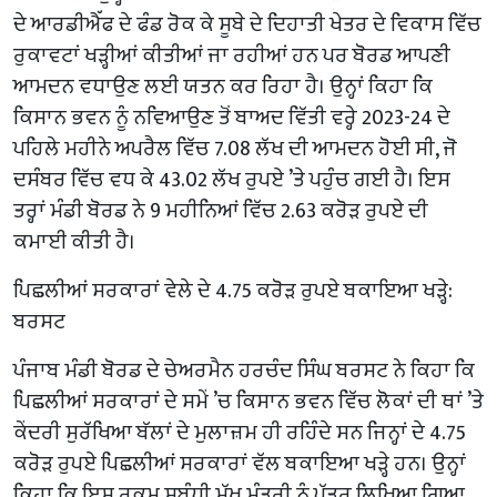
ਦੇ ਆਰਡੀਐੱਫ ਦੇ ਫੰਡ ਰੋਕ ਕੇ ਸੂਬੇ ਦੇ ਦਿਹਾਤੀ ਖੇਤਰ ਦੇ ਵਿਕਾਸ ਵਿੱਚ
ਰੁਕਾਵਟਾਂ ਖੜ੍ਹੀਆਂ ਕੀਤੀਆਂ ਜਾ ਰਹੀਆਂ ਹਨ ਪਰ ਬੋਰਡ ਆਪਣੀ
ਆਮਦਨ ਵਧਾਉਣ ਲਈ ਯਤਨ ਕਰ ਰਿਹਾ ਹੈ। ਉਨ੍ਹਾਂ ਕਿਹਾ ਕਿ
ਕਿਸਾਨ ਭਵਨ ਨੂੰ ਨਵਿਆਉਣ ਤੋਂ ਬਾਅਦ ਵਿੱਤੀ ਵਰ੍ਹੇ 2023-24 ਦੇ
ਪਹਿਲੇ ਮਹੀਨੇ ਅਪਰੈਲ ਵਿੱਚ 7.08 ਲੱਖ ਦੀ ਆਮਦਨ ਹੋਈ ਸੀ, ਜੋ
ਦਸੰਬਰ ਵਿੱਚ ਵਧ ਕੇ 43.02 ਲੱਖ ਰੁਪਏ ’ਤੇ ਪਹੁੰਚ ਗਈ ਹੈ। ਇਸ
ਤਰ੍ਹਾਂ ਮੰਡੀ ਬੋਰਡ ਨੇ 9 ਮਹੀਨਿਆਂ ਵਿੱਚ 2.63 ਕਰੋੜ ਰੁਪਏ ਦੀ
ਕਮਾਈ ਕੀਤੀ ਹੈ।
ਪਿਛਲੀਆਂ ਸਰਕਾਰਾਂ ਵੇਲੇ ਦੇ 4.75 ਕਰੋੜ ਰੁਪਏ ਬਕਾਇਆ ਖੜ੍ਹੇ:
ਬਰਸਟ
ਪੰਜਾਬ ਮੰਡੀ ਬੋਰਡ ਦੇ ਚੇਅਰਮੈਨ ਹਰਚੰਦ ਸਿੰਘ ਬਰਸਟ ਨੇ ਕਿਹਾ ਕਿ
ਪਿਛਲੀਆਂ ਸਰਕਾਰਾਂ ਦੇ ਸਮੇਂ ’ਚ ਕਿਸਾਨ ਭਵਨ ਵਿੱਚ ਲੋਕਾਂ ਦੀ ਥਾਂ ’ਤੇ
ਕੇਂਦਰੀ ਸੁਰੱਖਿਆ ਬੱਲਾਂ ਦੇ ਮੁਲਾਜ਼ਮ ਹੀ ਰਹਿੰਦੇ ਸਨ ਜਿਨ੍ਹਾਂ ਦੇ 4.75
ਕਰੋੜ ਰੁਪਏ ਪਿਛਲੀਆਂ ਸਰਕਾਰਾਂ ਵੱਲ ਬਕਾਇਆ ਖੜ੍ਹੇ ਹਨ। ਉਨ੍ਹਾਂ
ਕਿਹਾ ਕਿ ਇਸ ਰਕਮ ਸਬੰਧੀ ਮੁੱਖ ਮੰਤਰੀ ਨੂੰ ਪੱਤਰ ਲਿਖਿਆ ਗਿਆ