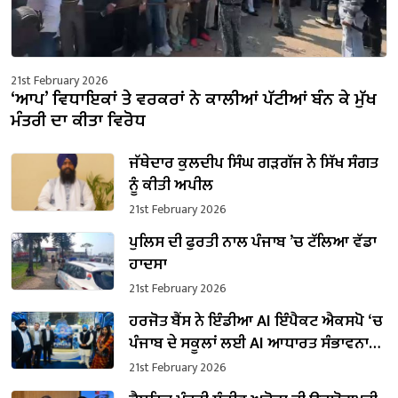
21st February 2026
‘ਆਪ’ ਵਿਧਾਇਕਾਂ ਤੇ ਵਰਕਰਾਂ ਨੇ ਕਾਲੀਆਂ ਪੱਟੀਆਂ ਬੰਨ ਕੇ ਮੁੱਖ
ਮੰਤਰੀ ਦਾ ਕੀਤਾ ਵਿਰੋਧ
ਜੱਥੇਦਾਰ ਕੁਲਦੀਪ ਸਿੰਘ ਗੜਗੱਜ ਨੇ ਸਿੱਖ ਸੰਗਤ
ਨੂੰ ਕੀਤੀ ਅਪੀਲ
21st February 2026
ਪੁਲਿਸ ਦੀ ਫੁਰਤੀ ਨਾਲ ਪੰਜਾਬ ’ਚ ਟੱਲਿਆ ਵੱਡਾ
ਹਾਦਸਾ
21st February 2026
ਹਰਜੋਤ ਬੈਂਸ ਨੇ ਇੰਡੀਆ AI ਇੰਪੈਕਟ ਐਕਸਪੋ ‘ਚ
ਪੰਜਾਬ ਦੇ ਸਕੂਲਾਂ ਲਈ AI ਆਧਾਰਤ ਸੰਭਾਵਨਾਵਾਂ
ਨੂੰ ਤਲਾਸ਼ਿਆ
21st February 2026