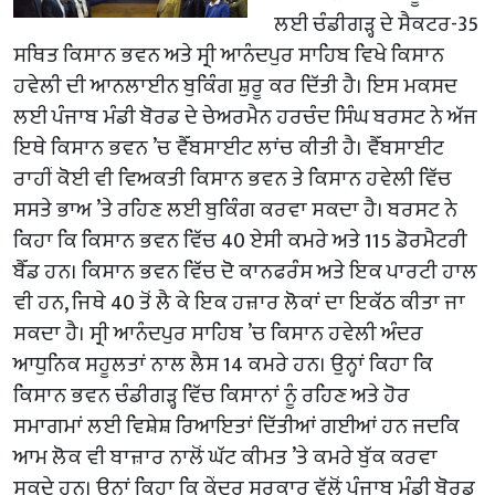
ਲਈ ਚੰਡੀਗੜ੍ਹ ਦੇ ਸੈਕਟਰ-35
ਸਥਿਤ ਕਿਸਾਨ ਭਵਨ ਅਤੇ ਸ੍ਰੀ ਆਨੰਦਪੁਰ ਸਾਹਿਬ ਵਿਖੇ ਕਿਸਾਨ
ਹਵੇਲੀ ਦੀ ਆਨਲਾਈਨ ਬੁਕਿੰਗ ਸ਼ੁਰੂ ਕਰ ਦਿੱਤੀ ਹੈ। ਇਸ ਮਕਸਦ
ਲਈ ਪੰਜਾਬ ਮੰਡੀ ਬੋਰਡ ਦੇ ਚੇਅਰਮੈਨ ਹਰਚੰਦ ਸਿੰਘ ਬਰਸਟ ਨੇ ਅੱਜ
ਇਥੇ ਕਿਸਾਨ ਭਵਨ ’ਚ ਵੈੱਬਸਾਈਟ ਲਾਂਚ ਕੀਤੀ ਹੈ। ਵੈੱਬਸਾਈਟ
ਰਾਹੀਂ ਕੋਈ ਵੀ ਵਿਅਕਤੀ ਕਿਸਾਨ ਭਵਨ ਤੇ ਕਿਸਾਨ ਹਵੇਲੀ ਵਿੱਚ
ਸਸਤੇ ਭਾਅ ’ਤੇ ਰਹਿਣ ਲਈ ਬੁਕਿੰਗ ਕਰਵਾ ਸਕਦਾ ਹੈ। ਬਰਸਟ ਨੇ
ਕਿਹਾ ਕਿ ਕਿਸਾਨ ਭਵਨ ਵਿੱਚ 40 ਏਸੀ ਕਮਰੇ ਅਤੇ 115 ਡੋਰਮੈਟਰੀ
ਬੈੱਡ ਹਨ। ਕਿਸਾਨ ਭਵਨ ਵਿੱਚ ਦੋ ਕਾਨਫਰੰਸ ਅਤੇ ਇਕ ਪਾਰਟੀ ਹਾਲ
ਵੀ ਹਨ, ਜਿਥੇ 40 ਤੋਂ ਲੈ ਕੇ ਇਕ ਹਜ਼ਾਰ ਲੋਕਾਂ ਦਾ ਇਕੱਠ ਕੀਤਾ ਜਾ
ਸਕਦਾ ਹੈ। ਸ੍ਰੀ ਆਨੰਦਪੁਰ ਸਾਹਿਬ ’ਚ ਕਿਸਾਨ ਹਵੇਲੀ ਅੰਦਰ
ਆਧੁਨਿਕ ਸਹੂਲਤਾਂ ਨਾਲ ਲੈਸ 14 ਕਮਰੇ ਹਨ। ਉਨ੍ਹਾਂ ਕਿਹਾ ਕਿ
ਕਿਸਾਨ ਭਵਨ ਚੰਡੀਗੜ੍ਹ ਵਿੱਚ ਕਿਸਾਨਾਂ ਨੂੰ ਰਹਿਣ ਅਤੇ ਹੋਰ
ਸਮਾਗਮਾਂ ਲਈ ਵਿਸ਼ੇਸ਼ ਰਿਆਇਤਾਂ ਦਿੱਤੀਆਂ ਗਈਆਂ ਹਨ ਜਦਕਿ
ਆਮ ਲੋਕ ਵੀ ਬਾਜ਼ਾਰ ਨਾਲੋਂ ਘੱਟ ਕੀਮਤ ’ਤੇ ਕਮਰੇ ਬੁੱਕ ਕਰਵਾ
ਸਕਦੇ ਹਨ। ਉਨ੍ਹਾਂ ਕਿਹਾ ਕਿ ਕੇਂਦਰ ਸਰਕਾਰ ਵੱਲੋਂ ਪੰਜਾਬ ਮੰਡੀ ਬੋਰਡ