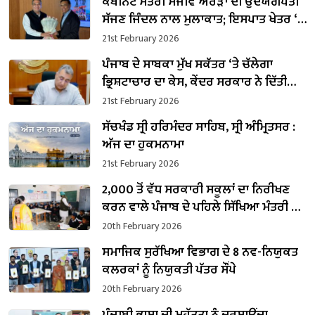
ਕੈਬਨਿਟ ਮੰਤਰੀ ਸੰਜੀਵ ਅਰੋੜਾ ਦੀ ਉਦਯੋਗਪਤੀ
ਸੱਜਣ ਜਿੰਦਲ ਨਾਲ ਮੁਲਾਕਾਤ; ਇਸਪਾਤ ਖੇਤਰ ‘ਚ
₹1,500 ਕਰੋੜ ਨਿਵੇਸ਼ ਦਾ ਐਲਾਨ
21st February 2026
ਪੰਜਾਬ ਦੇ ਸਾਬਕਾ ਮੁੱਖ ਸਕੱਤਰ ‘ਤੇ ਚੱਲੇਗਾ
ਭ੍ਰਿਸ਼ਟਾਚਾਰ ਦਾ ਕੇਸ, ਕੇਂਦਰ ਸਰਕਾਰ ਨੇ ਦਿੱਤੀ
ਪ੍ਰਵਾਨਗੀ
21st February 2026
ਸੱਚਖੰਡ ਸ੍ਰੀ ਹਰਿਮੰਦਰ ਸਾਹਿਬ, ਸ੍ਰੀ ਅੰਮ੍ਰਿਤਸਰ :
ਅੱਜ ਦਾ ਹੁਕਮਨਾਮਾ
21st February 2026
2,000 ਤੋਂ ਵੱਧ ਸਰਕਾਰੀ ਸਕੂਲਾਂ ਦਾ ਨਿਰੀਖਣ
ਕਰਨ ਵਾਲੇ ਪੰਜਾਬ ਦੇ ਪਹਿਲੇ ਸਿੱਖਿਆ ਮੰਤਰੀ ਬਣੇ
ਹਰਜੋਤ ਸਿੰਘ ਬੈਂਸ
20th February 2026
ਸਮਾਜਿਕ ਸੁਰੱਖਿਆ ਵਿਭਾਗ ਦੇ 8 ਨਵ-ਨਿਯੁਕਤ
ਕਲਰਕਾਂ ਨੂੰ ਨਿਯੁਕਤੀ ਪੱਤਰ ਸੌਂਪੇ
20th February 2026