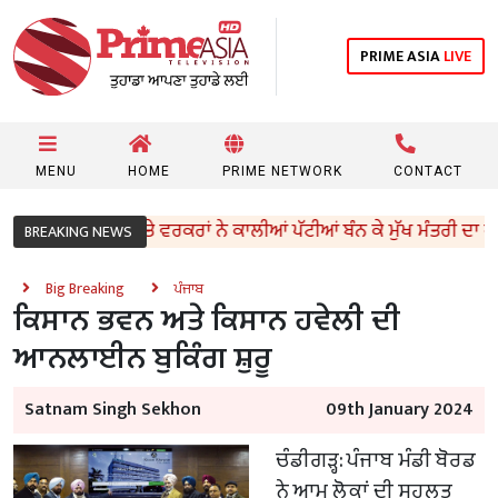
PRIME ASIA
LIVE
MENU
HOME
PRIME NETWORK
CONTACT
ਆਪ’ ਵਿਧਾਇਕਾਂ ਤੇ ਵਰਕਰਾਂ ਨੇ ਕਾਲੀਆਂ ਪੱਟੀਆਂ ਬੰਨ ਕੇ ਮੁੱਖ ਮੰਤਰੀ ਦਾ ਕੀਤਾ ਵ
BREAKING NEWS
Big Breaking
ਪੰਜਾਬ
ਕਿਸਾਨ ਭਵਨ ਅਤੇ ਕਿਸਾਨ ਹਵੇਲੀ ਦੀ
ਆਨਲਾਈਨ ਬੁਕਿੰਗ ਸ਼ੁਰੂ
Satnam Singh Sekhon
09th January 2024
ਚੰਡੀਗੜ੍ਹ: ਪੰਜਾਬ ਮੰਡੀ ਬੋਰਡ
ਨੇ ਆਮ ਲੋਕਾਂ ਦੀ ਸਹੂਲਤ