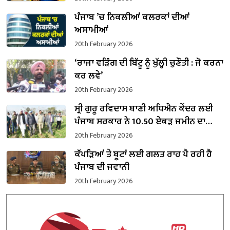
ਪੰਜਾਬ ’ਚ ਨਿਕਲੀਆਂ ਕਲਰਕਾਂ ਦੀਆਂ
ਅਸਾਮੀਆਂ
20th February 2026
‘ਰਾਜਾ ਵੜਿੰਗ ਦੀ ਬਿੱਟੂ ਨੂੰ ਖੁੱਲ੍ਹੀ ਚੁਣੌਤੀ : ਜੋ ਕਰਨਾ
ਕਰ ਲਵੇ’
20th February 2026
ਸ੍ਰੀ ਗੁਰੂ ਰਵਿਦਾਸ ਬਾਣੀ ਅਧਿਐਨ ਕੇਂਦਰ ਲਈ
ਪੰਜਾਬ ਸਰਕਾਰ ਨੇ 10.50 ਏਕੜ ਜ਼ਮੀਨ ਦਾ
ਕਬਜ਼ਾ ਲਿਆ
20th February 2026
ਕੱਪੜਿਆਂ ਤੇ ਬੂਟਾਂ ਲਈ ਗਲਤ ਰਾਹ ਪੈ ਰਹੀ ਹੈ
ਪੰਜਾਬ ਦੀ ਜਵਾਨੀ
20th February 2026