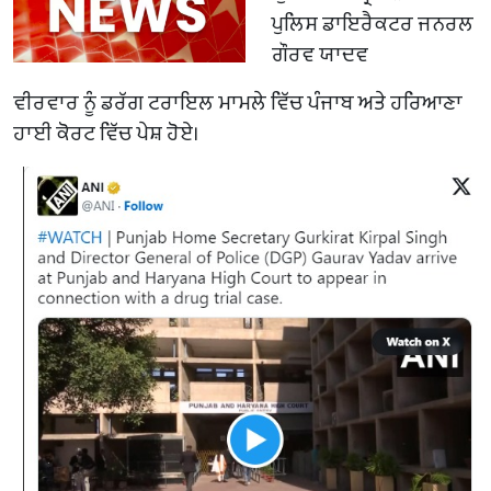
ਪੁਲਿਸ ਡਾਇਰੈਕਟਰ ਜਨਰਲ
ਗੌਰਵ ਯਾਦਵ
ਵੀਰਵਾਰ ਨੂੰ ਡਰੱਗ ਟਰਾਇਲ ਮਾਮਲੇ ਵਿੱਚ ਪੰਜਾਬ ਅਤੇ ਹਰਿਆਣਾ
ਹਾਈ ਕੋਰਟ ਵਿੱਚ ਪੇਸ਼ ਹੋਏ।