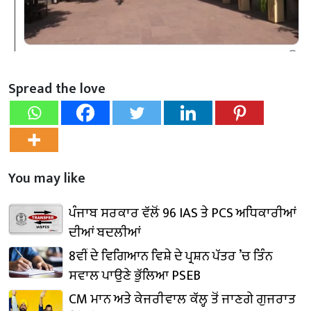
Spread the love
You may like
ਪੰਜਾਬ ਸਰਕਾਰ ਵੱਲੋਂ 96 IAS ਤੇ PCS ਅਧਿਕਾਰੀਆਂ
ਦੀਆਂ ਬਦਲੀਆਂ
8ਵੀਂ ਦੇ ਵਿਗਿਆਨ ਵਿਸ਼ੇ ਦੇ ਪ੍ਰਸ਼ਨ ਪੱਤਰ ’ਚ ਤਿੰਨ
ਸਵਾਲ ਪਾਉਣੇ ਭੁੱਲਿਆ PSEB
CM ਮਾਨ ਅਤੇ ਕੇਜਰੀਵਾਲ ਕੱਲ੍ਹ ਤੋਂ ਜਾਣਗੇ ਗੁਜਰਾਤ