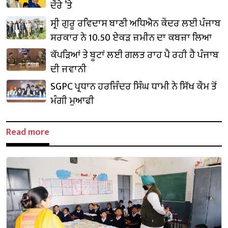
ਦੌਰੇ ’ਤੇ
ਸ੍ਰੀ ਗੁਰੂ ਰਵਿਦਾਸ ਬਾਣੀ ਅਧਿਐਨ ਕੇਂਦਰ ਲਈ ਪੰਜਾਬ
ਸਰਕਾਰ ਨੇ 10.50 ਏਕੜ ਜ਼ਮੀਨ ਦਾ ਕਬਜ਼ਾ ਲਿਆ
ਕੱਪੜਿਆਂ ਤੇ ਬੂਟਾਂ ਲਈ ਗਲਤ ਰਾਹ ਪੈ ਰਹੀ ਹੈ ਪੰਜਾਬ
ਦੀ ਜਵਾਨੀ
SGPC ਪ੍ਰਧਾਨ ਹਰਜਿੰਦਰ ਸਿੰਘ ਧਾਮੀ ਨੇ ਸਿੱਖ ਕੌਮ ਤੋਂ
ਮੰਗੀ ਮੁਆਫੀ
Read more