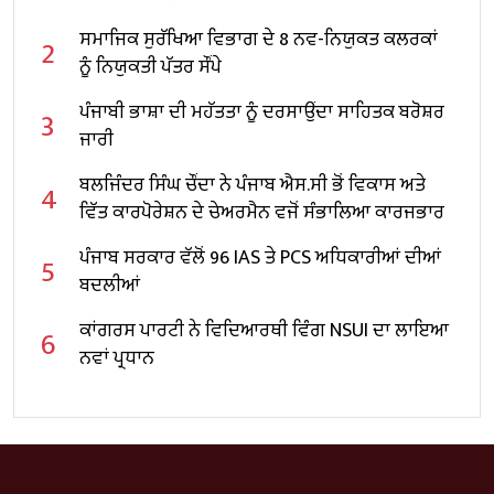
ਸਮਾਜਿਕ ਸੁਰੱਖਿਆ ਵਿਭਾਗ ਦੇ 8 ਨਵ-ਨਿਯੁਕਤ ਕਲਰਕਾਂ
2
ਨੂੰ ਨਿਯੁਕਤੀ ਪੱਤਰ ਸੌਂਪੇ
ਪੰਜਾਬੀ ਭਾਸ਼ਾ ਦੀ ਮਹੱਤਤਾ ਨੂੰ ਦਰਸਾਉਂਦਾ ਸਾਹਿਤਕ ਬਰੋਸ਼ਰ
3
ਜਾਰੀ
ਬਲਜਿੰਦਰ ਸਿੰਘ ਚੌਂਦਾ ਨੇ ਪੰਜਾਬ ਐਸ.ਸੀ ਭੋਂ ਵਿਕਾਸ ਅਤੇ
4
ਵਿੱਤ ਕਾਰਪੋਰੇਸ਼ਨ ਦੇ ਚੇਅਰਮੈਨ ਵਜੋਂ ਸੰਭਾਲਿਆ ਕਾਰਜਭਾਰ
ਪੰਜਾਬ ਸਰਕਾਰ ਵੱਲੋਂ 96 IAS ਤੇ PCS ਅਧਿਕਾਰੀਆਂ ਦੀਆਂ
5
ਬਦਲੀਆਂ
ਕਾਂਗਰਸ ਪਾਰਟੀ ਨੇ ਵਿਦਿਆਰਥੀ ਵਿੰਗ NSUI ਦਾ ਲਾਇਆ
6
ਨਵਾਂ ਪ੍ਰਧਾਨ