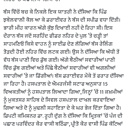
ਬੱਸ ਵਿੱਚੋਂ ਬਚ ਕੇ ਨਿਕਲੇ ਇਕ ਯਾਤਰੀ ਨੇ ਦੱਸਿਆ ਕਿ ਪਿੰਡ
ਝਬੇਲਵਾਲੀ ਕੋਲ ਆ ਕੇ ਡਰਾਈਵਰ ਨੇ ਬੱਸ ਦੀ ਸਪੀਡ ਵਧਾ ਦਿੱਤੀ।
ਭਾਰੀ ਮੀਂਹ ਕਾਰਨ ਅੱਗੇ ਕੁੱਝ ਦਿਖਾਈ ਨਹੀਂ ਦੇ ਰਿਹਾ ਸੀ। ਇਸ
ਦੌਰਾਨ ਬੱਸ ਜਦੋਂ ਸਰਹਿੰਦ ਫੀਡਰ ਨਹਿਰ ਦੇ ਪੁਲ ’ਤੇ ਚੜ੍ਹੀ ਤਾਂ
ਸਾਹਮਣਿਓਂ ਕਿਸੇ ਵਾਹਨ ਨੂੰ ਸਾਈਡ ਦੇਣ ਲੱਗਿਆਂ ਬੱਸ ਰੇਲਿੰਗ
ਤੋੜਦੀ ਹੋਈ ਨਹਿਰ ਵਿੱਚ ਲਟਕ ਗਈ। ਉਸ ਨੇ ਦੱਸਿਆ ਕਿ ਅੱਧੀ ਤੋਂ
ਵੱਧ ਬੱਸ ਪਾਣੀ ਵਿਚ ਡੁੱਬ ਗਈ। ਅੱਗੇ ਬੈਠੀਆਂ ਸਵਾਰੀਆਂ ਪਾਣੀ
ਵਿੱਚ ਡੁੱਬ ਗਈਆਂ ਅਤੇ ਪਿੱਛੇ ਬੈਠੀਆਂ ਸਵਾਰੀਆਂ ਵੀ ਅਗਲੀਆਂ
ਸਵਾਰੀਆਂ ’ਤੇ ਜਾ ਡਿੱਗੀਆਂ। ਬੱਸ ਡਰਾਈਵਰ ਮੌਕੇ ਤੋਂ ਫਰਾਰ ਦੱਸਿਆ
ਜਾ ਰਿਹਾ ਹੈ। ਹਸਪਤਾਲ ਦੇ ਐਮਰਜੰਸੀ ਸਟਾਫ ਅਨੁਸਾਰ 15
ਵਿਅਕਤੀਆਂ ਨੂੰ ਹਸਪਤਾਲ ਲਿਆਦਾ ਗਿਆ, ਜਿਨ੍ਹਾਂ ’ਚੋਂ 11 ਜ਼ਖ਼ਮੀਆਂ
ਨੂੰ ਮੁਕਤਸਰ ਸਾਹਿਬ ਦੇ ਸਿਵਲ ਹਸਪਤਾਲ ਦਾਖਲ ਕਰਵਾਇਆ
ਗਿਆ ਅਤੇ ਦੋ ਨੂੰ ਮੁਢਲੀ ਸਹਾਇਤਾ ਦੇ ਕੇ ਘਰ ਭੇਜ ਦਿੱਤਾ ਗਿਆ ਹੈ।
ਡਿਪਟੀ ਕਮਿਸ਼ਨਰ ਡਾ. ਰੂਹੀ ਦੁੱਗ ਨੇ ਦੱਸਿਆ ਕਿ ਮ੍ਰਿਤਕਾਂ ’ਚੋਂ ਪੰਜ ਦੀ
ਪਛਾਣ ਪਰਵਿੰਦਰ ਕੌਰ ਵਾਸੀ ਬਠਿੰਡਾ, ਪ੍ਰੀਤੋ ਕੌਰ ਵਾਸੀ ਪਿੰਡ ਕੱਟਿਆਂ