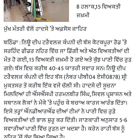
8 ਹਲਾਕ,15 ਵਿਅਕਤੀ
ਜ਼ਖ਼ਮੀ
ਮੁੱਖ ਮੰਤਰੀ ਵੱਲੋਂ ਹਾਦਸੇ ’ਤੇ ਅਫ਼ਸੋਸ ਜ਼ਾਹਿਰ
ਬਠਿੰਡਾ : ਨਿਊ ਦੀਪ ਟਰੈਵਲਜ਼ ਕੰਪਨੀ ਦੀ ਬੱਸ ਕੋਟਕਪੂਰਾ ਰੋਡ ’ਤੇ
ਸਰਹਿੰਦ ਫੀਡਰ ਨਹਿਰ ਵਿੱਚ ਜਾ ਡਿੱਗੀ ਅਤੇ ਅੱਠ ਵਿਅਕਤੀਆਂ ਦੀ
ਮੌਤ ਹੋ ਗਈ, 15 ਵਿਅਕਤੀ ਜ਼ਖ਼ਮੀ ਹੋ ਗਏ ਅਤੇ ਕੁੱਝ ਪਾਣੀ ਵਿੱਚ ਰੁੜ
ਗਏ। ਬੱਸ ਵਿਚ ਕਰੀਬ 40-45 ਯਾਤਰੀ ਸਵਾਰ ਸਨ। ਨਿਊ ਦੀਪ
ਟਰੈਵਲਜ਼ ਕੰਪਨੀ ਦੀ ਇਹ ਬੱਸ (ਨੰਬਰ ਪੀਬੀ04 ਏਸੀ0878) ਸ੍ਰੀ
ਮੁਕਤਸਰ ਤੋਂ ਕਰੀਬ ਇੱਕ ਵਜੇ ਚੱਲੀ ਸੀ। ਹਾਦਸੇ ਦੀ ਸੂਚਨਾ
ਮਿਲਦਿਆਂ ਹੀ ਐੱਸਐੱਸਪੀ ਹਰਮਨਬੀਰ ਸਿੰਘ, ਸਿਵਲ ਪ੍ਰਸ਼ਾਸਨ ਅਤੇ
ਸਥਾਨਕ ਲੋਕਾਂ ਨੇ ਮੌਕੇ ’ਤੇ ਪਹੁੰਚ ਕੇ ਬਚਾਅ ਕਾਰਜ ਆਰੰਭ ਦਿੱਤਾ।
ਇਸੇ ਤਰ੍ਹਾਂ ਐੱਨਡੀਆਰਐੱਫ ਦੀਆਂ ਟੀਮਾਂ ਨੇ ਪਾਣੀ ਵਿਚ ਰੁੜੇ
ਵਿਅਕਤੀਆਂ ਦੀ ਭਾਲ ਸ਼ੁਰੂ ਕਰ ਦਿੱਤੀ। ਜਾਣਕਾਰੀ ਅਨੁਸਾਰ 5-6
ਸਵਾਰੀਆਂ ਪਾਣੀ ਵਿੱਚ ਰੁੜਨ ਦਾ ਖਦਸ਼ਾ ਹੈ। ਕਰੇਨ ਰਾਹੀਂ ਬੱਸ ਨੂੰ
ਨਹਿਰ ’ਚੋਂ ਕੱਢ ਲਿਆ ਗਿਆ ਹੈ।