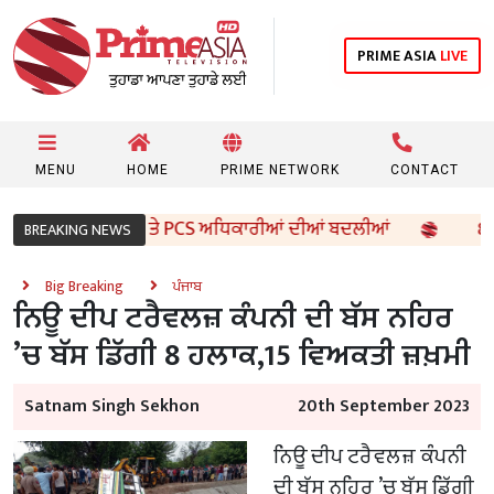
PRIME ASIA
LIVE
MENU
HOME
PRIME NETWORK
CONTACT
ਾਰ ਵੱਲੋਂ 96 IAS ਤੇ PCS ਅਧਿਕਾਰੀਆਂ ਦੀਆਂ ਬਦਲੀਆਂ
8ਵੀਂ ਦੇ
BREAKING NEWS
Big Breaking
ਪੰਜਾਬ
ਨਿਊ ਦੀਪ ਟਰੈਵਲਜ਼ ਕੰਪਨੀ ਦੀ ਬੱਸ ਨਹਿਰ
’ਚ ਬੱਸ ਡਿੱਗੀ 8 ਹਲਾਕ,15 ਵਿਅਕਤੀ ਜ਼ਖ਼ਮੀ
Satnam Singh Sekhon
20th September 2023
ਨਿਊ ਦੀਪ ਟਰੈਵਲਜ਼ ਕੰਪਨੀ
ਦੀ ਬੱਸ ਨਹਿਰ ’ਚ ਬੱਸ ਡਿੱਗੀ