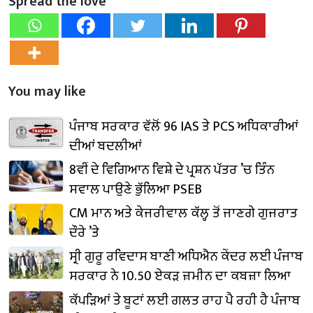
Spread the love
You may like
ਪੰਜਾਬ ਸਰਕਾਰ ਵੱਲੋਂ 96 IAS ਤੇ PCS ਅਧਿਕਾਰੀਆਂ
ਦੀਆਂ ਬਦਲੀਆਂ
8ਵੀਂ ਦੇ ਵਿਗਿਆਨ ਵਿਸ਼ੇ ਦੇ ਪ੍ਰਸ਼ਨ ਪੱਤਰ ’ਚ ਤਿੰਨ
ਸਵਾਲ ਪਾਉਣੇ ਭੁੱਲਿਆ PSEB
CM ਮਾਨ ਅਤੇ ਕੇਜਰੀਵਾਲ ਕੱਲ੍ਹ ਤੋਂ ਜਾਣਗੇ ਗੁਜਰਾਤ
ਦੌਰੇ ’ਤੇ
ਸ੍ਰੀ ਗੁਰੂ ਰਵਿਦਾਸ ਬਾਣੀ ਅਧਿਐਨ ਕੇਂਦਰ ਲਈ ਪੰਜਾਬ
ਸਰਕਾਰ ਨੇ 10.50 ਏਕੜ ਜ਼ਮੀਨ ਦਾ ਕਬਜ਼ਾ ਲਿਆ
ਕੱਪੜਿਆਂ ਤੇ ਬੂਟਾਂ ਲਈ ਗਲਤ ਰਾਹ ਪੈ ਰਹੀ ਹੈ ਪੰਜਾਬ