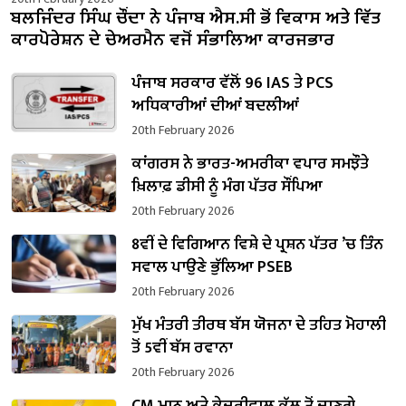
ਬਲਜਿੰਦਰ ਸਿੰਘ ਚੌਂਦਾ ਨੇ ਪੰਜਾਬ ਐਸ.ਸੀ ਭੋਂ ਵਿਕਾਸ ਅਤੇ ਵਿੱਤ
ਕਾਰਪੋਰੇਸ਼ਨ ਦੇ ਚੇਅਰਮੈਨ ਵਜੋਂ ਸੰਭਾਲਿਆ ਕਾਰਜਭਾਰ
ਪੰਜਾਬ ਸਰਕਾਰ ਵੱਲੋਂ 96 IAS ਤੇ PCS
ਅਧਿਕਾਰੀਆਂ ਦੀਆਂ ਬਦਲੀਆਂ
20th February 2026
ਕਾਂਗਰਸ ਨੇ ਭਾਰਤ-ਅਮਰੀਕਾ ਵਪਾਰ ਸਮਝੌਤੇ
ਖ਼ਿਲਾਫ਼ ਡੀਸੀ ਨੂੰ ਮੰਗ ਪੱਤਰ ਸੌਂਪਿਆ
20th February 2026
8ਵੀਂ ਦੇ ਵਿਗਿਆਨ ਵਿਸ਼ੇ ਦੇ ਪ੍ਰਸ਼ਨ ਪੱਤਰ ’ਚ ਤਿੰਨ
ਸਵਾਲ ਪਾਉਣੇ ਭੁੱਲਿਆ PSEB
20th February 2026
ਮੁੱਖ ਮੰਤਰੀ ਤੀਰਥ ਬੱਸ ਯੋਜਨਾ ਦੇ ਤਹਿਤ ਮੋਹਾਲੀ
ਤੋਂ 5ਵੀਂ ਬੱਸ ਰਵਾਨਾ
20th February 2026