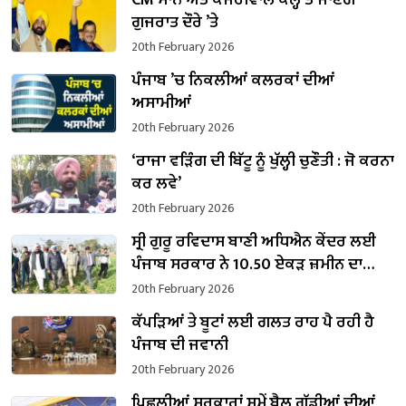
CM ਮਾਨ ਅਤੇ ਕੇਜਰੀਵਾਲ ਕੱਲ੍ਹ ਤੋਂ ਜਾਣਗੇ
ਗੁਜਰਾਤ ਦੌਰੇ ’ਤੇ
20th February 2026
ਪੰਜਾਬ ’ਚ ਨਿਕਲੀਆਂ ਕਲਰਕਾਂ ਦੀਆਂ
ਅਸਾਮੀਆਂ
20th February 2026
‘ਰਾਜਾ ਵੜਿੰਗ ਦੀ ਬਿੱਟੂ ਨੂੰ ਖੁੱਲ੍ਹੀ ਚੁਣੌਤੀ : ਜੋ ਕਰਨਾ
ਕਰ ਲਵੇ’
20th February 2026
ਸ੍ਰੀ ਗੁਰੂ ਰਵਿਦਾਸ ਬਾਣੀ ਅਧਿਐਨ ਕੇਂਦਰ ਲਈ
ਪੰਜਾਬ ਸਰਕਾਰ ਨੇ 10.50 ਏਕੜ ਜ਼ਮੀਨ ਦਾ
ਕਬਜ਼ਾ ਲਿਆ
20th February 2026
ਕੱਪੜਿਆਂ ਤੇ ਬੂਟਾਂ ਲਈ ਗਲਤ ਰਾਹ ਪੈ ਰਹੀ ਹੈ
ਪੰਜਾਬ ਦੀ ਜਵਾਨੀ
20th February 2026
ਪਿਛਲੀਆਂ ਸਰਕਾਰਾਂ ਸਮੇਂ ਬੈਲ ਗੱਡੀਆਂ ਦੀਆਂ