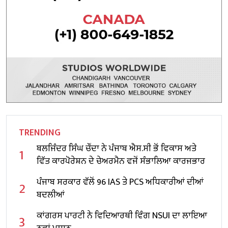
TRENDING
ਬਲਜਿੰਦਰ ਸਿੰਘ ਚੌਂਦਾ ਨੇ ਪੰਜਾਬ ਐਸ.ਸੀ ਭੋਂ ਵਿਕਾਸ ਅਤੇ
1
ਵਿੱਤ ਕਾਰਪੋਰੇਸ਼ਨ ਦੇ ਚੇਅਰਮੈਨ ਵਜੋਂ ਸੰਭਾਲਿਆ ਕਾਰਜਭਾਰ
ਪੰਜਾਬ ਸਰਕਾਰ ਵੱਲੋਂ 96 IAS ਤੇ PCS ਅਧਿਕਾਰੀਆਂ ਦੀਆਂ
2
ਬਦਲੀਆਂ
ਕਾਂਗਰਸ ਪਾਰਟੀ ਨੇ ਵਿਦਿਆਰਥੀ ਵਿੰਗ NSUI ਦਾ ਲਾਇਆ
3