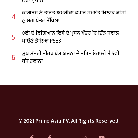
ਨਵਾਂ ਪ੍ਰਧਾਨ
ਕਾਂਗਰਸ ਨੇ ਭਾਰਤ-ਅਮਰੀਕਾ ਵਪਾਰ ਸਮਝੌਤੇ ਖ਼ਿਲਾਫ਼ ਡੀਸੀ
4
ਨੂੰ ਮੰਗ ਪੱਤਰ ਸੌਂਪਿਆ
8ਵੀਂ ਦੇ ਵਿਗਿਆਨ ਵਿਸ਼ੇ ਦੇ ਪ੍ਰਸ਼ਨ ਪੱਤਰ ’ਚ ਤਿੰਨ ਸਵਾਲ
5
ਪਾਉਣੇ ਭੁੱਲਿਆ PSEB
ਮੁੱਖ ਮੰਤਰੀ ਤੀਰਥ ਬੱਸ ਯੋਜਨਾ ਦੇ ਤਹਿਤ ਮੋਹਾਲੀ ਤੋਂ 5ਵੀਂ
6
ਬੱਸ ਰਵਾਨਾ
© 2021 Prime Asia TV. All Rights Reserved.