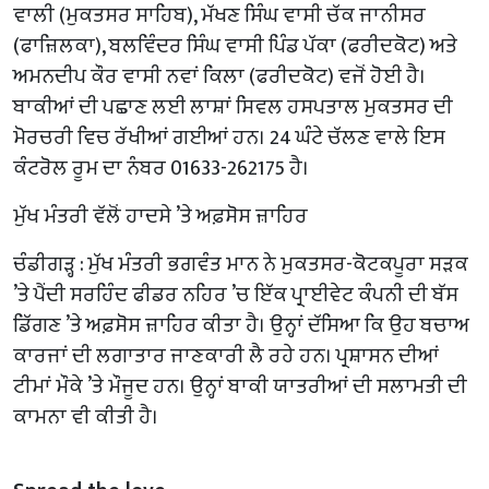
ਵਾਲੀ (ਮੁਕਤਸਰ ਸਾਹਿਬ), ਮੱਖਣ ਸਿੰਘ ਵਾਸੀ ਚੱਕ ਜਾਨੀਸਰ
(ਫਾਜ਼ਿਲਕਾ), ਬਲਵਿੰਦਰ ਸਿੰਘ ਵਾਸੀ ਪਿੰਡ ਪੱਕਾ (ਫਰੀਦਕੋਟ) ਅਤੇ
ਅਮਨਦੀਪ ਕੌਰ ਵਾਸੀ ਨਵਾਂ ਕਿਲਾ (ਫਰੀਦਕੋਟ) ਵਜੋਂ ਹੋਈ ਹੈ।
ਬਾਕੀਆਂ ਦੀ ਪਛਾਣ ਲਈ ਲਾਸ਼ਾਂ ਸਿਵਲ ਹਸਪਤਾਲ ਮੁਕਤਸਰ ਦੀ
ਮੋਰਚਰੀ ਵਿਚ ਰੱਖੀਆਂ ਗਈਆਂ ਹਨ। 24 ਘੰਟੇ ਚੱਲਣ ਵਾਲੇ ਇਸ
ਕੰਟਰੋਲ ਰੂਮ ਦਾ ਨੰਬਰ 01633-262175 ਹੈ।
ਮੁੱਖ ਮੰਤਰੀ ਵੱਲੋਂ ਹਾਦਸੇ ’ਤੇ ਅਫ਼ਸੋਸ ਜ਼ਾਹਿਰ
ਚੰਡੀਗੜ੍ਹ : ਮੁੱਖ ਮੰਤਰੀ ਭਗਵੰਤ ਮਾਨ ਨੇ ਮੁਕਤਸਰ-ਕੋਟਕਪੂਰਾ ਸੜਕ
’ਤੇ ਪੈਂਦੀ ਸਰਹਿੰਦ ਫੀਡਰ ਨਹਿਰ ’ਚ ਇੱਕ ਪ੍ਰਾਈਵੇਟ ਕੰਪਨੀ ਦੀ ਬੱਸ
ਡਿੱਗਣ ’ਤੇ ਅਫ਼ਸੋਸ ਜ਼ਾਹਿਰ ਕੀਤਾ ਹੈ। ਉਨ੍ਹਾਂ ਦੱਸਿਆ ਕਿ ਉਹ ਬਚਾਅ
ਕਾਰਜਾਂ ਦੀ ਲਗਾਤਾਰ ਜਾਣਕਾਰੀ ਲੈ ਰਹੇ ਹਨ। ਪ੍ਰਸ਼ਾਸਨ ਦੀਆਂ
ਟੀਮਾਂ ਮੌਕੇ ’ਤੇ ਮੌਜੂਦ ਹਨ। ਉਨ੍ਹਾਂ ਬਾਕੀ ਯਾਤਰੀਆਂ ਦੀ ਸਲਾਮਤੀ ਦੀ
ਕਾਮਨਾ ਵੀ ਕੀਤੀ ਹੈ।