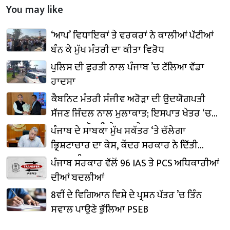
You may like
‘ਆਪ’ ਵਿਧਾਇਕਾਂ ਤੇ ਵਰਕਰਾਂ ਨੇ ਕਾਲੀਆਂ ਪੱਟੀਆਂ
ਬੰਨ ਕੇ ਮੁੱਖ ਮੰਤਰੀ ਦਾ ਕੀਤਾ ਵਿਰੋਧ
ਪੁਲਿਸ ਦੀ ਫੁਰਤੀ ਨਾਲ ਪੰਜਾਬ ’ਚ ਟੱਲਿਆ ਵੱਡਾ
ਹਾਦਸਾ
ਕੈਬਨਿਟ ਮੰਤਰੀ ਸੰਜੀਵ ਅਰੋੜਾ ਦੀ ਉਦਯੋਗਪਤੀ
ਸੱਜਣ ਜਿੰਦਲ ਨਾਲ ਮੁਲਾਕਾਤ; ਇਸਪਾਤ ਖੇਤਰ ‘ਚ
₹1,500 ਕਰੋੜ ਨਿਵੇਸ਼ ਦਾ ਐਲਾਨ
ਪੰਜਾਬ ਦੇ ਸਾਬਕਾ ਮੁੱਖ ਸਕੱਤਰ ‘ਤੇ ਚੱਲੇਗਾ
ਭ੍ਰਿਸ਼ਟਾਚਾਰ ਦਾ ਕੇਸ, ਕੇਂਦਰ ਸਰਕਾਰ ਨੇ ਦਿੱਤੀ
ਪ੍ਰਵਾਨਗੀ
ਪੰਜਾਬ ਸਰਕਾਰ ਵੱਲੋਂ 96 IAS ਤੇ PCS ਅਧਿਕਾਰੀਆਂ
ਦੀਆਂ ਬਦਲੀਆਂ
8ਵੀਂ ਦੇ ਵਿਗਿਆਨ ਵਿਸ਼ੇ ਦੇ ਪ੍ਰਸ਼ਨ ਪੱਤਰ ’ਚ ਤਿੰਨ
ਸਵਾਲ ਪਾਉਣੇ ਭੁੱਲਿਆ PSEB