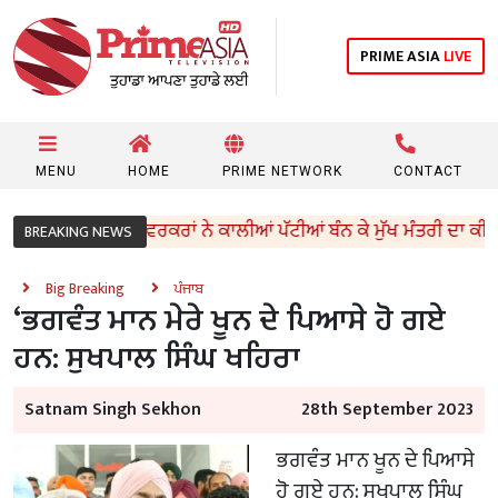
PRIME ASIA
LIVE
MENU
HOME
PRIME NETWORK
CONTACT
’ ਵਿਧਾਇਕਾਂ ਤੇ ਵਰਕਰਾਂ ਨੇ ਕਾਲੀਆਂ ਪੱਟੀਆਂ ਬੰਨ ਕੇ ਮੁੱਖ ਮੰਤਰੀ ਦਾ ਕੀਤਾ ਵਿਰ
BREAKING NEWS
Big Breaking
ਪੰਜਾਬ
‘ਭਗਵੰਤ ਮਾਨ ਮੇਰੇ ਖੂਨ ਦੇ ਪਿਆਸੇ ਹੋ ਗਏ
ਹਨ: ਸੁਖਪਾਲ ਸਿੰਘ ਖਹਿਰਾ
Satnam Singh Sekhon
28th September 2023
ਭਗਵੰਤ ਮਾਨ ਖੂਨ ਦੇ ਪਿਆਸੇ
ਹੋ ਗਏ ਹਨ: ਸੁਖਪਾਲ ਸਿੰਘ