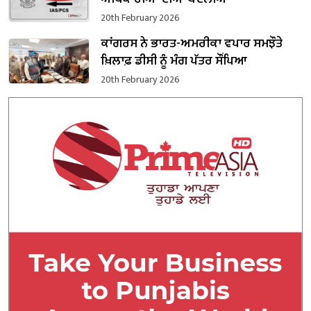
20th February 2026
ਕਾਂਗਰਸ ਨੇ ਭਾਰਤ-ਅਮਰੀਕਾ ਵਪਾਰ ਸਮਝੌਤੇ
ਖ਼ਿਲਾਫ਼ ਡੀਸੀ ਨੂੰ ਮੰਗ ਪੱਤਰ ਸੌਂਪਿਆ
20th February 2026