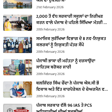
ਅੱਜ ਦਾ ਹੁਕਮਨਾਮਾ
21st February 2026
2,000 ਤੋਂ ਵੱਧ ਸਰਕਾਰੀ ਸਕੂਲਾਂ ਦਾ ਨਿਰੀਖਣ
ਕਰਨ ਵਾਲੇ ਪੰਜਾਬ ਦੇ ਪਹਿਲੇ ਸਿੱਖਿਆ ਮੰਤਰੀ ਬਣੇ
ਹਰਜੋਤ ਸਿੰਘ ਬੈਂਸ
20th February 2026
ਸਮਾਜਿਕ ਸੁਰੱਖਿਆ ਵਿਭਾਗ ਦੇ 8 ਨਵ-ਨਿਯੁਕਤ
ਕਲਰਕਾਂ ਨੂੰ ਨਿਯੁਕਤੀ ਪੱਤਰ ਸੌਂਪੇ
20th February 2026
ਪੰਜਾਬੀ ਭਾਸ਼ਾ ਦੀ ਮਹੱਤਤਾ ਨੂੰ ਦਰਸਾਉਂਦਾ
ਸਾਹਿਤਕ ਬਰੋਸ਼ਰ ਜਾਰੀ
20th February 2026
ਬਲਜਿੰਦਰ ਸਿੰਘ ਚੌਂਦਾ ਨੇ ਪੰਜਾਬ ਐਸ.ਸੀ ਭੋਂ
ਵਿਕਾਸ ਅਤੇ ਵਿੱਤ ਕਾਰਪੋਰੇਸ਼ਨ ਦੇ ਚੇਅਰਮੈਨ ਵਜੋਂ
ਸੰਭਾਲਿਆ ਕਾਰਜਭਾਰ
20th February 2026
ਪੰਜਾਬ ਸਰਕਾਰ ਵੱਲੋਂ 96 IAS ਤੇ PCS
ਅਧਿਕਾਰੀਆਂ ਦੀਆਂ ਬਦਲੀਆਂ