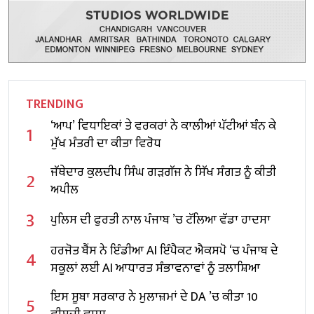
TRENDING
‘ਆਪ’ ਵਿਧਾਇਕਾਂ ਤੇ ਵਰਕਰਾਂ ਨੇ ਕਾਲੀਆਂ ਪੱਟੀਆਂ ਬੰਨ ਕੇ
1
ਮੁੱਖ ਮੰਤਰੀ ਦਾ ਕੀਤਾ ਵਿਰੋਧ
ਜੱਥੇਦਾਰ ਕੁਲਦੀਪ ਸਿੰਘ ਗੜਗੱਜ ਨੇ ਸਿੱਖ ਸੰਗਤ ਨੂੰ ਕੀਤੀ
2
ਅਪੀਲ
3
ਪੁਲਿਸ ਦੀ ਫੁਰਤੀ ਨਾਲ ਪੰਜਾਬ ’ਚ ਟੱਲਿਆ ਵੱਡਾ ਹਾਦਸਾ
ਹਰਜੋਤ ਬੈਂਸ ਨੇ ਇੰਡੀਆ AI ਇੰਪੈਕਟ ਐਕਸਪੋ ‘ਚ ਪੰਜਾਬ ਦੇ
4
ਸਕੂਲਾਂ ਲਈ AI ਆਧਾਰਤ ਸੰਭਾਵਨਾਵਾਂ ਨੂੰ ਤਲਾਸ਼ਿਆ
ਇਸ ਸੂਬਾ ਸਰਕਾਰ ਨੇ ਮੁਲਾਜ਼ਮਾਂ ਦੇ DA ’ਚ ਕੀਤਾ 10
5