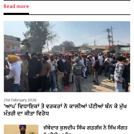
Read more
21st February 2026
‘ਆਪ’ ਵਿਧਾਇਕਾਂ ਤੇ ਵਰਕਰਾਂ ਨੇ ਕਾਲੀਆਂ ਪੱਟੀਆਂ ਬੰਨ ਕੇ ਮੁੱਖ
ਮੰਤਰੀ ਦਾ ਕੀਤਾ ਵਿਰੋਧ
ਜੱਥੇਦਾਰ ਕੁਲਦੀਪ ਸਿੰਘ ਗੜਗੱਜ ਨੇ ਸਿੱਖ ਸੰਗਤ