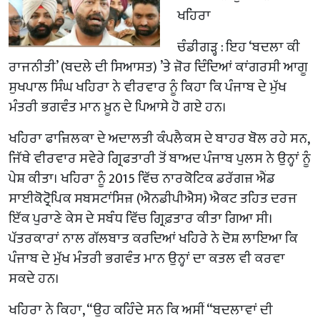
ਖਹਿਰਾ
ਚੰਡੀਗੜ੍ਹ : ਇਹ ‘ਬਦਲਾ ਕੀ
ਰਾਜਨੀਤੀ’ (ਬਦਲੇ ਦੀ ਸਿਆਸਤ) ’ਤੇ ਜ਼ੋਰ ਦਿੰਦਿਆਂ ਕਾਂਗਰਸੀ ਆਗੂ
ਸੁਖਪਾਲ ਸਿੰਘ ਖਹਿਰਾ ਨੇ ਵੀਰਵਾਰ ਨੂੰ ਕਿਹਾ ਕਿ ਪੰਜਾਬ ਦੇ ਮੁੱਖ
ਮੰਤਰੀ ਭਗਵੰਤ ਮਾਨ ਖ਼ੂਨ ਦੇ ਪਿਆਸੇ ਹੋ ਗਏ ਹਨ।
ਖਹਿਰਾ ਫਾਜ਼ਿਲਕਾ ਦੇ ਅਦਾਲਤੀ ਕੰਪਲੈਕਸ ਦੇ ਬਾਹਰ ਬੋਲ ਰਹੇ ਸਨ,
ਜਿੱਥੇ ਵੀਰਵਾਰ ਸਵੇਰੇ ਗ੍ਰਿਫਤਾਰੀ ਤੋਂ ਬਾਅਦ ਪੰਜਾਬ ਪੁਲਸ ਨੇ ਉਨ੍ਹਾਂ ਨੂੰ
ਪੇਸ਼ ਕੀਤਾ। ਖਹਿਰਾ ਨੂੰ 2015 ਵਿੱਚ ਨਾਰਕੋਟਿਕ ਡਰੱਗਜ਼ ਐਂਡ
ਸਾਈਕੋਟ੍ਰੋਪਿਕ ਸਬਸਟਾਂਸਿਜ਼ (ਐਨਡੀਪੀਐਸ) ਐਕਟ ਤਹਿਤ ਦਰਜ
ਇੱਕ ਪੁਰਾਣੇ ਕੇਸ ਦੇ ਸਬੰਧ ਵਿੱਚ ਗ੍ਰਿਫ਼ਤਾਰ ਕੀਤਾ ਗਿਆ ਸੀ।
ਪੱਤਰਕਾਰਾਂ ਨਾਲ ਗੱਲਬਾਤ ਕਰਦਿਆਂ ਖਹਿਰੇ ਨੇ ਦੋਸ਼ ਲਾਇਆ ਕਿ
ਪੰਜਾਬ ਦੇ ਮੁੱਖ ਮੰਤਰੀ ਭਗਵੰਤ ਮਾਨ ਉਨ੍ਹਾਂ ਦਾ ਕਤਲ ਵੀ ਕਰਵਾ
ਸਕਦੇ ਹਨ।
ਖਹਿਰਾ ਨੇ ਕਿਹਾ, “ਉਹ ਕਹਿੰਦੇ ਸਨ ਕਿ ਅਸੀਂ “ਬਦਲਾਵਾਂ ਦੀ