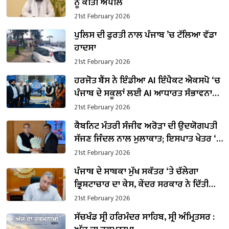
ਨੂੰ ਕੀਤੀ ਅਪੀਲ
21st February 2026
ਪੁਲਿਸ ਦੀ ਫੁਰਤੀ ਨਾਲ ਪੰਜਾਬ ’ਚ ਟੱਲਿਆ ਵੱਡਾ
ਹਾਦਸਾ
21st February 2026
ਹਰਜੋਤ ਬੈਂਸ ਨੇ ਇੰਡੀਆ AI ਇੰਪੈਕਟ ਐਕਸਪੋ ‘ਚ
ਪੰਜਾਬ ਦੇ ਸਕੂਲਾਂ ਲਈ AI ਆਧਾਰਤ ਸੰਭਾਵਨਾਵਾਂ
ਨੂੰ ਤਲਾਸ਼ਿਆ
21st February 2026
ਕੈਬਨਿਟ ਮੰਤਰੀ ਸੰਜੀਵ ਅਰੋੜਾ ਦੀ ਉਦਯੋਗਪਤੀ
ਸੱਜਣ ਜਿੰਦਲ ਨਾਲ ਮੁਲਾਕਾਤ; ਇਸਪਾਤ ਖੇਤਰ ‘ਚ
₹1,500 ਕਰੋੜ ਨਿਵੇਸ਼ ਦਾ ਐਲਾਨ
21st February 2026
ਪੰਜਾਬ ਦੇ ਸਾਬਕਾ ਮੁੱਖ ਸਕੱਤਰ ‘ਤੇ ਚੱਲੇਗਾ
ਭ੍ਰਿਸ਼ਟਾਚਾਰ ਦਾ ਕੇਸ, ਕੇਂਦਰ ਸਰਕਾਰ ਨੇ ਦਿੱਤੀ
ਪ੍ਰਵਾਨਗੀ
21st February 2026
ਸੱਚਖੰਡ ਸ੍ਰੀ ਹਰਿਮੰਦਰ ਸਾਹਿਬ, ਸ੍ਰੀ ਅੰਮ੍ਰਿਤਸਰ :