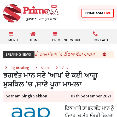
PRIME ASIA
LIVE
MENU
HOME
PRIME NETWORK
CONTACT
ਪੁਲਿਸ ਦੀ ਫੁਰਤੀ ਨਾਲ ਪੰਜਾਬ ’ਚ ਟੱਲਿਆ ਵੱਡਾ ਹਾਦਸਾ
ਕੈਬਨਿ
BREAKING NEWS
Big Breaking
Slider
ਪੰਜਾਬ
ਭਗਵੰਤ ਮਾਨ ਸਣੇ ‘ਆਪ’ ਦੇ ਕਈ ਆਗੂ
ਮੁਸ਼ਕਿਲ ‘ਚ ,ਜਾਣੋ ਪੂਰਾ ਮਾਮਲਾ
Satnam Singh Sekhon
07th September 2021
ਇੱਕ ਪਾਸੇ ਤਾਂ ਭਗਵੰਤ ਮਾਨ ਨੂੰ
ਪੰਜਾਬ ‘ਚ ਮੁੱਖ ਮੰਤਰੀ ਚਿਹਰਾ