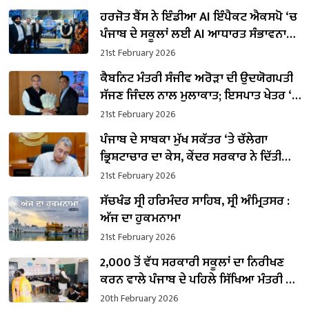
ਹਰਜੋਤ ਬੈਂਸ ਨੇ ਇੰਡੀਆ AI ਇੰਪੈਕਟ ਐਕਸਪੋ ‘ਚ
ਪੰਜਾਬ ਦੇ ਸਕੂਲਾਂ ਲਈ AI ਆਧਾਰਤ ਸੰਭਾਵਨਾਵਾਂ
ਨੂੰ ਤਲਾਸ਼ਿਆ
21st February 2026
ਕੈਬਨਿਟ ਮੰਤਰੀ ਸੰਜੀਵ ਅਰੋੜਾ ਦੀ ਉਦਯੋਗਪਤੀ
ਸੱਜਣ ਜਿੰਦਲ ਨਾਲ ਮੁਲਾਕਾਤ; ਇਸਪਾਤ ਖੇਤਰ ‘ਚ
₹1,500 ਕਰੋੜ ਨਿਵੇਸ਼ ਦਾ ਐਲਾਨ
21st February 2026
ਪੰਜਾਬ ਦੇ ਸਾਬਕਾ ਮੁੱਖ ਸਕੱਤਰ ‘ਤੇ ਚੱਲੇਗਾ
ਭ੍ਰਿਸ਼ਟਾਚਾਰ ਦਾ ਕੇਸ, ਕੇਂਦਰ ਸਰਕਾਰ ਨੇ ਦਿੱਤੀ
ਪ੍ਰਵਾਨਗੀ
21st February 2026
ਸੱਚਖੰਡ ਸ੍ਰੀ ਹਰਿਮੰਦਰ ਸਾਹਿਬ, ਸ੍ਰੀ ਅੰਮ੍ਰਿਤਸਰ :
ਅੱਜ ਦਾ ਹੁਕਮਨਾਮਾ
21st February 2026
2,000 ਤੋਂ ਵੱਧ ਸਰਕਾਰੀ ਸਕੂਲਾਂ ਦਾ ਨਿਰੀਖਣ
ਕਰਨ ਵਾਲੇ ਪੰਜਾਬ ਦੇ ਪਹਿਲੇ ਸਿੱਖਿਆ ਮੰਤਰੀ ਬਣੇ
ਹਰਜੋਤ ਸਿੰਘ ਬੈਂਸ
20th February 2026