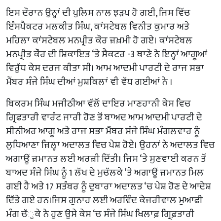
ਇਸ ਦੌਰਾਨ ਉਨ੍ਹਾਂ ਦੀ ਪੁਲਿਸ ਨਾਲ ਝੜਪ ਹੋ ਗਈ, ਜਿਸ ਵਿੱਚ
ਇੰਸਪੈਕਟਰ ਮਲਕੀਤ ਸਿੰਘ, ਕਾਂਸਟੇਬਲ ਵਿਨੀਤ ਕੁਮਾਰ ਅਤੇ
ਮਹਿਲਾ ਕਾਂਸਟੇਬਲ ਮਨਪ੍ਰੀਤ ਕੌਰ ਜ਼ਖ਼ਮੀ ਹੋ ਗਏ। ਕਾਂਸਟੇਬਲ
ਮਨਪ੍ਰੀਤ ਕੌਰ ਦੀ ਸ਼ਿਕਾਇਤ ‘ਤੇ ਸੈਕਟਰ -3 ਥਾਣੇ ਨੇ ਇਨ੍ਹਾਂ ਆਗੂਆਂ
ਵਿਰੁੱਧ ਕੇਸ ਦਰਜ ਕੀਤਾ ਸੀ। ਆਮ ਆਦਮੀ ਪਾਰਟੀ ਦੇ ਰਾਜ ਸਭਾ
ਮੈਂਬਰ ਸੰਜੇ ਸਿੰਘ ਦੀਆਂ ਮੁਸ਼ਕਿਲਾਂ ਵੀ ਵੱਧ ਗਈਆਂ ਨੇ ।
ਬਿਕਰਮ ਸਿੰਘ ਮਜੀਠੀਆ ਵੱਲੋਂ ਦਾਇਰ ਮਾਣਹਾਨੀ ਕੇਸ ਵਿਚ
ਗ੍ਰਿਫਤਾਰੀ ਵਾਰੰਟ ਜਾਰੀ ਹੋਣ ਤੋਂ ਬਾਅਦ ਆਮ ਆਦਮੀ ਪਾਰਟੀ ਦੇ
ਸੀਨੀਅਰ ਆਗੂ ਅਤੇ ਰਾਜ ਸਭਾ ਮੈਂਬਰ ਸੰਜੇ ਸਿੰਘ ਮੰਗਲਵਾਰ ਨੂੰ
ਲੁਧਿਆਣਾ ਜ਼ਿਲ੍ਹਾ ਅਦਾਲਤ ਵਿਚ ਪੇਸ਼ ਹੋਏ। ਉਹਨਾਂ ਨੇ ਅਦਾਲਤ ਵਿਚ
ਅਗਾਊਂ ਜ਼ਮਾਨਤ ਲਈ ਅਰਜ਼ੀ ਦਿੱਤੀ। ਜਿਸ ‘ਤੇ ਸੁਣਵਾਈ ਕਰਨ ਤੋਂ
ਬਾਅਦ ਸੰਜੇ ਸਿੰਘ ਨੂੰ 1 ਲੱਖ ਦੇ ਮੁਚੱਲਕੇ ‘ਤੇ ਅਗਾਊਂ ਜ਼ਮਾਨਤ ਮਿਲ
ਗਈ ਹੈ ਅਤੇ 17 ਸਤੰਬਰ ਨੂੰ ਦੁਬਾਰਾ ਅਦਾਲਤ ‘ਚ ਪੇਸ਼ ਹੋਣ ਦੇ ਆਦੇਸ਼
ਦਿੱਤੇ ਗਏ ਹਨ।ਜਿਸ ਗੁਨਾਹ ਲਈ ਅਰਵਿੰਦ ਕੇਜਰੀਵਾਲ ਮੁਆਫੀ
ਮੰਗ ਚੱੁਕੇ ਨੇ ਹੁਣ ਉਸੇ ਕੇਸ ‘ਚ ਸੰਜੇ ਸਿੰਘ ਖਿਲਾਫ਼ ਗ੍ਰਿਫ਼ਤਾਰੀ