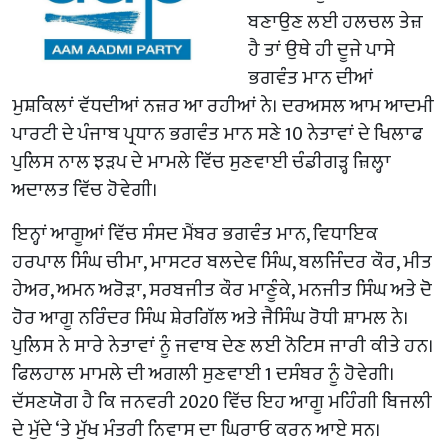
ਬਣਾਉਣ ਲਈ ਹਲਚਲ ਤੇਜ਼
ਹੈ ਤਾਂ ਉਥੇ ਹੀ ਦੂਜੇ ਪਾਸੇ
ਭਗਵੰਤ ਮਾਨ ਦੀਆਂ
ਮੁਸ਼ਕਿਲਾਂ ਵੱਧਦੀਆਂ ਨਜ਼ਰ ਆ ਰਹੀਆਂ ਨੇ। ਦਰਅਸਲ ਆਮ ਆਦਮੀ
ਪਾਰਟੀ ਦੇ ਪੰਜਾਬ ਪ੍ਰਧਾਨ ਭਗਵੰਤ ਮਾਨ ਸਣੇ 10 ਨੇਤਾਵਾਂ ਦੇ ਖਿਲਾਫ
ਪੁਲਿਸ ਨਾਲ ਝੜਪ ਦੇ ਮਾਮਲੇ ਵਿੱਚ ਸੁਣਵਾਈ ਚੰਡੀਗੜ੍ਹ ਜ਼ਿਲ੍ਹਾ
ਅਦਾਲਤ ਵਿੱਚ ਹੋਵੇਗੀ।
ਇਨ੍ਹਾਂ ਆਗੂਆਂ ਵਿੱਚ ਸੰਸਦ ਮੈਂਬਰ ਭਗਵੰਤ ਮਾਨ, ਵਿਧਾਇਕ
ਹਰਪਾਲ ਸਿੰਘ ਚੀਮਾ, ਮਾਸਟਰ ਬਲਦੇਵ ਸਿੰਘ, ਬਲਜਿੰਦਰ ਕੌਰ, ਮੀਤ
ਹੇਅਰ, ਅਮਨ ਅਰੋੜਾ, ਸਰਬਜੀਤ ਕੌਰ ਮਾਣੂੰਕੇ, ਮਨਜੀਤ ਸਿੰਘ ਅਤੇ ਦੋ
ਹੋਰ ਆਗੂ ਨਰਿੰਦਰ ਸਿੰਘ ਸ਼ੇਰਗਿੱਲ ਅਤੇ ਜੈਸਿੰਘ ਰੋਧੀ ਸ਼ਾਮਲ ਨੇ।
ਪੁਲਿਸ ਨੇ ਸਾਰੇ ਨੇਤਾਵਾਂ ਨੂੰ ਜਵਾਬ ਦੇਣ ਲਈ ਨੋਟਿਸ ਜਾਰੀ ਕੀਤੇ ਹਨ।
ਫਿਲਹਾਲ ਮਾਮਲੇ ਦੀ ਅਗਲੀ ਸੁਣਵਾਈ 1 ਦਸੰਬਰ ਨੂੰ ਹੋਵੇਗੀ।
ਦੱਸਣਯੋਗ ਹੈ ਕਿ ਜਨਵਰੀ 2020 ਵਿੱਚ ਇਹ ਆਗੂ ਮਹਿੰਗੀ ਬਿਜਲੀ
ਦੇ ਮੁੱਦੇ ‘ਤੇ ਮੁੱਖ ਮੰਤਰੀ ਨਿਵਾਸ ਦਾ ਘਿਰਾਓ ਕਰਨ ਆਏ ਸਨ।