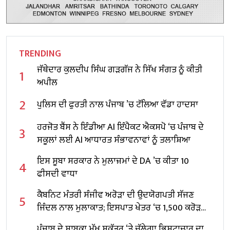
TRENDING
ਜੱਥੇਦਾਰ ਕੁਲਦੀਪ ਸਿੰਘ ਗੜਗੱਜ ਨੇ ਸਿੱਖ ਸੰਗਤ ਨੂੰ ਕੀਤੀ
1
ਅਪੀਲ
2
ਪੁਲਿਸ ਦੀ ਫੁਰਤੀ ਨਾਲ ਪੰਜਾਬ ’ਚ ਟੱਲਿਆ ਵੱਡਾ ਹਾਦਸਾ
ਹਰਜੋਤ ਬੈਂਸ ਨੇ ਇੰਡੀਆ AI ਇੰਪੈਕਟ ਐਕਸਪੋ ‘ਚ ਪੰਜਾਬ ਦੇ
3
ਸਕੂਲਾਂ ਲਈ AI ਆਧਾਰਤ ਸੰਭਾਵਨਾਵਾਂ ਨੂੰ ਤਲਾਸ਼ਿਆ
ਇਸ ਸੂਬਾ ਸਰਕਾਰ ਨੇ ਮੁਲਾਜ਼ਮਾਂ ਦੇ DA ’ਚ ਕੀਤਾ 10
4
ਫੀਸਦੀ ਵਾਧਾ
ਕੈਬਨਿਟ ਮੰਤਰੀ ਸੰਜੀਵ ਅਰੋੜਾ ਦੀ ਉਦਯੋਗਪਤੀ ਸੱਜਣ
5
ਜਿੰਦਲ ਨਾਲ ਮੁਲਾਕਾਤ; ਇਸਪਾਤ ਖੇਤਰ ‘ਚ ₹1,500 ਕਰੋੜ
ਨਿਵੇਸ਼ ਦਾ ਐਲਾਨ
ਪੰਜਾਬ ਦੇ ਸਾਬਕਾ ਮੁੱਖ ਸਕੱਤਰ ‘ਤੇ ਚੱਲੇਗਾ ਭ੍ਰਿਸ਼ਟਾਚਾਰ ਦਾ