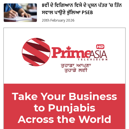
8ਵੀਂ ਦੇ ਵਿਗਿਆਨ ਵਿਸ਼ੇ ਦੇ ਪ੍ਰਸ਼ਨ ਪੱਤਰ ’ਚ ਤਿੰਨ
ਸਵਾਲ ਪਾਉਣੇ ਭੁੱਲਿਆ PSEB
20th February 2026