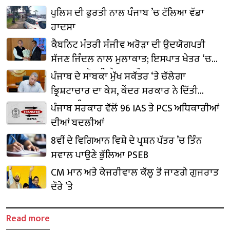
ਪੁਲਿਸ ਦੀ ਫੁਰਤੀ ਨਾਲ ਪੰਜਾਬ ’ਚ ਟੱਲਿਆ ਵੱਡਾ
ਹਾਦਸਾ
ਕੈਬਨਿਟ ਮੰਤਰੀ ਸੰਜੀਵ ਅਰੋੜਾ ਦੀ ਉਦਯੋਗਪਤੀ
ਸੱਜਣ ਜਿੰਦਲ ਨਾਲ ਮੁਲਾਕਾਤ; ਇਸਪਾਤ ਖੇਤਰ ‘ਚ
₹1,500 ਕਰੋੜ ਨਿਵੇਸ਼ ਦਾ ਐਲਾਨ
ਪੰਜਾਬ ਦੇ ਸਾਬਕਾ ਮੁੱਖ ਸਕੱਤਰ ‘ਤੇ ਚੱਲੇਗਾ
ਭ੍ਰਿਸ਼ਟਾਚਾਰ ਦਾ ਕੇਸ, ਕੇਂਦਰ ਸਰਕਾਰ ਨੇ ਦਿੱਤੀ
ਪ੍ਰਵਾਨਗੀ
ਪੰਜਾਬ ਸਰਕਾਰ ਵੱਲੋਂ 96 IAS ਤੇ PCS ਅਧਿਕਾਰੀਆਂ
ਦੀਆਂ ਬਦਲੀਆਂ
8ਵੀਂ ਦੇ ਵਿਗਿਆਨ ਵਿਸ਼ੇ ਦੇ ਪ੍ਰਸ਼ਨ ਪੱਤਰ ’ਚ ਤਿੰਨ
ਸਵਾਲ ਪਾਉਣੇ ਭੁੱਲਿਆ PSEB
CM ਮਾਨ ਅਤੇ ਕੇਜਰੀਵਾਲ ਕੱਲ੍ਹ ਤੋਂ ਜਾਣਗੇ ਗੁਜਰਾਤ
ਦੌਰੇ ’ਤੇ
Read more