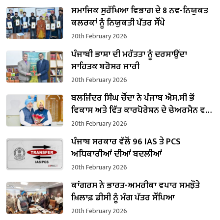
ਸਮਾਜਿਕ ਸੁਰੱਖਿਆ ਵਿਭਾਗ ਦੇ 8 ਨਵ-ਨਿਯੁਕਤ
ਕਲਰਕਾਂ ਨੂੰ ਨਿਯੁਕਤੀ ਪੱਤਰ ਸੌਂਪੇ
20th February 2026
ਪੰਜਾਬੀ ਭਾਸ਼ਾ ਦੀ ਮਹੱਤਤਾ ਨੂੰ ਦਰਸਾਉਂਦਾ
ਸਾਹਿਤਕ ਬਰੋਸ਼ਰ ਜਾਰੀ
20th February 2026
ਬਲਜਿੰਦਰ ਸਿੰਘ ਚੌਂਦਾ ਨੇ ਪੰਜਾਬ ਐਸ.ਸੀ ਭੋਂ
ਵਿਕਾਸ ਅਤੇ ਵਿੱਤ ਕਾਰਪੋਰੇਸ਼ਨ ਦੇ ਚੇਅਰਮੈਨ ਵਜੋਂ
ਸੰਭਾਲਿਆ ਕਾਰਜਭਾਰ
20th February 2026
ਪੰਜਾਬ ਸਰਕਾਰ ਵੱਲੋਂ 96 IAS ਤੇ PCS
ਅਧਿਕਾਰੀਆਂ ਦੀਆਂ ਬਦਲੀਆਂ
20th February 2026
ਕਾਂਗਰਸ ਨੇ ਭਾਰਤ-ਅਮਰੀਕਾ ਵਪਾਰ ਸਮਝੌਤੇ
ਖ਼ਿਲਾਫ਼ ਡੀਸੀ ਨੂੰ ਮੰਗ ਪੱਤਰ ਸੌਂਪਿਆ
20th February 2026