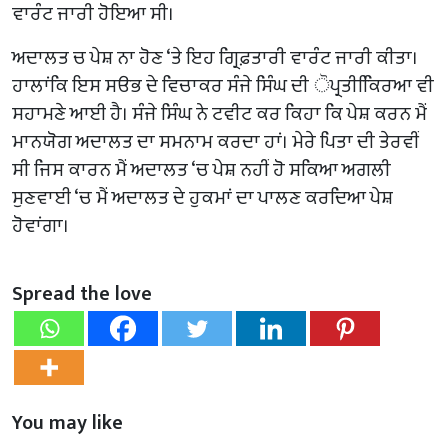
ਵਾਰੰਟ ਜਾਰੀ ਹੋਇਆ ਸੀ।
ਅਦਾਲਤ ਚ ਪੇਸ਼ ਨਾ ਹੋਣ ‘ਤੇ ਇਹ ਗ੍ਰਿਫ਼ਤਾਰੀ ਵਾਰੰਟ ਜਾਰੀ ਕੀਤਾ।
ਹਾਲਾਂਕਿ ਇਸ ਸੳਭ ਦੇ ਵਿਚਾਕਰ ਸੰਜੇ ਸਿੰਘ ਦੀ ੋਪ੍ਰਤੀਕਿਿਰਆ ਵੀ
ਸਹਾਮਣੇ ਆਈ ਹੈ। ਸੰਜੇ ਸਿੰਘ ਨੇ ਟਵੀਟ ਕਰ ਕਿਹਾ ਕਿ ਪੇਸ਼ ਕਰਨ ਮੈਂ
ਮਾਨਯੋਗ ਅਦਾਲਤ ਦਾ ਸਮਨਾਮ ਕਰਦਾ ਹਾਂ। ਮੇਰੇ ਪਿਤਾ ਦੀ ਤੇਰਵੀਂ
ਸੀ ਜਿਸ ਕਾਰਨ ਮੈਂ ਅਦਾਲਤ ‘ਚ ਪੇਸ਼ ਨਹੀਂ ਹੋ ਸਕਿਆ ਅਗਲੀ
ਸੁਣਵਾਈ ‘ਚ ਮੈਂ ਅਦਾਲਤ ਦੇ ਹੁਕਮਾਂ ਦਾ ਪਾਲਣ ਕਰਦਿਆ ਪੇਸ਼
ਹੋਵਾਂਗਾ।
Spread the love
You may like