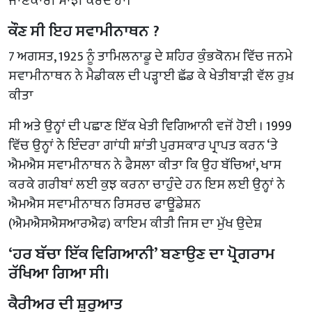
ਜਾਣਕਾਰੀ ਸਾਂਝੀ ਕਰਦੇ ਹਾਂ।
ਕੌਣ ਸੀ ਇਹ ਸਵਾਮੀਨਾਥਨ ?
7 ਅਗਸਤ, 1925 ਨੂੰ ਤਾਮਿਲਨਾਡੂ ਦੇ ਸ਼ਹਿਰ ਕੁੰਭਕੋਨਮ ਵਿੱਚ ਜਨਮੇ
ਸਵਾਮੀਨਾਥਨ ਨੇ ਮੈਡੀਕਲ ਦੀ ਪੜ੍ਹਾਈ ਛੱਡ ਕੇ ਖੇਤੀਬਾੜੀ ਵੱਲ ਰੁਖ਼
ਕੀਤਾ
ਸੀ ਅਤੇ ਉਨ੍ਹਾਂ ਦੀ ਪਛਾਣ ਇੱਕ ਖੇਤੀ ਵਿਗਿਆਨੀ ਵਜੋਂ ਹੋਈ । 1999
ਵਿੱਚ ਉਨ੍ਹਾਂ ਨੇ ਇੰਦਰਾ ਗਾਂਧੀ ਸ਼ਾਂਤੀ ਪੁਰਸਕਾਰ ਪ੍ਰਾਪਤ ਕਰਨ ‘ਤੇ
ਐਮਐਸ ਸਵਾਮੀਨਾਥਨ ਨੇ ਫੈਸਲਾ ਕੀਤਾ ਕਿ ਉਹ ਬੱਚਿਆਂ, ਖਾਸ
ਕਰਕੇ ਗਰੀਬਾਂ ਲਈ ਕੁਝ ਕਰਨਾ ਚਾਹੁੰਦੇ ਹਨ ਇਸ ਲਈ ਉਨ੍ਹਾਂ ਨੇ
ਐਮਐਸ ਸਵਾਮੀਨਾਥਨ ਰਿਸਰਚ ਫਾਊਂਡੇਸ਼ਨ
(ਐਮਐਸਐਸਆਰਐਫ) ਕਾਇਮ ਕੀਤੀ ਜਿਸ ਦਾ ਮੁੱਖ ਉਦੇਸ਼
‘ਹਰ ਬੱਚਾ ਇੱਕ ਵਿਗਿਆਨੀ’ ਬਣਾਉਣ ਦਾ ਪ੍ਰੋਗਰਾਮ
ਰੱਖਿਆ ਗਿਆ ਸੀ।
ਕੈਰੀਅਰ ਦੀ ਸ਼ੁਰੂਆਤ