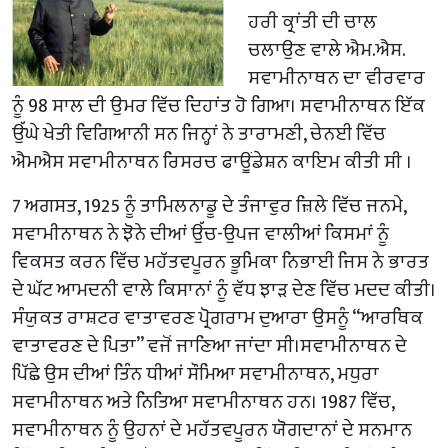
ਹਰੀ ਕ੍ਰਾਂਤੀ ਦੀ ਚਾਲ
ਚਲਾਉਣ ਵਾਲੇ ਐਮ.ਐਸ.
ਸਵਾਮੀਨਾਥਨ ਦਾ ਵੀਰਵਾਰ
ਨੂੰ 98 ਸਾਲ ਦੀ ਉਮਰ ਵਿੱਚ ਦਿਹਾਂਤ ਹੋ ਗਿਆ। ਸਵਾਮੀਨਾਥਨ ਇੱਕ
ਉੱਘੇ ਖੇਤੀ ਵਿਗਿਆਨੀ ਸਨ ਜਿਨ੍ਹਾਂ ਨੇ ਤਾਰਾਮਣੀ, ਚੇਨਈ ਵਿੱਚ
ਐਮਐਸ ਸਵਾਮੀਨਾਥਨ ਰਿਸਰਚ ਫਾਊਂਡੇਸ਼ਨ ਕਾਇਮ ਕੀਤੀ ਸੀ ।
7 ਅਗਸਤ, 1925 ਨੂੰ ਤਾਮਿਲਨਾਡੂ ਦੇ ਤੰਜਾਵੁਰ ਜ਼ਿਲੇ ਵਿੱਚ ਜਨਮੇ,
ਸਵਾਮੀਨਾਥਨ ਨੇ ਝੋਨੇ ਦੀਆਂ ਉੱਚ-ਉਪਜ ਵਾਲੀਆਂ ਕਿਸਮਾਂ ਨੂੰ
ਵਿਕਸਤ ਕਰਨ ਵਿੱਚ ਮਹੱਤਵਪੂਰਨ ਭੂਮਿਕਾ ਨਿਭਾਈ ਜਿਸ ਨੇ ਭਾਰਤ
ਦੇ ਘੱਟ ਆਮਦਨੀ ਵਾਲੇ ਕਿਸਾਨਾਂ ਨੂੰ ਵੱਧ ਝਾੜ ਦੇਣ ਵਿੱਚ ਮਦਦ ਕੀਤੀ।
ਸੰਯੁਕਤ ਰਾਸ਼ਟਰ ਵਾਤਾਵਰਣ ਪ੍ਰੋਗਰਾਮ ਦੁਆਰਾ ਉਸਨੂੰ “ਆਰਥਿਕ
ਵਾਤਾਵਰਣ ਦੇ ਪਿਤਾ” ਵਜੋਂ ਜਾਣਿਆ ਜਾਂਦਾ ਸੀ।ਸਵਾਮੀਨਾਥਨ ਦੇ
ਪਿੱਛੇ ਉਸ ਦੀਆਂ ਤਿੰਨ ਧੀਆਂ ਸੌਮਿਆ ਸਵਾਮੀਨਾਥਨ, ਮਧੁਰਾ
ਸਵਾਮੀਨਾਥਨ ਅਤੇ ਨਿਤਿਆ ਸਵਾਮੀਨਾਥਨ ਹਨ। 1987 ਵਿੱਚ,
ਸਵਾਮੀਨਾਥਨ ਨੂੰ ਉਹਨਾਂ ਦੇ ਮਹੱਤਵਪੂਰਨ ਯੋਗਦਾਨਾਂ ਦੇ ਸਨਮਾਨ