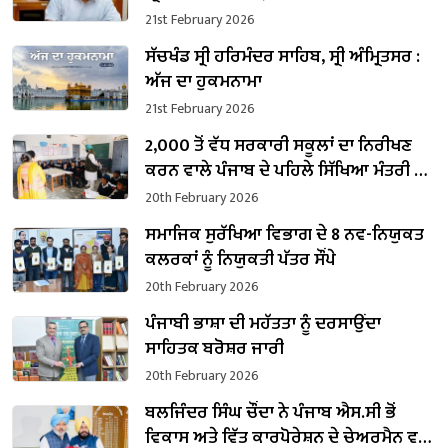
ਪ੍ਰਵਾਨਗੀ
21st February 2026
ਸੱਚਖੰਡ ਸ੍ਰੀ ਹਰਿਮੰਦਰ ਸਾਹਿਬ, ਸ੍ਰੀ ਅੰਮ੍ਰਿਤਸਰ :
ਅੱਜ ਦਾ ਹੁਕਮਨਾਮਾ
21st February 2026
2,000 ਤੋਂ ਵੱਧ ਸਰਕਾਰੀ ਸਕੂਲਾਂ ਦਾ ਨਿਰੀਖਣ
ਕਰਨ ਵਾਲੇ ਪੰਜਾਬ ਦੇ ਪਹਿਲੇ ਸਿੱਖਿਆ ਮੰਤਰੀ ਬਣੇ
ਹਰਜੋਤ ਸਿੰਘ ਬੈਂਸ
20th February 2026
ਸਮਾਜਿਕ ਸੁਰੱਖਿਆ ਵਿਭਾਗ ਦੇ 8 ਨਵ-ਨਿਯੁਕਤ
ਕਲਰਕਾਂ ਨੂੰ ਨਿਯੁਕਤੀ ਪੱਤਰ ਸੌਂਪੇ
20th February 2026
ਪੰਜਾਬੀ ਭਾਸ਼ਾ ਦੀ ਮਹੱਤਤਾ ਨੂੰ ਦਰਸਾਉਂਦਾ
ਸਾਹਿਤਕ ਬਰੋਸ਼ਰ ਜਾਰੀ
20th February 2026
ਬਲਜਿੰਦਰ ਸਿੰਘ ਚੌਂਦਾ ਨੇ ਪੰਜਾਬ ਐਸ.ਸੀ ਭੋਂ
ਵਿਕਾਸ ਅਤੇ ਵਿੱਤ ਕਾਰਪੋਰੇਸ਼ਨ ਦੇ ਚੇਅਰਮੈਨ ਵਜੋਂ