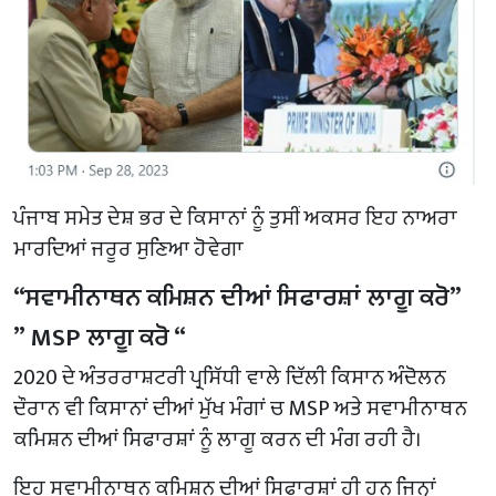
ਪੰਜਾਬ ਸਮੇਤ ਦੇਸ਼ ਭਰ ਦੇ ਕਿਸਾਨਾਂ ਨੂੰ ਤੁਸੀਂ ਅਕਸਰ ਇਹ ਨਾਅਰਾ
ਮਾਰਦਿਆਂ ਜਰੂਰ ਸੁਣਿਆ ਹੋਵੇਗਾ
“ਸਵਾਮੀਨਾਥਨ ਕਮਿਸ਼ਨ ਦੀਆਂ ਸਿਫਾਰਸ਼ਾਂ ਲਾਗੂ ਕਰੋ”
” MSP ਲਾਗੂ ਕਰੋ “
2020 ਦੇ ਅੰਤਰਰਾਸ਼ਟਰੀ ਪ੍ਰਸਿੱਧੀ ਵਾਲੇ ਦਿੱਲੀ ਕਿਸਾਨ ਅੰਦੋਲਨ
ਦੌਰਾਨ ਵੀ ਕਿਸਾਨਾਂ ਦੀਆਂ ਮੁੱਖ ਮੰਗਾਂ ਚ MSP ਅਤੇ ਸਵਾਮੀਨਾਥਨ
ਕਮਿਸ਼ਨ ਦੀਆਂ ਸਿਫਾਰਸ਼ਾਂ ਨੂੰ ਲਾਗੂ ਕਰਨ ਦੀ ਮੰਗ ਰਹੀ ਹੈ।
ਇਹ ਸਵਾਮੀਨਾਥਨ ਕਮਿਸ਼ਨ ਦੀਆਂ ਸਿਫਾਰਸ਼ਾਂ ਹੀ ਹਨ ਜਿਨ੍ਹਾਂ