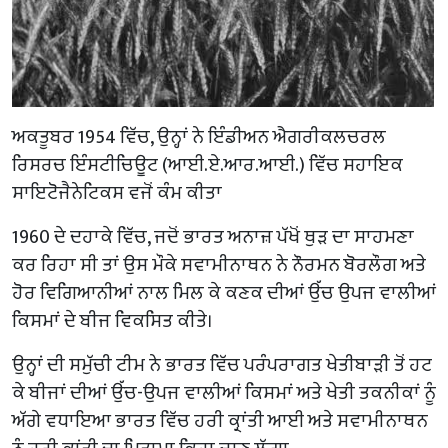
ਅਕਤੂਬਰ 1954 ਵਿੱਚ, ਉਨ੍ਹਾਂ ਨੇ ਇੰਡੀਅਨ ਐਗਰੀਕਲਚਰਲ
ਰਿਸਰਚ ਇੰਸਟੀਚਿਊਟ (ਆਈ.ਏ.ਆਰ.ਆਈ.) ਵਿੱਚ ਸਹਾਇਕ
ਸਾਇਟੋਜੈਨੇਟਿਕਸ ਵਜੋਂ ਕੰਮ ਕੀਤਾ
1960 ਦੇ ਦਹਾਕੇ ਵਿੱਚ, ਜਦੋਂ ਭਾਰਤ ਅਨਾਜ਼ ਪੱਖੋਂ ਥੁੜ ਦਾ ਸਾਹਮਣਾ
ਕਰ ਰਿਹਾ ਸੀ ਤਾਂ ਉਸ ਮੌਕੇ ਸਵਾਮੀਨਾਥਨ ਨੇ ਨੌਰਮਨ ਬੋਰਲੌਗ ਅਤੇ
ਹੋਰ ਵਿਗਿਆਨੀਆਂ ਨਾਲ ਮਿਲ ਕੇ ਕਣਕ ਦੀਆਂ ਉੱਚ ਉਪਜ ਵਾਲੀਆਂ
ਕਿਸਮਾਂ ਦੇ ਬੀਜ ਵਿਕਸਿਤ ਕੀਤੇ।
ਉਨ੍ਹਾਂ ਦੀ ਸਮੁੱਚੀ ਟੀਮ ਨੇ ਭਾਰਤ ਵਿੱਚ ਪਰੰਪਰਾਗਤ ਖੇਤੀਬਾੜੀ ਤੋਂ ਹਟ
ਕੇ ਬੀਜਾਂ ਦੀਆਂ ਉੱਚ-ਉਪਜ ਵਾਲੀਆਂ ਕਿਸਮਾਂ ਅਤੇ ਖੇਤੀ ਤਕਨੀਕਾਂ ਨੂੰ
ਅੱਗੇ ਵਧਾਇਆ ਭਾਰਤ ਵਿੱਚ ਹਰੀ ਕ੍ਰਾਂਤੀ ਆਈ ਅਤੇ ਸਵਾਮੀਨਾਥਨ