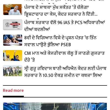
₹1,500 ਕਰੋੜ ਨਿਵੇਸ਼ ਦਾ ਐਲਾਨ
ਪੰਜਾਬ ਦੇ ਸਾਬਕਾ ਮੁੱਖ ਸਕੱਤਰ ‘ਤੇ ਚੱਲੇਗਾ
ਭ੍ਰਿਸ਼ਟਾਚਾਰ ਦਾ ਕੇਸ, ਕੇਂਦਰ ਸਰਕਾਰ ਨੇ ਦਿੱਤੀ
ਪ੍ਰਵਾਨਗੀ
ਪੰਜਾਬ ਸਰਕਾਰ ਵੱਲੋਂ 96 IAS ਤੇ PCS ਅਧਿਕਾਰੀਆਂ
ਦੀਆਂ ਬਦਲੀਆਂ
8ਵੀਂ ਦੇ ਵਿਗਿਆਨ ਵਿਸ਼ੇ ਦੇ ਪ੍ਰਸ਼ਨ ਪੱਤਰ ’ਚ ਤਿੰਨ
ਸਵਾਲ ਪਾਉਣੇ ਭੁੱਲਿਆ PSEB
CM ਮਾਨ ਅਤੇ ਕੇਜਰੀਵਾਲ ਕੱਲ੍ਹ ਤੋਂ ਜਾਣਗੇ ਗੁਜਰਾਤ
ਦੌਰੇ ’ਤੇ
ਸ੍ਰੀ ਗੁਰੂ ਰਵਿਦਾਸ ਬਾਣੀ ਅਧਿਐਨ ਕੇਂਦਰ ਲਈ ਪੰਜਾਬ
ਸਰਕਾਰ ਨੇ 10.50 ਏਕੜ ਜ਼ਮੀਨ ਦਾ ਕਬਜ਼ਾ ਲਿਆ
Read more