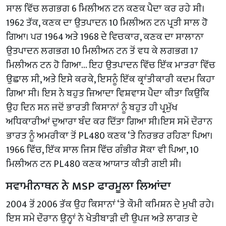
ਸਾਲ ਵਿੱਚ ਲਗਭਗ 6 ਮਿਲੀਅਨ ਟਨ ਕਣਕ ਪੈਦਾ ਕਰ ਰਹੇ ਸੀ।
1962 ਤੱਕ, ਕਣਕ ਦਾ ਉਤਪਾਦਨ 10 ਮਿਲੀਅਨ ਟਨ ਪ੍ਰਤੀ ਸਾਲ ਹੋ
ਗਿਆ। ਪਰ 1964 ਅਤੇ 1968 ਦੇ ਵਿਚਕਾਰ, ਕਣਕ ਦਾ ਸਾਲਾਨਾ
ਉਤਪਾਦਨ ਲਗਭਗ 10 ਮਿਲੀਅਨ ਟਨ ਤੋਂ ਵਧ ਕੇ ਲਗਭਗ 17
ਮਿਲੀਅਨ ਟਨ ਹੋ ਗਿਆ… ਇਹ ਉਤਪਾਦਨ ਵਿੱਚ ਇੱਕ ਮਾਤਰਾ ਵਿੱਚ
ਉਛਾਲ ਸੀ, ਅਤੇ ਇਸੇ ਕਰਕੇ, ਇਸਨੂੰ ਇੱਕ ਕ੍ਰਾਂਤੀਕਾਰੀ ਕਦਮ ਕਿਹਾ
ਗਿਆ ਸੀ। ਇਸ ਨੇ ਬਹੁਤ ਜ਼ਿਆਦਾ ਵਿਸ਼ਵਾਸ ਪੈਦਾ ਕੀਤਾ ਕਿਉਂਕਿ
ਉਹ ਦਿਨ ਸਨ ਜਦੋਂ ਭਾਰਤੀ ਕਿਸਾਨਾਂ ਨੂੰ ਬਹੁਤ ਹੀ ਪ੍ਰਮੁੱਖ
ਅਧਿਕਾਰੀਆਂ ਦੁਆਰਾ ਬੰਦ ਕਰ ਦਿੱਤਾ ਗਿਆ ਸੀ।ਇਸ ਸਮੇਂ ਦੌਰਾਨ
ਭਾਰਤ ਨੂੰ ਅਮਰੀਕਾ ਤੋਂ PL480 ਕਣਕ ‘ਤੇ ਨਿਰਭਰ ਰਹਿਣਾ ਪਿਆ।
1966 ਵਿੱਚ, ਇੱਕ ਸਾਲ ਜਿਸ ਵਿੱਚ ਗੰਭੀਰ ਸੋਕਾ ਵੀ ਪਿਆ, 10
ਮਿਲੀਅਨ ਟਨ PL480 ਕਣਕ ਆਯਾਤ ਕੀਤੀ ਗਈ ਸੀ।
ਸਵਾਮੀਨਾਥਨ ਨੇ MSP ਫਾਰਮੂਲਾ ਲਿਆਂਦਾ
2004 ਤੋਂ 2006 ਤੱਕ ਉਹ ਕਿਸਾਨਾਂ ‘ਤੇ ਕੌਮੀ ਕਮਿਸ਼ਨ ਦੇ ਮੁਖੀ ਰਹੇ।
ਇਸ ਸਮੇ ਦੌਰਾਨ ਉਨ੍ਹਾਂ ਨੇ ਖੇਤੀਬਾੜੀ ਦੀ ਉਪਜ ਅਤੇ ਲਾਗਤ ਦੇ