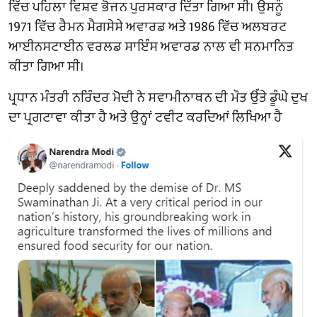
ਵਿੱਚ ਪਹਿਲਾ ਵਿਸ਼ਵ ਭੋਜਨ ਪੁਰਸਕਾਰ ਦਿੱਤਾ ਗਿਆ ਸੀ। ਉਸਨੂੰ
1971 ਵਿੱਚ ਰੈਮਨ ਮੈਗਸੇਸੇ ਅਵਾਰਡ ਅਤੇ 1986 ਵਿੱਚ ਅਲਬਰਟ
ਆਈਨਸਟਾਈਨ ਵਰਲਡ ਸਾਇੰਸ ਅਵਾਰਡ ਨਾਲ ਵੀ ਸਨਮਾਨਿਤ
ਕੀਤਾ ਗਿਆ ਸੀ।
ਪ੍ਰਧਾਨ ਮੰਤਰੀ ਨਰਿੰਦਰ ਮੋਦੀ ਨੇ ਸਵਾਮੀਨਾਥਨ ਦੀ ਮੌਤ ਉੱਤੇ ਡੂੰਘੇ ਦੁਖ
ਦਾ ਪ੍ਰਗਟਾਵਾ ਕੀਤਾ ਹੈ ਅਤੇ ਉਨ੍ਹਾਂ ਟਵੀਟ ਕਰਦਿਆਂ ਲਿਖਿਆ ਹੈ