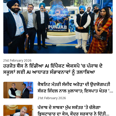
21st February 2026
ਹਰਜੋਤ ਬੈਂਸ ਨੇ ਇੰਡੀਆ AI ਇੰਪੈਕਟ ਐਕਸਪੋ ‘ਚ ਪੰਜਾਬ ਦੇ
ਸਕੂਲਾਂ ਲਈ AI ਆਧਾਰਤ ਸੰਭਾਵਨਾਵਾਂ ਨੂੰ ਤਲਾਸ਼ਿਆ
ਕੈਬਨਿਟ ਮੰਤਰੀ ਸੰਜੀਵ ਅਰੋੜਾ ਦੀ ਉਦਯੋਗਪਤੀ
ਸੱਜਣ ਜਿੰਦਲ ਨਾਲ ਮੁਲਾਕਾਤ; ਇਸਪਾਤ ਖੇਤਰ ‘ਚ
₹1,500 ਕਰੋੜ ਨਿਵੇਸ਼ ਦਾ ਐਲਾਨ
21st February 2026
ਪੰਜਾਬ ਦੇ ਸਾਬਕਾ ਮੁੱਖ ਸਕੱਤਰ ‘ਤੇ ਚੱਲੇਗਾ
ਭ੍ਰਿਸ਼ਟਾਚਾਰ ਦਾ ਕੇਸ, ਕੇਂਦਰ ਸਰਕਾਰ ਨੇ ਦਿੱਤੀ