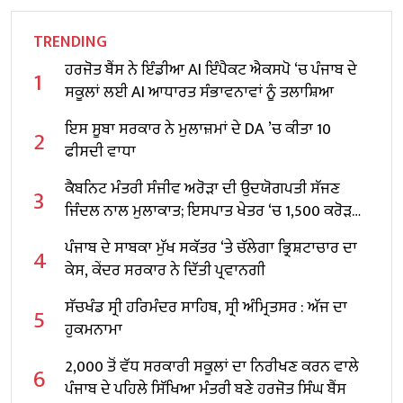
TRENDING
ਹਰਜੋਤ ਬੈਂਸ ਨੇ ਇੰਡੀਆ AI ਇੰਪੈਕਟ ਐਕਸਪੋ ‘ਚ ਪੰਜਾਬ ਦੇ
1
ਸਕੂਲਾਂ ਲਈ AI ਆਧਾਰਤ ਸੰਭਾਵਨਾਵਾਂ ਨੂੰ ਤਲਾਸ਼ਿਆ
ਇਸ ਸੂਬਾ ਸਰਕਾਰ ਨੇ ਮੁਲਾਜ਼ਮਾਂ ਦੇ DA ’ਚ ਕੀਤਾ 10
2
ਫੀਸਦੀ ਵਾਧਾ
ਕੈਬਨਿਟ ਮੰਤਰੀ ਸੰਜੀਵ ਅਰੋੜਾ ਦੀ ਉਦਯੋਗਪਤੀ ਸੱਜਣ
3
ਜਿੰਦਲ ਨਾਲ ਮੁਲਾਕਾਤ; ਇਸਪਾਤ ਖੇਤਰ ‘ਚ ₹1,500 ਕਰੋੜ
ਨਿਵੇਸ਼ ਦਾ ਐਲਾਨ
ਪੰਜਾਬ ਦੇ ਸਾਬਕਾ ਮੁੱਖ ਸਕੱਤਰ ‘ਤੇ ਚੱਲੇਗਾ ਭ੍ਰਿਸ਼ਟਾਚਾਰ ਦਾ
4
ਕੇਸ, ਕੇਂਦਰ ਸਰਕਾਰ ਨੇ ਦਿੱਤੀ ਪ੍ਰਵਾਨਗੀ
ਸੱਚਖੰਡ ਸ੍ਰੀ ਹਰਿਮੰਦਰ ਸਾਹਿਬ, ਸ੍ਰੀ ਅੰਮ੍ਰਿਤਸਰ : ਅੱਜ ਦਾ
5
ਹੁਕਮਨਾਮਾ
2,000 ਤੋਂ ਵੱਧ ਸਰਕਾਰੀ ਸਕੂਲਾਂ ਦਾ ਨਿਰੀਖਣ ਕਰਨ ਵਾਲੇ
6
ਪੰਜਾਬ ਦੇ ਪਹਿਲੇ ਸਿੱਖਿਆ ਮੰਤਰੀ ਬਣੇ ਹਰਜੋਤ ਸਿੰਘ ਬੈਂਸ