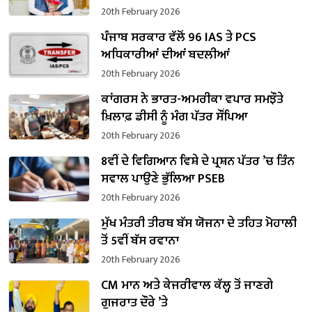
ਸੰਭਾਲਿਆ ਕਾਰਜਭਾਰ
20th February 2026
ਪੰਜਾਬ ਸਰਕਾਰ ਵੱਲੋਂ 96 IAS ਤੇ PCS
ਅਧਿਕਾਰੀਆਂ ਦੀਆਂ ਬਦਲੀਆਂ
20th February 2026
ਕਾਂਗਰਸ ਨੇ ਭਾਰਤ-ਅਮਰੀਕਾ ਵਪਾਰ ਸਮਝੌਤੇ
ਖ਼ਿਲਾਫ਼ ਡੀਸੀ ਨੂੰ ਮੰਗ ਪੱਤਰ ਸੌਂਪਿਆ
20th February 2026
8ਵੀਂ ਦੇ ਵਿਗਿਆਨ ਵਿਸ਼ੇ ਦੇ ਪ੍ਰਸ਼ਨ ਪੱਤਰ ’ਚ ਤਿੰਨ
ਸਵਾਲ ਪਾਉਣੇ ਭੁੱਲਿਆ PSEB
20th February 2026
ਮੁੱਖ ਮੰਤਰੀ ਤੀਰਥ ਬੱਸ ਯੋਜਨਾ ਦੇ ਤਹਿਤ ਮੋਹਾਲੀ
ਤੋਂ 5ਵੀਂ ਬੱਸ ਰਵਾਨਾ
20th February 2026
CM ਮਾਨ ਅਤੇ ਕੇਜਰੀਵਾਲ ਕੱਲ੍ਹ ਤੋਂ ਜਾਣਗੇ
ਗੁਜਰਾਤ ਦੌਰੇ ’ਤੇ