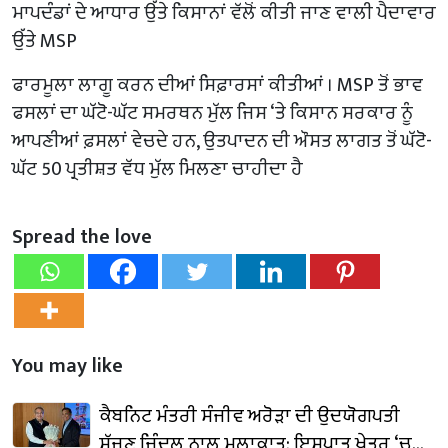
ਮਾਪਦੰਡਾਂ ਦੇ ਆਧਾਰ ਉੱਤੇ ਕਿਸਾਨਾਂ ਵੱਲੋਂ ਕੀਤੀ ਜਾਣ ਵਾਲੀ ਪੈਦਾਵਾਰ
ਉੱਤੇ MSP
ਫਾਰਮੂਲਾ ਲਾਗੂ ਕਰਨ ਦੀਆਂ ਸਿਫ਼ਾਰਸਾਂ ਕੀਤੀਆਂ । MSP ਤੋਂ ਭਾਵ
ਫਸਲਾਂ ਦਾ ਘੱਟੋ-ਘੱਟ ਸਮਰਥਨ ਮੁੱਲ ਜਿਸ ‘ਤੇ ਕਿਸਾਨ ਸਰਕਾਰ ਨੂੰ
ਆਪਣੀਆਂ ਫ਼ਸਲਾਂ ਵੇਚਦੇ ਹਨ, ਉਤਪਾਦਨ ਦੀ ਔਸਤ ਲਾਗਤ ਤੋਂ ਘੱਟੋ-
ਘੱਟ 50 ਪ੍ਰਤੀਸ਼ਤ ਵੱਧ ਮੁੱਲ ਮਿਲਣਾ ਚਾਹੀਦਾ ਹੈ
Spread the love
You may like
ਕੈਬਨਿਟ ਮੰਤਰੀ ਸੰਜੀਵ ਅਰੋੜਾ ਦੀ ਉਦਯੋਗਪਤੀ
ਸੱਜਣ ਜਿੰਦਲ ਨਾਲ ਮੁਲਾਕਾਤ; ਇਸਪਾਤ ਖੇਤਰ ‘ਚ