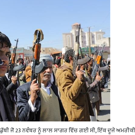
ੀ ਜੋ 23 ਨਵੰਬਰ ਨੂੰ ਲਾਲ ਸਾਗਰ ਵਿੱਚ ਗਈ ਸੀ, ਇੱਕ ਦੂਜੇ ਅਮਰੀਕ