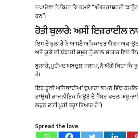
ਜ਼ਖਾਰੋਵਾ ਨੇ ਕਿਹਾ ਕਿ ਹਮਲੇ “ਅੰਤਰਰਾਸ਼ਟਰੀ ਕਾਨੂੰਨ
ਹਨ”।
ਹੋਤੀ ਬੁਲਾਰੇ: ਅਸੀਂ ਇਜ਼ਰਾਈਲ ਨਾਲ ਜ
ਇਸ ਦੇ ਬੁਲਾਰੇ ਨੇ ਆਪਣੇ ਅਧਿਕਾਰਤ ਐਕਸ ਅਕਾਉਂਟ 
ਅਤੇ ਯੂਕੇ ਦੀ ਬੰਬਾਰੀ ਸਮੂਹ ਨੂੰ ਲਾਲ ਸਾਗਰ ਵਿਚ ਇਜ਼
ਬੁਲਾਰੇ, ਮੁਹੰਮਦ ਅਬਦੁਲ ਸਲਾਮ, ਨੇ ਅੱਗੇ ਕਿਹਾ ਕਿ ਕ
ਹੈ।
ਇਹ ਹੂਥੀ ਅਧਿਕਾਰੀਆਂ ਦੁਆਰਾ ਯਮਨ ਵਿੱਚ ਹਮਲਿ
ਹਾਉਥੀ ਰਾਜਨੀਤਿਕ ਬਿਊਰੋ ਦੇ ਮੈਂਬਰ ਫਦਲ ਅਬੂ-ਤਾ
ਲੜਨ ਲਈ ਪੂਰੀ ਤਰ੍ਹਾਂ ਤਿਆਰ ਹੈ”।
Spread the love