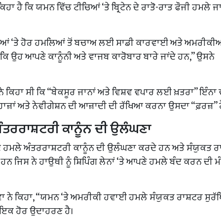
 ਕਿਹਾ ਹੈ ਕਿ ਯਮਨ ਵਿੱਚ ਟੀਚਿਆਂ ‘ਤੇ ਬ੍ਰਿਟੇਨ ਦੇ ਰਾਤੋ-ਰਾਤ ਫੌਜੀ ਹਮਲੇ 
ਬੇੜਿਆਂ ‘ਤੇ ਹੋਰ ਹਮਲਿਆਂ ਤੋਂ ਬਚਾਅ ਲਈ ਸਾਡੀ ਕਾਰਵਾਈ ਅਤੇ ਅਮਰੀਕੀਆ
 ਉਹ ਆਪਣੇ ਕਾਨੂੰਨੀ ਅਤੇ ਵਾਜਬ ਕਾਰੋਬਾਰ ਬਾਰੇ ਜਾਂਦੇ ਹਨ,” ਉਸਨੇ
ਪਸ ਨੇ ਕਿਹਾ ਸੀ ਕਿ “ਬੇਕਸੂਰ ਜਾਨਾਂ ਅਤੇ ਵਿਸ਼ਵ ਵਪਾਰ ਲਈ ਖ਼ਤਰਾ” ਇੰਨਾ ਵ
ਾਜ਼ਾਂ ਅਤੇ ਨੇਵੀਗੇਸ਼ਨ ਦੀ ਆਜ਼ਾਦੀ ਦੀ ਰੱਖਿਆ ਕਰਨਾ ਉਸਦਾ “ਫ਼ਰਜ਼” ਹ
ੰਤਰਰਾਸ਼ਟਰੀ ਕਾਨੂੰਨ ਦੀ ਉਲੰਘਣਾ
ਨ ਦੇ ਹਮਲੇ ਅੰਤਰਰਾਸ਼ਟਰੀ ਕਾਨੂੰਨ ਦੀ ਉਲੰਘਣਾ ਕਰਦੇ ਹਨ ਅਤੇ ਸੰਯੁਕਤ ਰ
ਹਨ ਜਿਸ ਨੇ ਹਾਉਥੀ ਨੂੰ ਸ਼ਿਪਿੰਗ ਲੇਨਾਂ ‘ਤੇ ਆਪਣੇ ਹਮਲੇ ਬੰਦ ਕਰਨ ਦੀ ਮ
ਰੋਵਾ ਨੇ ਕਿਹਾ, “ਯਮਨ ‘ਤੇ ਅਮਰੀਕੀ ਹਵਾਈ ਹਮਲੇ ਸੰਯੁਕਤ ਰਾਸ਼ਟਰ ਸੁਰ
 ਦੀ ਇਕ ਹੋਰ ਉਦਾਹਰਣ ਹੈ।