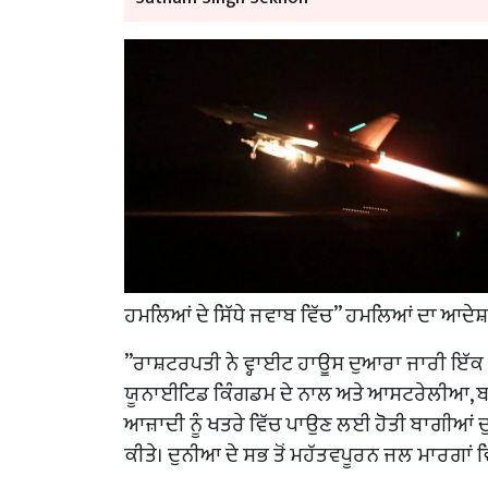
ਹਮਲਿਆਂ ਦੇ ਸਿੱਧੇ ਜਵਾਬ ਵਿੱਚ” ਹਮਲਿਆਂ ਦਾ ਆਦੇਸ਼ ਦ
”ਰਾਸ਼ਟਰਪਤੀ ਨੇ ਵ੍ਹਾਈਟ ਹਾਊਸ ਦੁਆਰਾ ਜਾਰੀ ਇੱਕ ਬਿਆ
ਯੂਨਾਈਟਿਡ ਕਿੰਗਡਮ ਦੇ ਨਾਲ ਅਤੇ ਆਸਟਰੇਲੀਆ, ਬਹਿ
ਆਜ਼ਾਦੀ ਨੂੰ ਖਤਰੇ ਵਿੱਚ ਪਾਉਣ ਲਈ ਹੋਤੀ ਬਾਗੀਆਂ
ਕੀਤੇ। ਦੁਨੀਆ ਦੇ ਸਭ ਤੋਂ ਮਹੱਤਵਪੂਰਨ ਜਲ ਮਾਰਗਾਂ ਵਿੱਚ