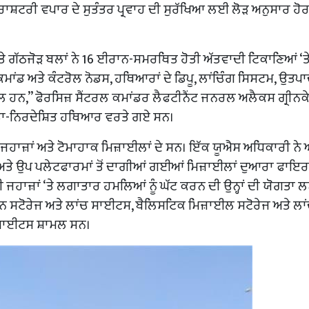
ਤਰਰਾਸ਼ਟਰੀ ਵਪਾਰ ਦੇ ਸੁਤੰਤਰ ਪ੍ਰਵਾਹ ਦੀ ਸੁਰੱਖਿਆ ਲਈ ਲੋੜ ਅਨੁਸਾਰ ਹ
ਗੱਠਜੋੜ ਬਲਾਂ ਨੇ 16 ਈਰਾਨ-ਸਮਰਥਿਤ ਹੋਤੀ ਅੱਤਵਾਦੀ ਟਿਕਾਣਿਆਂ ‘ਤੇ 
ਚ ਕਮਾਂਡ ਅਤੇ ਕੰਟਰੋਲ ਨੋਡਸ, ਹਥਿਆਰਾਂ ਦੇ ਡਿਪੂ, ਲਾਂਚਿੰਗ ਸਿਸਟਮ, ਉਤਪ
 ਹਨ,” ਫੋਰਸਿਜ਼ ਸੈਂਟਰਲ ਕਮਾਂਡਰ ਲੈਫਟੀਨੈਂਟ ਜਨਰਲ ਅਲੈਕਸ ਗ੍ਰੀਨਕ
਼ੁੱਧਤਾ-ਨਿਰਦੇਸ਼ਿਤ ਹਥਿਆਰ ਵਰਤੇ ਗਏ ਸਨ।
ਾਜ਼ਾਂ ਅਤੇ ਟੋਮਾਹਾਕ ਮਿਜ਼ਾਈਲਾਂ ਦੇ ਸਨ। ਇੱਕ ਯੂਐਸ ਅਧਿਕਾਰੀ ਨੇ 
ਹਾ ਅਤੇ ਉਪ ਪਲੇਟਫਾਰਮਾਂ ਤੋਂ ਦਾਗੀਆਂ ਗਈਆਂ ਮਿਜ਼ਾਈਲਾਂ ਦੁਆਰਾ ਫਾਇ
 ਜਹਾਜ਼ਾਂ ‘ਤੇ ਲਗਾਤਾਰ ਹਮਲਿਆਂ ਨੂੰ ਘੱਟ ਕਰਨ ਦੀ ਉਨ੍ਹਾਂ ਦੀ ਯੋਗਤਾ 
ੋਨ ਸਟੋਰੇਜ ਅਤੇ ਲਾਂਚ ਸਾਈਟਸ, ਬੈਲਿਸਟਿਕ ਮਿਜ਼ਾਈਲ ਸਟੋਰੇਜ ਅਤੇ ਲਾ
 ਸਾਈਟਸ ਸ਼ਾਮਲ ਸਨ।