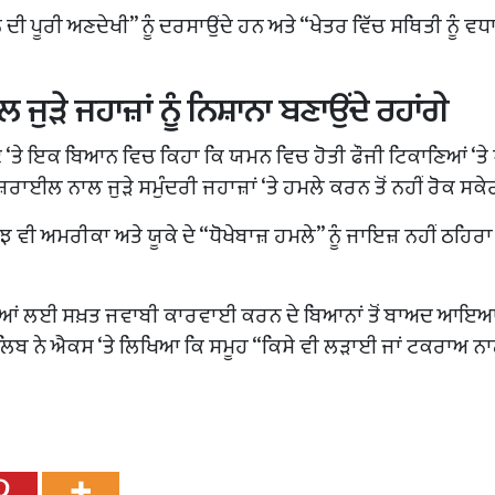
 ਦੀ ਪੂਰੀ ਅਣਦੇਖੀ” ਨੂੰ ਦਰਸਾਉਂਦੇ ਹਨ ਅਤੇ “ਖੇਤਰ ਵਿੱਚ ਸਥਿਤੀ ਨੂੰ ਵਧ
ੁੜੇ ਜਹਾਜ਼ਾਂ ਨੂੰ ਨਿਸ਼ਾਨਾ ਬਣਾਉਂਦੇ ਰਹਾਂਗੇ
‘ਤੇ ਇਕ ਬਿਆਨ ਵਿਚ ਕਿਹਾ ਕਿ ਯਮਨ ਵਿਚ ਹੋਤੀ ਫੌਜੀ ਟਿਕਾਣਿਆਂ ‘ਤੇ
ਰਾਈਲ ਨਾਲ ਜੁੜੇ ਸਮੁੰਦਰੀ ਜਹਾਜ਼ਾਂ ‘ਤੇ ਹਮਲੇ ਕਰਨ ਤੋਂ ਨਹੀਂ ਰੋਕ ਸਕੇ
ੁਝ ਵੀ ਅਮਰੀਕਾ ਅਤੇ ਯੂਕੇ ਦੇ “ਧੋਖੇਬਾਜ਼ ਹਮਲੇ” ਨੂੰ ਜਾਇਜ਼ ਨਹੀਂ ਠਹਿਰ
ਆਂ ਲਈ ਸਖ਼ਤ ਜਵਾਬੀ ਕਾਰਵਾਈ ਕਰਨ ਦੇ ਬਿਆਨਾਂ ਤੋਂ ਬਾਅਦ ਆਇਆ 
ਲਿਬ ਨੇ ਐਕਸ ‘ਤੇ ਲਿਖਿਆ ਕਿ ਸਮੂਹ “ਕਿਸੇ ਵੀ ਲੜਾਈ ਜਾਂ ਟਕਰਾਅ ਨ