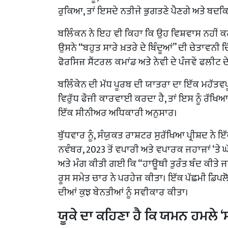
ਰੁਕਿਆ, ਤਾਂ ਇਸਦੇ ਨਤੀਜੇ ਭੁਗਤਣੇ ਪੈਣਗੇ ਅਤੇ ਬਦਕ
ਬਲਿੰਕਨ ਨੇ ਇਹ ਵੀ ਕਿਹਾ ਕਿ ਉਹ ਵਿਸ਼ਵਾਸ ਨਹੀਂ ਕਰਦ
ਉਸਨੇ “ਬਹੁਤ ਸਾਰੇ ਖ਼ਤਰੇ ਦੇ ਬਿੰਦੂਆਂ” ਦੀ ਚੇਤਾਵਨੀ
ਫੋਰਸਿਜ਼ ਸੈਂਟਰਲ ਕਮਾਂਡ ਅਤੇ ਨੇਵੀ ਦੇ ਪੰਜਵੇਂ ਫਲੀਟ 
ਬਲਿੰਕੇਨ ਦੀ ਮੱਧ ਪੂਰਬ ਦੀ ਯਾਤਰਾ ਦਾ ਇੱਕ ਮਹੱਤਵਪ
ਵਿਰੁੱਧ ਫੌਜੀ ਕਾਰਵਾਈ ਕਰਦਾ ਹੈ, ਤਾਂ ਇਸ ਨੂੰ ਰੱਖਿਆ
ਇੱਕ ਸੀਨੀਅਰ ਅਧਿਕਾਰੀ ਅਨੁਸਾਰ।
ਬੁੱਧਵਾਰ ਨੂੰ, ਸੰਯੁਕਤ ਰਾਸ਼ਟਰ ਸੁਰੱਖਿਆ ਪ੍ਰੀਸ਼ਦ 
ਨਵੰਬਰ, 2023 ਤੋਂ ਵਪਾਰੀ ਅਤੇ ਵਪਾਰਕ ਜਹਾਜ਼ਾਂ ‘ਤੇ
ਅਤੇ ਮੰਗ ਕੀਤੀ ਗਈ ਕਿ “ਹਾਊਥੀ ਤੁਰੰਤ ਬੰਦ ਕੀਤੇ ਜਾਣ
ਰੂਸ ਸਮੇਤ ਚਾਰ ਨੇ ਪਰਹੇਜ਼ ਕੀਤਾ। ਇੱਕ ਪੱਛਮੀ ਡਿਪਲੋ
ਦੀਆਂ ਕੁਝ ਬੇਨਤੀਆਂ ਨੂੰ ਸਵੀਕਾਰ ਕੀਤਾ।
ਯੂਕੇ ਦਾ ਕਹਿਣਾ ਹੈ ਕਿ ਯਮਨ ਹਮਲੇ 