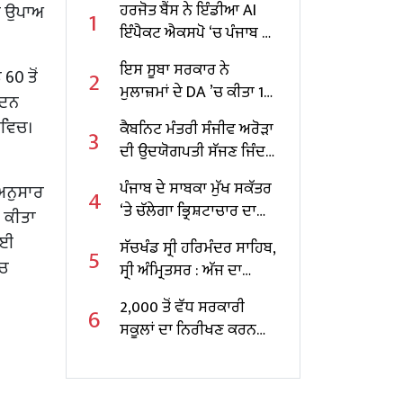
ੋਰ ਉਪਾਅ
ਹਰਜੋਤ ਬੈਂਸ ਨੇ ਇੰਡੀਆ AI
1
ਇੰਪੈਕਟ ਐਕਸਪੋ ‘ਚ ਪੰਜਾਬ ਦੇ
ਸਕੂਲਾਂ ਲਈ AI ਆਧਾਰਤ
ਇਸ ਸੂਬਾ ਸਰਕਾਰ ਨੇ
2
60 ਤੋਂ
ਸੰਭਾਵਨਾਵਾਂ ਨੂੰ ਤਲਾਸ਼ਿਆ
ਮੁਲਾਜ਼ਮਾਂ ਦੇ DA ’ਚ ਕੀਤਾ 10
ਾਦਨ
ਫੀਸਦੀ ਵਾਧਾ
ੇਵਿਚ।
ਕੈਬਨਿਟ ਮੰਤਰੀ ਸੰਜੀਵ ਅਰੋੜਾ
3
ਦੀ ਉਦਯੋਗਪਤੀ ਸੱਜਣ ਜਿੰਦਲ
ਨਾਲ ਮੁਲਾਕਾਤ; ਇਸਪਾਤ
ਪੰਜਾਬ ਦੇ ਸਾਬਕਾ ਮੁੱਖ ਸਕੱਤਰ
ਅਨੁਸਾਰ
4
ਖੇਤਰ ‘ਚ ₹1,500 ਕਰੋੜ ਨਿਵੇਸ਼
‘ਤੇ ਚੱਲੇਗਾ ਭ੍ਰਿਸ਼ਟਾਚਾਰ ਦਾ
ਰ ਕੀਤਾ
ਦਾ ਐਲਾਨ
ਕੇਸ, ਕੇਂਦਰ ਸਰਕਾਰ ਨੇ ਦਿੱਤੀ
ਲਈ
ਸੱਚਖੰਡ ਸ੍ਰੀ ਹਰਿਮੰਦਰ ਸਾਹਿਬ,
5
ਪ੍ਰਵਾਨਗੀ
ਂਚ
ਸ੍ਰੀ ਅੰਮ੍ਰਿਤਸਰ : ਅੱਜ ਦਾ
ਹੁਕਮਨਾਮਾ
2,000 ਤੋਂ ਵੱਧ ਸਰਕਾਰੀ
6
ਸਕੂਲਾਂ ਦਾ ਨਿਰੀਖਣ ਕਰਨ
ਵਾਲੇ ਪੰਜਾਬ ਦੇ ਪਹਿਲੇ
ਸਿੱਖਿਆ ਮੰਤਰੀ ਬਣੇ ਹਰਜੋਤ
ਸਿੰਘ ਬੈਂਸ