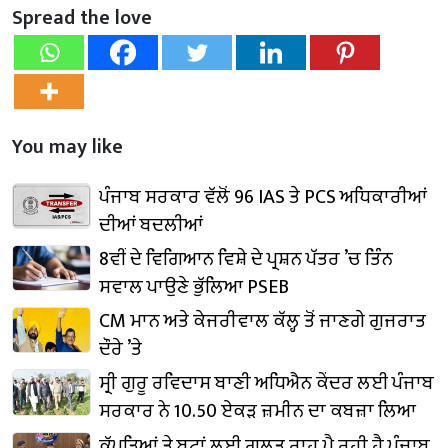
Spread the love
You may like
ਪੰਜਾਬ ਸਰਕਾਰ ਵੱਲੋਂ 96 IAS ਤੇ PCS ਅਧਿਕਾਰੀਆਂ
ਦੀਆਂ ਬਦਲੀਆਂ
8ਵੀਂ ਦੇ ਵਿਗਿਆਨ ਵਿਸ਼ੇ ਦੇ ਪ੍ਰਸ਼ਨ ਪੱਤਰ ’ਚ ਤਿੰਨ
ਸਵਾਲ ਪਾਉਣੇ ਭੁੱਲਿਆ PSEB
CM ਮਾਨ ਅਤੇ ਕੇਜਰੀਵਾਲ ਕੱਲ੍ਹ ਤੋਂ ਜਾਣਗੇ ਗੁਜਰਾਤ
ਦੌਰੇ ’ਤੇ
ਸ੍ਰੀ ਗੁਰੂ ਰਵਿਦਾਸ ਬਾਣੀ ਅਧਿਐਨ ਕੇਂਦਰ ਲਈ ਪੰਜਾਬ
ਸਰਕਾਰ ਨੇ 10.50 ਏਕੜ ਜ਼ਮੀਨ ਦਾ ਕਬਜ਼ਾ ਲਿਆ
ਕੱਪੜਿਆਂ ਤੇ ਬੂਟਾਂ ਲਈ ਗਲਤ ਰਾਹ ਪੈ ਰਹੀ ਹੈ ਪੰਜਾਬ