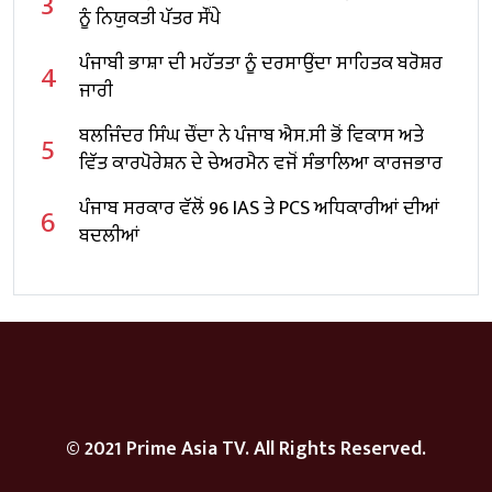
3
ਨੂੰ ਨਿਯੁਕਤੀ ਪੱਤਰ ਸੌਂਪੇ
ਪੰਜਾਬੀ ਭਾਸ਼ਾ ਦੀ ਮਹੱਤਤਾ ਨੂੰ ਦਰਸਾਉਂਦਾ ਸਾਹਿਤਕ ਬਰੋਸ਼ਰ
4
ਜਾਰੀ
ਬਲਜਿੰਦਰ ਸਿੰਘ ਚੌਂਦਾ ਨੇ ਪੰਜਾਬ ਐਸ.ਸੀ ਭੋਂ ਵਿਕਾਸ ਅਤੇ
5
ਵਿੱਤ ਕਾਰਪੋਰੇਸ਼ਨ ਦੇ ਚੇਅਰਮੈਨ ਵਜੋਂ ਸੰਭਾਲਿਆ ਕਾਰਜਭਾਰ
ਪੰਜਾਬ ਸਰਕਾਰ ਵੱਲੋਂ 96 IAS ਤੇ PCS ਅਧਿਕਾਰੀਆਂ ਦੀਆਂ
6
ਬਦਲੀਆਂ
© 2021 Prime Asia TV. All Rights Reserved.