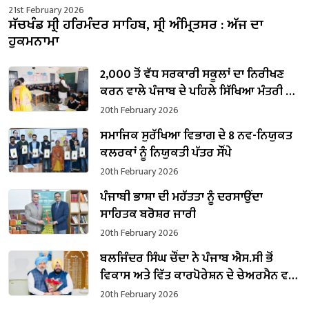
21st February 2026
ਸੱਚਖੰਡ ਸ੍ਰੀ ਹਰਿਮੰਦਰ ਸਾਹਿਬ, ਸ੍ਰੀ ਅੰਮ੍ਰਿਤਸਰ : ਅੱਜ ਦਾ
ਹੁਕਮਨਾਮਾ
2,000 ਤੋਂ ਵੱਧ ਸਰਕਾਰੀ ਸਕੂਲਾਂ ਦਾ ਨਿਰੀਖਣ
ਕਰਨ ਵਾਲੇ ਪੰਜਾਬ ਦੇ ਪਹਿਲੇ ਸਿੱਖਿਆ ਮੰਤਰੀ ਬਣੇ
ਹਰਜੋਤ ਸਿੰਘ ਬੈਂਸ
20th February 2026
ਸਮਾਜਿਕ ਸੁਰੱਖਿਆ ਵਿਭਾਗ ਦੇ 8 ਨਵ-ਨਿਯੁਕਤ
ਕਲਰਕਾਂ ਨੂੰ ਨਿਯੁਕਤੀ ਪੱਤਰ ਸੌਂਪੇ
20th February 2026
ਪੰਜਾਬੀ ਭਾਸ਼ਾ ਦੀ ਮਹੱਤਤਾ ਨੂੰ ਦਰਸਾਉਂਦਾ
ਸਾਹਿਤਕ ਬਰੋਸ਼ਰ ਜਾਰੀ
20th February 2026
ਬਲਜਿੰਦਰ ਸਿੰਘ ਚੌਂਦਾ ਨੇ ਪੰਜਾਬ ਐਸ.ਸੀ ਭੋਂ
ਵਿਕਾਸ ਅਤੇ ਵਿੱਤ ਕਾਰਪੋਰੇਸ਼ਨ ਦੇ ਚੇਅਰਮੈਨ ਵਜੋਂ
ਸੰਭਾਲਿਆ ਕਾਰਜਭਾਰ
20th February 2026