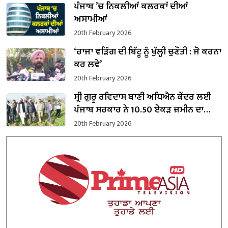
ਪੰਜਾਬ ’ਚ ਨਿਕਲੀਆਂ ਕਲਰਕਾਂ ਦੀਆਂ
ਅਸਾਮੀਆਂ
20th February 2026
‘ਰਾਜਾ ਵੜਿੰਗ ਦੀ ਬਿੱਟੂ ਨੂੰ ਖੁੱਲ੍ਹੀ ਚੁਣੌਤੀ : ਜੋ ਕਰਨਾ
ਕਰ ਲਵੇ’
20th February 2026
ਸ੍ਰੀ ਗੁਰੂ ਰਵਿਦਾਸ ਬਾਣੀ ਅਧਿਐਨ ਕੇਂਦਰ ਲਈ
ਪੰਜਾਬ ਸਰਕਾਰ ਨੇ 10.50 ਏਕੜ ਜ਼ਮੀਨ ਦਾ
ਕਬਜ਼ਾ ਲਿਆ
20th February 2026