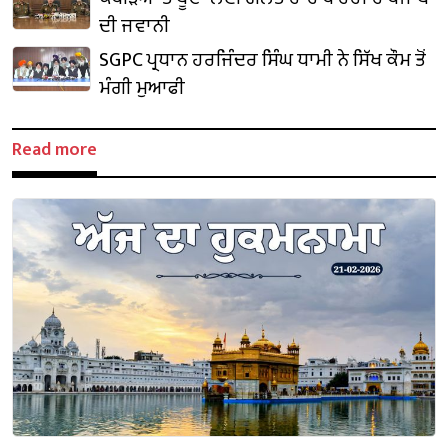
ਦੀ ਜਵਾਨੀ
SGPC ਪ੍ਰਧਾਨ ਹਰਜਿੰਦਰ ਸਿੰਘ ਧਾਮੀ ਨੇ ਸਿੱਖ ਕੌਮ ਤੋਂ
ਮੰਗੀ ਮੁਆਫੀ
Read more