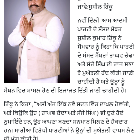
ਜਾਵੇ:ਸੁਸ਼ੀਲ ਰਿੰਕੂ
ਨਵੀਂ ਦਿੱਲੀ: ਆਮ ਆਦਮੀ
ਪਾਰਟੀ ਦੇ ਸੰਸਦ ਮੈਂਬਰ
ਸੁਸ਼ੀਲ ਕੁਮਾਰ ਰਿੰਕੂ ਨੇ
ਸੋਮਵਾਰ ਨੂੰ ਕਿਹਾ ਕਿ ਪਾਰਟੀ
ਦੇ ਸੰਸਦ ਮੈਂਬਰਾਂ ਰਾਘਵ ਚੱਢਾ
ਅਤੇ ਸੰਜੇ ਸਿੰਘ ਦੀ ਰਾਜ ਸਭਾ
ਤੋਂ ਮੁਅੱਤਲੀ ਰੱਦ ਕੀਤੀ ਜਾਣੀ
ਚਾਹੀਦੀ ਹੈ ਅਤੇ ਉਨ੍ਹਾਂ ਨੂੰ
ਸੈਸ਼ਨ ਵਿਚ ਸ਼ਾਮਲ ਹੋਣ ਦੀ ਇਜਾਜ਼ਤ ਦਿੱਤੀ ਜਾਣੀ ਚਾਹੀਦੀ ਹੈ।
ਰਿੰਕੂ ਨੇ ਕਿਹਾ , “ਅਸੀਂ ਅੱਜ ਇੱਕ ਨਵੇਂ ਸਦਨ ਵਿੱਚ ਦਾਖਲ ਹੋਵਾਂਗੇ,
ਅਤੇ ਕਿਉਂਕਿ ਉਹ ( ਰਾਘਵ ਚੱਢਾ ਅਤੇ ਸੰਜੇ ਸਿੰਘ ) ਵੀ ਚੁਣੇ ਹੋਏ
ਨੁਮਾਇੰਦੇ ਹਨ, ਉਹ ਆਪਣਾ ਬਣਦਾ ਸਨਮਾਨ ਮਿਲਣ ਦੇ ਹੱਕਦਾਰ
ਹਨ। ਸਾਰੀਆਂ ਵਿਰੋਧੀ ਪਾਰਟੀਆਂ ਨੇ ਉਨ੍ਹਾਂ ਦੀ ਮੁਅੱਤਲੀ ਵਾਪਸ ਲੈਣ
ਦੀ ਮੰਗ ਕੀਤੀ ਹੈ|