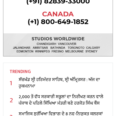
TRENDING
ਸੱਚਖੰਡ ਸ੍ਰੀ ਹਰਿਮੰਦਰ ਸਾਹਿਬ, ਸ੍ਰੀ ਅੰਮ੍ਰਿਤਸਰ : ਅੱਜ ਦਾ
1
ਹੁਕਮਨਾਮਾ
2,000 ਤੋਂ ਵੱਧ ਸਰਕਾਰੀ ਸਕੂਲਾਂ ਦਾ ਨਿਰੀਖਣ ਕਰਨ ਵਾਲੇ
2
ਪੰਜਾਬ ਦੇ ਪਹਿਲੇ ਸਿੱਖਿਆ ਮੰਤਰੀ ਬਣੇ ਹਰਜੋਤ ਸਿੰਘ ਬੈਂਸ
ਸਮਾਜਿਕ ਸੁਰੱਖਿਆ ਵਿਭਾਗ ਦੇ 8 ਨਵ-ਨਿਯੁਕਤ ਕਲਰਕਾਂ