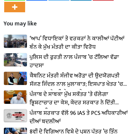
You may like
‘ਆਪ’ ਵਿਧਾਇਕਾਂ ਤੇ ਵਰਕਰਾਂ ਨੇ ਕਾਲੀਆਂ ਪੱਟੀਆਂ
ਬੰਨ ਕੇ ਮੁੱਖ ਮੰਤਰੀ ਦਾ ਕੀਤਾ ਵਿਰੋਧ
ਪੁਲਿਸ ਦੀ ਫੁਰਤੀ ਨਾਲ ਪੰਜਾਬ ’ਚ ਟੱਲਿਆ ਵੱਡਾ
ਹਾਦਸਾ
ਕੈਬਨਿਟ ਮੰਤਰੀ ਸੰਜੀਵ ਅਰੋੜਾ ਦੀ ਉਦਯੋਗਪਤੀ
ਸੱਜਣ ਜਿੰਦਲ ਨਾਲ ਮੁਲਾਕਾਤ; ਇਸਪਾਤ ਖੇਤਰ ‘ਚ
₹1,500 ਕਰੋੜ ਨਿਵੇਸ਼ ਦਾ ਐਲਾਨ
ਪੰਜਾਬ ਦੇ ਸਾਬਕਾ ਮੁੱਖ ਸਕੱਤਰ ‘ਤੇ ਚੱਲੇਗਾ
ਭ੍ਰਿਸ਼ਟਾਚਾਰ ਦਾ ਕੇਸ, ਕੇਂਦਰ ਸਰਕਾਰ ਨੇ ਦਿੱਤੀ
ਪ੍ਰਵਾਨਗੀ
ਪੰਜਾਬ ਸਰਕਾਰ ਵੱਲੋਂ 96 IAS ਤੇ PCS ਅਧਿਕਾਰੀਆਂ
ਦੀਆਂ ਬਦਲੀਆਂ
8ਵੀਂ ਦੇ ਵਿਗਿਆਨ ਵਿਸ਼ੇ ਦੇ ਪ੍ਰਸ਼ਨ ਪੱਤਰ ’ਚ ਤਿੰਨ