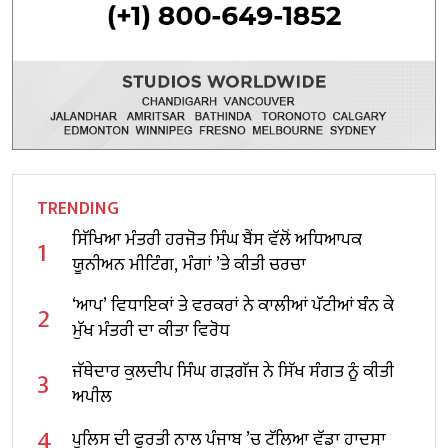
TRENDING
ਸਿੱਖਿਆ ਮੰਤਰੀ ਹਰਜੋਤ ਸਿੰਘ ਬੈਂਸ ਵੱਲੋਂ ਅਧਿਆਪਕ
1
ਯੂਨੀਅਨ ਮੀਟਿੰਗ, ਮੰਗਾਂ ’ਤੇ ਕੀਤੀ ਚਰਚਾ
‘ਆਪ’ ਵਿਧਾਇਕਾਂ ਤੇ ਵਰਕਰਾਂ ਨੇ ਕਾਲੀਆਂ ਪੱਟੀਆਂ ਬੰਨ ਕੇ
2
ਮੁੱਖ ਮੰਤਰੀ ਦਾ ਕੀਤਾ ਵਿਰੋਧ
ਜੱਥੇਦਾਰ ਕੁਲਦੀਪ ਸਿੰਘ ਗੜਗੱਜ ਨੇ ਸਿੱਖ ਸੰਗਤ ਨੂੰ ਕੀਤੀ
3
ਅਪੀਲ
4
ਪੁਲਿਸ ਦੀ ਫੁਰਤੀ ਨਾਲ ਪੰਜਾਬ ’ਚ ਟੱਲਿਆ ਵੱਡਾ ਹਾਦਸਾ