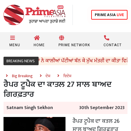
PRIME ASIA
LIVE
MENU
HOME
PRIME NETWORK
CONTACT
ਇਕਾਂ ਤੇ ਵਰਕਰਾਂ ਨੇ ਕਾਲੀਆਂ ਪੱਟੀਆਂ ਬੰਨ ਕੇ ਮੁੱਖ ਮੰਤਰੀ ਦਾ ਕੀਤਾ ਵਿਰੋਧ
BREAKING NEWS
Big Breaking
ਦੇਸ਼
ਵਿਦੇਸ਼
ਰੈਪਰ ਟੂਪੈਕ ਦਾ ਕਾਤਲ 27 ਸਾਲ ਬਾਅਦ
ਗਿਰਫ਼ਤਾਰ
Satnam Singh Sekhon
30th September 2023
ਰੈਪਰ ਟੂਪੈਕ ਦਾ ਕਤਲ 26
ਸਾਲ ਬਾਅਦ ਗਿਰਫ਼ਤਾਰ