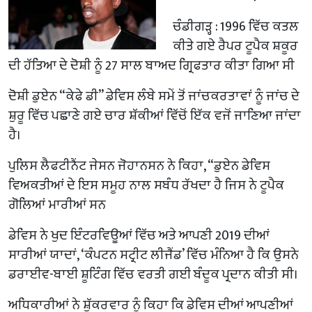
ਚੰਡੀਗੜ੍ਹ : 1996 ਵਿੱਚ ਕਤਲ
ਕੀਤੇ ਗਏ ਰੈਪਰ ਟੂਪੈਕ ਸ਼ਕੂਰ
ਦੀ ਹੱਤਿਆ ਦੇ ਦੋਸ਼ੀ ਨੂੰ 27 ਸਾਲ ਬਾਅਦ ਗ੍ਰਿਫਤਾਰ ਕੀਤਾ ਗਿਆ ਸੀ
ਦੋਸ਼ੀ ਡੁਏਨ “ਕੇਫੇ ਡੀ” ਡੇਵਿਸ ਲੰਬੇ ਸਮੇਂ ਤੋਂ ਜਾਂਚਕਰਤਾਵਾਂ ਨੂੰ ਜਾਂਚ ਦੇ
ਸ਼ੁਰੂ ਵਿੱਚ ਪਛਾਣੇ ਗਏ ਚਾਰ ਸ਼ੱਕੀਆਂ ਵਿੱਚੋਂ ਇੱਕ ਵਜੋਂ ਜਾਣਿਆ ਜਾਂਦਾ
ਹੈ।
ਪੁਲਿਸ ਲੈਫਟੀਨੈਂਟ ਜੇਸਨ ਜੋਹਾਨਸਨ ਨੇ ਕਿਹਾ, “ਡੁਏਨ ਡੇਵਿਸ
ਵਿਅਕਤੀਆਂ ਦੇ ਇਸ ਸਮੂਹ ਨਾਲ ਸਬੰਧ ਰੱਖਦਾ ਹੈ ਜਿਸ ਨੇ ਟੂਪੈਕ
ਗੋਲਿਆਂ ਮਾਰੀਆਂ ਸਨ
ਡੇਵਿਸ ਨੇ ਖੁਦ ਇੰਟਰਵਿਊਆਂ ਵਿੱਚ ਅਤੇ ਆਪਣੀ 2019 ਦੀਆਂ
ਸਾਰੀਆਂ ਯਾਦਾਂ, ‘ਕੰਪਟਨ ਸਟ੍ਰੀਟ ਲੀਜੈਂਡ’ ਵਿੱਚ ਮੰਨਿਆ ਹੈ ਕਿ ਉਸਨੇ
ਡਰਾਈਵ-ਬਾਈ ਸ਼ੂਟਿੰਗ ਵਿੱਚ ਵਰਤੀ ਗਈ ਬੰਦੂਕ ਪ੍ਰਦਾਨ ਕੀਤੀ ਸੀ।
ਅਧਿਕਾਰੀਆਂ ਨੇ ਸ਼ੁੱਕਰਵਾਰ ਨੂੰ ਕਿਹਾ ਕਿ ਡੇਵਿਸ ਦੀਆਂ ਆਪਣੀਆਂ