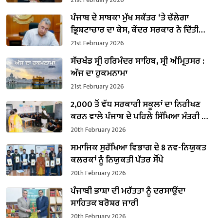
ਪੰਜਾਬ ਦੇ ਸਾਬਕਾ ਮੁੱਖ ਸਕੱਤਰ ‘ਤੇ ਚੱਲੇਗਾ
ਭ੍ਰਿਸ਼ਟਾਚਾਰ ਦਾ ਕੇਸ, ਕੇਂਦਰ ਸਰਕਾਰ ਨੇ ਦਿੱਤੀ
ਪ੍ਰਵਾਨਗੀ
21st February 2026
ਸੱਚਖੰਡ ਸ੍ਰੀ ਹਰਿਮੰਦਰ ਸਾਹਿਬ, ਸ੍ਰੀ ਅੰਮ੍ਰਿਤਸਰ :
ਅੱਜ ਦਾ ਹੁਕਮਨਾਮਾ
21st February 2026
2,000 ਤੋਂ ਵੱਧ ਸਰਕਾਰੀ ਸਕੂਲਾਂ ਦਾ ਨਿਰੀਖਣ
ਕਰਨ ਵਾਲੇ ਪੰਜਾਬ ਦੇ ਪਹਿਲੇ ਸਿੱਖਿਆ ਮੰਤਰੀ ਬਣੇ
ਹਰਜੋਤ ਸਿੰਘ ਬੈਂਸ
20th February 2026
ਸਮਾਜਿਕ ਸੁਰੱਖਿਆ ਵਿਭਾਗ ਦੇ 8 ਨਵ-ਨਿਯੁਕਤ
ਕਲਰਕਾਂ ਨੂੰ ਨਿਯੁਕਤੀ ਪੱਤਰ ਸੌਂਪੇ
20th February 2026
ਪੰਜਾਬੀ ਭਾਸ਼ਾ ਦੀ ਮਹੱਤਤਾ ਨੂੰ ਦਰਸਾਉਂਦਾ
ਸਾਹਿਤਕ ਬਰੋਸ਼ਰ ਜਾਰੀ
20th February 2026