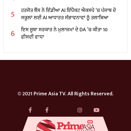
ਹਰਜੋਤ ਬੈਂਸ ਨੇ ਇੰਡੀਆ AI ਇੰਪੈਕਟ ਐਕਸਪੋ ‘ਚ ਪੰਜਾਬ ਦੇ
5
ਸਕੂਲਾਂ ਲਈ AI ਆਧਾਰਤ ਸੰਭਾਵਨਾਵਾਂ ਨੂੰ ਤਲਾਸ਼ਿਆ
ਇਸ ਸੂਬਾ ਸਰਕਾਰ ਨੇ ਮੁਲਾਜ਼ਮਾਂ ਦੇ DA ’ਚ ਕੀਤਾ 10
6
ਫੀਸਦੀ ਵਾਧਾ
© 2021 Prime Asia TV. All Rights Reserved.