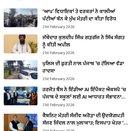
‘ਆਪ’ ਵਿਧਾਇਕਾਂ ਤੇ ਵਰਕਰਾਂ ਨੇ ਕਾਲੀਆਂ
ਪੱਟੀਆਂ ਬੰਨ ਕੇ ਮੁੱਖ ਮੰਤਰੀ ਦਾ ਕੀਤਾ ਵਿਰੋਧ
21st February 2026
ਜੱਥੇਦਾਰ ਕੁਲਦੀਪ ਸਿੰਘ ਗੜਗੱਜ ਨੇ ਸਿੱਖ ਸੰਗਤ
ਨੂੰ ਕੀਤੀ ਅਪੀਲ
21st February 2026
ਪੁਲਿਸ ਦੀ ਫੁਰਤੀ ਨਾਲ ਪੰਜਾਬ ’ਚ ਟੱਲਿਆ ਵੱਡਾ
ਹਾਦਸਾ
21st February 2026
ਹਰਜੋਤ ਬੈਂਸ ਨੇ ਇੰਡੀਆ AI ਇੰਪੈਕਟ ਐਕਸਪੋ ‘ਚ
ਪੰਜਾਬ ਦੇ ਸਕੂਲਾਂ ਲਈ AI ਆਧਾਰਤ ਸੰਭਾਵਨਾਵਾਂ
ਨੂੰ ਤਲਾਸ਼ਿਆ
21st February 2026
ਕੈਬਨਿਟ ਮੰਤਰੀ ਸੰਜੀਵ ਅਰੋੜਾ ਦੀ ਉਦਯੋਗਪਤੀ
ਸੱਜਣ ਜਿੰਦਲ ਨਾਲ ਮੁਲਾਕਾਤ; ਇਸਪਾਤ ਖੇਤਰ ‘ਚ
₹1,500 ਕਰੋੜ ਨਿਵੇਸ਼ ਦਾ ਐਲਾਨ
21st February 2026