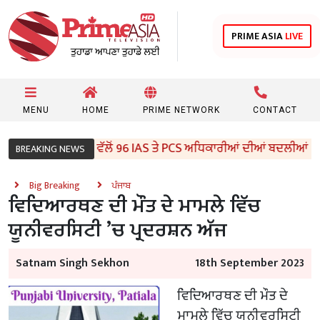
PRIME ASIA
LIVE
MENU
HOME
PRIME NETWORK
CONTACT
ਪੰਜਾਬ ਸਰਕਾਰ ਵੱਲੋਂ 96 IAS ਤੇ PCS ਅਧਿਕਾਰੀਆਂ ਦੀਆਂ ਬਦਲੀਆਂ
BREAKING NEWS
Big Breaking
ਪੰਜਾਬ
ਵਿਦਿਆਰਥਣ ਦੀ ਮੌਤ ਦੇ ਮਾਮਲੇ ਵਿੱਚ
ਯੂਨੀਵਰਸਿਟੀ ’ਚ ਪ੍ਰਦਰਸ਼ਨ ਅੱਜ
Satnam Singh Sekhon
18th September 2023
ਵਿਦਿਆਰਥਣ ਦੀ ਮੌਤ ਦੇ
ਮਾਮਲੇ ਵਿੱਚ ਯੂਨੀਵਰਸਿਟੀ