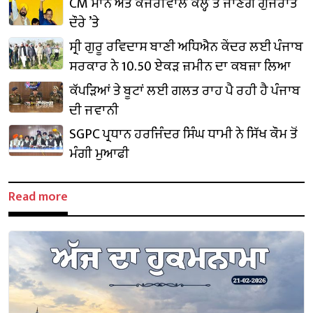
CM ਮਾਨ ਅਤੇ ਕੇਜਰੀਵਾਲ ਕੱਲ੍ਹ ਤੋਂ ਜਾਣਗੇ ਗੁਜਰਾਤ
ਦੌਰੇ ’ਤੇ
ਸ੍ਰੀ ਗੁਰੂ ਰਵਿਦਾਸ ਬਾਣੀ ਅਧਿਐਨ ਕੇਂਦਰ ਲਈ ਪੰਜਾਬ
ਸਰਕਾਰ ਨੇ 10.50 ਏਕੜ ਜ਼ਮੀਨ ਦਾ ਕਬਜ਼ਾ ਲਿਆ
ਕੱਪੜਿਆਂ ਤੇ ਬੂਟਾਂ ਲਈ ਗਲਤ ਰਾਹ ਪੈ ਰਹੀ ਹੈ ਪੰਜਾਬ
ਦੀ ਜਵਾਨੀ
SGPC ਪ੍ਰਧਾਨ ਹਰਜਿੰਦਰ ਸਿੰਘ ਧਾਮੀ ਨੇ ਸਿੱਖ ਕੌਮ ਤੋਂ
ਮੰਗੀ ਮੁਆਫੀ
Read more