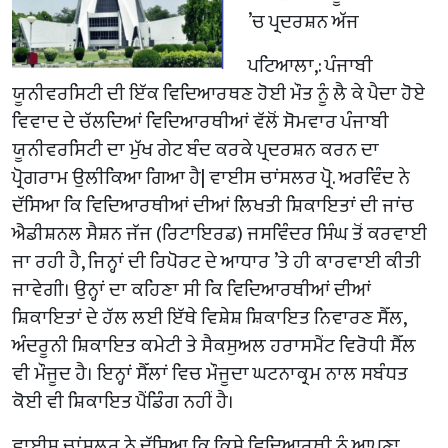
’ਚ ਪ੍ਰਦਰਸ਼ਨ ਅੱਜ
ਪਟਿਆਲਾ,: ਪੰਜਾਬੀ
ਯੂਨੀਵਰਸਿਟੀ ਦੀ ਇੱਕ ਵਿਦਿਆਰਥਣ ਹੋਈ ਮੌਤ ਨੂੰ ਲੈ ਕੇ ਪੈਦਾ ਹੋਏ
ਵਿਵਾਦ ਦੇ ਚੱਲਦਿਆਂ ਵਿਦਿਆਰਥੀਆਂ ਵੱਲੋਂ ਸੋਮਵਾਰ ਪੰਜਾਬੀ
ਯੂਨੀਵਰਸਿਟੀ ਦਾ ਮੁੱਖ ਗੇਟ ਬੰਦ ਕਰਕੇ ਪ੍ਰਦਰਸ਼ਨ ਕਰਨ ਦਾ
ਪ੍ਰੋਗਰਾਮ ਉਲੀਕਿਆ ਗਿਆ ਹੈ| ਵਾਈਸ ਚਾਂਸਲਰ ਪ੍ਰੋ. ਅਰਵਿੰਦ ਨੇ
ਦੱਸਿਆ ਕਿ ਵਿਦਿਆਰਥੀਆਂ ਦੀਆਂ ਲਿਖਤੀ ਸ਼ਿਕਾਇਤਾਂ ਦੀ ਜਾਂਚ
ਐਡੀਸ਼ਨਲ ਸੈਸ਼ਨ ਜੱਜ (ਰਿਟਾਇਰਡ) ਜਸਵਿੰਦਰ ਸਿੰਘ ਤੋਂ ਕਰਵਾਈ
ਜਾ ਰਹੀ ਹੈ, ਜਿਨ੍ਹਾਂ ਦੀ ਰਿਪੋਰਟ ਦੇ ਆਧਾਰ ’ਤੇ ਹੀ ਕਾਰਵਾਈ ਕੀਤੀ
ਜਾਵੇਗੀ। ਉਨ੍ਹਾਂ ਦਾ ਕਹਿਣਾ ਸੀ ਕਿ ਵਿਦਿਆਰਥੀਆਂ ਦੀਆਂ
ਸ਼ਿਕਾਇਤਾਂ ਦੇ ਹੱਲ ਲਈ ਇੱਥੇ ਵਿਸ਼ੇਸ਼ ਸ਼ਿਕਾਇਤ ਨਿਵਾਰਣ ਸੈੱਲ,
ਅੰਦਰੂਨੀ ਸ਼ਿਕਾਇਤ ਕਮੇਟੀ ਤੇ ਸੈਕਸੁਅਲ ਹਰਾਸਮੈਂਟ ਵਿਰੋਧੀ ਸੈੱਲ
ਵੀ ਮੌਜੂਦ ਹੈ। ਇਨ੍ਹਾਂ ਸੈੱਲਾਂ ਵਿਚ ਮੌਜੂਦਾ ਘਟਨਾਕ੍ਰਮ ਨਾਲ ਸਬੰਧਤ
ਕੋਈ ਵੀ ਸ਼ਿਕਾਇਤ ਪੈਂਡਿੰਗ ਨਹੀਂ ਹੈ।
ਵਾਈਸ ਚਾਂਸਲਰ ਨੇ ਦੱਸਿਆ ਕਿ ਕਿਸੇ ਵਿਦਿਆਰਥੀ ਨੂੰ ਆਪਣਾ