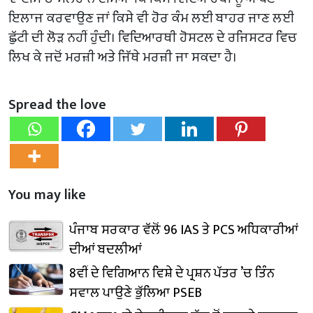
ਇਲਾਜ ਕਰਵਾਉਣ ਜਾਂ ਕਿਸੇ ਵੀ ਹੋਰ ਕੰਮ ਲਈ ਬਾਹਰ ਜਾਣ ਲਈ
ਛੁੱਟੀ ਦੀ ਲੋੜ ਨਹੀਂ ਹੁੰਦੀ। ਵਿਦਿਆਰਥੀ ਹੋਸਟਲ ਦੇ ਰਜਿਸਟਰ ਵਿਚ
ਲਿਖ ਕੇ ਜਦੋਂ ਮਰਜ਼ੀ ਅਤੇ ਜਿੱਥੇ ਮਰਜ਼ੀ ਜਾ ਸਕਦਾ ਹੈ।
Spread the love
You may like
ਪੰਜਾਬ ਸਰਕਾਰ ਵੱਲੋਂ 96 IAS ਤੇ PCS ਅਧਿਕਾਰੀਆਂ
ਦੀਆਂ ਬਦਲੀਆਂ
8ਵੀਂ ਦੇ ਵਿਗਿਆਨ ਵਿਸ਼ੇ ਦੇ ਪ੍ਰਸ਼ਨ ਪੱਤਰ ’ਚ ਤਿੰਨ
ਸਵਾਲ ਪਾਉਣੇ ਭੁੱਲਿਆ PSEB