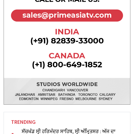
TRENDING
ਸੱਚਖੰਡ ਸ੍ਰੀ ਹਰਿਮੰਦਰ ਸਾਹਿਬ, ਸ੍ਰੀ ਅੰਮ੍ਰਿਤਸਰ : ਅੱਜ ਦਾ