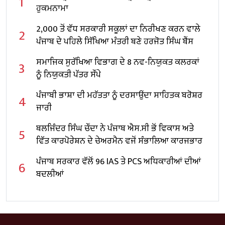
1
ਹੁਕਮਨਾਮਾ
2,000 ਤੋਂ ਵੱਧ ਸਰਕਾਰੀ ਸਕੂਲਾਂ ਦਾ ਨਿਰੀਖਣ ਕਰਨ ਵਾਲੇ
2
ਪੰਜਾਬ ਦੇ ਪਹਿਲੇ ਸਿੱਖਿਆ ਮੰਤਰੀ ਬਣੇ ਹਰਜੋਤ ਸਿੰਘ ਬੈਂਸ
ਸਮਾਜਿਕ ਸੁਰੱਖਿਆ ਵਿਭਾਗ ਦੇ 8 ਨਵ-ਨਿਯੁਕਤ ਕਲਰਕਾਂ
3
ਨੂੰ ਨਿਯੁਕਤੀ ਪੱਤਰ ਸੌਂਪੇ
ਪੰਜਾਬੀ ਭਾਸ਼ਾ ਦੀ ਮਹੱਤਤਾ ਨੂੰ ਦਰਸਾਉਂਦਾ ਸਾਹਿਤਕ ਬਰੋਸ਼ਰ
4
ਜਾਰੀ
ਬਲਜਿੰਦਰ ਸਿੰਘ ਚੌਂਦਾ ਨੇ ਪੰਜਾਬ ਐਸ.ਸੀ ਭੋਂ ਵਿਕਾਸ ਅਤੇ
5
ਵਿੱਤ ਕਾਰਪੋਰੇਸ਼ਨ ਦੇ ਚੇਅਰਮੈਨ ਵਜੋਂ ਸੰਭਾਲਿਆ ਕਾਰਜਭਾਰ
ਪੰਜਾਬ ਸਰਕਾਰ ਵੱਲੋਂ 96 IAS ਤੇ PCS ਅਧਿਕਾਰੀਆਂ ਦੀਆਂ
6
ਬਦਲੀਆਂ