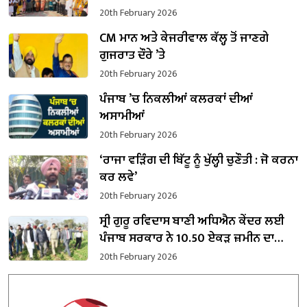
20th February 2026
CM ਮਾਨ ਅਤੇ ਕੇਜਰੀਵਾਲ ਕੱਲ੍ਹ ਤੋਂ ਜਾਣਗੇ
ਗੁਜਰਾਤ ਦੌਰੇ ’ਤੇ
20th February 2026
ਪੰਜਾਬ ’ਚ ਨਿਕਲੀਆਂ ਕਲਰਕਾਂ ਦੀਆਂ
ਅਸਾਮੀਆਂ
20th February 2026
‘ਰਾਜਾ ਵੜਿੰਗ ਦੀ ਬਿੱਟੂ ਨੂੰ ਖੁੱਲ੍ਹੀ ਚੁਣੌਤੀ : ਜੋ ਕਰਨਾ
ਕਰ ਲਵੇ’
20th February 2026
ਸ੍ਰੀ ਗੁਰੂ ਰਵਿਦਾਸ ਬਾਣੀ ਅਧਿਐਨ ਕੇਂਦਰ ਲਈ
ਪੰਜਾਬ ਸਰਕਾਰ ਨੇ 10.50 ਏਕੜ ਜ਼ਮੀਨ ਦਾ
ਕਬਜ਼ਾ ਲਿਆ
20th February 2026