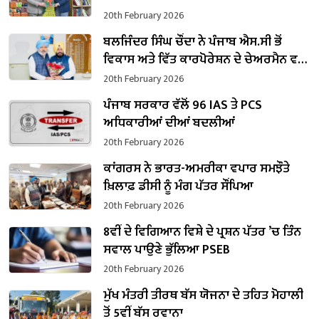
20th February 2026
ਬਲਜਿੰਦਰ ਸਿੰਘ ਚੌਂਦਾ ਨੇ ਪੰਜਾਬ ਐਸ.ਸੀ ਭੋਂ
ਵਿਕਾਸ ਅਤੇ ਵਿੱਤ ਕਾਰਪੋਰੇਸ਼ਨ ਦੇ ਚੇਅਰਮੈਨ ਵਜੋਂ
ਸੰਭਾਲਿਆ ਕਾਰਜਭਾਰ
20th February 2026
ਪੰਜਾਬ ਸਰਕਾਰ ਵੱਲੋਂ 96 IAS ਤੇ PCS
ਅਧਿਕਾਰੀਆਂ ਦੀਆਂ ਬਦਲੀਆਂ
20th February 2026
ਕਾਂਗਰਸ ਨੇ ਭਾਰਤ-ਅਮਰੀਕਾ ਵਪਾਰ ਸਮਝੌਤੇ
ਖ਼ਿਲਾਫ਼ ਡੀਸੀ ਨੂੰ ਮੰਗ ਪੱਤਰ ਸੌਂਪਿਆ
20th February 2026
8ਵੀਂ ਦੇ ਵਿਗਿਆਨ ਵਿਸ਼ੇ ਦੇ ਪ੍ਰਸ਼ਨ ਪੱਤਰ ’ਚ ਤਿੰਨ
ਸਵਾਲ ਪਾਉਣੇ ਭੁੱਲਿਆ PSEB
20th February 2026
ਮੁੱਖ ਮੰਤਰੀ ਤੀਰਥ ਬੱਸ ਯੋਜਨਾ ਦੇ ਤਹਿਤ ਮੋਹਾਲੀ
ਤੋਂ 5ਵੀਂ ਬੱਸ ਰਵਾਨਾ