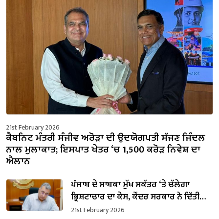
21st February 2026
ਕੈਬਨਿਟ ਮੰਤਰੀ ਸੰਜੀਵ ਅਰੋੜਾ ਦੀ ਉਦਯੋਗਪਤੀ ਸੱਜਣ ਜਿੰਦਲ
ਨਾਲ ਮੁਲਾਕਾਤ; ਇਸਪਾਤ ਖੇਤਰ ‘ਚ ₹1,500 ਕਰੋੜ ਨਿਵੇਸ਼ ਦਾ
ਐਲਾਨ
ਪੰਜਾਬ ਦੇ ਸਾਬਕਾ ਮੁੱਖ ਸਕੱਤਰ ‘ਤੇ ਚੱਲੇਗਾ
ਭ੍ਰਿਸ਼ਟਾਚਾਰ ਦਾ ਕੇਸ, ਕੇਂਦਰ ਸਰਕਾਰ ਨੇ ਦਿੱਤੀ
ਪ੍ਰਵਾਨਗੀ
21st February 2026