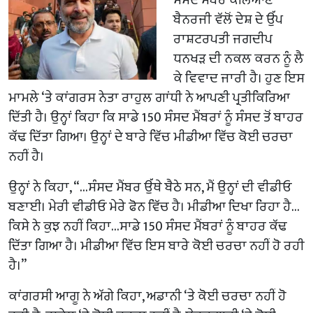
ਬੈਨਰਜੀ ਵੱਲੋਂ ਦੇਸ਼ ਦੇ ਉੱਪ
ਰਾਸ਼ਟਰਪਤੀ ਜਗਦੀਪ
ਧਨਖੜ ਦੀ ਨਕਲ ਕਰਨ ਨੂੰ ਲੈ
ਕੇ ਵਿਵਾਦ ਜਾਰੀ ਹੈ। ਹੁਣ ਇਸ
ਮਾਮਲੇ ‘ਤੇ ਕਾਂਗਰਸ ਨੇਤਾ ਰਾਹੁਲ ਗਾਂਧੀ ਨੇ ਆਪਣੀ ਪ੍ਰਤੀਕਿਰਿਆ
ਦਿੱਤੀ ਹੈ। ਉਨ੍ਹਾਂ ਕਿਹਾ ਕਿ ਸਾਡੇ 150 ਸੰਸਦ ਮੈਂਬਰਾਂ ਨੂੰ ਸੰਸਦ ਤੋਂ ਬਾਹਰ
ਕੱਢ ਦਿੱਤਾ ਗਿਆ। ਉਨ੍ਹਾਂ ਦੇ ਬਾਰੇ ਵਿੱਚ ਮੀਡੀਆ ਵਿੱਚ ਕੋਈ ਚਰਚਾ
ਨਹੀਂ ਹੈ।
ਉਨ੍ਹਾਂ ਨੇ ਕਿਹਾ, “…ਸੰਸਦ ਮੈਂਬਰ ਉੱਥੇ ਬੈਠੇ ਸਨ, ਮੈਂ ਉਨ੍ਹਾਂ ਦੀ ਵੀਡੀਓ
ਬਣਾਈ। ਮੇਰੀ ਵੀਡੀਓ ਮੇਰੇ ਫੋਨ ਵਿੱਚ ਹੈ। ਮੀਡੀਆ ਦਿਖਾ ਰਿਹਾ ਹੈ…
ਕਿਸੇ ਨੇ ਕੁਝ ਨਹੀਂ ਕਿਹਾ…ਸਾਡੇ 150 ਸੰਸਦ ਮੈਂਬਰਾਂ ਨੂੰ ਬਾਹਰ ਕੱਢ
ਦਿੱਤਾ ਗਿਆ ਹੈ। ਮੀਡੀਆ ਵਿੱਚ ਇਸ ਬਾਰੇ ਕੋਈ ਚਰਚਾ ਨਹੀਂ ਹੋ ਰਹੀ
ਹੈ।”
ਕਾਂਗਰਸੀ ਆਗੂ ਨੇ ਅੱਗੇ ਕਿਹਾ, ਅਡਾਨੀ ‘ਤੇ ਕੋਈ ਚਰਚਾ ਨਹੀਂ ਹੋ