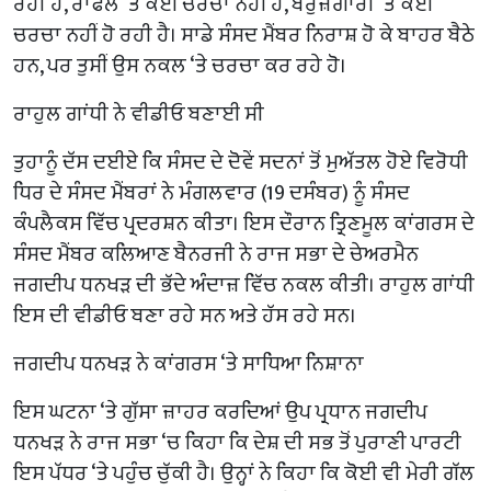
ਰਹੀ ਹੈ, ਰਾਫੇਲ ‘ਤੇ ਕੋਈ ਚਰਚਾ ਨਹੀਂ ਹੈ, ਬੇਰੁਜ਼ਗਾਰੀ ‘ਤੇ ਕੋਈ
ਚਰਚਾ ਨਹੀਂ ਹੋ ਰਹੀ ਹੈ। ਸਾਡੇ ਸੰਸਦ ਮੈਂਬਰ ਨਿਰਾਸ਼ ਹੋ ਕੇ ਬਾਹਰ ਬੈਠੇ
ਹਨ, ਪਰ ਤੁਸੀਂ ਉਸ ਨਕਲ ‘ਤੇ ਚਰਚਾ ਕਰ ਰਹੇ ਹੋ।
ਰਾਹੁਲ ਗਾਂਧੀ ਨੇ ਵੀਡੀਓ ਬਣਾਈ ਸੀ
ਤੁਹਾਨੂੰ ਦੱਸ ਦਈਏ ਕਿ ਸੰਸਦ ਦੇ ਦੋਵੇਂ ਸਦਨਾਂ ਤੋਂ ਮੁਅੱਤਲ ਹੋਏ ਵਿਰੋਧੀ
ਧਿਰ ਦੇ ਸੰਸਦ ਮੈਂਬਰਾਂ ਨੇ ਮੰਗਲਵਾਰ (19 ਦਸੰਬਰ) ਨੂੰ ਸੰਸਦ
ਕੰਪਲੈਕਸ ਵਿੱਚ ਪ੍ਰਦਰਸ਼ਨ ਕੀਤਾ। ਇਸ ਦੌਰਾਨ ਤ੍ਰਿਣਮੂਲ ਕਾਂਗਰਸ ਦੇ
ਸੰਸਦ ਮੈਂਬਰ ਕਲਿਆਣ ਬੈਨਰਜੀ ਨੇ ਰਾਜ ਸਭਾ ਦੇ ਚੇਅਰਮੈਨ
ਜਗਦੀਪ ਧਨਖੜ ਦੀ ਭੱਦੇ ਅੰਦਾਜ਼ ਵਿੱਚ ਨਕਲ ਕੀਤੀ। ਰਾਹੁਲ ਗਾਂਧੀ
ਇਸ ਦੀ ਵੀਡੀਓ ਬਣਾ ਰਹੇ ਸਨ ਅਤੇ ਹੱਸ ਰਹੇ ਸਨ।
ਜਗਦੀਪ ਧਨਖੜ ਨੇ ਕਾਂਗਰਸ ‘ਤੇ ਸਾਧਿਆ ਨਿਸ਼ਾਨਾ
ਇਸ ਘਟਨਾ ‘ਤੇ ਗੁੱਸਾ ਜ਼ਾਹਰ ਕਰਦਿਆਂ ਉਪ ਪ੍ਰਧਾਨ ਜਗਦੀਪ
ਧਨਖੜ ਨੇ ਰਾਜ ਸਭਾ ‘ਚ ਕਿਹਾ ਕਿ ਦੇਸ਼ ਦੀ ਸਭ ਤੋਂ ਪੁਰਾਣੀ ਪਾਰਟੀ
ਇਸ ਪੱਧਰ ‘ਤੇ ਪਹੁੰਚ ਚੁੱਕੀ ਹੈ। ਉਨ੍ਹਾਂ ਨੇ ਕਿਹਾ ਕਿ ਕੋਈ ਵੀ ਮੇਰੀ ਗੱਲ