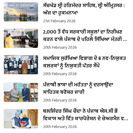
ਸੱਚਖੰਡ ਸ੍ਰੀ ਹਰਿਮੰਦਰ ਸਾਹਿਬ, ਸ੍ਰੀ ਅੰਮ੍ਰਿਤਸਰ :
ਅੱਜ ਦਾ ਹੁਕਮਨਾਮਾ
21st February 2026
2,000 ਤੋਂ ਵੱਧ ਸਰਕਾਰੀ ਸਕੂਲਾਂ ਦਾ ਨਿਰੀਖਣ
ਕਰਨ ਵਾਲੇ ਪੰਜਾਬ ਦੇ ਪਹਿਲੇ ਸਿੱਖਿਆ ਮੰਤਰੀ ਬਣੇ
ਹਰਜੋਤ ਸਿੰਘ ਬੈਂਸ
20th February 2026
ਸਮਾਜਿਕ ਸੁਰੱਖਿਆ ਵਿਭਾਗ ਦੇ 8 ਨਵ-ਨਿਯੁਕਤ
ਕਲਰਕਾਂ ਨੂੰ ਨਿਯੁਕਤੀ ਪੱਤਰ ਸੌਂਪੇ
20th February 2026
ਪੰਜਾਬੀ ਭਾਸ਼ਾ ਦੀ ਮਹੱਤਤਾ ਨੂੰ ਦਰਸਾਉਂਦਾ
ਸਾਹਿਤਕ ਬਰੋਸ਼ਰ ਜਾਰੀ
20th February 2026
ਬਲਜਿੰਦਰ ਸਿੰਘ ਚੌਂਦਾ ਨੇ ਪੰਜਾਬ ਐਸ.ਸੀ ਭੋਂ
ਵਿਕਾਸ ਅਤੇ ਵਿੱਤ ਕਾਰਪੋਰੇਸ਼ਨ ਦੇ ਚੇਅਰਮੈਨ ਵਜੋਂ
ਸੰਭਾਲਿਆ ਕਾਰਜਭਾਰ
20th February 2026