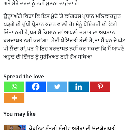
ਅਤੇ ਮੇਰੇ ਦਰਦ ਨੂੰ ਨਹੀਂ ਸੁਣਨਾ ਚਾਹੁੰਦਾ ਹੈ।
ਉਨ੍ਹਾਂ ਅੱਗੇ ਕਿਹਾ ਕਿ ਇਸ ਮੁੱਦੇ ‘ਤੇ ਕਾਂਗਰਸ ਪ੍ਰਧਾਨ ਮਲਿਕਾਰਜੁਨ
ਖੜਗੇ ਦੀ ਚੁੱਪੀ ਪ੍ਰੇਸ਼ਾਨ ਕਰਨ ਵਾਲੀ ਹੈ। ਮੈਨੂੰ ਬੇਇੱਜ਼ਤੀ ਦੀ ਕੋਈ
ਚਿੰਤਾ ਨਹੀਂ ਹੈ, ਪਰ ਮੈਂ ਕਿਸਾਨ ਜਾਂ ਆਪਣੀ ਜਮਾਤ ਦਾ ਅਪਮਾਨ
ਬਰਦਾਸ਼ਤ ਨਹੀਂ ਕਰਾਂਗਾ। ਮੇਰੀ ਬੇਇੱਜ਼ਤੀ ਹੁੰਦੀ ਹੈ, ਤਾਂ ਮੈਂ ਖੂਨ ਦੇ ਘੁੱਟ
ਪੀ ਲੈਂਦਾ ਹਾਂ, ਪਰ ਮੈਂ ਇਹ ਬਰਦਾਸ਼ਤ ਨਹੀਂ ਕਰ ਸਕਦਾ ਕਿ ਮੈਂ ਆਪਣੇ
ਅਹੁਦੇ ਦੀ ਇੱਜ਼ਤ ਨੂੰ ਸੁਰੱਖਿਅਤ ਨਹੀਂ ਰੱਖ ਸਕਿਆ
Spread the love
You may like
ਕੈਬਨਿਟ ਮੰਤਰੀ ਸੰਜੀਵ ਅਰੋੜਾ ਦੀ ਉਦਯੋਗਪਤੀ