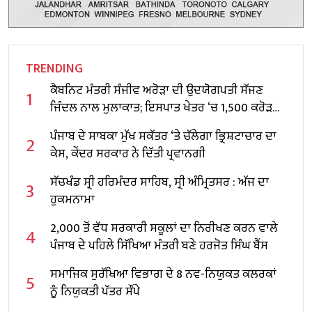
TRENDING
ਕੈਬਨਿਟ ਮੰਤਰੀ ਸੰਜੀਵ ਅਰੋੜਾ ਦੀ ਉਦਯੋਗਪਤੀ ਸੱਜਣ
1
ਜਿੰਦਲ ਨਾਲ ਮੁਲਾਕਾਤ; ਇਸਪਾਤ ਖੇਤਰ ‘ਚ ₹1,500 ਕਰੋੜ
ਨਿਵੇਸ਼ ਦਾ ਐਲਾਨ
ਪੰਜਾਬ ਦੇ ਸਾਬਕਾ ਮੁੱਖ ਸਕੱਤਰ ‘ਤੇ ਚੱਲੇਗਾ ਭ੍ਰਿਸ਼ਟਾਚਾਰ ਦਾ
2
ਕੇਸ, ਕੇਂਦਰ ਸਰਕਾਰ ਨੇ ਦਿੱਤੀ ਪ੍ਰਵਾਨਗੀ
ਸੱਚਖੰਡ ਸ੍ਰੀ ਹਰਿਮੰਦਰ ਸਾਹਿਬ, ਸ੍ਰੀ ਅੰਮ੍ਰਿਤਸਰ : ਅੱਜ ਦਾ
3
ਹੁਕਮਨਾਮਾ
2,000 ਤੋਂ ਵੱਧ ਸਰਕਾਰੀ ਸਕੂਲਾਂ ਦਾ ਨਿਰੀਖਣ ਕਰਨ ਵਾਲੇ
4
ਪੰਜਾਬ ਦੇ ਪਹਿਲੇ ਸਿੱਖਿਆ ਮੰਤਰੀ ਬਣੇ ਹਰਜੋਤ ਸਿੰਘ ਬੈਂਸ
ਸਮਾਜਿਕ ਸੁਰੱਖਿਆ ਵਿਭਾਗ ਦੇ 8 ਨਵ-ਨਿਯੁਕਤ ਕਲਰਕਾਂ
5
ਨੂੰ ਨਿਯੁਕਤੀ ਪੱਤਰ ਸੌਂਪੇ