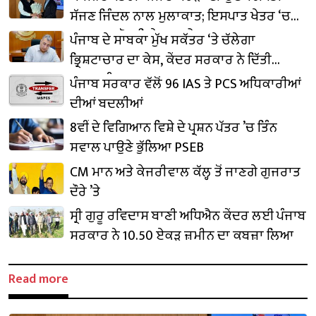
ਸੱਜਣ ਜਿੰਦਲ ਨਾਲ ਮੁਲਾਕਾਤ; ਇਸਪਾਤ ਖੇਤਰ ‘ਚ
₹1,500 ਕਰੋੜ ਨਿਵੇਸ਼ ਦਾ ਐਲਾਨ
ਪੰਜਾਬ ਦੇ ਸਾਬਕਾ ਮੁੱਖ ਸਕੱਤਰ ‘ਤੇ ਚੱਲੇਗਾ
ਭ੍ਰਿਸ਼ਟਾਚਾਰ ਦਾ ਕੇਸ, ਕੇਂਦਰ ਸਰਕਾਰ ਨੇ ਦਿੱਤੀ
ਪ੍ਰਵਾਨਗੀ
ਪੰਜਾਬ ਸਰਕਾਰ ਵੱਲੋਂ 96 IAS ਤੇ PCS ਅਧਿਕਾਰੀਆਂ
ਦੀਆਂ ਬਦਲੀਆਂ
8ਵੀਂ ਦੇ ਵਿਗਿਆਨ ਵਿਸ਼ੇ ਦੇ ਪ੍ਰਸ਼ਨ ਪੱਤਰ ’ਚ ਤਿੰਨ
ਸਵਾਲ ਪਾਉਣੇ ਭੁੱਲਿਆ PSEB
CM ਮਾਨ ਅਤੇ ਕੇਜਰੀਵਾਲ ਕੱਲ੍ਹ ਤੋਂ ਜਾਣਗੇ ਗੁਜਰਾਤ
ਦੌਰੇ ’ਤੇ
ਸ੍ਰੀ ਗੁਰੂ ਰਵਿਦਾਸ ਬਾਣੀ ਅਧਿਐਨ ਕੇਂਦਰ ਲਈ ਪੰਜਾਬ
ਸਰਕਾਰ ਨੇ 10.50 ਏਕੜ ਜ਼ਮੀਨ ਦਾ ਕਬਜ਼ਾ ਲਿਆ
Read more