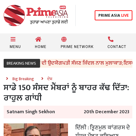
PRIME ASIA
LIVE
MENU
HOME
PRIME NETWORK
CONTACT
ਰੀ ਸੰਜੀਵ ਅਰੋੜਾ ਦੀ ਉਦਯੋਗਪਤੀ ਸੱਜਣ ਜਿੰਦਲ ਨਾਲ ਮੁਲਾਕਾਤ; ਇਸਪਾਤ ਖੇਤਰ 
BREAKING NEWS
Big Breaking
ਦੇਸ਼
ਸਾਡੇ 150 ਸੰਸਦ ਮੈਂਬਰਾਂ ਨੂੰ ਬਾਹਰ ਕੱਢ ਦਿੱਤਾ:
ਰਾਹੁਲ ਗਾਂਧੀ
Satnam Singh Sekhon
20th December 2023
ਦਿੱਲੀ : ਤ੍ਰਿਣਮੂਲ ਕਾਂਗਰਸ ਦੇ
ਸੰਸਦ ਮੈਂਬਰ ਕਲਿਆਣ