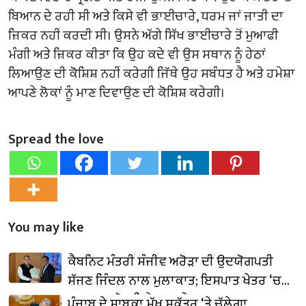
ਬਿਆਨ ਦੇ ਰਹੀ ਸੀ ਅਤੇ ਕਿਸੇ ਵੀ ਭਾਈਚਾਰੇ, ਧਰਮ ਜਾਂ ਜਾਤੀ ਦਾ
ਜ਼ਿਕਰ ਨਹੀਂ ਕਰਦੀ ਸੀ। ਉਸਨੇ ਅੱਗੇ ਸਿੱਖ ਭਾਈਚਾਰੇ ਤੋਂ ਮੁਆਫੀ
ਮੰਗੀ ਅਤੇ ਜ਼ਿਕਰ ਕੀਤਾ ਕਿ ਉਹ ਕਦੇ ਵੀ ਉਸ ਸਥਾਨ ਨੂੰ ਹੇਠਾਂ
ਲਿਆਉਣ ਦੀ ਕੋਸ਼ਿਸ਼ ਨਹੀਂ ਕਰੇਗੀ ਜਿੱਥੇ ਉਹ ਸਬੰਧਤ ਹੈ ਅਤੇ ਹਮੇਸ਼ਾ
ਆਪਣੇ ਲੋਕਾਂ ਨੂੰ ਮਾਣ ਦਿਵਾਉਣ ਦੀ ਕੋਸ਼ਿਸ਼ ਕਰੇਗੀ।
Spread the love
You may like
ਕੈਬਨਿਟ ਮੰਤਰੀ ਸੰਜੀਵ ਅਰੋੜਾ ਦੀ ਉਦਯੋਗਪਤੀ
ਸੱਜਣ ਜਿੰਦਲ ਨਾਲ ਮੁਲਾਕਾਤ; ਇਸਪਾਤ ਖੇਤਰ ‘ਚ
₹1,500 ਕਰੋੜ ਨਿਵੇਸ਼ ਦਾ ਐਲਾਨ
ਪੰਜਾਬ ਦੇ ਸਾਬਕਾ ਮੁੱਖ ਸਕੱਤਰ ‘ਤੇ ਚੱਲੇਗਾ