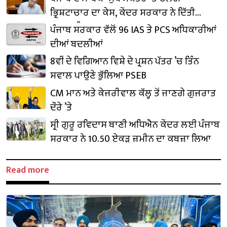
ਭ੍ਰਿਸ਼ਟਾਚਾਰ ਦਾ ਕੇਸ, ਕੇਂਦਰ ਸਰਕਾਰ ਨੇ ਦਿੱਤੀ
ਪ੍ਰਵਾਨਗੀ
ਪੰਜਾਬ ਸਰਕਾਰ ਵੱਲੋਂ 96 IAS ਤੇ PCS ਅਧਿਕਾਰੀਆਂ
ਦੀਆਂ ਬਦਲੀਆਂ
8ਵੀਂ ਦੇ ਵਿਗਿਆਨ ਵਿਸ਼ੇ ਦੇ ਪ੍ਰਸ਼ਨ ਪੱਤਰ ’ਚ ਤਿੰਨ
ਸਵਾਲ ਪਾਉਣੇ ਭੁੱਲਿਆ PSEB
CM ਮਾਨ ਅਤੇ ਕੇਜਰੀਵਾਲ ਕੱਲ੍ਹ ਤੋਂ ਜਾਣਗੇ ਗੁਜਰਾਤ
ਦੌਰੇ ’ਤੇ
ਸ੍ਰੀ ਗੁਰੂ ਰਵਿਦਾਸ ਬਾਣੀ ਅਧਿਐਨ ਕੇਂਦਰ ਲਈ ਪੰਜਾਬ
ਸਰਕਾਰ ਨੇ 10.50 ਏਕੜ ਜ਼ਮੀਨ ਦਾ ਕਬਜ਼ਾ ਲਿਆ
Read more