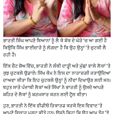
ਭਾਰਤੀ ਸਿੰਘ ਆਪਣੇ ਬਿਆਨਾਂ ਨੂੰ ਲੈ ਕੇ ਸ਼ੱਕ ਦੇ ਘੇਰੇ ‘ਚ ਆ ਗਈ ਹੈ
ਕਿਉਂਕਿ ਸਿੱਖ ਭਾਈਚਾਰੇ ਨੂੰ ਲੱਗਦਾ ਹੈ ਕਿ ਉਹ ਉਨ੍ਹਾਂ ‘ਤੇ ਚੁਟਕੀ ਲੈ
ਰਹੀ ਹੈ।
ਇੱਕ ਚੈਟ ਸ਼ੋਅ ਵਿੱਚ, ਭਾਰਤੀ ਨੇ ਲੰਬੀ ਦਾੜ੍ਹੀ ਅਤੇ ਮੁੱਛਾਂ ਵਾਲੇ ਲੋਕਾਂ ‘ਤੇ
ਕੁਝ ਚੁਟਕਲੇ ਉਡਾਏ। ਸਿੱਖ ਕੌਮ ਨੇ ਇਸ ਦਾ ਨਾਰਾਜ਼ਗੀ ਜਤਾਉਂਦਿਆਂ
ਦਾਅਵਾ ਕੀਤਾ ਕਿ ਇਹ ਚੁਟਕਲੇ ਉਨ੍ਹਾਂ ਨੂੰ ਨੀਵਾਂ ਦਿਖਾਉਣ ਲਈ ਸਨ।
ਬਹੁਤ ਸਾਰੇ ਪੰਜਾਬੀ ਲੋਕਾਂ ਅਤੇ ਸਿੱਖਾਂ ਨੇ ਭਾਰਤੀ ਨੂੰ ਉਸਦੇ ਆਪਣੇ
ਸ਼ਹਿਰ ਦੇ ਲੋਕਾਂ ਨੂੰ ਸ਼ਰਮਸਾਰ ਕਰਨ ਲਈ ਟ੍ਰੋਲ ਕੀਤਾ।
ਹੁਣ, ਭਾਰਤੀ ਨੇ ਇੱਕ ਵੀਡੀਓ ਰਿਕਾਰਡ ਕਰਕੇ ਇਸ ਵਿਵਾਦ ‘ਤੇ
ਆਪਣੇ ਵਿਚਾਰ ਪ੍ਰਗਟ ਕੀਤੇ ਹਨ। ਉਸਨੇ ਕਿਹਾ ਕਿ ਉਹ ਆਮ ਤੌਰ ‘ਤੇ