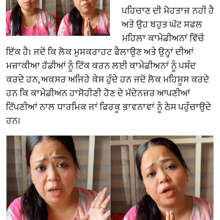
ਪਹਿਚਾਣ ਦੀ ਮੋਹਤਾਜ਼ ਨਹੀਂ ਹੈ
ਅਤੇ ਉਹ ਬਹੁਤ ਘੱਟ ਸਫਲ
ਮਹਿਲਾ ਕਾਮੇਡੀਅਨਾਂ ਵਿੱਚੋਂ
ਇੱਕ ਹੈ। ਜਦੋਂ ਕਿ ਲੋਕ ਮੁਸਕਰਾਹਟ ਫੈਲਾਉਣ ਅਤੇ ਉਨ੍ਹਾਂ ਦੀਆਂ
ਮਜ਼ਾਕੀਆ ਹੱਡੀਆਂ ਨੂੰ ਟਿੱਕ ਕਰਨ ਲਈ ਕਾਮੇਡੀਅਨਾਂ ਨੂੰ ਪਸੰਦ
ਕਰਦੇ ਹਨ, ਅਕਸਰ ਅਜਿਹੇ ਕੇਸ ਹੁੰਦੇ ਹਨ ਜਦੋਂ ਲੋਕ ਮਹਿਸੂਸ ਕਰਦੇ
ਹਨ ਕਿ ਕਾਮੇਡੀਅਨ ਹਾਸੋਹੀਣੀ ਹੋਣ ਦੇ ਮੱਦੇਨਜ਼ਰ ਆਪਣੀਆਂ
ਟਿੱਪਣੀਆਂ ਨਾਲ ਧਾਰਮਿਕ ਜਾਂ ਫਿਰਕੂ ਭਾਵਨਾਵਾਂ ਨੂੰ ਠੇਸ ਪਹੁੰਚਾਉਂਦੇ
ਹਨ।