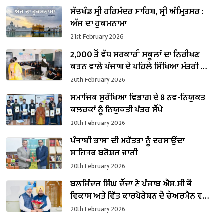
ਸੱਚਖੰਡ ਸ੍ਰੀ ਹਰਿਮੰਦਰ ਸਾਹਿਬ, ਸ੍ਰੀ ਅੰਮ੍ਰਿਤਸਰ :
ਅੱਜ ਦਾ ਹੁਕਮਨਾਮਾ
21st February 2026
2,000 ਤੋਂ ਵੱਧ ਸਰਕਾਰੀ ਸਕੂਲਾਂ ਦਾ ਨਿਰੀਖਣ
ਕਰਨ ਵਾਲੇ ਪੰਜਾਬ ਦੇ ਪਹਿਲੇ ਸਿੱਖਿਆ ਮੰਤਰੀ ਬਣੇ
ਹਰਜੋਤ ਸਿੰਘ ਬੈਂਸ
20th February 2026
ਸਮਾਜਿਕ ਸੁਰੱਖਿਆ ਵਿਭਾਗ ਦੇ 8 ਨਵ-ਨਿਯੁਕਤ
ਕਲਰਕਾਂ ਨੂੰ ਨਿਯੁਕਤੀ ਪੱਤਰ ਸੌਂਪੇ
20th February 2026
ਪੰਜਾਬੀ ਭਾਸ਼ਾ ਦੀ ਮਹੱਤਤਾ ਨੂੰ ਦਰਸਾਉਂਦਾ
ਸਾਹਿਤਕ ਬਰੋਸ਼ਰ ਜਾਰੀ
20th February 2026
ਬਲਜਿੰਦਰ ਸਿੰਘ ਚੌਂਦਾ ਨੇ ਪੰਜਾਬ ਐਸ.ਸੀ ਭੋਂ
ਵਿਕਾਸ ਅਤੇ ਵਿੱਤ ਕਾਰਪੋਰੇਸ਼ਨ ਦੇ ਚੇਅਰਮੈਨ ਵਜੋਂ
ਸੰਭਾਲਿਆ ਕਾਰਜਭਾਰ
20th February 2026