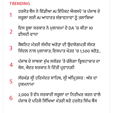
TRENDING
ਹਰਜੋਤ ਬੈਂਸ ਨੇ ਇੰਡੀਆ AI ਇੰਪੈਕਟ ਐਕਸਪੋ ‘ਚ ਪੰਜਾਬ ਦੇ
1
ਸਕੂਲਾਂ ਲਈ AI ਆਧਾਰਤ ਸੰਭਾਵਨਾਵਾਂ ਨੂੰ ਤਲਾਸ਼ਿਆ
ਇਸ ਸੂਬਾ ਸਰਕਾਰ ਨੇ ਮੁਲਾਜ਼ਮਾਂ ਦੇ DA ’ਚ ਕੀਤਾ 10
2
ਫੀਸਦੀ ਵਾਧਾ
ਕੈਬਨਿਟ ਮੰਤਰੀ ਸੰਜੀਵ ਅਰੋੜਾ ਦੀ ਉਦਯੋਗਪਤੀ ਸੱਜਣ
3
ਜਿੰਦਲ ਨਾਲ ਮੁਲਾਕਾਤ; ਇਸਪਾਤ ਖੇਤਰ ‘ਚ ₹1,500 ਕਰੋੜ
ਨਿਵੇਸ਼ ਦਾ ਐਲਾਨ
ਪੰਜਾਬ ਦੇ ਸਾਬਕਾ ਮੁੱਖ ਸਕੱਤਰ ‘ਤੇ ਚੱਲੇਗਾ ਭ੍ਰਿਸ਼ਟਾਚਾਰ ਦਾ
4
ਕੇਸ, ਕੇਂਦਰ ਸਰਕਾਰ ਨੇ ਦਿੱਤੀ ਪ੍ਰਵਾਨਗੀ
ਸੱਚਖੰਡ ਸ੍ਰੀ ਹਰਿਮੰਦਰ ਸਾਹਿਬ, ਸ੍ਰੀ ਅੰਮ੍ਰਿਤਸਰ : ਅੱਜ ਦਾ
5
ਹੁਕਮਨਾਮਾ
2,000 ਤੋਂ ਵੱਧ ਸਰਕਾਰੀ ਸਕੂਲਾਂ ਦਾ ਨਿਰੀਖਣ ਕਰਨ ਵਾਲੇ
6
ਪੰਜਾਬ ਦੇ ਪਹਿਲੇ ਸਿੱਖਿਆ ਮੰਤਰੀ ਬਣੇ ਹਰਜੋਤ ਸਿੰਘ ਬੈਂਸ