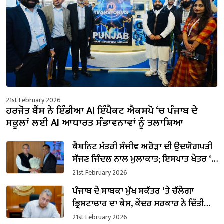
21st February 2026
ਹਰਜੋਤ ਬੈਂਸ ਨੇ ਇੰਡੀਆ AI ਇੰਪੈਕਟ ਐਕਸਪੋ ‘ਚ ਪੰਜਾਬ ਦੇ
ਸਕੂਲਾਂ ਲਈ AI ਆਧਾਰਤ ਸੰਭਾਵਨਾਵਾਂ ਨੂੰ ਤਲਾਸ਼ਿਆ
ਕੈਬਨਿਟ ਮੰਤਰੀ ਸੰਜੀਵ ਅਰੋੜਾ ਦੀ ਉਦਯੋਗਪਤੀ
ਸੱਜਣ ਜਿੰਦਲ ਨਾਲ ਮੁਲਾਕਾਤ; ਇਸਪਾਤ ਖੇਤਰ ‘ਚ
₹1,500 ਕਰੋੜ ਨਿਵੇਸ਼ ਦਾ ਐਲਾਨ
21st February 2026
ਪੰਜਾਬ ਦੇ ਸਾਬਕਾ ਮੁੱਖ ਸਕੱਤਰ ‘ਤੇ ਚੱਲੇਗਾ
ਭ੍ਰਿਸ਼ਟਾਚਾਰ ਦਾ ਕੇਸ, ਕੇਂਦਰ ਸਰਕਾਰ ਨੇ ਦਿੱਤੀ
ਪ੍ਰਵਾਨਗੀ
21st February 2026