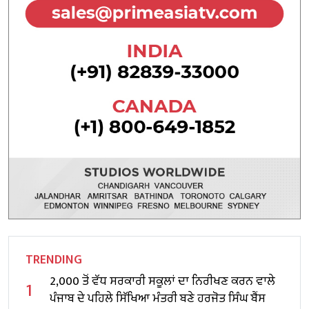
TRENDING
2,000 ਤੋਂ ਵੱਧ ਸਰਕਾਰੀ ਸਕੂਲਾਂ ਦਾ ਨਿਰੀਖਣ ਕਰਨ ਵਾਲੇ
1
ਪੰਜਾਬ ਦੇ ਪਹਿਲੇ ਸਿੱਖਿਆ ਮੰਤਰੀ ਬਣੇ ਹਰਜੋਤ ਸਿੰਘ ਬੈਂਸ