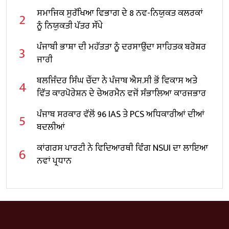
ਸਮਾਜਿਕ ਸੁਰੱਖਿਆ ਵਿਭਾਗ ਦੇ 8 ਨਵ-ਨਿਯੁਕਤ ਕਲਰਕਾਂ
2
ਨੂੰ ਨਿਯੁਕਤੀ ਪੱਤਰ ਸੌਂਪੇ
ਪੰਜਾਬੀ ਭਾਸ਼ਾ ਦੀ ਮਹੱਤਤਾ ਨੂੰ ਦਰਸਾਉਂਦਾ ਸਾਹਿਤਕ ਬਰੋਸ਼ਰ
3
ਜਾਰੀ
ਬਲਜਿੰਦਰ ਸਿੰਘ ਚੌਂਦਾ ਨੇ ਪੰਜਾਬ ਐਸ.ਸੀ ਭੋਂ ਵਿਕਾਸ ਅਤੇ
4
ਵਿੱਤ ਕਾਰਪੋਰੇਸ਼ਨ ਦੇ ਚੇਅਰਮੈਨ ਵਜੋਂ ਸੰਭਾਲਿਆ ਕਾਰਜਭਾਰ
ਪੰਜਾਬ ਸਰਕਾਰ ਵੱਲੋਂ 96 IAS ਤੇ PCS ਅਧਿਕਾਰੀਆਂ ਦੀਆਂ
5
ਬਦਲੀਆਂ
ਕਾਂਗਰਸ ਪਾਰਟੀ ਨੇ ਵਿਦਿਆਰਥੀ ਵਿੰਗ NSUI ਦਾ ਲਾਇਆ
6
ਨਵਾਂ ਪ੍ਰਧਾਨ