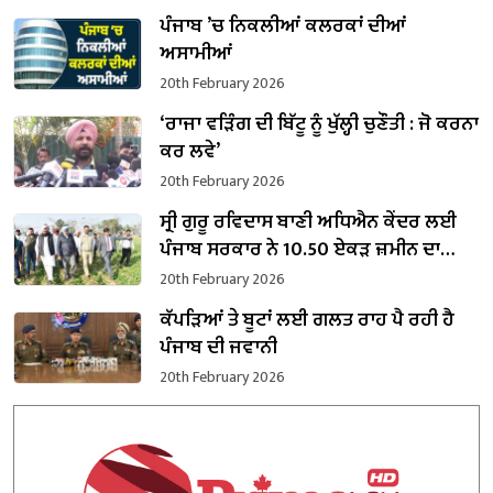
ਪੰਜਾਬ ’ਚ ਨਿਕਲੀਆਂ ਕਲਰਕਾਂ ਦੀਆਂ
ਅਸਾਮੀਆਂ
20th February 2026
‘ਰਾਜਾ ਵੜਿੰਗ ਦੀ ਬਿੱਟੂ ਨੂੰ ਖੁੱਲ੍ਹੀ ਚੁਣੌਤੀ : ਜੋ ਕਰਨਾ
ਕਰ ਲਵੇ’
20th February 2026
ਸ੍ਰੀ ਗੁਰੂ ਰਵਿਦਾਸ ਬਾਣੀ ਅਧਿਐਨ ਕੇਂਦਰ ਲਈ
ਪੰਜਾਬ ਸਰਕਾਰ ਨੇ 10.50 ਏਕੜ ਜ਼ਮੀਨ ਦਾ
ਕਬਜ਼ਾ ਲਿਆ
20th February 2026
ਕੱਪੜਿਆਂ ਤੇ ਬੂਟਾਂ ਲਈ ਗਲਤ ਰਾਹ ਪੈ ਰਹੀ ਹੈ
ਪੰਜਾਬ ਦੀ ਜਵਾਨੀ
20th February 2026