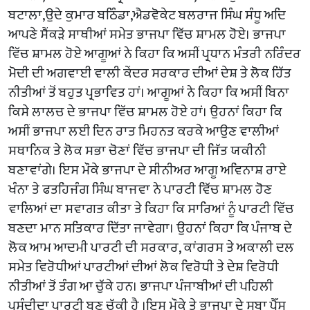
ਬਟਾਲਾ,ਉਦੇ ਕੁਮਾਰ ਬਠਿੰਡਾ,ਐਡਵੋਕੇਟ ਬਲਰਾਜ ਸਿੰਘ ਸੰਧੂ ਅਦਿ
ਆਪਣੇ ਸੈਂਕੜੇ ਸਾਥੀਆਂ ਸਮੇਤ ਭਾਜਪਾ ਵਿੱਚ ਸ਼ਾਮਲ ਹੋਏ। ਭਾਜਪਾ
ਵਿੱਚ ਸ਼ਾਮਲ ਹੋਏ ਆਗੂਆਂ ਨੇ ਕਿਹਾ ਕਿ ਅਸੀਂ ਪ੍ਰਧਾਨ ਮੰਤਰੀ ਨਰਿੰਦਰ
ਮੋਦੀ ਦੀ ਅਗਵਾਈ ਵਾਲੀ ਕੇਂਦਰ ਸਰਕਾਰ ਦੀਆਂ ਦੇਸ਼ ਤੇ ਲੋਕ ਹਿੱਤ
ਨੀਤੀਆਂ ਤੋਂ ਬਹੁਤ ਪ੍ਰਭਾਵਿਤ ਹਾਂ। ਆਗੂਆਂ ਨੇ ਕਿਹਾ ਕਿ ਅਸੀਂ ਬਿਨਾ
ਕਿਸੇ ਲਾਲਚ ਦੇ ਭਾਜਪਾ ਵਿੱਚ ਸ਼ਾਮਲ ਹੋਏ ਹਾਂ। ਉਹਨਾਂ ਕਿਹਾ ਕਿ
ਅਸੀਂ ਭਾਜਪਾ ਲਈ ਦਿਨ ਰਾਤ ਮਿਹਨਤ ਕਰਕੇ ਆਉਣ ਵਾਲੀਆਂ
ਸਥਾਨਿਕ ਤੇ ਲੋਕ ਸਭਾ ਚੋਣਾਂ ਵਿੱਚ ਭਾਜਪਾ ਦੀ ਜਿੱਤ ਯਕੀਨੀ
ਬਣਾਵਾਂਗੇ। ਇਸ ਮੌਕੇ ਭਾਜਪਾ ਦੇ ਸੀਨੀਅਰ ਆਗੂ ਅਵਿਨਾਸ਼ ਰਾਏ
ਖੰਨਾ ਤੇ ਫਤਹਿਜੰਗ ਸਿੰਘ ਬਾਜਵਾ ਨੇ ਪਾਰਟੀ ਵਿੱਚ ਸ਼ਾਮਲ ਹੋਣ
ਵਾਲਿਆਂ ਦਾ ਸਵਾਗਤ ਕੀਤਾ ਤੇ ਕਿਹਾ ਕਿ ਸਾਰਿਆਂ ਨੂੰ ਪਾਰਟੀ ਵਿੱਚ
ਬਣਦਾ ਮਾਨ ਸਤਿਕਾਰ ਦਿੱਤਾ ਜਾਵੇਗਾ। ਉਹਨਾਂ ਕਿਹਾ ਕਿ ਪੰਜਾਬ ਦੇ
ਲੋਕ ਆਮ ਆਦਮੀ ਪਾਰਟੀ ਦੀ ਸਰਕਾਰ, ਕਾਂਗਰਸ ਤੇ ਅਕਾਲੀ ਦਲ
ਸਮੇਤ ਵਿਰੋਧੀਆਂ ਪਾਰਟੀਆਂ ਦੀਆਂ ਲੋਕ ਵਿਰੋਧੀ ਤੇ ਦੇਸ਼ ਵਿਰੋਧੀ
ਨੀਤੀਆਂ ਤੋਂ ਤੰਗ ਆ ਚੁੱਕੇ ਹਨ। ਭਾਜਪਾ ਪੰਜਾਬੀਆਂ ਦੀ ਪਹਿਲੀ
ਪਸੰਦੀਦਾ ਪਾਰਟੀ ਬਣ ਚੁੱਕੀ ਹੈ ।ਇਸ ਮੌਕੇ ਤੇ ਭਾਜਪਾ ਦੇ ਸੂਬਾ ਪ੍ਰੈੱਸ