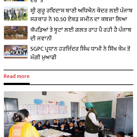
ਦੌਰੇ ’ਤੇ
ਸ੍ਰੀ ਗੁਰੂ ਰਵਿਦਾਸ ਬਾਣੀ ਅਧਿਐਨ ਕੇਂਦਰ ਲਈ ਪੰਜਾਬ
ਸਰਕਾਰ ਨੇ 10.50 ਏਕੜ ਜ਼ਮੀਨ ਦਾ ਕਬਜ਼ਾ ਲਿਆ
ਕੱਪੜਿਆਂ ਤੇ ਬੂਟਾਂ ਲਈ ਗਲਤ ਰਾਹ ਪੈ ਰਹੀ ਹੈ ਪੰਜਾਬ
ਦੀ ਜਵਾਨੀ
SGPC ਪ੍ਰਧਾਨ ਹਰਜਿੰਦਰ ਸਿੰਘ ਧਾਮੀ ਨੇ ਸਿੱਖ ਕੌਮ ਤੋਂ
ਮੰਗੀ ਮੁਆਫੀ
Read more