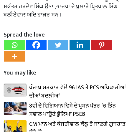
ਸਕੱਤਰ ਹਰਦੇਵ ਸਿੰਘ ਉੱਭਾ ,ਭਾਜਪਾ ਦੇ ਬੁਲਾਰੇ ਪ੍ਰਿਤਪਾਲ ਸਿੰਘ
ਬਲੀਏਵਾਲ ਅਦਿ ਹਾਜ਼ਰ ਸਨ ।
Spread the love
You may like
ਪੰਜਾਬ ਸਰਕਾਰ ਵੱਲੋਂ 96 IAS ਤੇ PCS ਅਧਿਕਾਰੀਆਂ
ਦੀਆਂ ਬਦਲੀਆਂ
8ਵੀਂ ਦੇ ਵਿਗਿਆਨ ਵਿਸ਼ੇ ਦੇ ਪ੍ਰਸ਼ਨ ਪੱਤਰ ’ਚ ਤਿੰਨ
ਸਵਾਲ ਪਾਉਣੇ ਭੁੱਲਿਆ PSEB
CM ਮਾਨ ਅਤੇ ਕੇਜਰੀਵਾਲ ਕੱਲ੍ਹ ਤੋਂ ਜਾਣਗੇ ਗੁਜਰਾਤ