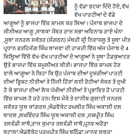
ਨੂੰ ਵੱਡਾ ਝਟਕਾ ਦਿੰਦੇ ਹੋਏ, ਵੱਖ
ਵੱਖ ਪਾਰਟੀਆਂ ਦੇ ਵੱਡੇ
ਆਗੂਆਂ ਨੂੰ ਭਾਜਪਾ ਵਿੱਚ ਸ਼ਾਮਲ ਕਰ ਲਿਆ । ਪੰਜਾਬ ਭਾਜਪਾ ਦੇ
ਸੀਨੀਅਰ ਆਗੂ ,ਸਾਬਕਾ ਮੈਂਬਰ ਰਾਜ ਸਭਾ ਅਵਿਨਾਸ਼ ਰਾਏ ਖੰਨਾ
,ਸੂਬਾ ਜਨਰਲ ਸਕੱਤਰ (ਸੰਗਠਨ) ਮੰਥਰੀ ਸ੍ਰੀ ਨਿਵਾਸਲੂ ਤੇ ਸੂਬਾ ਮੀਤ
ਪ੍ਰਧਾਨ ਫਤਹਿਜੰਗ ਸਿੰਘ ਬਾਜਵਾ ਦੀ ਹਾਜ਼ਰੀ ਵਿੱਚ ਅੱਜ ਪੰਜਾਬ ਦੇ 4
ਜ਼ਿਲ੍ਹਿਆਂ ਵਿੱਚੋ ਵੱਖ-ਵੱਖ ਪਾਰਟੀਆਂ ਦੇ ਆਗੂਆਂ ਨੇ ਸੂਬਾ ਹੈਡਕੁਆਟਰ
ਉਤੇ ਭਾਜਪਾ ਵਿੱਚ ਸ਼ਮੂਲੀਅਤ ਕੀਤੀ। ਭਾਜਪਾ ਵਿੱਚ ਸ਼ਾਮਲ ਹੋਣ
ਵਾਲੇ ਆਗੂਆ ਨੇ ਕਿਹਾ ਕਿ ਉਹ ਪੰਜਾਬ ਦੀਆਂ ਦੂਸਰੀਆਂ ਪਾਰਟੀ
ਦੀਆਂ ਭ੍ਰਿਸ਼ਟ ਨੀਤੀਆਂ ਤੇ ਨਿੱਜੀ ਹਿੱਤਾਂ ਲਈ ਰੋਟੀਆਂ ਸੇਕਣ ਤੋਂ ਦੁਖੀ
ਹੋ ਕੇ ਭਾਜਪਾ ਦੀਆਂ ਲੋਕ ਪੱਖੀਆਂ ਨੀਤੀਆਂ ਤੋਂ ਪ੍ਰਭਾਵਿਤ ਹੋ ਪਾਰਟੀ
ਵਿੱਚ ਸ਼ਾਮਲ ਹੋ ਰਹੇ ਹਨ। ਇਸ ਮੌਕੇ ਤੇ ਦਾਨੀਸ਼ ਗੁਲਾਟੀ ਜਨਰਲ
ਸਕੱਤਰ ਯੂਥ ਕਾਂਗਰਸ ,ਐਡਵੋਕੇਟ ਰਘਬੀਰ ਸਿੰਘ ਅਕਾਲੀ ਦਲ
ਬਾਦਲ ,ਲਖਵਿੰਦਰ ਸਿੰਘ ਯੂਥ ਅਕਾਲੀ ਦਲ ,ਜਸ਼ਪ੍ਰੀਤ ਸਿੰਘ
ਤਲਵੰਡੀ ਸਾਬੋ,ਰਾਜ ਕੁਮਾਰ ਤਲਵੰਡੀ ਸਾਬੋ,ਪ੍ਰਨਵ ਅਰੋੜਾ
ਬਟਾਲਾ,ਐਡਵੋਕੇਟ ਪਰਮਪ੍ਰੀਤ ਸਿੰਘ ਬਠਿੰਡਾ,ਮਾਨਵ ਲੁਥਰਾ