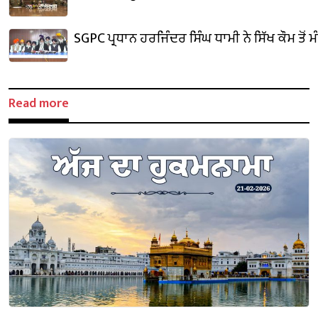
SGPC ਪ੍ਰਧਾਨ ਹਰਜਿੰਦਰ ਸਿੰਘ ਧਾਮੀ ਨੇ ਸਿੱਖ ਕੌਮ ਤੋਂ 
Read more