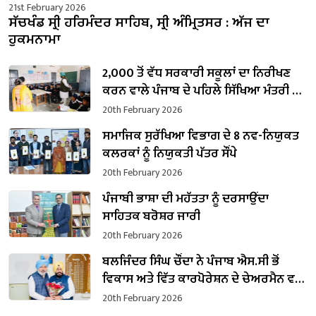
21st February 2026
ਸੱਚਖੰਡ ਸ੍ਰੀ ਹਰਿਮੰਦਰ ਸਾਹਿਬ, ਸ੍ਰੀ ਅੰਮ੍ਰਿਤਸਰ : ਅੱਜ ਦਾ
ਹੁਕਮਨਾਮਾ
2,000 ਤੋਂ ਵੱਧ ਸਰਕਾਰੀ ਸਕੂਲਾਂ ਦਾ ਨਿਰੀਖਣ
ਕਰਨ ਵਾਲੇ ਪੰਜਾਬ ਦੇ ਪਹਿਲੇ ਸਿੱਖਿਆ ਮੰਤਰੀ ਬਣੇ
ਹਰਜੋਤ ਸਿੰਘ ਬੈਂਸ
20th February 2026
ਸਮਾਜਿਕ ਸੁਰੱਖਿਆ ਵਿਭਾਗ ਦੇ 8 ਨਵ-ਨਿਯੁਕਤ
ਕਲਰਕਾਂ ਨੂੰ ਨਿਯੁਕਤੀ ਪੱਤਰ ਸੌਂਪੇ
20th February 2026
ਪੰਜਾਬੀ ਭਾਸ਼ਾ ਦੀ ਮਹੱਤਤਾ ਨੂੰ ਦਰਸਾਉਂਦਾ
ਸਾਹਿਤਕ ਬਰੋਸ਼ਰ ਜਾਰੀ
20th February 2026
ਬਲਜਿੰਦਰ ਸਿੰਘ ਚੌਂਦਾ ਨੇ ਪੰਜਾਬ ਐਸ.ਸੀ ਭੋਂ
ਵਿਕਾਸ ਅਤੇ ਵਿੱਤ ਕਾਰਪੋਰੇਸ਼ਨ ਦੇ ਚੇਅਰਮੈਨ ਵਜੋਂ
ਸੰਭਾਲਿਆ ਕਾਰਜਭਾਰ
20th February 2026