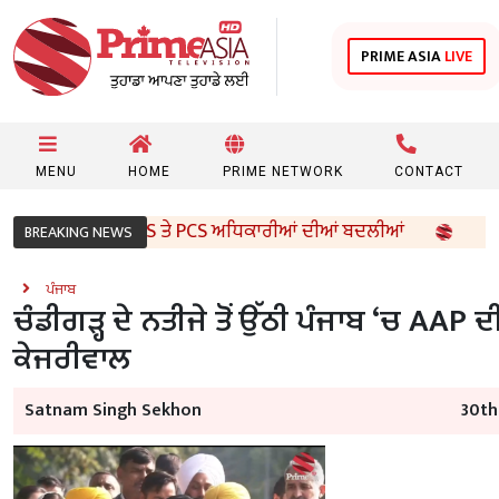
PRIME ASIA
LIVE
MENU
HOME
PRIME NETWORK
CONTACT
ਰਕਾਰ ਵੱਲੋਂ 96 IAS ਤੇ PCS ਅਧਿਕਾਰੀਆਂ ਦੀਆਂ ਬਦਲੀਆਂ
8ਵੀਂ 
BREAKING NEWS
ਪੰਜਾਬ
ਚੰਡੀਗੜ੍ਹ ਦੇ ਨਤੀਜੇ ਤੋਂ ਉੱਠੀ ਪੰਜਾਬ ‘ਚ AAP 
ਕੇਜਰੀਵਾਲ
Satnam Singh Sekhon
30th