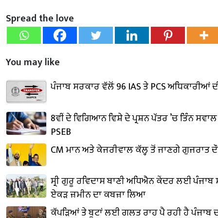
Spread the love
You may like
ਪੰਜਾਬ ਸਰਕਾਰ ਵੱਲੋਂ 96 IAS ਤੇ PCS ਅਧਿਕਾਰੀਆਂ
8ਵੀਂ ਦੇ ਵਿਗਿਆਨ ਵਿਸ਼ੇ ਦੇ ਪ੍ਰਸ਼ਨ ਪੱਤਰ ’ਚ ਤਿੰਨ ਸਵਾ
PSEB
CM ਮਾਨ ਅਤੇ ਕੇਜਰੀਵਾਲ ਕੱਲ੍ਹ ਤੋਂ ਜਾਣਗੇ ਗੁਜਰਾਤ ਦੌਰ
ਸ੍ਰੀ ਗੁਰੂ ਰਵਿਦਾਸ ਬਾਣੀ ਅਧਿਐਨ ਕੇਂਦਰ ਲਈ ਪੰਜਾਬ
ਏਕੜ ਜ਼ਮੀਨ ਦਾ ਕਬਜ਼ਾ ਲਿਆ
ਕੱਪੜਿਆਂ ਤੇ ਬੂਟਾਂ ਲਈ ਗਲਤ ਰਾਹ ਪੈ ਰਹੀ ਹੈ ਪੰਜਾਬ 