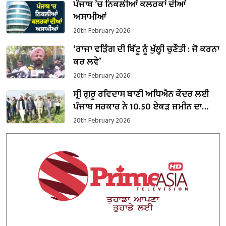
ਪੰਜਾਬ ’ਚ ਨਿਕਲੀਆਂ ਕਲਰਕਾਂ ਦੀਆਂ
ਅਸਾਮੀਆਂ
20th February 2026
‘ਰਾਜਾ ਵੜਿੰਗ ਦੀ ਬਿੱਟੂ ਨੂੰ ਖੁੱਲ੍ਹੀ ਚੁਣੌਤੀ : ਜੋ ਕਰਨਾ
ਕਰ ਲਵੇ’
20th February 2026
ਸ੍ਰੀ ਗੁਰੂ ਰਵਿਦਾਸ ਬਾਣੀ ਅਧਿਐਨ ਕੇਂਦਰ ਲਈ
ਪੰਜਾਬ ਸਰਕਾਰ ਨੇ 10.50 ਏਕੜ ਜ਼ਮੀਨ ਦਾ
ਕਬਜ਼ਾ ਲਿਆ
20th February 2026