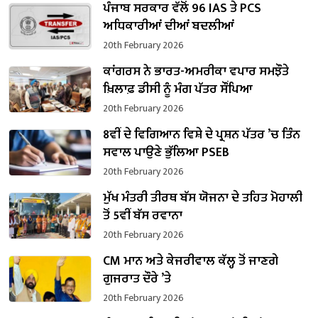
ਪੰਜਾਬ ਸਰਕਾਰ ਵੱਲੋਂ 96 IAS ਤੇ PCS
ਅਧਿਕਾਰੀਆਂ ਦੀਆਂ ਬਦਲੀਆਂ
20th February 2026
ਕਾਂਗਰਸ ਨੇ ਭਾਰਤ-ਅਮਰੀਕਾ ਵਪਾਰ ਸਮਝੌਤੇ
ਖ਼ਿਲਾਫ਼ ਡੀਸੀ ਨੂੰ ਮੰਗ ਪੱਤਰ ਸੌਂਪਿਆ
20th February 2026
8ਵੀਂ ਦੇ ਵਿਗਿਆਨ ਵਿਸ਼ੇ ਦੇ ਪ੍ਰਸ਼ਨ ਪੱਤਰ ’ਚ ਤਿੰਨ
ਸਵਾਲ ਪਾਉਣੇ ਭੁੱਲਿਆ PSEB
20th February 2026
ਮੁੱਖ ਮੰਤਰੀ ਤੀਰਥ ਬੱਸ ਯੋਜਨਾ ਦੇ ਤਹਿਤ ਮੋਹਾਲੀ
ਤੋਂ 5ਵੀਂ ਬੱਸ ਰਵਾਨਾ
20th February 2026
CM ਮਾਨ ਅਤੇ ਕੇਜਰੀਵਾਲ ਕੱਲ੍ਹ ਤੋਂ ਜਾਣਗੇ
ਗੁਜਰਾਤ ਦੌਰੇ ’ਤੇ
20th February 2026