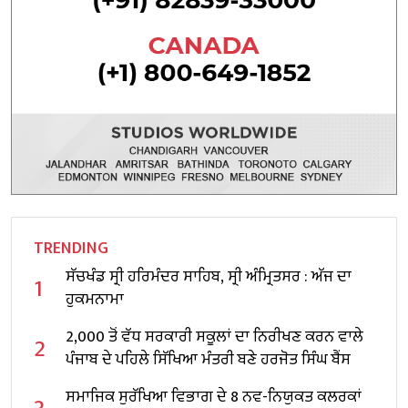
TRENDING
ਸੱਚਖੰਡ ਸ੍ਰੀ ਹਰਿਮੰਦਰ ਸਾਹਿਬ, ਸ੍ਰੀ ਅੰਮ੍ਰਿਤਸਰ : ਅੱਜ ਦਾ
1
ਹੁਕਮਨਾਮਾ
2,000 ਤੋਂ ਵੱਧ ਸਰਕਾਰੀ ਸਕੂਲਾਂ ਦਾ ਨਿਰੀਖਣ ਕਰਨ ਵਾਲੇ
2
ਪੰਜਾਬ ਦੇ ਪਹਿਲੇ ਸਿੱਖਿਆ ਮੰਤਰੀ ਬਣੇ ਹਰਜੋਤ ਸਿੰਘ ਬੈਂਸ
ਸਮਾਜਿਕ ਸੁਰੱਖਿਆ ਵਿਭਾਗ ਦੇ 8 ਨਵ-ਨਿਯੁਕਤ ਕਲਰਕਾਂ