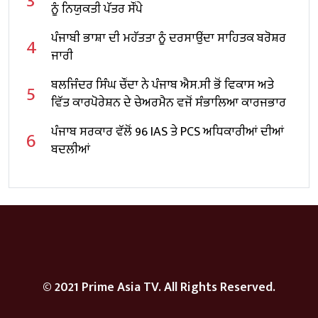
3
ਨੂੰ ਨਿਯੁਕਤੀ ਪੱਤਰ ਸੌਂਪੇ
ਪੰਜਾਬੀ ਭਾਸ਼ਾ ਦੀ ਮਹੱਤਤਾ ਨੂੰ ਦਰਸਾਉਂਦਾ ਸਾਹਿਤਕ ਬਰੋਸ਼ਰ
4
ਜਾਰੀ
ਬਲਜਿੰਦਰ ਸਿੰਘ ਚੌਂਦਾ ਨੇ ਪੰਜਾਬ ਐਸ.ਸੀ ਭੋਂ ਵਿਕਾਸ ਅਤੇ
5
ਵਿੱਤ ਕਾਰਪੋਰੇਸ਼ਨ ਦੇ ਚੇਅਰਮੈਨ ਵਜੋਂ ਸੰਭਾਲਿਆ ਕਾਰਜਭਾਰ
ਪੰਜਾਬ ਸਰਕਾਰ ਵੱਲੋਂ 96 IAS ਤੇ PCS ਅਧਿਕਾਰੀਆਂ ਦੀਆਂ
6
ਬਦਲੀਆਂ
© 2021 Prime Asia TV. All Rights Reserved.