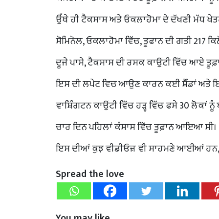
ਉੱਥੇ ਹੀ ਟੈਕਸਾਸ ਅਤੇ ਓਕਲਾਹੋਮਾ ਦੇ ਦੱਖਣੀ ਮੱਧ 
ਸੋਮਿਨੋਲ, ਓਕਲਾਹੋਮਾ ਵਿੱਚ, ਤੂਫਾਨ ਦੀ ਗਤੀ 217 ਕਿ
ਦੂਜੇ ਪਾਸੇ, ਟੈਕਸਾਸ ਦੀ ਰਸਕ ਕਾਉਂਟੀ ਵਿੱਚ ਆਏ ਤੂ
ਇਸ ਦੀ ਲਪੇਟ ਵਿਚ ਆਉਣ ਕਾਰਨ ਕਈ ਸ਼ੈੱਡਾਂ ਅਤੇ ਇਮ
ਵਾਸ਼ਿੰਗਟਨ ਕਾਉਂਟੀ ਵਿੱਚ ਹੜ੍ਹ ਵਿੱਚ ਫਸੇ 30 ਲੋਕਾਂ
ਚਾਰ ਦਿਨ ਪਹਿਲਾਂ ਕੰਸਾਸ ਵਿੱਚ ਤੂਫ਼ਾਨ ਆਇਆ ਸੀ।
ਇਸ ਦੀਆਂ ਕੁਝ ਵੀਡੀਓਜ਼ ਵੀ ਸਾਹਮਣੇ ਆਈਆਂ ਹਨ, ਜਿ
Spread the love
You may like