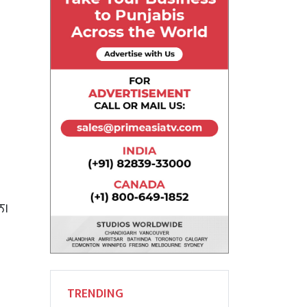
ਨ।
TRENDING