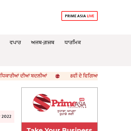
PRIME ASIA
LIVE
ਵਪਾਰ
ਅਜਬ-ਗ਼ਜ਼ਬ
ਧਾਰਮਿਕ
ਿਕਾਰੀਆਂ ਦੀਆਂ ਬਦਲੀਆਂ
8ਵੀਂ ਦੇ ਵਿਗਿਆਨ ਵਿਸ਼ੇ ਦੇ ਪ੍ਰਸ਼ਨ ਪੱਤਰ
 2022