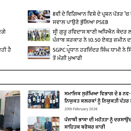
8ਵੀਂ ਦੇ ਵਿਗਿਆਨ ਵਿਸ਼ੇ ਦੇ ਪ੍ਰਸ਼ਨ ਪੱਤਰ ’ਚ 
ਸਵਾਲ ਪਾਉਣੇ ਭੁੱਲਿਆ PSEB
ਣਗੇ
ਸ੍ਰੀ ਗੁਰੂ ਰਵਿਦਾਸ ਬਾਣੀ ਅਧਿਐਨ ਕੇਂਦਰ
ਪੰਜਾਬ ਸਰਕਾਰ ਨੇ 10.50 ਏਕੜ ਜ਼ਮੀਨ ਦ
ਕਬਜ਼ਾ ਲਿਆ
ਹੀ ਹੈ
SGPC ਪ੍ਰਧਾਨ ਹਰਜਿੰਦਰ ਸਿੰਘ ਧਾਮੀ ਨੇ ਸਿ
ਤੋਂ ਮੰਗੀ ਮੁਆਫੀ
ਸਮਾਜਿਕ ਸੁਰੱਖਿਆ ਵਿਭਾਗ ਦੇ 8 ਨਵ-
ਨਿਯੁਕਤ ਕਲਰਕਾਂ ਨੂੰ ਨਿਯੁਕਤੀ ਪੱਤਰ ਸੌ
20th February 2026
ਪੰਜਾਬੀ ਭਾਸ਼ਾ ਦੀ ਮਹੱਤਤਾ ਨੂੰ ਦਰਸਾਉਂ
ਸਾਹਿਤਕ ਬਰੋਸ਼ਰ ਜਾਰੀ