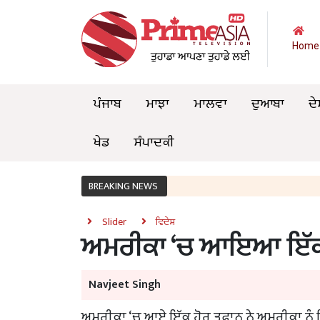
Home
ਪੰਜਾਬ
ਮਾਝਾ
ਮਾਲਵਾ
ਦੁਆਬਾ
ਦੇ
ਖੇਡ
ਸੰਪਾਦਕੀ
BREAKING NEWS
Slider
ਵਿਦੇਸ਼
ਅਮਰੀਕਾ ‘ਚ ਆਇਆ ਇੱਕ 
Navjeet Singh
ਅਮਰੀਕਾ ‘ਚ ਆਏ ਇੱਕ ਹੋਰ ਤੂਫ਼ਾਨ ਨੇ ਅਮਰੀਕਾ ਨੂੰ ਹਿ