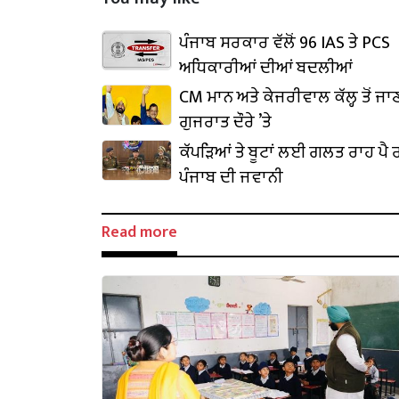
ਪੰਜਾਬ ਸਰਕਾਰ ਵੱਲੋਂ 96 IAS ਤੇ PCS
ਅਧਿਕਾਰੀਆਂ ਦੀਆਂ ਬਦਲੀਆਂ
CM ਮਾਨ ਅਤੇ ਕੇਜਰੀਵਾਲ ਕੱਲ੍ਹ ਤੋਂ ਜਾ
ਗੁਜਰਾਤ ਦੌਰੇ ’ਤੇ
ਕੱਪੜਿਆਂ ਤੇ ਬੂਟਾਂ ਲਈ ਗਲਤ ਰਾਹ ਪੈ ਰ
ਪੰਜਾਬ ਦੀ ਜਵਾਨੀ
Read more