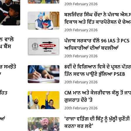
20th February 2026
ਬਲਜਿੰਦਰ ਸਿੰਘ ਚੌਂਦਾ ਨੇ ਪੰਜਾਬ ਐਸ.ਸੀ
ਵਿਕਾਸ ਅਤੇ ਵਿੱਤ ਕਾਰਪੋਰੇਸ਼ਨ ਦੇ ਚੇ
ਵਜੋਂ ਸੰਭਾਲਿਆ ਕਾਰਜਭਾਰ
20th February 2026
ਨ ਵਾਲੇ
ਪੰਜਾਬ ਸਰਕਾਰ ਵੱਲੋਂ 96 IAS ਤੇ PCS
 ਬੈਂਸ
ਅਧਿਕਾਰੀਆਂ ਦੀਆਂ ਬਦਲੀਆਂ
20th February 2026
 ਸਮਝੌਤੇ
8ਵੀਂ ਦੇ ਵਿਗਿਆਨ ਵਿਸ਼ੇ ਦੇ ਪ੍ਰਸ਼ਨ ਪੱਤ
ਆ
ਤਿੰਨ ਸਵਾਲ ਪਾਉਣੇ ਭੁੱਲਿਆ PSEB
20th February 2026
ਤਹਿਤ
CM ਮਾਨ ਅਤੇ ਕੇਜਰੀਵਾਲ ਕੱਲ੍ਹ ਤੋਂ ਜਾ
ਗੁਜਰਾਤ ਦੌਰੇ ’ਤੇ
20th February 2026
ੀਆਂ
‘ਰਾਜਾ ਵੜਿੰਗ ਦੀ ਬਿੱਟੂ ਨੂੰ ਖੁੱਲ੍ਹੀ ਚੁਣੌਤੀ 
ਕਰਨਾ ਕਰ ਲਵੇ’