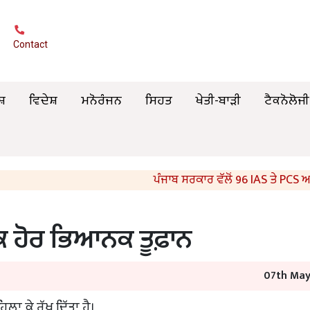
Contact
ਸ਼
ਵਿਦੇਸ਼
ਮਨੋਰੰਜਨ
ਸਿਹਤ
ਖੇਤੀ-ਬਾੜੀ
ਟੈਕਨੋਲੋਜੀ
ਪੰਜਾਬ ਸਰਕਾਰ ਵੱਲੋਂ 96 IAS ਤੇ PCS ਅਧ
ਹੋਰ ਭਿਆਨਕ ਤੂਫ਼ਾਨ
07th May
ਲਾ ਕੇ ਰੱਖ ਦਿੱਤਾ ਹੈ।