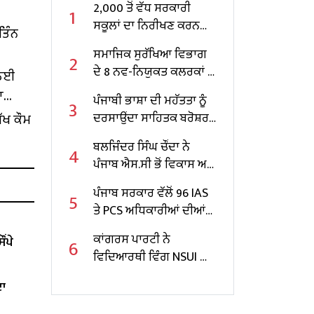
2,000 ਤੋਂ ਵੱਧ ਸਰਕਾਰੀ
1
ਸਕੂਲਾਂ ਦਾ ਨਿਰੀਖਣ ਕਰਨ
ਤਿੰਨ
ਵਾਲੇ ਪੰਜਾਬ ਦੇ ਪਹਿਲੇ
ਸਮਾਜਿਕ ਸੁਰੱਖਿਆ ਵਿਭਾਗ
2
ਸਿੱਖਿਆ ਮੰਤਰੀ ਬਣੇ ਹਰਜੋਤ
ਦੇ 8 ਨਵ-ਨਿਯੁਕਤ ਕਲਰਕਾਂ ਨੂੰ
 ਲਈ
ਸਿੰਘ ਬੈਂਸ
ਨਿਯੁਕਤੀ ਪੱਤਰ ਸੌਂਪੇ
ਾ
ਪੰਜਾਬੀ ਭਾਸ਼ਾ ਦੀ ਮਹੱਤਤਾ ਨੂੰ
3
ੱਖ ਕੌਮ
ਦਰਸਾਉਂਦਾ ਸਾਹਿਤਕ ਬਰੋਸ਼ਰ
ਜਾਰੀ
ਬਲਜਿੰਦਰ ਸਿੰਘ ਚੌਂਦਾ ਨੇ
4
ਪੰਜਾਬ ਐਸ.ਸੀ ਭੋਂ ਵਿਕਾਸ ਅਤੇ
ਵਿੱਤ ਕਾਰਪੋਰੇਸ਼ਨ ਦੇ ਚੇਅਰਮੈਨ
ਪੰਜਾਬ ਸਰਕਾਰ ਵੱਲੋਂ 96 IAS
5
ਵਜੋਂ ਸੰਭਾਲਿਆ ਕਾਰਜਭਾਰ
ਤੇ PCS ਅਧਿਕਾਰੀਆਂ ਦੀਆਂ
ਬਦਲੀਆਂ
ਕਾਂਗਰਸ ਪਾਰਟੀ ਨੇ
ਂਪੇ
6
ਵਿਦਿਆਰਥੀ ਵਿੰਗ NSUI ਦਾ
ਲਾਇਆ ਨਵਾਂ ਪ੍ਰਧਾਨ
ਦਾ