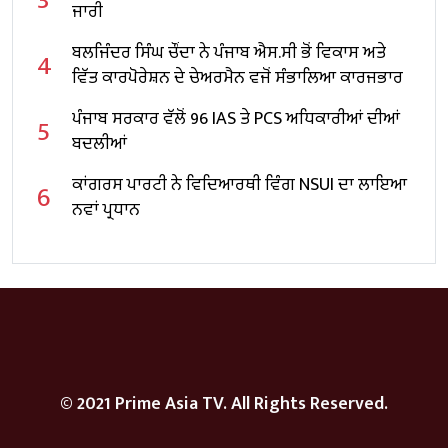
ਜਾਰੀ
ਬਲਜਿੰਦਰ ਸਿੰਘ ਚੌਂਦਾ ਨੇ ਪੰਜਾਬ ਐਸ.ਸੀ ਭੋਂ ਵਿਕਾਸ ਅਤੇ
4
ਵਿੱਤ ਕਾਰਪੋਰੇਸ਼ਨ ਦੇ ਚੇਅਰਮੈਨ ਵਜੋਂ ਸੰਭਾਲਿਆ ਕਾਰਜਭਾਰ
ਪੰਜਾਬ ਸਰਕਾਰ ਵੱਲੋਂ 96 IAS ਤੇ PCS ਅਧਿਕਾਰੀਆਂ ਦੀਆਂ
5
ਬਦਲੀਆਂ
ਕਾਂਗਰਸ ਪਾਰਟੀ ਨੇ ਵਿਦਿਆਰਥੀ ਵਿੰਗ NSUI ਦਾ ਲਾਇਆ
6
ਨਵਾਂ ਪ੍ਰਧਾਨ
© 2021 Prime Asia TV. All Rights Reserved.