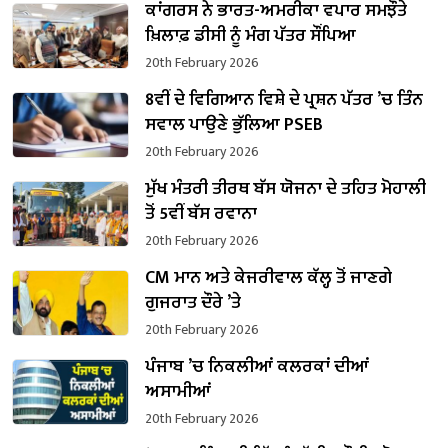
ਕਾਂਗਰਸ ਨੇ ਭਾਰਤ-ਅਮਰੀਕਾ ਵਪਾਰ ਸਮਝੌਤੇ
ਖ਼ਿਲਾਫ਼ ਡੀਸੀ ਨੂੰ ਮੰਗ ਪੱਤਰ ਸੌਂਪਿਆ
20th February 2026
8ਵੀਂ ਦੇ ਵਿਗਿਆਨ ਵਿਸ਼ੇ ਦੇ ਪ੍ਰਸ਼ਨ ਪੱਤਰ ’ਚ ਤਿੰਨ
ਸਵਾਲ ਪਾਉਣੇ ਭੁੱਲਿਆ PSEB
20th February 2026
ਮੁੱਖ ਮੰਤਰੀ ਤੀਰਥ ਬੱਸ ਯੋਜਨਾ ਦੇ ਤਹਿਤ ਮੋਹਾਲੀ
ਤੋਂ 5ਵੀਂ ਬੱਸ ਰਵਾਨਾ
20th February 2026
CM ਮਾਨ ਅਤੇ ਕੇਜਰੀਵਾਲ ਕੱਲ੍ਹ ਤੋਂ ਜਾਣਗੇ
ਗੁਜਰਾਤ ਦੌਰੇ ’ਤੇ
20th February 2026
ਪੰਜਾਬ ’ਚ ਨਿਕਲੀਆਂ ਕਲਰਕਾਂ ਦੀਆਂ
ਅਸਾਮੀਆਂ
20th February 2026