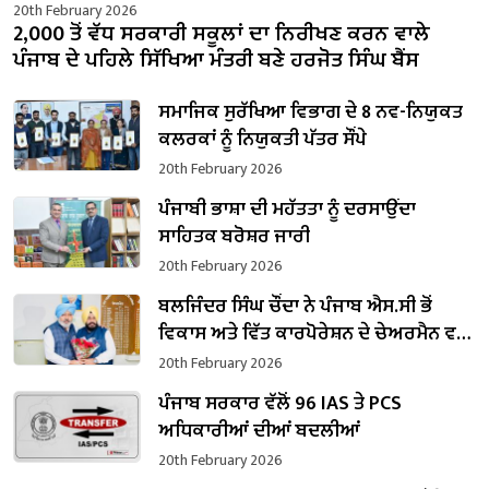
20th February 2026
2,000 ਤੋਂ ਵੱਧ ਸਰਕਾਰੀ ਸਕੂਲਾਂ ਦਾ ਨਿਰੀਖਣ ਕਰਨ ਵਾਲੇ
ਪੰਜਾਬ ਦੇ ਪਹਿਲੇ ਸਿੱਖਿਆ ਮੰਤਰੀ ਬਣੇ ਹਰਜੋਤ ਸਿੰਘ ਬੈਂਸ
ਸਮਾਜਿਕ ਸੁਰੱਖਿਆ ਵਿਭਾਗ ਦੇ 8 ਨਵ-ਨਿਯੁਕਤ
ਕਲਰਕਾਂ ਨੂੰ ਨਿਯੁਕਤੀ ਪੱਤਰ ਸੌਂਪੇ
20th February 2026
ਪੰਜਾਬੀ ਭਾਸ਼ਾ ਦੀ ਮਹੱਤਤਾ ਨੂੰ ਦਰਸਾਉਂਦਾ
ਸਾਹਿਤਕ ਬਰੋਸ਼ਰ ਜਾਰੀ
20th February 2026
ਬਲਜਿੰਦਰ ਸਿੰਘ ਚੌਂਦਾ ਨੇ ਪੰਜਾਬ ਐਸ.ਸੀ ਭੋਂ
ਵਿਕਾਸ ਅਤੇ ਵਿੱਤ ਕਾਰਪੋਰੇਸ਼ਨ ਦੇ ਚੇਅਰਮੈਨ ਵਜੋਂ
ਸੰਭਾਲਿਆ ਕਾਰਜਭਾਰ
20th February 2026
ਪੰਜਾਬ ਸਰਕਾਰ ਵੱਲੋਂ 96 IAS ਤੇ PCS
ਅਧਿਕਾਰੀਆਂ ਦੀਆਂ ਬਦਲੀਆਂ
20th February 2026