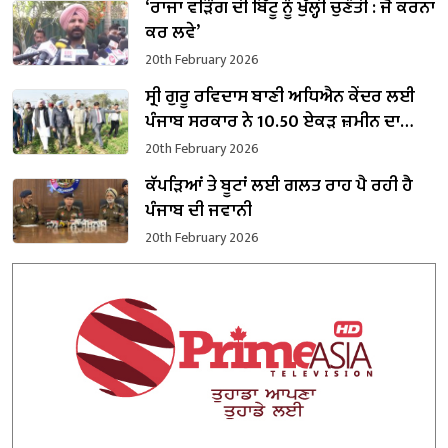
‘ਰਾਜਾ ਵੜਿੰਗ ਦੀ ਬਿੱਟੂ ਨੂੰ ਖੁੱਲ੍ਹੀ ਚੁਣੌਤੀ : ਜੋ ਕਰਨਾ
ਕਰ ਲਵੇ’
20th February 2026
ਸ੍ਰੀ ਗੁਰੂ ਰਵਿਦਾਸ ਬਾਣੀ ਅਧਿਐਨ ਕੇਂਦਰ ਲਈ
ਪੰਜਾਬ ਸਰਕਾਰ ਨੇ 10.50 ਏਕੜ ਜ਼ਮੀਨ ਦਾ
ਕਬਜ਼ਾ ਲਿਆ
20th February 2026
ਕੱਪੜਿਆਂ ਤੇ ਬੂਟਾਂ ਲਈ ਗਲਤ ਰਾਹ ਪੈ ਰਹੀ ਹੈ
ਪੰਜਾਬ ਦੀ ਜਵਾਨੀ
20th February 2026