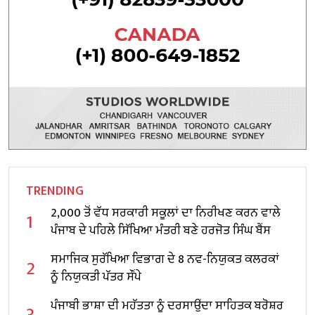
TRENDING
2,000 ਤੋਂ ਵੱਧ ਸਰਕਾਰੀ ਸਕੂਲਾਂ ਦਾ ਨਿਰੀਖਣ ਕਰਨ ਵਾਲੇ
1
ਪੰਜਾਬ ਦੇ ਪਹਿਲੇ ਸਿੱਖਿਆ ਮੰਤਰੀ ਬਣੇ ਹਰਜੋਤ ਸਿੰਘ ਬੈਂਸ
ਸਮਾਜਿਕ ਸੁਰੱਖਿਆ ਵਿਭਾਗ ਦੇ 8 ਨਵ-ਨਿਯੁਕਤ ਕਲਰਕਾਂ
2
ਨੂੰ ਨਿਯੁਕਤੀ ਪੱਤਰ ਸੌਂਪੇ
ਪੰਜਾਬੀ ਭਾਸ਼ਾ ਦੀ ਮਹੱਤਤਾ ਨੂੰ ਦਰਸਾਉਂਦਾ ਸਾਹਿਤਕ ਬਰੋਸ਼ਰ
3