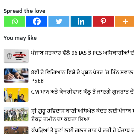
Spread the love
You may like
ਪੰਜਾਬ ਸਰਕਾਰ ਵੱਲੋਂ 96 IAS ਤੇ PCS ਅਧਿਕਾਰੀਆਂ
8ਵੀਂ ਦੇ ਵਿਗਿਆਨ ਵਿਸ਼ੇ ਦੇ ਪ੍ਰਸ਼ਨ ਪੱਤਰ ’ਚ ਤਿੰਨ ਸਵਾ
PSEB
CM ਮਾਨ ਅਤੇ ਕੇਜਰੀਵਾਲ ਕੱਲ੍ਹ ਤੋਂ ਜਾਣਗੇ ਗੁਜਰਾਤ ਦੌਰ
ਸ੍ਰੀ ਗੁਰੂ ਰਵਿਦਾਸ ਬਾਣੀ ਅਧਿਐਨ ਕੇਂਦਰ ਲਈ ਪੰਜਾਬ
ਏਕੜ ਜ਼ਮੀਨ ਦਾ ਕਬਜ਼ਾ ਲਿਆ
ਕੱਪੜਿਆਂ ਤੇ ਬੂਟਾਂ ਲਈ ਗਲਤ ਰਾਹ ਪੈ ਰਹੀ ਹੈ ਪੰਜਾਬ 