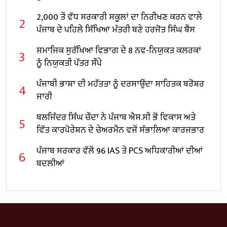
2,000 ਤੋਂ ਵੱਧ ਸਰਕਾਰੀ ਸਕੂਲਾਂ ਦਾ ਨਿਰੀਖਣ ਕਰਨ ਵਾਲੇ
2
ਪੰਜਾਬ ਦੇ ਪਹਿਲੇ ਸਿੱਖਿਆ ਮੰਤਰੀ ਬਣੇ ਹਰਜੋਤ ਸਿੰਘ ਬੈਂਸ
ਸਮਾਜਿਕ ਸੁਰੱਖਿਆ ਵਿਭਾਗ ਦੇ 8 ਨਵ-ਨਿਯੁਕਤ ਕਲਰਕਾਂ
3
ਨੂੰ ਨਿਯੁਕਤੀ ਪੱਤਰ ਸੌਂਪੇ
ਪੰਜਾਬੀ ਭਾਸ਼ਾ ਦੀ ਮਹੱਤਤਾ ਨੂੰ ਦਰਸਾਉਂਦਾ ਸਾਹਿਤਕ ਬਰੋਸ਼ਰ
4
ਜਾਰੀ
ਬਲਜਿੰਦਰ ਸਿੰਘ ਚੌਂਦਾ ਨੇ ਪੰਜਾਬ ਐਸ.ਸੀ ਭੋਂ ਵਿਕਾਸ ਅਤੇ
5
ਵਿੱਤ ਕਾਰਪੋਰੇਸ਼ਨ ਦੇ ਚੇਅਰਮੈਨ ਵਜੋਂ ਸੰਭਾਲਿਆ ਕਾਰਜਭਾਰ
ਪੰਜਾਬ ਸਰਕਾਰ ਵੱਲੋਂ 96 IAS ਤੇ PCS ਅਧਿਕਾਰੀਆਂ ਦੀਆਂ
6
ਬਦਲੀਆਂ