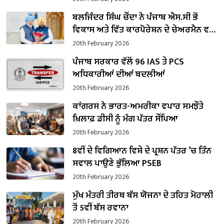
ਬਲਜਿੰਦਰ ਸਿੰਘ ਚੌਂਦਾ ਨੇ ਪੰਜਾਬ ਐਸ.ਸੀ ਭੋਂ
ਵਿਕਾਸ ਅਤੇ ਵਿੱਤ ਕਾਰਪੋਰੇਸ਼ਨ ਦੇ ਚੇਅਰਮੈਨ ਵਜੋਂ
ਸੰਭਾਲਿਆ ਕਾਰਜਭਾਰ
20th February 2026
ਪੰਜਾਬ ਸਰਕਾਰ ਵੱਲੋਂ 96 IAS ਤੇ PCS
ਅਧਿਕਾਰੀਆਂ ਦੀਆਂ ਬਦਲੀਆਂ
20th February 2026
ਕਾਂਗਰਸ ਨੇ ਭਾਰਤ-ਅਮਰੀਕਾ ਵਪਾਰ ਸਮਝੌਤੇ
ਖ਼ਿਲਾਫ਼ ਡੀਸੀ ਨੂੰ ਮੰਗ ਪੱਤਰ ਸੌਂਪਿਆ
20th February 2026
8ਵੀਂ ਦੇ ਵਿਗਿਆਨ ਵਿਸ਼ੇ ਦੇ ਪ੍ਰਸ਼ਨ ਪੱਤਰ ’ਚ ਤਿੰਨ
ਸਵਾਲ ਪਾਉਣੇ ਭੁੱਲਿਆ PSEB
20th February 2026
ਮੁੱਖ ਮੰਤਰੀ ਤੀਰਥ ਬੱਸ ਯੋਜਨਾ ਦੇ ਤਹਿਤ ਮੋਹਾਲੀ
ਤੋਂ 5ਵੀਂ ਬੱਸ ਰਵਾਨਾ
20th February 2026