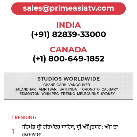
TRENDING
ਸੱਚਖੰਡ ਸ੍ਰੀ ਹਰਿਮੰਦਰ ਸਾਹਿਬ, ਸ੍ਰੀ ਅੰਮ੍ਰਿਤਸਰ : ਅੱਜ ਦਾ
1
ਹੁਕਮਨਾਮਾ