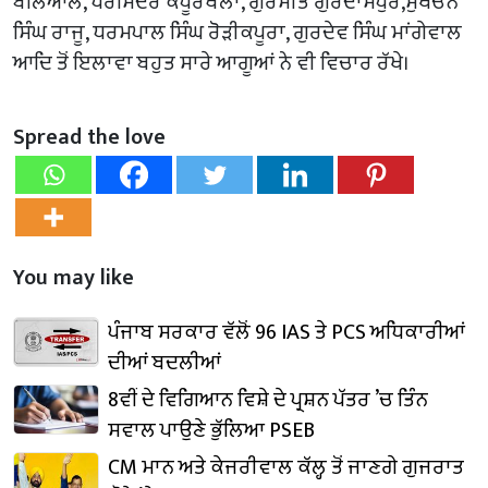
ਬਲਿਆਲ, ਧਰਮਿੰਦਰ ਕਪੂਰਥਲਾ, ਗੁਰਮੀਤ ਗੁਰਦਾਸਪੁਰ,ਸੁਖਚੈਨ
ਸਿੰਘ ਰਾਜੂ, ਧਰਮਪਾਲ ਸਿੰਘ ਰੋੜੀਕਪੂਰਾ, ਗੁਰਦੇਵ ਸਿੰਘ ਮਾਂਗੇਵਾਲ
ਆਦਿ ਤੋਂ ਇਲਾਵਾ ਬਹੁਤ ਸਾਰੇ ਆਗੂਆਂ ਨੇ ਵੀ ਵਿਚਾਰ ਰੱਖੇ।
Spread the love
You may like
ਪੰਜਾਬ ਸਰਕਾਰ ਵੱਲੋਂ 96 IAS ਤੇ PCS ਅਧਿਕਾਰੀਆਂ
ਦੀਆਂ ਬਦਲੀਆਂ
8ਵੀਂ ਦੇ ਵਿਗਿਆਨ ਵਿਸ਼ੇ ਦੇ ਪ੍ਰਸ਼ਨ ਪੱਤਰ ’ਚ ਤਿੰਨ
ਸਵਾਲ ਪਾਉਣੇ ਭੁੱਲਿਆ PSEB
CM ਮਾਨ ਅਤੇ ਕੇਜਰੀਵਾਲ ਕੱਲ੍ਹ ਤੋਂ ਜਾਣਗੇ ਗੁਜਰਾਤ