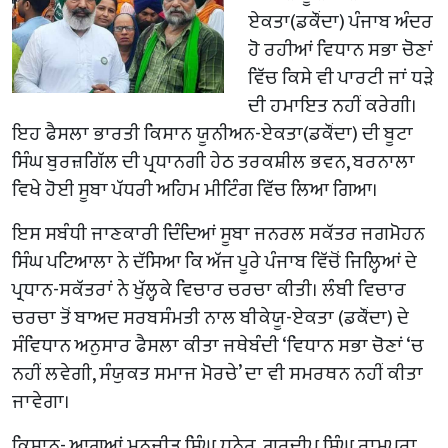
ਏਕਤਾ(ਡਕੌਂਦਾ) ਪੰਜਾਬ ਅੰਦਰ
ਹੋ ਰਹੀਆਂ ਵਿਧਾਨ ਸਭਾ ਚੋਣਾਂ
ਵਿੱਚ ਕਿਸੇ ਵੀ ਪਾਰਟੀ ਜਾਂ ਧੜੇ
ਦੀ ਹਮਾਇਤ ਨਹੀਂ ਕਰੇਗੀ।
ਇਹ ਫੈਸਲਾ ਭਾਰਤੀ ਕਿਸਾਨ ਯੂਨੀਅਨ-ਏਕਤਾ(ਡਕੌਂਦਾ) ਦੀ ਬੂਟਾ
ਸਿੰਘ ਬੁਰਜ਼ਗਿੱਲ ਦੀ ਪ੍ਰਧਾਨਗੀ ਹੇਠ ਤਰਕਸ਼ੀਲ ਭਵਨ, ਬਰਨਾਲਾ
ਵਿਖੇ ਹੋਈ ਸੂਬਾ ਪੱਧਰੀ ਅਹਿਮ ਮੀਟਿੰਗ ਵਿੱਚ ਲਿਆ ਗਿਆ।
ਇਸ ਸਬੰਧੀ ਜਾਣਕਾਰੀ ਦਿੰਦਿਆਂ ਸੂਬਾ ਜਨਰਲ ਸਕੱਤਰ ਜਗਮੋਹਨ
ਸਿੰਘ ਪਟਿਆਲਾ ਨੇ ਦੱਸਿਆ ਕਿ ਅੱਜ ਪੂਰੇ ਪੰਜਾਬ ਵਿੱਚੋਂ ਜਿਲ੍ਹਿਆਂ ਦੇ
ਪ੍ਰਧਾਨ-ਸਕੱਤਰਾਂ ਨੇ ਖੁੱਲ੍ਹਕੇ ਵਿਚਾਰ ਚਰਚਾ ਕੀਤੀ। ਲੰਬੀ ਵਿਚਾਰ
ਚਰਚਾ ਤੋਂ ਬਾਅਦ ਸਰਬਸੰਮਤੀ ਨਾਲ ਬੀਕੇਯੂ-ਏਕਤਾ (ਡਕੌਂਦਾ) ਦੇ
ਸੰਵਿਧਾਨ ਅਨੁਸਾਰ ਫੈਸਲਾ ਕੀਤਾ ਜਥੇਬੰਦੀ ‘ਵਿਧਾਨ ਸਭਾ ਚੋਣਾਂ ‘ਚ
ਨਹੀਂ ਲਵੇਗੀ, ਸੰਯੁਕਤ ਸਮਾਜ ਮੋਰਚੇ’ ਦਾ ਵੀ ਸਮਰਥਨ ਨਹੀਂ ਕੀਤਾ
ਜਾਵੇਗਾ।
ਕਿਸਾਨ- ਆਗੂਆਂ ਮਨਜੀਤ ਸਿੰਘ ਧਨੇਰ, ਗੁਰਦੀਪ ਸਿੰਘ ਰਾਮਪੁਰਾ,