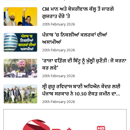
CM ਮਾਨ ਅਤੇ ਕੇਜਰੀਵਾਲ ਕੱਲ੍ਹ ਤੋਂ ਜਾਣਗੇ
ਗੁਜਰਾਤ ਦੌਰੇ ’ਤੇ
20th February 2026
ਪੰਜਾਬ ’ਚ ਨਿਕਲੀਆਂ ਕਲਰਕਾਂ ਦੀਆਂ
ਅਸਾਮੀਆਂ
20th February 2026
‘ਰਾਜਾ ਵੜਿੰਗ ਦੀ ਬਿੱਟੂ ਨੂੰ ਖੁੱਲ੍ਹੀ ਚੁਣੌਤੀ : ਜੋ ਕਰਨਾ
ਕਰ ਲਵੇ’
20th February 2026
ਸ੍ਰੀ ਗੁਰੂ ਰਵਿਦਾਸ ਬਾਣੀ ਅਧਿਐਨ ਕੇਂਦਰ ਲਈ
ਪੰਜਾਬ ਸਰਕਾਰ ਨੇ 10.50 ਏਕੜ ਜ਼ਮੀਨ ਦਾ
ਕਬਜ਼ਾ ਲਿਆ
20th February 2026