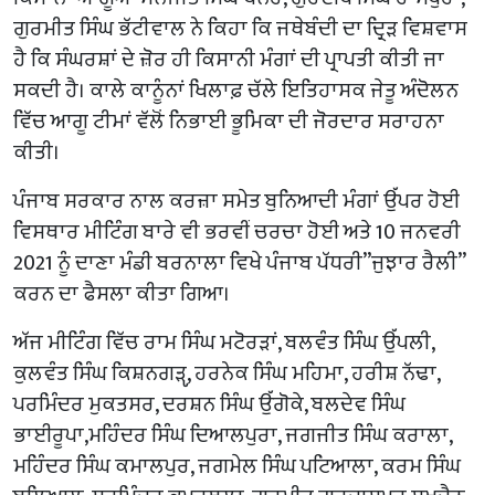
ਗੁਰਮੀਤ ਸਿੰਘ ਭੱਟੀਵਾਲ ਨੇ ਕਿਹਾ ਕਿ ਜਥੇਬੰਦੀ ਦਾ ਦ੍ਰਿੜ ਵਿਸ਼ਵਾਸ
ਹੈ ਕਿ ਸੰਘਰਸ਼ਾਂ ਦੇ ਜ਼ੋਰ ਹੀ ਕਿਸਾਨੀ ਮੰਗਾਂ ਦੀ ਪ੍ਰਾਪਤੀ ਕੀਤੀ ਜਾ
ਸਕਦੀ ਹੈ। ਕਾਲੇ ਕਾਨੂੰਨਾਂ ਖਿਲਾਫ਼ ਚੱਲੇ ਇਤਿਹਾਸਕ ਜੇਤੂ ਅੰਦੋਲਨ
ਵਿੱਚ ਆਗੂ ਟੀਮਾਂ ਵੱਲੋਂ ਨਿਭਾਈ ਭੂਮਿਕਾ ਦੀ ਜੋਰਦਾਰ ਸਰਾਹਨਾ
ਕੀਤੀ।
ਪੰਜਾਬ ਸਰਕਾਰ ਨਾਲ ਕਰਜ਼ਾ ਸਮੇਤ ਬੁਨਿਆਦੀ ਮੰਗਾਂ ਉੱਪਰ ਹੋਈ
ਵਿਸਥਾਰ ਮੀਟਿੰਗ ਬਾਰੇ ਵੀ ਭਰਵੀਂ ਚਰਚਾ ਹੋਈ ਅਤੇ 10 ਜਨਵਰੀ
2021 ਨੂੰ ਦਾਣਾ ਮੰਡੀ ਬਰਨਾਲਾ ਵਿਖੇ ਪੰਜਾਬ ਪੱਧਰੀ”ਜੁਝਾਰ ਰੈਲੀ”
ਕਰਨ ਦਾ ਫੈਸਲਾ ਕੀਤਾ ਗਿਆ।
ਅੱਜ ਮੀਟਿੰਗ ਵਿੱਚ ਰਾਮ ਸਿੰਘ ਮਟੋਰੜਾਂ, ਬਲਵੰਤ ਸਿੰਘ ਉੱਪਲੀ,
ਕੁਲਵੰਤ ਸਿੰਘ ਕਿਸ਼ਨਗੜੵ, ਹਰਨੇਕ ਸਿੰਘ ਮਹਿਮਾ, ਹਰੀਸ਼ ਨੱਢਾ,
ਪਰਮਿੰਦਰ ਮੁਕਤਸਰ, ਦਰਸ਼ਨ ਸਿੰਘ ਉੱਗੋਕੇ, ਬਲਦੇਵ ਸਿੰਘ
ਭਾਈਰੂਪਾ,ਮਹਿੰਦਰ ਸਿੰਘ ਦਿਆਲਪੁਰਾ, ਜਗਜੀਤ ਸਿੰਘ ਕਰਾਲਾ,
ਮਹਿੰਦਰ ਸਿੰਘ ਕਮਾਲਪੁਰ, ਜਗਮੇਲ ਸਿੰਘ ਪਟਿਆਲਾ, ਕਰਮ ਸਿੰਘ