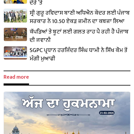
ਦੌਰੇ ’ਤੇ
ਸ੍ਰੀ ਗੁਰੂ ਰਵਿਦਾਸ ਬਾਣੀ ਅਧਿਐਨ ਕੇਂਦਰ ਲਈ ਪੰਜਾਬ
ਸਰਕਾਰ ਨੇ 10.50 ਏਕੜ ਜ਼ਮੀਨ ਦਾ ਕਬਜ਼ਾ ਲਿਆ
ਕੱਪੜਿਆਂ ਤੇ ਬੂਟਾਂ ਲਈ ਗਲਤ ਰਾਹ ਪੈ ਰਹੀ ਹੈ ਪੰਜਾਬ
ਦੀ ਜਵਾਨੀ
SGPC ਪ੍ਰਧਾਨ ਹਰਜਿੰਦਰ ਸਿੰਘ ਧਾਮੀ ਨੇ ਸਿੱਖ ਕੌਮ ਤੋਂ
ਮੰਗੀ ਮੁਆਫੀ
Read more