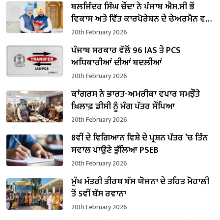
ਬਲਜਿੰਦਰ ਸਿੰਘ ਚੌਂਦਾ ਨੇ ਪੰਜਾਬ ਐਸ.ਸੀ ਭੋਂ
ਵਿਕਾਸ ਅਤੇ ਵਿੱਤ ਕਾਰਪੋਰੇਸ਼ਨ ਦੇ ਚੇਅਰਮੈਨ ਵਜੋਂ
ਸੰਭਾਲਿਆ ਕਾਰਜਭਾਰ
20th February 2026
ਪੰਜਾਬ ਸਰਕਾਰ ਵੱਲੋਂ 96 IAS ਤੇ PCS
ਅਧਿਕਾਰੀਆਂ ਦੀਆਂ ਬਦਲੀਆਂ
20th February 2026
ਕਾਂਗਰਸ ਨੇ ਭਾਰਤ-ਅਮਰੀਕਾ ਵਪਾਰ ਸਮਝੌਤੇ
ਖ਼ਿਲਾਫ਼ ਡੀਸੀ ਨੂੰ ਮੰਗ ਪੱਤਰ ਸੌਂਪਿਆ
20th February 2026
8ਵੀਂ ਦੇ ਵਿਗਿਆਨ ਵਿਸ਼ੇ ਦੇ ਪ੍ਰਸ਼ਨ ਪੱਤਰ ’ਚ ਤਿੰਨ
ਸਵਾਲ ਪਾਉਣੇ ਭੁੱਲਿਆ PSEB
20th February 2026
ਮੁੱਖ ਮੰਤਰੀ ਤੀਰਥ ਬੱਸ ਯੋਜਨਾ ਦੇ ਤਹਿਤ ਮੋਹਾਲੀ
ਤੋਂ 5ਵੀਂ ਬੱਸ ਰਵਾਨਾ
20th February 2026