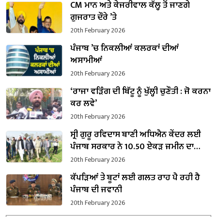
CM ਮਾਨ ਅਤੇ ਕੇਜਰੀਵਾਲ ਕੱਲ੍ਹ ਤੋਂ ਜਾਣਗੇ
ਗੁਜਰਾਤ ਦੌਰੇ ’ਤੇ
20th February 2026
ਪੰਜਾਬ ’ਚ ਨਿਕਲੀਆਂ ਕਲਰਕਾਂ ਦੀਆਂ
ਅਸਾਮੀਆਂ
20th February 2026
‘ਰਾਜਾ ਵੜਿੰਗ ਦੀ ਬਿੱਟੂ ਨੂੰ ਖੁੱਲ੍ਹੀ ਚੁਣੌਤੀ : ਜੋ ਕਰਨਾ
ਕਰ ਲਵੇ’
20th February 2026
ਸ੍ਰੀ ਗੁਰੂ ਰਵਿਦਾਸ ਬਾਣੀ ਅਧਿਐਨ ਕੇਂਦਰ ਲਈ
ਪੰਜਾਬ ਸਰਕਾਰ ਨੇ 10.50 ਏਕੜ ਜ਼ਮੀਨ ਦਾ
ਕਬਜ਼ਾ ਲਿਆ
20th February 2026
ਕੱਪੜਿਆਂ ਤੇ ਬੂਟਾਂ ਲਈ ਗਲਤ ਰਾਹ ਪੈ ਰਹੀ ਹੈ
ਪੰਜਾਬ ਦੀ ਜਵਾਨੀ
20th February 2026