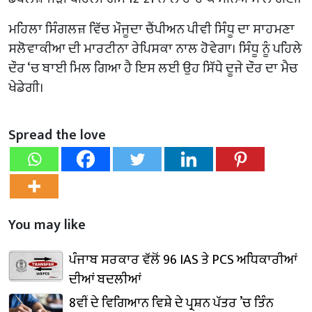
ਮਹਿਲਾ ਸਿੰਗਲਜ਼ ਵਿੱਚ ਮੌਜੂਦਾ ਚੈਂਪੀਅਨ ਪੀਵੀ ਸਿੰਧੂ ਦਾ ਸਾਹਮਣਾ
ਸਲੋਵਾਕੀਆ ਦੀ ਮਾਰਟੀਨਾ ਰੇਪਿਸਕਾ ਨਾਲ ਹੋਵੇਗਾ। ਸਿੰਧੂ ਨੂੰ ਪਹਿਲੇ
ਦੌਰ ‘ਚ ਬਾਈ ਮਿਲ ਗਿਆ ਹੈ ਇਸ ਲਈ ਉਹ ਸਿੱਧੇ ਦੂਜੇ ਦੌਰ ਦਾ ਮੈਚ
ਖੇਡੇਗੀ।
Spread the love
You may like
ਪੰਜਾਬ ਸਰਕਾਰ ਵੱਲੋਂ 96 IAS ਤੇ PCS ਅਧਿਕਾਰੀਆਂ
ਦੀਆਂ ਬਦਲੀਆਂ
8ਵੀਂ ਦੇ ਵਿਗਿਆਨ ਵਿਸ਼ੇ ਦੇ ਪ੍ਰਸ਼ਨ ਪੱਤਰ ’ਚ ਤਿੰਨ