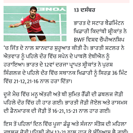
13 ਦਸੰਬਰ
ਭਾਰਤ ਦੇ ਸਟਾਰ ਬੈਡਮਿੰਟਨ
ਖਿਡਾਰੀ ਕਿਦਾਂਬੀ ਸ਼੍ਰੀਕਾਂਤ ਨੇ
BWF ਵਿਸ਼ਵ ਚੈਂਪੀਅਨਸ਼ਿਪ
‘ਚ ਜਿੱਤ ਦੇ ਨਾਲ ਸ਼ਾਨਦਾਰ ਸ਼ੁਰੂਆਤ ਕੀਤੀ ਹੈ। ਭਾਰਤੀ ਸ਼ਟਲਰ ਨੇ
ਐਤਵਾਰ ਨੂੰ ਪਹਿਲੇ ਦੌਰ ਵਿੱਚ ਸਪੇਨ ਦੇ ਪਾਬਲੋ ਏਬੀਐਨ ਨੂੰ
ਹਰਾਇਆ। ਭਾਰਤ ਦੇ 12ਵਾਂ ਦਰਜਾ ਪ੍ਰਾਪਤ ਸ੍ਰੀਕਾਂਤ ਨੇ ਪੁਰਸ਼
ਸਿੰਗਲਜ਼ ਦੇ ਪਹਿਲੇ ਦੌਰ ਵਿੱਚ ਸਥਾਨਕ ਖਿਡਾਰੀ ਨੂੰ ਸਿਰਫ਼ 36 ਮਿੰਟ
ਵਿੱਚ 21-12, 21-16 ਨਾਲ ਹਰਾ ਦਿੱਤਾ।
ਦੂਜੇ ਮੈਚ ਵਿੱਚ ਮਨੂ ਅੱਤਰੀ ਅਤੇ ਬੀ ਸੁਮਿਤ ਰੈੱਡੀ ਦੀ ਡਬਲਜ਼ ਜੋੜੀ
ਪਹਿਲੇ ਦੌਰ ਵਿੱਚ ਹੀ ਹਾਰ ਗਈ। ਭਾਰਤੀ ਜੋੜੀ ਜੋਏਲ ਅਤੇ ਰਾਸਮਸ
ਦੀ ਡੈਨਮਾਰਕ ਦੀ ਜੋੜੀ ਤੋਂ 16-21, 15-21 ਨਾਲ ਹਾਰ ਗਈ।
ਇਸ ਤੋਂ ਪਹਿਲਾਂ ਦਿਨ ਵਿੱਚ ਪੂਜਾ ਡੰਡੂ ਅਤੇ ਸੰਜਨਾ ਸੰਤੋਸ਼ ਦੀ ਮਹਿਲਾ
ਡਬਲਜ਼ ਜੋੜੀ ਪਹਿਲੀ ਗੇਮ 12-21 ਨਾਲ ਹਾਰ ਕੇ ਸੰਨਿਆਸ ਲੈ ਗਈ।