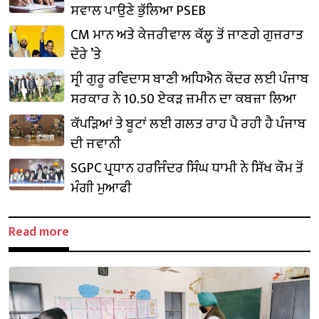
ਸਵਾਲ ਪਾਉਣੇ ਭੁੱਲਿਆ PSEB
CM ਮਾਨ ਅਤੇ ਕੇਜਰੀਵਾਲ ਕੱਲ੍ਹ ਤੋਂ ਜਾਣਗੇ ਗੁਜਰਾਤ
ਦੌਰੇ ’ਤੇ
ਸ੍ਰੀ ਗੁਰੂ ਰਵਿਦਾਸ ਬਾਣੀ ਅਧਿਐਨ ਕੇਂਦਰ ਲਈ ਪੰਜਾਬ
ਸਰਕਾਰ ਨੇ 10.50 ਏਕੜ ਜ਼ਮੀਨ ਦਾ ਕਬਜ਼ਾ ਲਿਆ
ਕੱਪੜਿਆਂ ਤੇ ਬੂਟਾਂ ਲਈ ਗਲਤ ਰਾਹ ਪੈ ਰਹੀ ਹੈ ਪੰਜਾਬ
ਦੀ ਜਵਾਨੀ
SGPC ਪ੍ਰਧਾਨ ਹਰਜਿੰਦਰ ਸਿੰਘ ਧਾਮੀ ਨੇ ਸਿੱਖ ਕੌਮ ਤੋਂ
ਮੰਗੀ ਮੁਆਫੀ
Read more