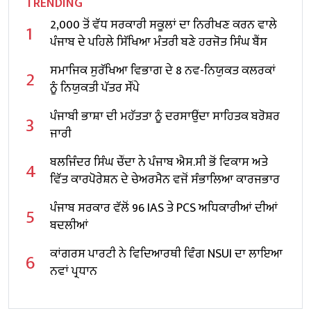
TRENDING
2,000 ਤੋਂ ਵੱਧ ਸਰਕਾਰੀ ਸਕੂਲਾਂ ਦਾ ਨਿਰੀਖਣ ਕਰਨ ਵਾਲੇ
1
ਪੰਜਾਬ ਦੇ ਪਹਿਲੇ ਸਿੱਖਿਆ ਮੰਤਰੀ ਬਣੇ ਹਰਜੋਤ ਸਿੰਘ ਬੈਂਸ
ਸਮਾਜਿਕ ਸੁਰੱਖਿਆ ਵਿਭਾਗ ਦੇ 8 ਨਵ-ਨਿਯੁਕਤ ਕਲਰਕਾਂ
2
ਨੂੰ ਨਿਯੁਕਤੀ ਪੱਤਰ ਸੌਂਪੇ
ਪੰਜਾਬੀ ਭਾਸ਼ਾ ਦੀ ਮਹੱਤਤਾ ਨੂੰ ਦਰਸਾਉਂਦਾ ਸਾਹਿਤਕ ਬਰੋਸ਼ਰ
3
ਜਾਰੀ
ਬਲਜਿੰਦਰ ਸਿੰਘ ਚੌਂਦਾ ਨੇ ਪੰਜਾਬ ਐਸ.ਸੀ ਭੋਂ ਵਿਕਾਸ ਅਤੇ
4
ਵਿੱਤ ਕਾਰਪੋਰੇਸ਼ਨ ਦੇ ਚੇਅਰਮੈਨ ਵਜੋਂ ਸੰਭਾਲਿਆ ਕਾਰਜਭਾਰ
ਪੰਜਾਬ ਸਰਕਾਰ ਵੱਲੋਂ 96 IAS ਤੇ PCS ਅਧਿਕਾਰੀਆਂ ਦੀਆਂ
5
ਬਦਲੀਆਂ
ਕਾਂਗਰਸ ਪਾਰਟੀ ਨੇ ਵਿਦਿਆਰਥੀ ਵਿੰਗ NSUI ਦਾ ਲਾਇਆ
6
ਨਵਾਂ ਪ੍ਰਧਾਨ