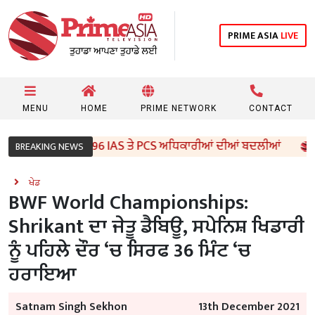
PRIME ASIA
LIVE
MENU
HOME
PRIME NETWORK
CONTACT
ਜਾਬ ਸਰਕਾਰ ਵੱਲੋਂ 96 IAS ਤੇ PCS ਅਧਿਕਾਰੀਆਂ ਦੀਆਂ ਬਦਲੀਆਂ
BREAKING NEWS
ਖੇਡ
BWF World Championships:
‪Shrikant ਦਾ ਜੇਤੂ ਡੈਬਿਊ, ਸਪੇਨਿਸ਼ ਖਿਡਾਰੀ
ਨੂੰ ਪਹਿਲੇ ਦੌਰ ‘ਚ ਸਿਰਫ 36 ਮਿੰਟ ‘ਚ
ਹਰਾਇਆ
Satnam Singh Sekhon
13th December 2021