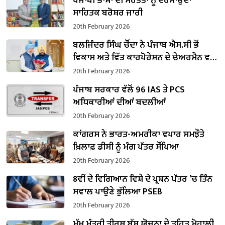
ਪੰਜਾਬੀ ਭਾਸ਼ਾ ਦੀ ਮਹੱਤਤਾ ਨੂੰ ਦਰਸਾਉਂਦਾ
ਸਾਹਿਤਕ ਬਰੋਸ਼ਰ ਜਾਰੀ
20th February 2026
ਬਲਜਿੰਦਰ ਸਿੰਘ ਚੌਂਦਾ ਨੇ ਪੰਜਾਬ ਐਸ.ਸੀ ਭੋਂ
ਵਿਕਾਸ ਅਤੇ ਵਿੱਤ ਕਾਰਪੋਰੇਸ਼ਨ ਦੇ ਚੇਅਰਮੈਨ ਵਜੋਂ
ਸੰਭਾਲਿਆ ਕਾਰਜਭਾਰ
20th February 2026
ਪੰਜਾਬ ਸਰਕਾਰ ਵੱਲੋਂ 96 IAS ਤੇ PCS
ਅਧਿਕਾਰੀਆਂ ਦੀਆਂ ਬਦਲੀਆਂ
20th February 2026
ਕਾਂਗਰਸ ਨੇ ਭਾਰਤ-ਅਮਰੀਕਾ ਵਪਾਰ ਸਮਝੌਤੇ
ਖ਼ਿਲਾਫ਼ ਡੀਸੀ ਨੂੰ ਮੰਗ ਪੱਤਰ ਸੌਂਪਿਆ
20th February 2026
8ਵੀਂ ਦੇ ਵਿਗਿਆਨ ਵਿਸ਼ੇ ਦੇ ਪ੍ਰਸ਼ਨ ਪੱਤਰ ’ਚ ਤਿੰਨ
ਸਵਾਲ ਪਾਉਣੇ ਭੁੱਲਿਆ PSEB
20th February 2026
ਮੁੱਖ ਮੰਤਰੀ ਤੀਰਥ ਬੱਸ ਯੋਜਨਾ ਦੇ ਤਹਿਤ ਮੋਹਾਲੀ