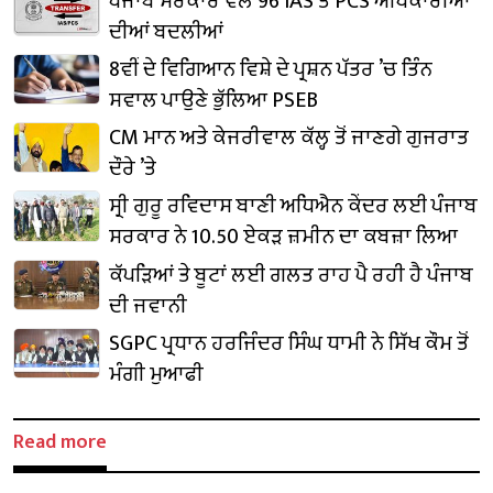
ਪੰਜਾਬ ਸਰਕਾਰ ਵੱਲੋਂ 96 IAS ਤੇ PCS ਅਧਿਕਾਰੀਆਂ
ਦੀਆਂ ਬਦਲੀਆਂ
8ਵੀਂ ਦੇ ਵਿਗਿਆਨ ਵਿਸ਼ੇ ਦੇ ਪ੍ਰਸ਼ਨ ਪੱਤਰ ’ਚ ਤਿੰਨ
ਸਵਾਲ ਪਾਉਣੇ ਭੁੱਲਿਆ PSEB
CM ਮਾਨ ਅਤੇ ਕੇਜਰੀਵਾਲ ਕੱਲ੍ਹ ਤੋਂ ਜਾਣਗੇ ਗੁਜਰਾਤ
ਦੌਰੇ ’ਤੇ
ਸ੍ਰੀ ਗੁਰੂ ਰਵਿਦਾਸ ਬਾਣੀ ਅਧਿਐਨ ਕੇਂਦਰ ਲਈ ਪੰਜਾਬ
ਸਰਕਾਰ ਨੇ 10.50 ਏਕੜ ਜ਼ਮੀਨ ਦਾ ਕਬਜ਼ਾ ਲਿਆ
ਕੱਪੜਿਆਂ ਤੇ ਬੂਟਾਂ ਲਈ ਗਲਤ ਰਾਹ ਪੈ ਰਹੀ ਹੈ ਪੰਜਾਬ
ਦੀ ਜਵਾਨੀ
SGPC ਪ੍ਰਧਾਨ ਹਰਜਿੰਦਰ ਸਿੰਘ ਧਾਮੀ ਨੇ ਸਿੱਖ ਕੌਮ ਤੋਂ
ਮੰਗੀ ਮੁਆਫੀ
Read more