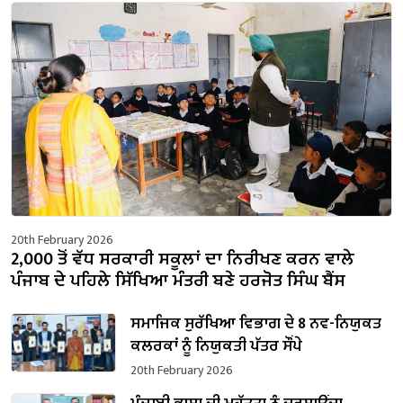
20th February 2026
2,000 ਤੋਂ ਵੱਧ ਸਰਕਾਰੀ ਸਕੂਲਾਂ ਦਾ ਨਿਰੀਖਣ ਕਰਨ ਵਾਲੇ
ਪੰਜਾਬ ਦੇ ਪਹਿਲੇ ਸਿੱਖਿਆ ਮੰਤਰੀ ਬਣੇ ਹਰਜੋਤ ਸਿੰਘ ਬੈਂਸ
ਸਮਾਜਿਕ ਸੁਰੱਖਿਆ ਵਿਭਾਗ ਦੇ 8 ਨਵ-ਨਿਯੁਕਤ
ਕਲਰਕਾਂ ਨੂੰ ਨਿਯੁਕਤੀ ਪੱਤਰ ਸੌਂਪੇ
20th February 2026