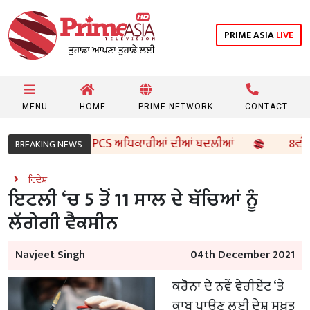
PRIME ASIA
LIVE
MENU
HOME
PRIME NETWORK
CONTACT
 ਵੱਲੋਂ 96 IAS ਤੇ PCS ਅਧਿਕਾਰੀਆਂ ਦੀਆਂ ਬਦਲੀਆਂ
8ਵੀਂ ਦੇ ਵ
BREAKING NEWS
ਵਿਦੇਸ਼
ਇਟਲੀ ‘ਚ 5 ਤੋਂ 11 ਸਾਲ ਦੇ ਬੱਚਿਆਂ ਨੂੰ
ਲੱਗੇਗੀ ਵੈਕਸੀਨ
Navjeet Singh
04th December 2021
ਕਰੋਨਾ ਦੇ ਨਵੇਂ ਵੇਰੀਏਂਟ ‘ਤੇ
ਕਾਬੂ ਪਾਉਣ ਲਈ ਦੇਸ਼ ਸਖ਼ਤ