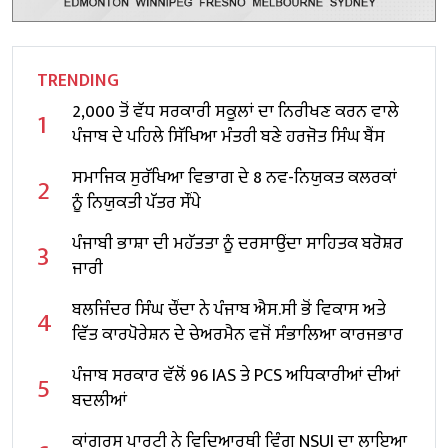
TRENDING
2,000 ਤੋਂ ਵੱਧ ਸਰਕਾਰੀ ਸਕੂਲਾਂ ਦਾ ਨਿਰੀਖਣ ਕਰਨ ਵਾਲੇ
1
ਪੰਜਾਬ ਦੇ ਪਹਿਲੇ ਸਿੱਖਿਆ ਮੰਤਰੀ ਬਣੇ ਹਰਜੋਤ ਸਿੰਘ ਬੈਂਸ
ਸਮਾਜਿਕ ਸੁਰੱਖਿਆ ਵਿਭਾਗ ਦੇ 8 ਨਵ-ਨਿਯੁਕਤ ਕਲਰਕਾਂ
2
ਨੂੰ ਨਿਯੁਕਤੀ ਪੱਤਰ ਸੌਂਪੇ
ਪੰਜਾਬੀ ਭਾਸ਼ਾ ਦੀ ਮਹੱਤਤਾ ਨੂੰ ਦਰਸਾਉਂਦਾ ਸਾਹਿਤਕ ਬਰੋਸ਼ਰ
3
ਜਾਰੀ
ਬਲਜਿੰਦਰ ਸਿੰਘ ਚੌਂਦਾ ਨੇ ਪੰਜਾਬ ਐਸ.ਸੀ ਭੋਂ ਵਿਕਾਸ ਅਤੇ
4
ਵਿੱਤ ਕਾਰਪੋਰੇਸ਼ਨ ਦੇ ਚੇਅਰਮੈਨ ਵਜੋਂ ਸੰਭਾਲਿਆ ਕਾਰਜਭਾਰ
ਪੰਜਾਬ ਸਰਕਾਰ ਵੱਲੋਂ 96 IAS ਤੇ PCS ਅਧਿਕਾਰੀਆਂ ਦੀਆਂ
5
ਬਦਲੀਆਂ
ਕਾਂਗਰਸ ਪਾਰਟੀ ਨੇ ਵਿਦਿਆਰਥੀ ਵਿੰਗ NSUI ਦਾ ਲਾਇਆ