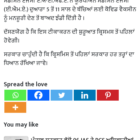
ਮੈਡੀਸਨ ਏਜੰਸੀ ਏ.ਆਈ.ਐਫ.ਏ. ਨੇ ਯੂਰਪੀਅਨ ਮੈਡੀਸਨ ਏਜੰਸੀ
(ਈ.ਐਮ.ਏ.) ਦੁਆਰਾ 5 ਤੋਂ 11 ਸਾਲ ਦੇ ਬੱਚਿਆਂ ਲਈ ਕੋਵਿਡ ਵੈਕਸੀਨ
ਨੂੰ ਮਨਜ਼ੂਰੀ ਦੇਣ ਤੋਂ ਬਾਅਦ ਝੰਡੀ ਦਿੱਤੀ ਹੈ ।
ਦੱਸਣਯੋਗ ਹੈ ਕਿ ਇਸ ਟੀਕਾਕਰਨ ਦੀ ਸ਼ੁਰੂਆਤ ਕ੍ਰਿਸਮਸ ਤੋਂ ਪਹਿਲਾਂ
ਹੋਵੇਗੀ।
ਸਰਕਾਰ ਚਾਹੁੰਦੀ ਹੈ ਕਿ ਕ੍ਰਿਸਮਿਸ ਤੋਂ ਪਹਿਲਾਂ ਸਰਕਾਰ ਹਰ ਤਰ੍ਹਾਂ ਦਾ
ਧਿਆਨ ਰੱਖਿਆ ਜਾਵੇ।
Spread the love
You may like