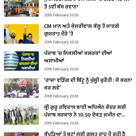
ਤੋਂ 5ਵੀਂ ਬੱਸ ਰਵਾਨਾ
20th February 2026
CM ਮਾਨ ਅਤੇ ਕੇਜਰੀਵਾਲ ਕੱਲ੍ਹ ਤੋਂ ਜਾਣਗੇ
ਗੁਜਰਾਤ ਦੌਰੇ ’ਤੇ
20th February 2026
ਪੰਜਾਬ ’ਚ ਨਿਕਲੀਆਂ ਕਲਰਕਾਂ ਦੀਆਂ
ਅਸਾਮੀਆਂ
20th February 2026
‘ਰਾਜਾ ਵੜਿੰਗ ਦੀ ਬਿੱਟੂ ਨੂੰ ਖੁੱਲ੍ਹੀ ਚੁਣੌਤੀ : ਜੋ ਕਰਨਾ
ਕਰ ਲਵੇ’
20th February 2026
ਸ੍ਰੀ ਗੁਰੂ ਰਵਿਦਾਸ ਬਾਣੀ ਅਧਿਐਨ ਕੇਂਦਰ ਲਈ
ਪੰਜਾਬ ਸਰਕਾਰ ਨੇ 10.50 ਏਕੜ ਜ਼ਮੀਨ ਦਾ
ਕਬਜ਼ਾ ਲਿਆ
20th February 2026
ਕੱਪੜਿਆਂ ਤੇ ਬੂਟਾਂ ਲਈ ਗਲਤ ਰਾਹ ਪੈ ਰਹੀ ਹੈ