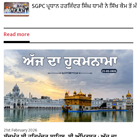
SGPC ਪ੍ਰਧਾਨ ਹਰਜਿੰਦਰ ਸਿੰਘ ਧਾਮੀ ਨੇ ਸਿੱਖ ਕੌਮ ਤੋਂ 
Read more
21st February 2026
ਸੱਚਖੰਡ ਸ੍ਰੀ ਹਰਿਮੰਦਰ ਸਾਹਿਬ, ਸ੍ਰੀ ਅੰਮ੍ਰਿਤਸਰ : ਅੱਜ ਦਾ