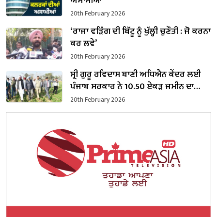
ਅਸਾਮੀਆਂ
20th February 2026
‘ਰਾਜਾ ਵੜਿੰਗ ਦੀ ਬਿੱਟੂ ਨੂੰ ਖੁੱਲ੍ਹੀ ਚੁਣੌਤੀ : ਜੋ ਕਰਨਾ
ਕਰ ਲਵੇ’
20th February 2026
ਸ੍ਰੀ ਗੁਰੂ ਰਵਿਦਾਸ ਬਾਣੀ ਅਧਿਐਨ ਕੇਂਦਰ ਲਈ
ਪੰਜਾਬ ਸਰਕਾਰ ਨੇ 10.50 ਏਕੜ ਜ਼ਮੀਨ ਦਾ
ਕਬਜ਼ਾ ਲਿਆ
20th February 2026