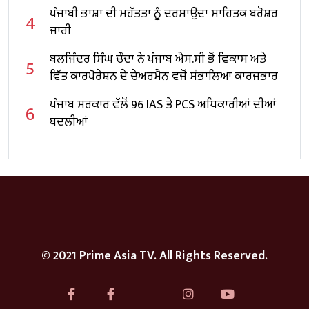
ਪੰਜਾਬੀ ਭਾਸ਼ਾ ਦੀ ਮਹੱਤਤਾ ਨੂੰ ਦਰਸਾਉਂਦਾ ਸਾਹਿਤਕ ਬਰੋਸ਼ਰ
4
ਜਾਰੀ
ਬਲਜਿੰਦਰ ਸਿੰਘ ਚੌਂਦਾ ਨੇ ਪੰਜਾਬ ਐਸ.ਸੀ ਭੋਂ ਵਿਕਾਸ ਅਤੇ
5
ਵਿੱਤ ਕਾਰਪੋਰੇਸ਼ਨ ਦੇ ਚੇਅਰਮੈਨ ਵਜੋਂ ਸੰਭਾਲਿਆ ਕਾਰਜਭਾਰ
ਪੰਜਾਬ ਸਰਕਾਰ ਵੱਲੋਂ 96 IAS ਤੇ PCS ਅਧਿਕਾਰੀਆਂ ਦੀਆਂ
6
ਬਦਲੀਆਂ
© 2021 Prime Asia TV. All Rights Reserved.