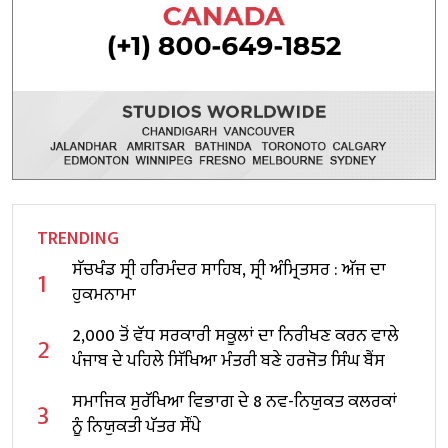
TRENDING
ਸੱਚਖੰਡ ਸ੍ਰੀ ਹਰਿਮੰਦਰ ਸਾਹਿਬ, ਸ੍ਰੀ ਅੰਮ੍ਰਿਤਸਰ : ਅੱਜ ਦਾ
1
ਹੁਕਮਨਾਮਾ
2,000 ਤੋਂ ਵੱਧ ਸਰਕਾਰੀ ਸਕੂਲਾਂ ਦਾ ਨਿਰੀਖਣ ਕਰਨ ਵਾਲੇ
2
ਪੰਜਾਬ ਦੇ ਪਹਿਲੇ ਸਿੱਖਿਆ ਮੰਤਰੀ ਬਣੇ ਹਰਜੋਤ ਸਿੰਘ ਬੈਂਸ
ਸਮਾਜਿਕ ਸੁਰੱਖਿਆ ਵਿਭਾਗ ਦੇ 8 ਨਵ-ਨਿਯੁਕਤ ਕਲਰਕਾਂ
3
ਨੂੰ ਨਿਯੁਕਤੀ ਪੱਤਰ ਸੌਂਪੇ