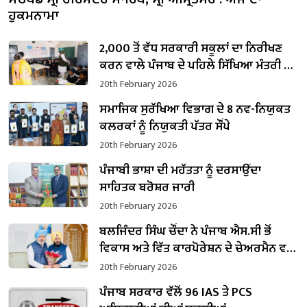
ਹੁਕਮਨਾਮਾ
2,000 ਤੋਂ ਵੱਧ ਸਰਕਾਰੀ ਸਕੂਲਾਂ ਦਾ ਨਿਰੀਖਣ
ਕਰਨ ਵਾਲੇ ਪੰਜਾਬ ਦੇ ਪਹਿਲੇ ਸਿੱਖਿਆ ਮੰਤਰੀ ਬਣੇ
ਹਰਜੋਤ ਸਿੰਘ ਬੈਂਸ
20th February 2026
ਸਮਾਜਿਕ ਸੁਰੱਖਿਆ ਵਿਭਾਗ ਦੇ 8 ਨਵ-ਨਿਯੁਕਤ
ਕਲਰਕਾਂ ਨੂੰ ਨਿਯੁਕਤੀ ਪੱਤਰ ਸੌਂਪੇ
20th February 2026
ਪੰਜਾਬੀ ਭਾਸ਼ਾ ਦੀ ਮਹੱਤਤਾ ਨੂੰ ਦਰਸਾਉਂਦਾ
ਸਾਹਿਤਕ ਬਰੋਸ਼ਰ ਜਾਰੀ
20th February 2026
ਬਲਜਿੰਦਰ ਸਿੰਘ ਚੌਂਦਾ ਨੇ ਪੰਜਾਬ ਐਸ.ਸੀ ਭੋਂ
ਵਿਕਾਸ ਅਤੇ ਵਿੱਤ ਕਾਰਪੋਰੇਸ਼ਨ ਦੇ ਚੇਅਰਮੈਨ ਵਜੋਂ
ਸੰਭਾਲਿਆ ਕਾਰਜਭਾਰ
20th February 2026
ਪੰਜਾਬ ਸਰਕਾਰ ਵੱਲੋਂ 96 IAS ਤੇ PCS