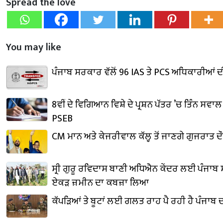
Spread the love
You may like
ਪੰਜਾਬ ਸਰਕਾਰ ਵੱਲੋਂ 96 IAS ਤੇ PCS ਅਧਿਕਾਰੀਆਂ
8ਵੀਂ ਦੇ ਵਿਗਿਆਨ ਵਿਸ਼ੇ ਦੇ ਪ੍ਰਸ਼ਨ ਪੱਤਰ ’ਚ ਤਿੰਨ ਸਵਾ
PSEB
CM ਮਾਨ ਅਤੇ ਕੇਜਰੀਵਾਲ ਕੱਲ੍ਹ ਤੋਂ ਜਾਣਗੇ ਗੁਜਰਾਤ ਦੌਰ
ਸ੍ਰੀ ਗੁਰੂ ਰਵਿਦਾਸ ਬਾਣੀ ਅਧਿਐਨ ਕੇਂਦਰ ਲਈ ਪੰਜਾਬ
ਏਕੜ ਜ਼ਮੀਨ ਦਾ ਕਬਜ਼ਾ ਲਿਆ
ਕੱਪੜਿਆਂ ਤੇ ਬੂਟਾਂ ਲਈ ਗਲਤ ਰਾਹ ਪੈ ਰਹੀ ਹੈ ਪੰਜਾਬ 