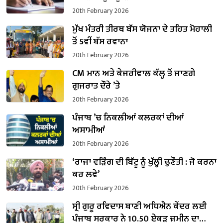
20th February 2026
ਮੁੱਖ ਮੰਤਰੀ ਤੀਰਥ ਬੱਸ ਯੋਜਨਾ ਦੇ ਤਹਿਤ ਮੋਹਾਲੀ
ਤੋਂ 5ਵੀਂ ਬੱਸ ਰਵਾਨਾ
20th February 2026
CM ਮਾਨ ਅਤੇ ਕੇਜਰੀਵਾਲ ਕੱਲ੍ਹ ਤੋਂ ਜਾਣਗੇ
ਗੁਜਰਾਤ ਦੌਰੇ ’ਤੇ
20th February 2026
ਪੰਜਾਬ ’ਚ ਨਿਕਲੀਆਂ ਕਲਰਕਾਂ ਦੀਆਂ
ਅਸਾਮੀਆਂ
20th February 2026
‘ਰਾਜਾ ਵੜਿੰਗ ਦੀ ਬਿੱਟੂ ਨੂੰ ਖੁੱਲ੍ਹੀ ਚੁਣੌਤੀ : ਜੋ ਕਰਨਾ
ਕਰ ਲਵੇ’
20th February 2026
ਸ੍ਰੀ ਗੁਰੂ ਰਵਿਦਾਸ ਬਾਣੀ ਅਧਿਐਨ ਕੇਂਦਰ ਲਈ
ਪੰਜਾਬ ਸਰਕਾਰ ਨੇ 10.50 ਏਕੜ ਜ਼ਮੀਨ ਦਾ