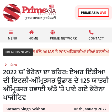
PRIME ASIA
LIVE
MENU
HOME
PRIME NETWORK
CONTACT
ਪੰਜਾਬ ਸਰਕਾਰ ਵੱਲੋਂ 96 IAS ਤੇ PCS ਅਧਿਕਾਰੀਆਂ ਦੀਆਂ ਬਦਲੀਆਂ
BREAKING NEWS
ਪੰਜਾਬ
2022 ਚ’ ਕੋਰੋਨਾ ਦਾ ਕਹਿਰ: ਏਅਰ ਇੰਡੀਆ
ਦੀ ਇਟਲੀ-ਅੰਮ੍ਰਿਤਸਰ ਉਡਾਣ ਦੇ 125 ਯਾਤਰੀ
ਅੰਮ੍ਰਿਤਸਰ ਹਵਾਈ ਅੱਡੇ ‘ਤੇ ਪਾਏ ਗਏ ਕੋਰੋਨਾ
ਪਾਜ਼ੀਟਿਵ
Satnam Singh Sekhon
06th January 2022