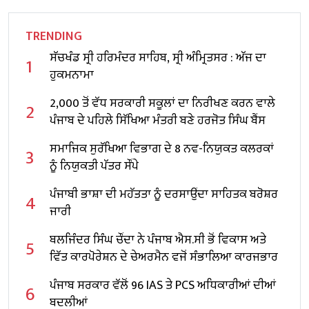
TRENDING
ਸੱਚਖੰਡ ਸ੍ਰੀ ਹਰਿਮੰਦਰ ਸਾਹਿਬ, ਸ੍ਰੀ ਅੰਮ੍ਰਿਤਸਰ : ਅੱਜ ਦਾ
1
ਹੁਕਮਨਾਮਾ
2,000 ਤੋਂ ਵੱਧ ਸਰਕਾਰੀ ਸਕੂਲਾਂ ਦਾ ਨਿਰੀਖਣ ਕਰਨ ਵਾਲੇ
2
ਪੰਜਾਬ ਦੇ ਪਹਿਲੇ ਸਿੱਖਿਆ ਮੰਤਰੀ ਬਣੇ ਹਰਜੋਤ ਸਿੰਘ ਬੈਂਸ
ਸਮਾਜਿਕ ਸੁਰੱਖਿਆ ਵਿਭਾਗ ਦੇ 8 ਨਵ-ਨਿਯੁਕਤ ਕਲਰਕਾਂ
3
ਨੂੰ ਨਿਯੁਕਤੀ ਪੱਤਰ ਸੌਂਪੇ
ਪੰਜਾਬੀ ਭਾਸ਼ਾ ਦੀ ਮਹੱਤਤਾ ਨੂੰ ਦਰਸਾਉਂਦਾ ਸਾਹਿਤਕ ਬਰੋਸ਼ਰ
4
ਜਾਰੀ
ਬਲਜਿੰਦਰ ਸਿੰਘ ਚੌਂਦਾ ਨੇ ਪੰਜਾਬ ਐਸ.ਸੀ ਭੋਂ ਵਿਕਾਸ ਅਤੇ
5
ਵਿੱਤ ਕਾਰਪੋਰੇਸ਼ਨ ਦੇ ਚੇਅਰਮੈਨ ਵਜੋਂ ਸੰਭਾਲਿਆ ਕਾਰਜਭਾਰ
ਪੰਜਾਬ ਸਰਕਾਰ ਵੱਲੋਂ 96 IAS ਤੇ PCS ਅਧਿਕਾਰੀਆਂ ਦੀਆਂ
6
ਬਦਲੀਆਂ