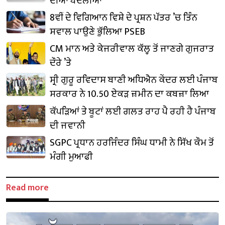
ਦੀਆਂ ਬਦਲੀਆਂ
8ਵੀਂ ਦੇ ਵਿਗਿਆਨ ਵਿਸ਼ੇ ਦੇ ਪ੍ਰਸ਼ਨ ਪੱਤਰ ’ਚ ਤਿੰਨ
ਸਵਾਲ ਪਾਉਣੇ ਭੁੱਲਿਆ PSEB
CM ਮਾਨ ਅਤੇ ਕੇਜਰੀਵਾਲ ਕੱਲ੍ਹ ਤੋਂ ਜਾਣਗੇ ਗੁਜਰਾਤ
ਦੌਰੇ ’ਤੇ
ਸ੍ਰੀ ਗੁਰੂ ਰਵਿਦਾਸ ਬਾਣੀ ਅਧਿਐਨ ਕੇਂਦਰ ਲਈ ਪੰਜਾਬ
ਸਰਕਾਰ ਨੇ 10.50 ਏਕੜ ਜ਼ਮੀਨ ਦਾ ਕਬਜ਼ਾ ਲਿਆ
ਕੱਪੜਿਆਂ ਤੇ ਬੂਟਾਂ ਲਈ ਗਲਤ ਰਾਹ ਪੈ ਰਹੀ ਹੈ ਪੰਜਾਬ
ਦੀ ਜਵਾਨੀ
SGPC ਪ੍ਰਧਾਨ ਹਰਜਿੰਦਰ ਸਿੰਘ ਧਾਮੀ ਨੇ ਸਿੱਖ ਕੌਮ ਤੋਂ
ਮੰਗੀ ਮੁਆਫੀ
Read more