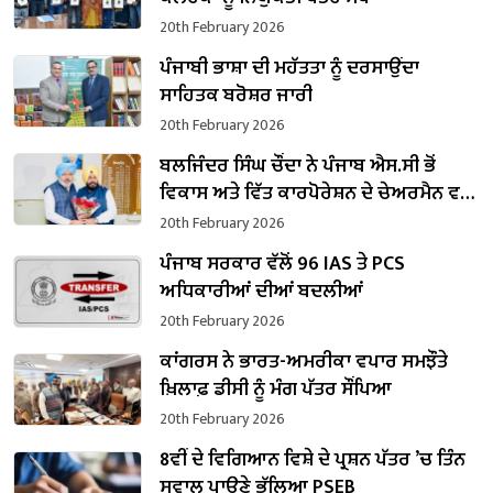
20th February 2026
ਪੰਜਾਬੀ ਭਾਸ਼ਾ ਦੀ ਮਹੱਤਤਾ ਨੂੰ ਦਰਸਾਉਂਦਾ
ਸਾਹਿਤਕ ਬਰੋਸ਼ਰ ਜਾਰੀ
20th February 2026
ਬਲਜਿੰਦਰ ਸਿੰਘ ਚੌਂਦਾ ਨੇ ਪੰਜਾਬ ਐਸ.ਸੀ ਭੋਂ
ਵਿਕਾਸ ਅਤੇ ਵਿੱਤ ਕਾਰਪੋਰੇਸ਼ਨ ਦੇ ਚੇਅਰਮੈਨ ਵਜੋਂ
ਸੰਭਾਲਿਆ ਕਾਰਜਭਾਰ
20th February 2026
ਪੰਜਾਬ ਸਰਕਾਰ ਵੱਲੋਂ 96 IAS ਤੇ PCS
ਅਧਿਕਾਰੀਆਂ ਦੀਆਂ ਬਦਲੀਆਂ
20th February 2026
ਕਾਂਗਰਸ ਨੇ ਭਾਰਤ-ਅਮਰੀਕਾ ਵਪਾਰ ਸਮਝੌਤੇ
ਖ਼ਿਲਾਫ਼ ਡੀਸੀ ਨੂੰ ਮੰਗ ਪੱਤਰ ਸੌਂਪਿਆ
20th February 2026
8ਵੀਂ ਦੇ ਵਿਗਿਆਨ ਵਿਸ਼ੇ ਦੇ ਪ੍ਰਸ਼ਨ ਪੱਤਰ ’ਚ ਤਿੰਨ
ਸਵਾਲ ਪਾਉਣੇ ਭੁੱਲਿਆ PSEB