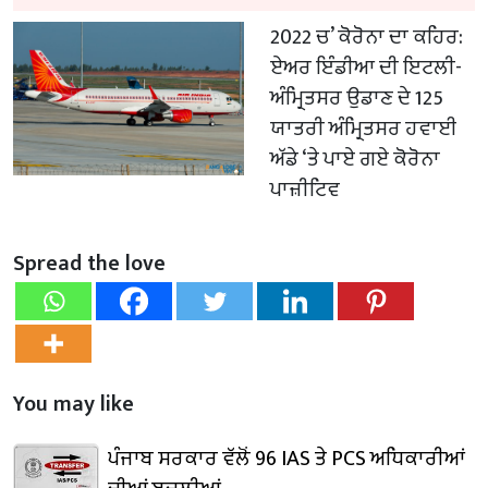
2022 ਚ’ ਕੋਰੋਨਾ ਦਾ ਕਹਿਰ:
ਏਅਰ ਇੰਡੀਆ ਦੀ ਇਟਲੀ-
ਅੰਮ੍ਰਿਤਸਰ ਉਡਾਣ ਦੇ 125
ਯਾਤਰੀ ਅੰਮ੍ਰਿਤਸਰ ਹਵਾਈ
ਅੱਡੇ ‘ਤੇ ਪਾਏ ਗਏ ਕੋਰੋਨਾ
ਪਾਜ਼ੀਟਿਵ
Spread the love
You may like
ਪੰਜਾਬ ਸਰਕਾਰ ਵੱਲੋਂ 96 IAS ਤੇ PCS ਅਧਿਕਾਰੀਆਂ