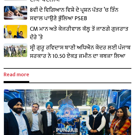
8ਵੀਂ ਦੇ ਵਿਗਿਆਨ ਵਿਸ਼ੇ ਦੇ ਪ੍ਰਸ਼ਨ ਪੱਤਰ ’ਚ ਤਿੰਨ
ਸਵਾਲ ਪਾਉਣੇ ਭੁੱਲਿਆ PSEB
CM ਮਾਨ ਅਤੇ ਕੇਜਰੀਵਾਲ ਕੱਲ੍ਹ ਤੋਂ ਜਾਣਗੇ ਗੁਜਰਾਤ
ਦੌਰੇ ’ਤੇ
ਸ੍ਰੀ ਗੁਰੂ ਰਵਿਦਾਸ ਬਾਣੀ ਅਧਿਐਨ ਕੇਂਦਰ ਲਈ ਪੰਜਾਬ
ਸਰਕਾਰ ਨੇ 10.50 ਏਕੜ ਜ਼ਮੀਨ ਦਾ ਕਬਜ਼ਾ ਲਿਆ
Read more