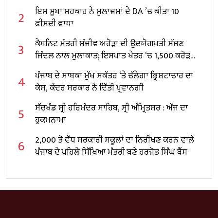
ਇਸ ਸੂਬਾ ਸਰਕਾਰ ਨੇ ਮੁਲਾਜ਼ਮਾਂ ਦੇ DA ’ਚ ਕੀਤਾ 10
2
ਫੀਸਦੀ ਵਾਧਾ
ਕੈਬਨਿਟ ਮੰਤਰੀ ਸੰਜੀਵ ਅਰੋੜਾ ਦੀ ਉਦਯੋਗਪਤੀ ਸੱਜਣ
3
ਜਿੰਦਲ ਨਾਲ ਮੁਲਾਕਾਤ; ਇਸਪਾਤ ਖੇਤਰ ‘ਚ ₹1,500 ਕਰੋੜ
ਨਿਵੇਸ਼ ਦਾ ਐਲਾਨ
ਪੰਜਾਬ ਦੇ ਸਾਬਕਾ ਮੁੱਖ ਸਕੱਤਰ ‘ਤੇ ਚੱਲੇਗਾ ਭ੍ਰਿਸ਼ਟਾਚਾਰ ਦਾ
4
ਕੇਸ, ਕੇਂਦਰ ਸਰਕਾਰ ਨੇ ਦਿੱਤੀ ਪ੍ਰਵਾਨਗੀ
ਸੱਚਖੰਡ ਸ੍ਰੀ ਹਰਿਮੰਦਰ ਸਾਹਿਬ, ਸ੍ਰੀ ਅੰਮ੍ਰਿਤਸਰ : ਅੱਜ ਦਾ
5
ਹੁਕਮਨਾਮਾ
2,000 ਤੋਂ ਵੱਧ ਸਰਕਾਰੀ ਸਕੂਲਾਂ ਦਾ ਨਿਰੀਖਣ ਕਰਨ ਵਾਲੇ
6
ਪੰਜਾਬ ਦੇ ਪਹਿਲੇ ਸਿੱਖਿਆ ਮੰਤਰੀ ਬਣੇ ਹਰਜੋਤ ਸਿੰਘ ਬੈਂਸ