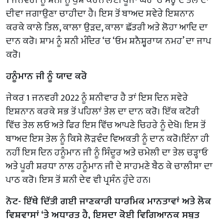
ਦੀਵਾ ਜਗਾਉਣਾ ਚਾਹੀਦਾ ਹੈ। ਇਸ ਤੋਂ ਬਾਅਦ ਸਵੇਰੇ ਇਸ਼ਨਾਨ
ਕਰਕੇ ਕਾਲੇ ਤਿਲ, ਕਾਲਾ ਉੜਦ, ਕਾਲਾ ਛੱਤਰੀ ਅਤੇ ਲੋਹਾ ਆਦਿ ਦਾ
ਦਾਨ ਕਰੋ। ਸ਼ਾਮ ਨੂੰ ਸ਼ਨੀ ਮੰਦਿਰ ‘ਚ ‘ਓਮ ਸ਼ਨੈਸ਼੍ਚਰਾਯ ਨਮਹ’ ਦਾ ਜਾਪ
ਕਰੋ।
ਹਨੂੰਮਾਨ ਜੀ ਨੂੰ ਯਾਦ ਕਰੋ
ਜੇਕਰ 1 ਜਨਵਰੀ 2022 ਨੂੰ ਸ਼ਨੀਵਾਰ ਹੈ ਤਾਂ ਇਸ ਦਿਨ ਸਵੇਰੇ
ਇਸ਼ਨਾਨ ਕਰਕੇ ਸਭ ਤੋਂ ਪਹਿਲਾਂ ਤੇਲ ਦਾ ਦਾਨ ਕਰੋ। ਇੱਕ ਕਟੋਰੀ
ਵਿੱਚ ਤੇਲ ਲਓ ਅਤੇ ਫਿਰ ਇਸ ਵਿੱਚ ਆਪਣੇ ਚਿਹਰੇ ਨੂੰ ਦੇਖੋ। ਇਸ ਤੋਂ
ਬਾਅਦ ਇਸ ਤੇਲ ਨੂੰ ਕਿਸੇ ਲੋੜਵੰਦ ਵਿਅਕਤੀ ਨੂੰ ਦਾਨ ਕਰੋ।ਇੰਨਾ ਹੀ
ਨਹੀਂ ਇਸ ਦਿਨ ਹਨੂੰਮਾਨ ਜੀ ਨੂੰ ਸਿੰਦੂਰ ਅਤੇ ਚਮੇਲੀ ਦਾ ਤੇਲ ਚੜ੍ਹਾਓ
ਅਤੇ ਪੂਰੀ ਸ਼ਰਧਾ ਨਾਲ ਹਨੂੰਮਾਨ ਜੀ ਦੇ ਸਾਹਮਣੇ ਬੈਠ ਕੇ ਚਾਲੀਸਾ ਦਾ
ਪਾਠ ਕਰੋ। ਇਸ ਤੋਂ ਸ਼ਨੀ ਦੇਵ ਵੀ ਪ੍ਰਸੰਨ ਹੁੰਦੇ ਹਨ।
ਨੋਟ- ਇੱਥੇ ਦਿੱਤੀ ਗਈ ਜਾਣਕਾਰੀ ਧਾਰਮਿਕ ਮਾਨਤਾਵਾਂ ਅਤੇ ਲੋਕ
ਵਿਸ਼ਵਾਸਾਂ ‘ਤੇ ਅਧਾਰਤ ਹੈ, ਇਸਦਾ ਕੋਈ ਵਿਗਿਆਨਕ ਸਬੂਤ