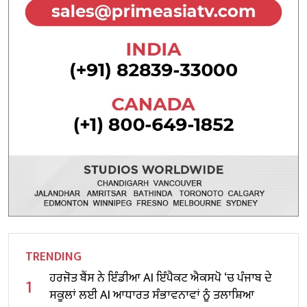
TRENDING
ਹਰਜੋਤ ਬੈਂਸ ਨੇ ਇੰਡੀਆ AI ਇੰਪੈਕਟ ਐਕਸਪੋ ‘ਚ ਪੰਜਾਬ ਦੇ
1
ਸਕੂਲਾਂ ਲਈ AI ਆਧਾਰਤ ਸੰਭਾਵਨਾਵਾਂ ਨੂੰ ਤਲਾਸ਼ਿਆ