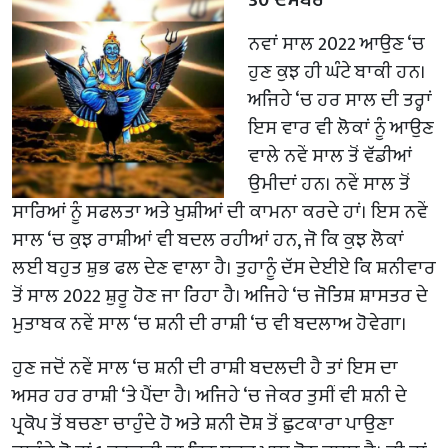
ਨਵਾਂ ਸਾਲ 2022 ਆਉਣ ‘ਚ
ਹੁਣ ਕੁਝ ਹੀ ਘੰਟੇ ਬਾਕੀ ਹਨ।
ਅਜਿਹੇ ‘ਚ ਹਰ ਸਾਲ ਦੀ ਤਰ੍ਹਾਂ
ਇਸ ਵਾਰ ਵੀ ਲੋਕਾਂ ਨੂੰ ਆਉਣ
ਵਾਲੇ ਨਵੇਂ ਸਾਲ ਤੋਂ ਵੱਡੀਆਂ
ਉਮੀਦਾਂ ਹਨ। ਨਵੇਂ ਸਾਲ ਤੋਂ
ਸਾਰਿਆਂ ਨੂੰ ਸਫਲਤਾ ਅਤੇ ਖੁਸ਼ੀਆਂ ਦੀ ਕਾਮਨਾ ਕਰਦੇ ਹਾਂ। ਇਸ ਨਵੇਂ
ਸਾਲ ‘ਚ ਕੁਝ ਰਾਸ਼ੀਆਂ ਵੀ ਬਦਲ ਰਹੀਆਂ ਹਨ, ਜੋ ਕਿ ਕੁਝ ਲੋਕਾਂ
ਲਈ ਬਹੁਤ ਸ਼ੁਭ ਫਲ ਦੇਣ ਵਾਲਾ ਹੈ। ਤੁਹਾਨੂੰ ਦੱਸ ਦੇਈਏ ਕਿ ਸ਼ਨੀਵਾਰ
ਤੋਂ ਸਾਲ 2022 ਸ਼ੁਰੂ ਹੋਣ ਜਾ ਰਿਹਾ ਹੈ। ਅਜਿਹੇ ‘ਚ ਜੋਤਿਸ਼ ਸ਼ਾਸਤਰ ਦੇ
ਮੁਤਾਬਕ ਨਵੇਂ ਸਾਲ ‘ਚ ਸ਼ਨੀ ਦੀ ਰਾਸ਼ੀ ‘ਚ ਵੀ ਬਦਲਾਅ ਹੋਵੇਗਾ।
ਹੁਣ ਜਦੋਂ ਨਵੇਂ ਸਾਲ ‘ਚ ਸ਼ਨੀ ਦੀ ਰਾਸ਼ੀ ਬਦਲਦੀ ਹੈ ਤਾਂ ਇਸ ਦਾ
ਅਸਰ ਹਰ ਰਾਸ਼ੀ ‘ਤੇ ਪੈਂਦਾ ਹੈ। ਅਜਿਹੇ ‘ਚ ਜੇਕਰ ਤੁਸੀਂ ਵੀ ਸ਼ਨੀ ਦੇ
ਪ੍ਰਕੋਪ ਤੋਂ ਬਚਣਾ ਚਾਹੁੰਦੇ ਹੋ ਅਤੇ ਸ਼ਨੀ ਦੋਸ਼ ਤੋਂ ਛੁਟਕਾਰਾ ਪਾਉਣਾ