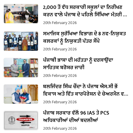
2,000 ਤੋਂ ਵੱਧ ਸਰਕਾਰੀ ਸਕੂਲਾਂ ਦਾ ਨਿਰੀਖਣ
ਕਰਨ ਵਾਲੇ ਪੰਜਾਬ ਦੇ ਪਹਿਲੇ ਸਿੱਖਿਆ ਮੰਤਰੀ ਬਣੇ
ਹਰਜੋਤ ਸਿੰਘ ਬੈਂਸ
20th February 2026
ਸਮਾਜਿਕ ਸੁਰੱਖਿਆ ਵਿਭਾਗ ਦੇ 8 ਨਵ-ਨਿਯੁਕਤ
ਕਲਰਕਾਂ ਨੂੰ ਨਿਯੁਕਤੀ ਪੱਤਰ ਸੌਂਪੇ
20th February 2026
ਪੰਜਾਬੀ ਭਾਸ਼ਾ ਦੀ ਮਹੱਤਤਾ ਨੂੰ ਦਰਸਾਉਂਦਾ
ਸਾਹਿਤਕ ਬਰੋਸ਼ਰ ਜਾਰੀ
20th February 2026
ਬਲਜਿੰਦਰ ਸਿੰਘ ਚੌਂਦਾ ਨੇ ਪੰਜਾਬ ਐਸ.ਸੀ ਭੋਂ
ਵਿਕਾਸ ਅਤੇ ਵਿੱਤ ਕਾਰਪੋਰੇਸ਼ਨ ਦੇ ਚੇਅਰਮੈਨ ਵਜੋਂ
ਸੰਭਾਲਿਆ ਕਾਰਜਭਾਰ
20th February 2026
ਪੰਜਾਬ ਸਰਕਾਰ ਵੱਲੋਂ 96 IAS ਤੇ PCS
ਅਧਿਕਾਰੀਆਂ ਦੀਆਂ ਬਦਲੀਆਂ
20th February 2026