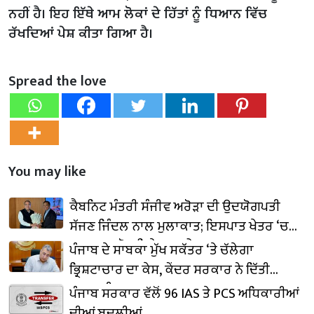
ਨਹੀਂ ਹੈ। ਇਹ ਇੱਥੇ ਆਮ ਲੋਕਾਂ ਦੇ ਹਿੱਤਾਂ ਨੂੰ ਧਿਆਨ ਵਿੱਚ
ਰੱਖਦਿਆਂ ਪੇਸ਼ ਕੀਤਾ ਗਿਆ ਹੈ।
Spread the love
You may like
ਕੈਬਨਿਟ ਮੰਤਰੀ ਸੰਜੀਵ ਅਰੋੜਾ ਦੀ ਉਦਯੋਗਪਤੀ
ਸੱਜਣ ਜਿੰਦਲ ਨਾਲ ਮੁਲਾਕਾਤ; ਇਸਪਾਤ ਖੇਤਰ ‘ਚ
₹1,500 ਕਰੋੜ ਨਿਵੇਸ਼ ਦਾ ਐਲਾਨ
ਪੰਜਾਬ ਦੇ ਸਾਬਕਾ ਮੁੱਖ ਸਕੱਤਰ ‘ਤੇ ਚੱਲੇਗਾ
ਭ੍ਰਿਸ਼ਟਾਚਾਰ ਦਾ ਕੇਸ, ਕੇਂਦਰ ਸਰਕਾਰ ਨੇ ਦਿੱਤੀ
ਪ੍ਰਵਾਨਗੀ
ਪੰਜਾਬ ਸਰਕਾਰ ਵੱਲੋਂ 96 IAS ਤੇ PCS ਅਧਿਕਾਰੀਆਂ
ਦੀਆਂ ਬਦਲੀਆਂ