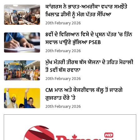
ਕਾਂਗਰਸ ਨੇ ਭਾਰਤ-ਅਮਰੀਕਾ ਵਪਾਰ ਸਮਝੌਤੇ
ਖ਼ਿਲਾਫ਼ ਡੀਸੀ ਨੂੰ ਮੰਗ ਪੱਤਰ ਸੌਂਪਿਆ
20th February 2026
8ਵੀਂ ਦੇ ਵਿਗਿਆਨ ਵਿਸ਼ੇ ਦੇ ਪ੍ਰਸ਼ਨ ਪੱਤਰ ’ਚ ਤਿੰਨ
ਸਵਾਲ ਪਾਉਣੇ ਭੁੱਲਿਆ PSEB
20th February 2026
ਮੁੱਖ ਮੰਤਰੀ ਤੀਰਥ ਬੱਸ ਯੋਜਨਾ ਦੇ ਤਹਿਤ ਮੋਹਾਲੀ
ਤੋਂ 5ਵੀਂ ਬੱਸ ਰਵਾਨਾ
20th February 2026
CM ਮਾਨ ਅਤੇ ਕੇਜਰੀਵਾਲ ਕੱਲ੍ਹ ਤੋਂ ਜਾਣਗੇ
ਗੁਜਰਾਤ ਦੌਰੇ ’ਤੇ
20th February 2026