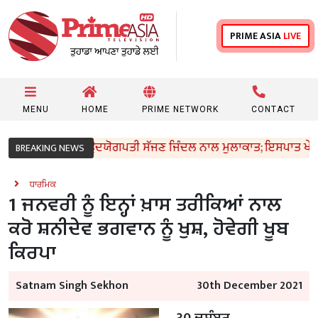
PRIME ASIA
LIVE
MENU
HOME
PRIME NETWORK
CONTACT
ਜੀਵ ਅਰੋੜਾ ਦੀ ਉਦਯੋਗਪਤੀ ਸੱਜਣ ਜਿੰਦਲ ਨਾਲ ਮੁਲਾਕਾਤ; ਇਸਪਾਤ ਖੇਤਰ ‘ਚ ₹
BREAKING NEWS
ਧਾਰਮਿਕ
1 ਜਨਵਰੀ ਨੂੰ ਇਨ੍ਹਾਂ ਖ਼ਾਸ ਤਰੀਕਿਆਂ ਨਾਲ
ਕਰੋ ਸ਼ਨੀਦੇਵ ਭਗਵਾਨ ਨੂੰ ਖੁਸ਼, ਹੋਵੇਗੀ ਖੂਬ
ਕਿਰਪਾ
Satnam Singh Sekhon
30th December 2021
30 ਦਸੰਬਰ