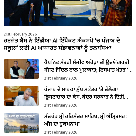
21st February 2026
ਹਰਜੋਤ ਬੈਂਸ ਨੇ ਇੰਡੀਆ AI ਇੰਪੈਕਟ ਐਕਸਪੋ ‘ਚ ਪੰਜਾਬ ਦੇ
ਸਕੂਲਾਂ ਲਈ AI ਆਧਾਰਤ ਸੰਭਾਵਨਾਵਾਂ ਨੂੰ ਤਲਾਸ਼ਿਆ
ਕੈਬਨਿਟ ਮੰਤਰੀ ਸੰਜੀਵ ਅਰੋੜਾ ਦੀ ਉਦਯੋਗਪਤੀ
ਸੱਜਣ ਜਿੰਦਲ ਨਾਲ ਮੁਲਾਕਾਤ; ਇਸਪਾਤ ਖੇਤਰ ‘ਚ
₹1,500 ਕਰੋੜ ਨਿਵੇਸ਼ ਦਾ ਐਲਾਨ
21st February 2026
ਪੰਜਾਬ ਦੇ ਸਾਬਕਾ ਮੁੱਖ ਸਕੱਤਰ ‘ਤੇ ਚੱਲੇਗਾ
ਭ੍ਰਿਸ਼ਟਾਚਾਰ ਦਾ ਕੇਸ, ਕੇਂਦਰ ਸਰਕਾਰ ਨੇ ਦਿੱਤੀ
ਪ੍ਰਵਾਨਗੀ
21st February 2026
ਸੱਚਖੰਡ ਸ੍ਰੀ ਹਰਿਮੰਦਰ ਸਾਹਿਬ, ਸ੍ਰੀ ਅੰਮ੍ਰਿਤਸਰ :
ਅੱਜ ਦਾ ਹੁਕਮਨਾਮਾ
21st February 2026