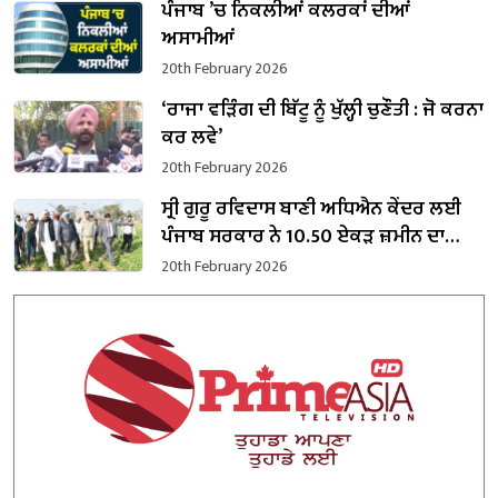
ਪੰਜਾਬ ’ਚ ਨਿਕਲੀਆਂ ਕਲਰਕਾਂ ਦੀਆਂ
ਅਸਾਮੀਆਂ
20th February 2026
‘ਰਾਜਾ ਵੜਿੰਗ ਦੀ ਬਿੱਟੂ ਨੂੰ ਖੁੱਲ੍ਹੀ ਚੁਣੌਤੀ : ਜੋ ਕਰਨਾ
ਕਰ ਲਵੇ’
20th February 2026
ਸ੍ਰੀ ਗੁਰੂ ਰਵਿਦਾਸ ਬਾਣੀ ਅਧਿਐਨ ਕੇਂਦਰ ਲਈ
ਪੰਜਾਬ ਸਰਕਾਰ ਨੇ 10.50 ਏਕੜ ਜ਼ਮੀਨ ਦਾ
ਕਬਜ਼ਾ ਲਿਆ
20th February 2026