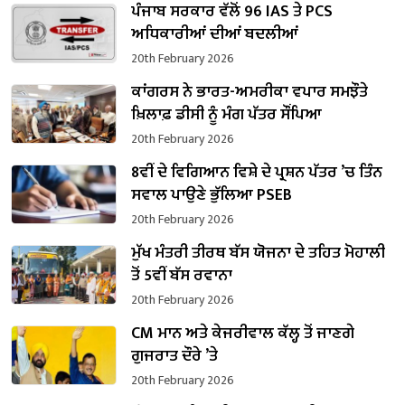
ਪੰਜਾਬ ਸਰਕਾਰ ਵੱਲੋਂ 96 IAS ਤੇ PCS
ਅਧਿਕਾਰੀਆਂ ਦੀਆਂ ਬਦਲੀਆਂ
20th February 2026
ਕਾਂਗਰਸ ਨੇ ਭਾਰਤ-ਅਮਰੀਕਾ ਵਪਾਰ ਸਮਝੌਤੇ
ਖ਼ਿਲਾਫ਼ ਡੀਸੀ ਨੂੰ ਮੰਗ ਪੱਤਰ ਸੌਂਪਿਆ
20th February 2026
8ਵੀਂ ਦੇ ਵਿਗਿਆਨ ਵਿਸ਼ੇ ਦੇ ਪ੍ਰਸ਼ਨ ਪੱਤਰ ’ਚ ਤਿੰਨ
ਸਵਾਲ ਪਾਉਣੇ ਭੁੱਲਿਆ PSEB
20th February 2026
ਮੁੱਖ ਮੰਤਰੀ ਤੀਰਥ ਬੱਸ ਯੋਜਨਾ ਦੇ ਤਹਿਤ ਮੋਹਾਲੀ
ਤੋਂ 5ਵੀਂ ਬੱਸ ਰਵਾਨਾ
20th February 2026
CM ਮਾਨ ਅਤੇ ਕੇਜਰੀਵਾਲ ਕੱਲ੍ਹ ਤੋਂ ਜਾਣਗੇ
ਗੁਜਰਾਤ ਦੌਰੇ ’ਤੇ
20th February 2026