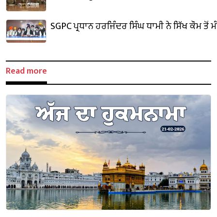
SGPC ਪ੍ਰਧਾਨ ਹਰਜਿੰਦਰ ਸਿੰਘ ਧਾਮੀ ਨੇ ਸਿੱਖ ਕੌਮ ਤੋਂ 
Read more