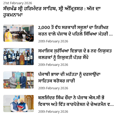
21st February 2026
ਸੱਚਖੰਡ ਸ੍ਰੀ ਹਰਿਮੰਦਰ ਸਾਹਿਬ, ਸ੍ਰੀ ਅੰਮ੍ਰਿਤਸਰ : ਅੱਜ ਦਾ
ਹੁਕਮਨਾਮਾ
2,000 ਤੋਂ ਵੱਧ ਸਰਕਾਰੀ ਸਕੂਲਾਂ ਦਾ ਨਿਰੀਖਣ
ਕਰਨ ਵਾਲੇ ਪੰਜਾਬ ਦੇ ਪਹਿਲੇ ਸਿੱਖਿਆ ਮੰਤਰੀ ਬਣੇ
ਹਰਜੋਤ ਸਿੰਘ ਬੈਂਸ
20th February 2026
ਸਮਾਜਿਕ ਸੁਰੱਖਿਆ ਵਿਭਾਗ ਦੇ 8 ਨਵ-ਨਿਯੁਕਤ
ਕਲਰਕਾਂ ਨੂੰ ਨਿਯੁਕਤੀ ਪੱਤਰ ਸੌਂਪੇ
20th February 2026
ਪੰਜਾਬੀ ਭਾਸ਼ਾ ਦੀ ਮਹੱਤਤਾ ਨੂੰ ਦਰਸਾਉਂਦਾ
ਸਾਹਿਤਕ ਬਰੋਸ਼ਰ ਜਾਰੀ
20th February 2026
ਬਲਜਿੰਦਰ ਸਿੰਘ ਚੌਂਦਾ ਨੇ ਪੰਜਾਬ ਐਸ.ਸੀ ਭੋਂ
ਵਿਕਾਸ ਅਤੇ ਵਿੱਤ ਕਾਰਪੋਰੇਸ਼ਨ ਦੇ ਚੇਅਰਮੈਨ ਵਜੋਂ
ਸੰਭਾਲਿਆ ਕਾਰਜਭਾਰ
20th February 2026