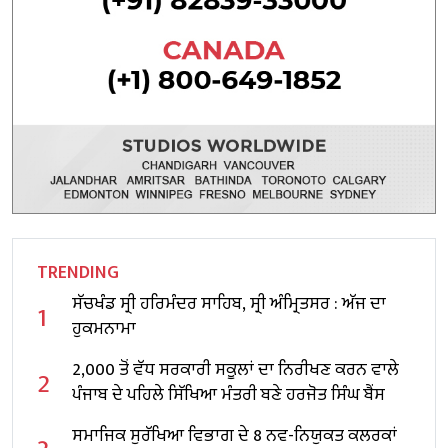
TRENDING
ਸੱਚਖੰਡ ਸ੍ਰੀ ਹਰਿਮੰਦਰ ਸਾਹਿਬ, ਸ੍ਰੀ ਅੰਮ੍ਰਿਤਸਰ : ਅੱਜ ਦਾ
1
ਹੁਕਮਨਾਮਾ
2,000 ਤੋਂ ਵੱਧ ਸਰਕਾਰੀ ਸਕੂਲਾਂ ਦਾ ਨਿਰੀਖਣ ਕਰਨ ਵਾਲੇ
2
ਪੰਜਾਬ ਦੇ ਪਹਿਲੇ ਸਿੱਖਿਆ ਮੰਤਰੀ ਬਣੇ ਹਰਜੋਤ ਸਿੰਘ ਬੈਂਸ
ਸਮਾਜਿਕ ਸੁਰੱਖਿਆ ਵਿਭਾਗ ਦੇ 8 ਨਵ-ਨਿਯੁਕਤ ਕਲਰਕਾਂ