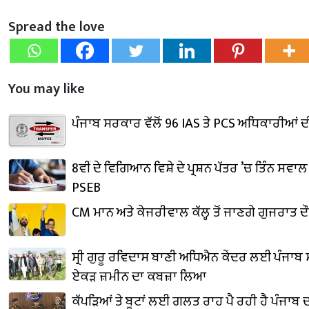
Spread the love
You may like
ਪੰਜਾਬ ਸਰਕਾਰ ਵੱਲੋਂ 96 IAS ਤੇ PCS ਅਧਿਕਾਰੀਆਂ
8ਵੀਂ ਦੇ ਵਿਗਿਆਨ ਵਿਸ਼ੇ ਦੇ ਪ੍ਰਸ਼ਨ ਪੱਤਰ ’ਚ ਤਿੰਨ ਸਵਾ
PSEB
CM ਮਾਨ ਅਤੇ ਕੇਜਰੀਵਾਲ ਕੱਲ੍ਹ ਤੋਂ ਜਾਣਗੇ ਗੁਜਰਾਤ ਦੌਰ
ਸ੍ਰੀ ਗੁਰੂ ਰਵਿਦਾਸ ਬਾਣੀ ਅਧਿਐਨ ਕੇਂਦਰ ਲਈ ਪੰਜਾਬ
ਏਕੜ ਜ਼ਮੀਨ ਦਾ ਕਬਜ਼ਾ ਲਿਆ
ਕੱਪੜਿਆਂ ਤੇ ਬੂਟਾਂ ਲਈ ਗਲਤ ਰਾਹ ਪੈ ਰਹੀ ਹੈ ਪੰਜਾਬ 