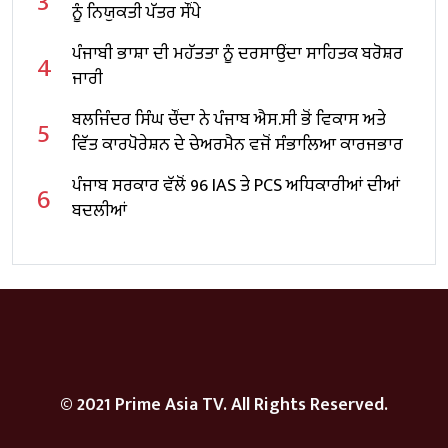
3
ਨੂੰ ਨਿਯੁਕਤੀ ਪੱਤਰ ਸੌਂਪੇ
ਪੰਜਾਬੀ ਭਾਸ਼ਾ ਦੀ ਮਹੱਤਤਾ ਨੂੰ ਦਰਸਾਉਂਦਾ ਸਾਹਿਤਕ ਬਰੋਸ਼ਰ
4
ਜਾਰੀ
ਬਲਜਿੰਦਰ ਸਿੰਘ ਚੌਂਦਾ ਨੇ ਪੰਜਾਬ ਐਸ.ਸੀ ਭੋਂ ਵਿਕਾਸ ਅਤੇ
5
ਵਿੱਤ ਕਾਰਪੋਰੇਸ਼ਨ ਦੇ ਚੇਅਰਮੈਨ ਵਜੋਂ ਸੰਭਾਲਿਆ ਕਾਰਜਭਾਰ
ਪੰਜਾਬ ਸਰਕਾਰ ਵੱਲੋਂ 96 IAS ਤੇ PCS ਅਧਿਕਾਰੀਆਂ ਦੀਆਂ
6
ਬਦਲੀਆਂ
© 2021 Prime Asia TV. All Rights Reserved.