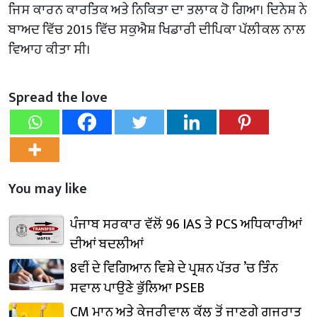
ਜਿਸ ਕਾਰਨ ਕਾਰਤਿਕ ਅਤੇ ਨਿਕਿਤਾ ਦਾ ਤਲਾਕ ਹੋ ਗਿਆ। ਦਿਨੇਸ਼ ਨੇ
ਬਾਅਦ ਵਿੱਚ 2015 ਵਿੱਚ ਸਕੁਐਸ਼ ਖਿਡਾਰੀ ਦੀਪਿਕਾ ਪੱਲੀਕਲ ਨਾਲ
ਵਿਆਹ ਕੀਤਾ ਸੀ।
Spread the love
You may like
ਪੰਜਾਬ ਸਰਕਾਰ ਵੱਲੋਂ 96 IAS ਤੇ PCS ਅਧਿਕਾਰੀਆਂ
ਦੀਆਂ ਬਦਲੀਆਂ
8ਵੀਂ ਦੇ ਵਿਗਿਆਨ ਵਿਸ਼ੇ ਦੇ ਪ੍ਰਸ਼ਨ ਪੱਤਰ ’ਚ ਤਿੰਨ
ਸਵਾਲ ਪਾਉਣੇ ਭੁੱਲਿਆ PSEB
CM ਮਾਨ ਅਤੇ ਕੇਜਰੀਵਾਲ ਕੱਲ੍ਹ ਤੋਂ ਜਾਣਗੇ ਗੁਜਰਾਤ