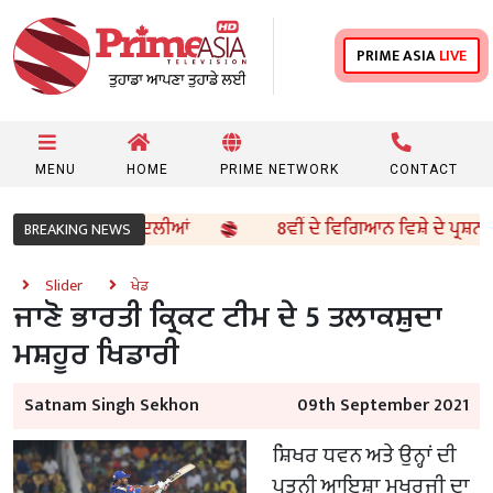
PRIME ASIA
LIVE
MENU
HOME
PRIME NETWORK
CONTACT
ਿਕਾਰੀਆਂ ਦੀਆਂ ਬਦਲੀਆਂ
8ਵੀਂ ਦੇ ਵਿਗਿਆਨ ਵਿਸ਼ੇ ਦੇ ਪ੍ਰਸ਼ਨ ਪੱਤ
BREAKING NEWS
Slider
ਖੇਡ
ਜਾਣੋ ਭਾਰਤੀ ਕ੍ਰਿਕਟ ਟੀਮ ਦੇ 5 ਤਲਾਕਸ਼ੁਦਾ
ਮਸ਼ਹੂਰ ਖਿਡਾਰੀ
Satnam Singh Sekhon
09th September 2021
ਸ਼ਿਖਰ ਧਵਨ ਅਤੇ ਉਨ੍ਹਾਂ ਦੀ
ਪਤਨੀ ਆਇਸ਼ਾ ਮੁਖਰਜੀ ਦਾ