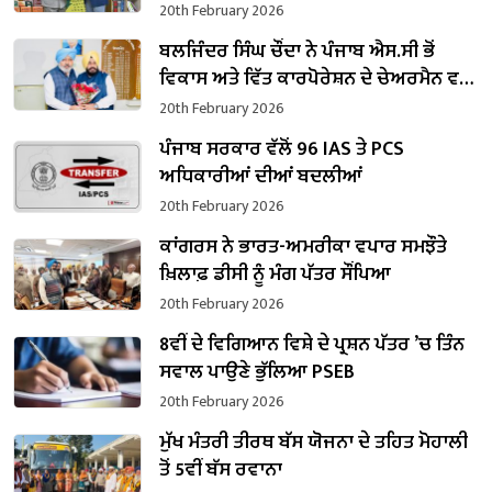
20th February 2026
ਬਲਜਿੰਦਰ ਸਿੰਘ ਚੌਂਦਾ ਨੇ ਪੰਜਾਬ ਐਸ.ਸੀ ਭੋਂ
ਵਿਕਾਸ ਅਤੇ ਵਿੱਤ ਕਾਰਪੋਰੇਸ਼ਨ ਦੇ ਚੇਅਰਮੈਨ ਵਜੋਂ
ਸੰਭਾਲਿਆ ਕਾਰਜਭਾਰ
20th February 2026
ਪੰਜਾਬ ਸਰਕਾਰ ਵੱਲੋਂ 96 IAS ਤੇ PCS
ਅਧਿਕਾਰੀਆਂ ਦੀਆਂ ਬਦਲੀਆਂ
20th February 2026
ਕਾਂਗਰਸ ਨੇ ਭਾਰਤ-ਅਮਰੀਕਾ ਵਪਾਰ ਸਮਝੌਤੇ
ਖ਼ਿਲਾਫ਼ ਡੀਸੀ ਨੂੰ ਮੰਗ ਪੱਤਰ ਸੌਂਪਿਆ
20th February 2026
8ਵੀਂ ਦੇ ਵਿਗਿਆਨ ਵਿਸ਼ੇ ਦੇ ਪ੍ਰਸ਼ਨ ਪੱਤਰ ’ਚ ਤਿੰਨ
ਸਵਾਲ ਪਾਉਣੇ ਭੁੱਲਿਆ PSEB
20th February 2026
ਮੁੱਖ ਮੰਤਰੀ ਤੀਰਥ ਬੱਸ ਯੋਜਨਾ ਦੇ ਤਹਿਤ ਮੋਹਾਲੀ
ਤੋਂ 5ਵੀਂ ਬੱਸ ਰਵਾਨਾ