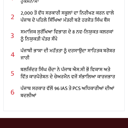
ਹੁਕਮਨਾਮਾ
2,000 ਤੋਂ ਵੱਧ ਸਰਕਾਰੀ ਸਕੂਲਾਂ ਦਾ ਨਿਰੀਖਣ ਕਰਨ ਵਾਲੇ
2
ਪੰਜਾਬ ਦੇ ਪਹਿਲੇ ਸਿੱਖਿਆ ਮੰਤਰੀ ਬਣੇ ਹਰਜੋਤ ਸਿੰਘ ਬੈਂਸ
ਸਮਾਜਿਕ ਸੁਰੱਖਿਆ ਵਿਭਾਗ ਦੇ 8 ਨਵ-ਨਿਯੁਕਤ ਕਲਰਕਾਂ
3
ਨੂੰ ਨਿਯੁਕਤੀ ਪੱਤਰ ਸੌਂਪੇ
ਪੰਜਾਬੀ ਭਾਸ਼ਾ ਦੀ ਮਹੱਤਤਾ ਨੂੰ ਦਰਸਾਉਂਦਾ ਸਾਹਿਤਕ ਬਰੋਸ਼ਰ
4
ਜਾਰੀ
ਬਲਜਿੰਦਰ ਸਿੰਘ ਚੌਂਦਾ ਨੇ ਪੰਜਾਬ ਐਸ.ਸੀ ਭੋਂ ਵਿਕਾਸ ਅਤੇ
5
ਵਿੱਤ ਕਾਰਪੋਰੇਸ਼ਨ ਦੇ ਚੇਅਰਮੈਨ ਵਜੋਂ ਸੰਭਾਲਿਆ ਕਾਰਜਭਾਰ
ਪੰਜਾਬ ਸਰਕਾਰ ਵੱਲੋਂ 96 IAS ਤੇ PCS ਅਧਿਕਾਰੀਆਂ ਦੀਆਂ
6
ਬਦਲੀਆਂ