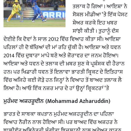
ਤਲਾਕ ਹੋ ਗਿਆ । ਆਇਸ਼ਾ ਨੇ
ਸੋਸ਼ਲ ਮੀਡੀਆ ‘ਤੇ ਇੱਕ ਪੋਸਟ
ਸ਼ੇਅਰ ਕਰਕੇ ਇਹ ਖਬਰ
ਸਾਂਝੀ ਕੀਤੀ । ਤੁਹਾਨੂੰ ਦੱਸ
ਦੇਈਏ ਕਿ ਦੋਵਾਂ ਨੇ ਸਾਲ 2012 ਵਿੱਚ ਵਿਆਹ ਕੀਤਾ ਸੀ। ਆਇਸ਼ਾ
ਪਹਿਲਾਂ ਹੀ ਦੋ ਬੱਚਿਆਂ ਦੀ ਮਾਂ ਰਹਿ ਚੁੱਕੀ ਹੈ। ਆਇਸ਼ਾ ਅਤੇ ਧਵਨ
2014 ਵਿੱਚ ਦੁਬਾਰਾ ਮਾਪੇ ਬਣੇ ਅਤੇ ਜ਼ੋਰਾਵਰ ਦਾ ਜਨਮ ਹੋਇਆ।
ਆਇਸ਼ਾ ਅਤੇ ਧਵਨ ਦੇ ਤਲਾਕ ਦੀ ਖ਼ਬਰ ਸੁਣ ਕੇ ਪ੍ਰਸ਼ੰਸਕ ਵੀ ਹੈਰਾਨ
ਹਨ। ਪਰ ਖਿਡਾਰੀ ਧਵਨ ਤੋਂ ਇਲਾਵਾ ਭਾਰਤੀ ਕ੍ਰਿਕਟ ਦੇ ਇਤਿਹਾਸ
ਵਿੱਚ ਅਜਿਹੇ ਕਈ ਜੋੜੇ ਹਨ ਜਿਨ੍ਹਾਂ ਨੇ ਵਿਆਹ ਤੋਂ ਬਾਅਦ ਤਲਾਕ ਲੈ
ਲਿਆ ਹੈ। ਆਓ ਇੱਕ ਨਜ਼ਰ ਮਾਰ ਦੇ ਹਾਂ ਉਨ੍ਹਾਂ ਕ੍ਰਿਕਟਰਾਂ ‘ਤੇ
ਮੁਹੰਮਦ ਅਜ਼ਹਰੂਦੀਨ (Mohammad Azharuddin)
ਭਾਰਤ ਦੇ ਸਾਬਕਾ ਕਪਤਾਨ ਮੁਹੰਮਦ ਅਜ਼ਹਰੂਦੀਨ ਦਾ ਪਹਿਲਾ
ਵਿਆਹ ਨੌਰੀਨ ਨਾਲ ਹੋਇਆ ਸੀ। ਪਰ ਬਾਅਦ ਵਿੱਚ ਅਜ਼ਹਰ ਨੇ
ਬਾਲੀਵੁੱਡ ਅਭਿਨੇਤਰੀ ਸੰਗੀਤਾ ਬਿਜਲਾਨੀ ਨਾਲ ਅਫੇਅਰ ਕਾਰਨ