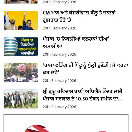
20th February 2026
CM ਮਾਨ ਅਤੇ ਕੇਜਰੀਵਾਲ ਕੱਲ੍ਹ ਤੋਂ ਜਾਣਗੇ
ਗੁਜਰਾਤ ਦੌਰੇ ’ਤੇ
20th February 2026
ਪੰਜਾਬ ’ਚ ਨਿਕਲੀਆਂ ਕਲਰਕਾਂ ਦੀਆਂ
ਅਸਾਮੀਆਂ
20th February 2026
‘ਰਾਜਾ ਵੜਿੰਗ ਦੀ ਬਿੱਟੂ ਨੂੰ ਖੁੱਲ੍ਹੀ ਚੁਣੌਤੀ : ਜੋ ਕਰਨਾ
ਕਰ ਲਵੇ’
20th February 2026
ਸ੍ਰੀ ਗੁਰੂ ਰਵਿਦਾਸ ਬਾਣੀ ਅਧਿਐਨ ਕੇਂਦਰ ਲਈ
ਪੰਜਾਬ ਸਰਕਾਰ ਨੇ 10.50 ਏਕੜ ਜ਼ਮੀਨ ਦਾ
ਕਬਜ਼ਾ ਲਿਆ
20th February 2026