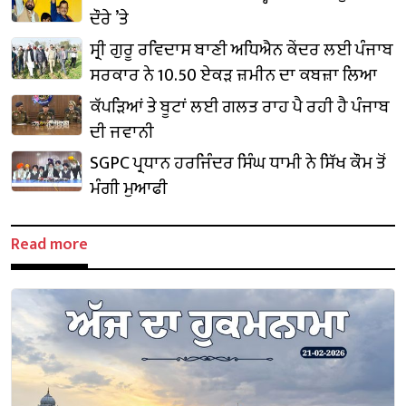
ਦੌਰੇ ’ਤੇ
ਸ੍ਰੀ ਗੁਰੂ ਰਵਿਦਾਸ ਬਾਣੀ ਅਧਿਐਨ ਕੇਂਦਰ ਲਈ ਪੰਜਾਬ
ਸਰਕਾਰ ਨੇ 10.50 ਏਕੜ ਜ਼ਮੀਨ ਦਾ ਕਬਜ਼ਾ ਲਿਆ
ਕੱਪੜਿਆਂ ਤੇ ਬੂਟਾਂ ਲਈ ਗਲਤ ਰਾਹ ਪੈ ਰਹੀ ਹੈ ਪੰਜਾਬ
ਦੀ ਜਵਾਨੀ
SGPC ਪ੍ਰਧਾਨ ਹਰਜਿੰਦਰ ਸਿੰਘ ਧਾਮੀ ਨੇ ਸਿੱਖ ਕੌਮ ਤੋਂ
ਮੰਗੀ ਮੁਆਫੀ
Read more