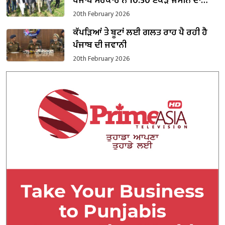
ਪੰਜਾਬ ਸਰਕਾਰ ਨੇ 10.50 ਏਕੜ ਜ਼ਮੀਨ ਦਾ
ਕਬਜ਼ਾ ਲਿਆ
20th February 2026
ਕੱਪੜਿਆਂ ਤੇ ਬੂਟਾਂ ਲਈ ਗਲਤ ਰਾਹ ਪੈ ਰਹੀ ਹੈ
ਪੰਜਾਬ ਦੀ ਜਵਾਨੀ
20th February 2026