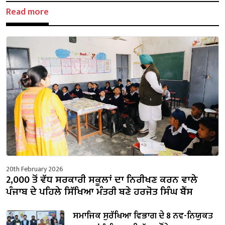
Read more
20th February 2026
2,000 ਤੋਂ ਵੱਧ ਸਰਕਾਰੀ ਸਕੂਲਾਂ ਦਾ ਨਿਰੀਖਣ ਕਰਨ ਵਾਲੇ
ਪੰਜਾਬ ਦੇ ਪਹਿਲੇ ਸਿੱਖਿਆ ਮੰਤਰੀ ਬਣੇ ਹਰਜੋਤ ਸਿੰਘ ਬੈਂਸ
ਸਮਾਜਿਕ ਸੁਰੱਖਿਆ ਵਿਭਾਗ ਦੇ 8 ਨਵ-ਨਿਯੁਕਤ