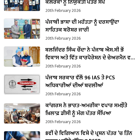
ਕਲਰਕਾਂ ਨੂੰ ਨਿਯੁਕਤੀ ਪੱਤਰ ਸੌਂਪੇ
20th February 2026
ਪੰਜਾਬੀ ਭਾਸ਼ਾ ਦੀ ਮਹੱਤਤਾ ਨੂੰ ਦਰਸਾਉਂਦਾ
ਸਾਹਿਤਕ ਬਰੋਸ਼ਰ ਜਾਰੀ
20th February 2026
ਬਲਜਿੰਦਰ ਸਿੰਘ ਚੌਂਦਾ ਨੇ ਪੰਜਾਬ ਐਸ.ਸੀ ਭੋਂ
ਵਿਕਾਸ ਅਤੇ ਵਿੱਤ ਕਾਰਪੋਰੇਸ਼ਨ ਦੇ ਚੇਅਰਮੈਨ ਵਜੋਂ
ਸੰਭਾਲਿਆ ਕਾਰਜਭਾਰ
20th February 2026
ਪੰਜਾਬ ਸਰਕਾਰ ਵੱਲੋਂ 96 IAS ਤੇ PCS
ਅਧਿਕਾਰੀਆਂ ਦੀਆਂ ਬਦਲੀਆਂ
20th February 2026
ਕਾਂਗਰਸ ਨੇ ਭਾਰਤ-ਅਮਰੀਕਾ ਵਪਾਰ ਸਮਝੌਤੇ
ਖ਼ਿਲਾਫ਼ ਡੀਸੀ ਨੂੰ ਮੰਗ ਪੱਤਰ ਸੌਂਪਿਆ
20th February 2026
8ਵੀਂ ਦੇ ਵਿਗਿਆਨ ਵਿਸ਼ੇ ਦੇ ਪ੍ਰਸ਼ਨ ਪੱਤਰ ’ਚ ਤਿੰਨ