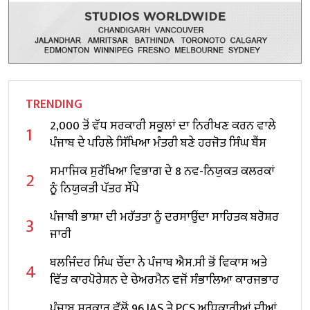
TRENDING
2,000 ਤੋਂ ਵੱਧ ਸਰਕਾਰੀ ਸਕੂਲਾਂ ਦਾ ਨਿਰੀਖਣ ਕਰਨ ਵਾਲੇ
1
ਪੰਜਾਬ ਦੇ ਪਹਿਲੇ ਸਿੱਖਿਆ ਮੰਤਰੀ ਬਣੇ ਹਰਜੋਤ ਸਿੰਘ ਬੈਂਸ
ਸਮਾਜਿਕ ਸੁਰੱਖਿਆ ਵਿਭਾਗ ਦੇ 8 ਨਵ-ਨਿਯੁਕਤ ਕਲਰਕਾਂ
2
ਨੂੰ ਨਿਯੁਕਤੀ ਪੱਤਰ ਸੌਂਪੇ
ਪੰਜਾਬੀ ਭਾਸ਼ਾ ਦੀ ਮਹੱਤਤਾ ਨੂੰ ਦਰਸਾਉਂਦਾ ਸਾਹਿਤਕ ਬਰੋਸ਼ਰ
3
ਜਾਰੀ
ਬਲਜਿੰਦਰ ਸਿੰਘ ਚੌਂਦਾ ਨੇ ਪੰਜਾਬ ਐਸ.ਸੀ ਭੋਂ ਵਿਕਾਸ ਅਤੇ
4
ਵਿੱਤ ਕਾਰਪੋਰੇਸ਼ਨ ਦੇ ਚੇਅਰਮੈਨ ਵਜੋਂ ਸੰਭਾਲਿਆ ਕਾਰਜਭਾਰ
ਪੰਜਾਬ ਸਰਕਾਰ ਵੱਲੋਂ 96 IAS ਤੇ PCS ਅਧਿਕਾਰੀਆਂ ਦੀਆਂ