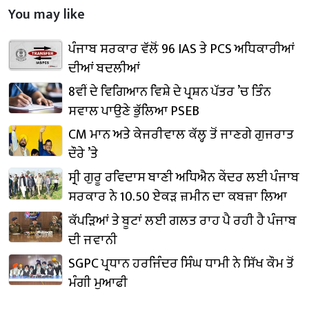
You may like
ਪੰਜਾਬ ਸਰਕਾਰ ਵੱਲੋਂ 96 IAS ਤੇ PCS ਅਧਿਕਾਰੀਆਂ
ਦੀਆਂ ਬਦਲੀਆਂ
8ਵੀਂ ਦੇ ਵਿਗਿਆਨ ਵਿਸ਼ੇ ਦੇ ਪ੍ਰਸ਼ਨ ਪੱਤਰ ’ਚ ਤਿੰਨ
ਸਵਾਲ ਪਾਉਣੇ ਭੁੱਲਿਆ PSEB
CM ਮਾਨ ਅਤੇ ਕੇਜਰੀਵਾਲ ਕੱਲ੍ਹ ਤੋਂ ਜਾਣਗੇ ਗੁਜਰਾਤ
ਦੌਰੇ ’ਤੇ
ਸ੍ਰੀ ਗੁਰੂ ਰਵਿਦਾਸ ਬਾਣੀ ਅਧਿਐਨ ਕੇਂਦਰ ਲਈ ਪੰਜਾਬ
ਸਰਕਾਰ ਨੇ 10.50 ਏਕੜ ਜ਼ਮੀਨ ਦਾ ਕਬਜ਼ਾ ਲਿਆ
ਕੱਪੜਿਆਂ ਤੇ ਬੂਟਾਂ ਲਈ ਗਲਤ ਰਾਹ ਪੈ ਰਹੀ ਹੈ ਪੰਜਾਬ
ਦੀ ਜਵਾਨੀ
SGPC ਪ੍ਰਧਾਨ ਹਰਜਿੰਦਰ ਸਿੰਘ ਧਾਮੀ ਨੇ ਸਿੱਖ ਕੌਮ ਤੋਂ
ਮੰਗੀ ਮੁਆਫੀ