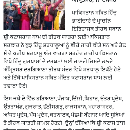
ਪਾਕਿਸਤਾਨ ਸਥਿਤ ਹਿੰਦੂ
ਭਾਈਚਾਰੇ ਦੇ ਪ੍ਰਾਚੀਨ
ਇਤਿਹਾਸਕ ਤੀਰਥ ਸਥਾਨ
ਸ਼੍ਰੀ ਕਟਾਸਰਾਜ ਧਾਮ ਦੀ ਤੀਰਥ ਯਾਤਰਾ ਲਈ ਪਾਕਿਸਤਾਨ
ਸਰਕਾਰ ਨੇ ਕੁਝ ਹਿੰਦੂ ਸ਼ਰਧਾਲੂਆਂ ਨੂੰ ਵੀਜ਼ੇ ਜਾਰੀ ਕੀਤੇ ਸਨ ਅਤੇ ਡੇਢ
ਸੌ ਦੇ ਕਰੀਬ ਸ਼ਰਧਾਲੂ ਅੱਜ ਵਾਹਗਾ ਸਰਹੱਦ ਰਾਹੀਂ ਪਾਕਿਸਤਾਨ
ਵਿਖੇ ਹਿੰਦੂ ਗੁਰਧਾਮਾਂ ਦੇ ਦਰਸ਼ਨਾਂ ਲਈ ਜਾਣਗੇ ਜਿਸਦੇ ਚਲਦੇ
ਅੰਮ੍ਰਿਤਸਰ ਦੁਰਗਿਆਣਾ ਤੀਰਥ ਮੰਦਰ ਵਿਖੇ ਸ਼ਰਧਾਲੂ ਇਕੱਠੇ ਹੋਏ
ਅਤੇ ਇੱਥੋਂ ਪਾਕਿਸਤਾਨ ਸਥਿਤ ਮੰਦਿਰ ਕਟਾਸਰਾਜ ਧਾਮ ਲਈ
ਰਵਾਨਾ ਹੋਏ।
ਇਸ ਜਥੇ ਦੇ ਵਿੱਚ ਹਰਿਆਣਾ, ਪੰਜਾਬ, ਦਿੱਲੀ, ਬਿਹਾਰ, ਉੱਤਰ ਪ੍ਰਦੇਸ਼,
ਉੱਤਰਾਖੰਡ, ਗੁਜਰਾਤ, ਛੱਤੀਸਗੜ੍ਹ, ਰਾਜਸਥਾਨ, ਮਹਾਰਾਸ਼ਟਰ,
ਆਂਧਰ ਪ੍ਰਦੇਸ਼, ਮੱਧ ਪ੍ਰਦੇਸ਼, ਕਰਨਾਟਕ, ਪੱਛਮੀ ਬੰਗਾਲ ਆਦਿ ਸੂਬਿਆਂ
ਤੋਂ ਤੀਰਥ ਯਾਤਰੀ ਸ਼ਾਮਲ ਹੋਣਗੇ। ਉਨ੍ਹਾਂ ਦੱਸਿਆ ਕਿ ਸ਼੍ਰੀ ਕਟਾਸ ਰਾਜ