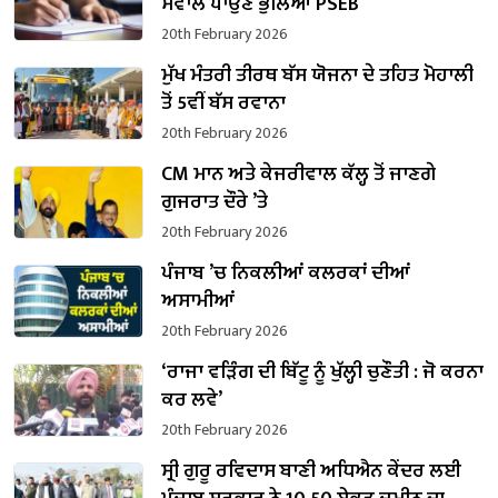
ਸਵਾਲ ਪਾਉਣੇ ਭੁੱਲਿਆ PSEB
20th February 2026
ਮੁੱਖ ਮੰਤਰੀ ਤੀਰਥ ਬੱਸ ਯੋਜਨਾ ਦੇ ਤਹਿਤ ਮੋਹਾਲੀ
ਤੋਂ 5ਵੀਂ ਬੱਸ ਰਵਾਨਾ
20th February 2026
CM ਮਾਨ ਅਤੇ ਕੇਜਰੀਵਾਲ ਕੱਲ੍ਹ ਤੋਂ ਜਾਣਗੇ
ਗੁਜਰਾਤ ਦੌਰੇ ’ਤੇ
20th February 2026
ਪੰਜਾਬ ’ਚ ਨਿਕਲੀਆਂ ਕਲਰਕਾਂ ਦੀਆਂ
ਅਸਾਮੀਆਂ
20th February 2026
‘ਰਾਜਾ ਵੜਿੰਗ ਦੀ ਬਿੱਟੂ ਨੂੰ ਖੁੱਲ੍ਹੀ ਚੁਣੌਤੀ : ਜੋ ਕਰਨਾ
ਕਰ ਲਵੇ’
20th February 2026
ਸ੍ਰੀ ਗੁਰੂ ਰਵਿਦਾਸ ਬਾਣੀ ਅਧਿਐਨ ਕੇਂਦਰ ਲਈ