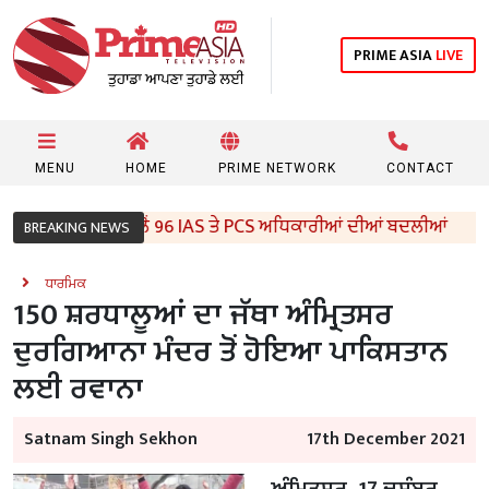
PRIME ASIA
LIVE
MENU
HOME
PRIME NETWORK
CONTACT
ੰਜਾਬ ਸਰਕਾਰ ਵੱਲੋਂ 96 IAS ਤੇ PCS ਅਧਿਕਾਰੀਆਂ ਦੀਆਂ ਬਦਲੀਆਂ
BREAKING NEWS
ਧਾਰਮਿਕ
150 ਸ਼ਰਧਾਲੂਆਂ ਦਾ ਜੱਥਾ ਅੰਮ੍ਰਿਤਸਰ
ਦੁਰਗਿਆਨਾ ਮੰਦਰ ਤੋਂ ਹੋਇਆ ਪਾਕਿਸਤਾਨ
ਲਈ ਰਵਾਨਾ
Satnam Singh Sekhon
17th December 2021
ਅੰਮ੍ਰਿਤਸਰ, 17 ਦਸੰਬਰ