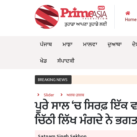
Home
ਪੰਜਾਬ
ਮਾਝਾ
ਮਾਲਵਾ
ਦੁਆਬਾ
ਦੇ
ਖੇਡ
ਸੰਪਾਦਕੀ
BREAKING NEWS
Slider
ਅਜਬ-ਗ਼ਜ਼ਬ
ਪੂਰੇ ਸਾਲ ‘ਚ ਸਿਰਫ਼ ਇੱਕ ਵਾ
ਚਿੱਠੀ ਲਿੱਖ ਮੰਗਦੇ ਨੇ ਭਗ
Satnam Singh Sekhon