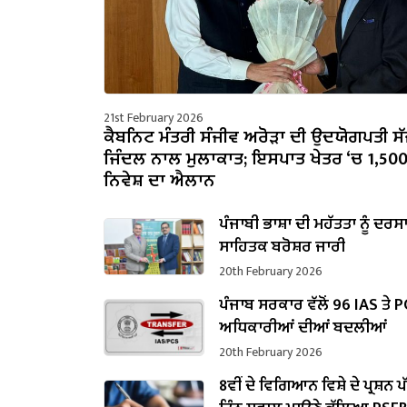
21st February 2026
ਕੈਬਨਿਟ ਮੰਤਰੀ ਸੰਜੀਵ ਅਰੋੜਾ ਦੀ ਉਦਯੋਗਪਤੀ ਸ
ਜਿੰਦਲ ਨਾਲ ਮੁਲਾਕਾਤ; ਇਸਪਾਤ ਖੇਤਰ ‘ਚ ₹1,50
ਨਿਵੇਸ਼ ਦਾ ਐਲਾਨ
ਪੰਜਾਬੀ ਭਾਸ਼ਾ ਦੀ ਮਹੱਤਤਾ ਨੂੰ ਦਰਸ
ਸਾਹਿਤਕ ਬਰੋਸ਼ਰ ਜਾਰੀ
20th February 2026
ਪੰਜਾਬ ਸਰਕਾਰ ਵੱਲੋਂ 96 IAS ਤੇ 
ਅਧਿਕਾਰੀਆਂ ਦੀਆਂ ਬਦਲੀਆਂ
20th February 2026
8ਵੀਂ ਦੇ ਵਿਗਿਆਨ ਵਿਸ਼ੇ ਦੇ ਪ੍ਰਸ਼ਨ 