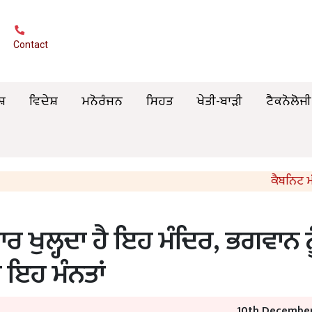
Contact
ਸ਼
ਵਿਦੇਸ਼
ਮਨੋਰੰਜਨ
ਸਿਹਤ
ਖੇਤੀ-ਬਾੜੀ
ਟੈਕਨੋਲੋਜੀ
ਕੈਬਨਿਟ ਮੰਤਰੀ ਸ
ਰ ਖੁਲ੍ਹਦਾ ਹੈ ਇਹ ਮੰਦਿਰ, ਭਗਵਾਨ ਨੂ
ਤ ਇਹ ਮੰਨਤਾਂ
10th December