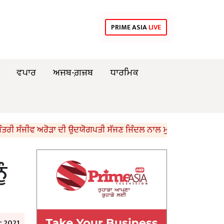
PRIME ASIA
LIVE
ਵਪਾਰ
ਅਜਬ-ਗ਼ਜ਼ਬ
ਧਾਰਮਿਕ
ੰਜੀਵ ਅਰੋੜਾ ਦੀ ਉਦਯੋਗਪਤੀ ਸੱਜਣ ਜਿੰਦਲ ਨਾਲ ਮੁਲਾਕਾਤ; ਇਸਪਾਤ ਖੇਤਰ ‘ਚ ₹
ੰ
 2021