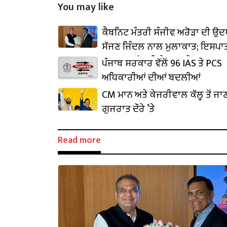
You may like
ਕੈਬਨਿਟ ਮੰਤਰੀ ਸੰਜੀਵ ਅਰੋੜਾ ਦੀ ਉ
ਸੱਜਣ ਜਿੰਦਲ ਨਾਲ ਮੁਲਾਕਾਤ; ਇਸਪਾਤ
₹1,500 ਕਰੋੜ ਨਿਵੇਸ਼ ਦਾ ਐਲਾਨ
ਪੰਜਾਬ ਸਰਕਾਰ ਵੱਲੋਂ 96 IAS ਤੇ PCS
ਅਧਿਕਾਰੀਆਂ ਦੀਆਂ ਬਦਲੀਆਂ
CM ਮਾਨ ਅਤੇ ਕੇਜਰੀਵਾਲ ਕੱਲ੍ਹ ਤੋਂ ਜਾ
ਗੁਜਰਾਤ ਦੌਰੇ ’ਤੇ
Read more