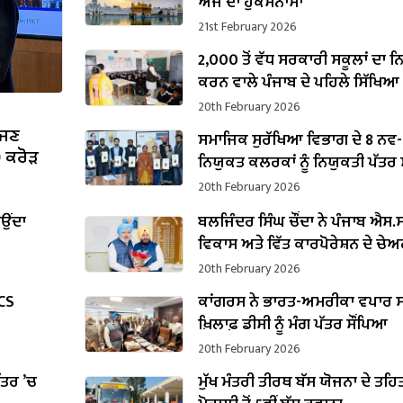
ਅੱਜ ਦਾ ਹੁਕਮਨਾਮਾ
21st February 2026
2,000 ਤੋਂ ਵੱਧ ਸਰਕਾਰੀ ਸਕੂਲਾਂ ਦਾ 
ਕਰਨ ਵਾਲੇ ਪੰਜਾਬ ਦੇ ਪਹਿਲੇ ਸਿੱਖਿਆ
ਬਣੇ ਹਰਜੋਤ ਸਿੰਘ ਬੈਂਸ
20th February 2026
ੱਜਣ
ਸਮਾਜਿਕ ਸੁਰੱਖਿਆ ਵਿਭਾਗ ਦੇ 8 ਨਵ-
0 ਕਰੋੜ
ਨਿਯੁਕਤ ਕਲਰਕਾਂ ਨੂੰ ਨਿਯੁਕਤੀ ਪੱਤਰ ਸੌ
20th February 2026
ਾਉਂਦਾ
ਬਲਜਿੰਦਰ ਸਿੰਘ ਚੌਂਦਾ ਨੇ ਪੰਜਾਬ ਐਸ.ਸੀ
ਵਿਕਾਸ ਅਤੇ ਵਿੱਤ ਕਾਰਪੋਰੇਸ਼ਨ ਦੇ ਚੇ
ਵਜੋਂ ਸੰਭਾਲਿਆ ਕਾਰਜਭਾਰ
20th February 2026
PCS
ਕਾਂਗਰਸ ਨੇ ਭਾਰਤ-ਅਮਰੀਕਾ ਵਪਾਰ ਸ
ਖ਼ਿਲਾਫ਼ ਡੀਸੀ ਨੂੰ ਮੰਗ ਪੱਤਰ ਸੌਂਪਿਆ
20th February 2026
ਪੱਤਰ ’ਚ
ਮੁੱਖ ਮੰਤਰੀ ਤੀਰਥ ਬੱਸ ਯੋਜਨਾ ਦੇ ਤਹਿ