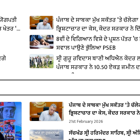
ਦਯੋਗਪਤੀ
ਪੰਜਾਬ ਦੇ ਸਾਬਕਾ ਮੁੱਖ ਸਕੱਤਰ ‘ਤੇ ਚੱਲੇਗਾ
 ਖੇਤਰ ‘ਚ
ਭ੍ਰਿਸ਼ਟਾਚਾਰ ਦਾ ਕੇਸ, ਕੇਂਦਰ ਸਰਕਾਰ ਨੇ ਦਿ
ਪ੍ਰਵਾਨਗੀ
8ਵੀਂ ਦੇ ਵਿਗਿਆਨ ਵਿਸ਼ੇ ਦੇ ਪ੍ਰਸ਼ਨ ਪੱਤਰ ’ਚ 
ਸਵਾਲ ਪਾਉਣੇ ਭੁੱਲਿਆ PSEB
ਣਗੇ
ਸ੍ਰੀ ਗੁਰੂ ਰਵਿਦਾਸ ਬਾਣੀ ਅਧਿਐਨ ਕੇਂਦਰ
ਪੰਜਾਬ ਸਰਕਾਰ ਨੇ 10.50 ਏਕੜ ਜ਼ਮੀਨ ਦ
ਕਬਜ਼ਾ ਲਿਆ
ਪੰਜਾਬ ਦੇ ਸਾਬਕਾ ਮੁੱਖ ਸਕੱਤਰ ‘ਤੇ ਚੱਲ
ਭ੍ਰਿਸ਼ਟਾਚਾਰ ਦਾ ਕੇਸ, ਕੇਂਦਰ ਸਰਕਾਰ ਨੇ
ਪ੍ਰਵਾਨਗੀ
21st February 2026
ਸੱਚਖੰਡ ਸ੍ਰੀ ਹਰਿਮੰਦਰ ਸਾਹਿਬ, ਸ੍ਰੀ ਅੰਮ