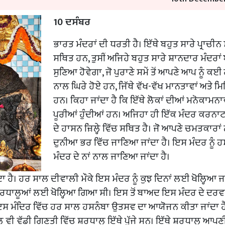
10 ਦਸੰਬਰ
ਭਾਰਤ ਮੰਦਰਾਂ ਦੀ ਧਰਤੀ ਹੈ। ਇੱਥੇ ਬਹੁਤ ਸਾਰੇ ਪ੍ਰਾਚੀਨ
ਸਥਿਤ ਹਨ, ਤੁਸੀਂ ਅਜਿਹੇ ਬਹੁਤ ਸਾਰੇ ਸ਼ਾਨਦਾਰ ਮੰਦਰਾਂ 
ਸੁਣਿਆ ਹੋਵੇਗਾ, ਜੋ ਪੁਰਾਣੇ ਸਮੇਂ ਤੋਂ ਆਪਣੇ ਆਪ ਨੂੰ ਕਈ 
ਨਾਲ ਘਿਰੇ ਹੋਏ ਹਨ, ਜਿੱਥੇ ਵੱਖ-ਵੱਖ ਮਾਨਤਾਵਾਂ ਅਤੇ ਮ
ਹਨ। ਕਿਹਾ ਜਾਂਦਾ ਹੈ ਕਿ ਇੱਥੇ ਲੋਕਾਂ ਦੀਆਂ ਮਨੋਕਾਮਨਾਵ
ਪੂਰੀਆਂ ਹੁੰਦੀਆਂ ਹਨ। ਅਜਿਹਾ ਹੀ ਇੱਕ ਮੰਦਰ ਕਰਨਾ
ਦੇ ਹਾਸਨ ਜ਼ਿਲ੍ਹੇ ਵਿੱਚ ਸਥਿਤ ਹੈ। ਜੋ ਆਪਣੇ ਚਮਤਕਾਰਾ
ਦੁਨੀਆ ਭਰ ਵਿੱਚ ਜਾਣਿਆ ਜਾਂਦਾ ਹੈ। ਇਸ ਮੰਦਰ ਨੂੰ ਹ
ਮੰਦਰ ਦੇ ਨਾਂ ਨਾਲ ਜਾਣਿਆ ਜਾਂਦਾ ਹੈ।
ਾ ਹੈ। ਹਰ ਸਾਲ ਦੀਵਾਲੀ ਮੌਕੇ ਇਸ ਮੰਦਰ ਨੂੰ ਕੁਝ ਦਿਨਾਂ ਲਈ ਖੋਲ੍ਹਿਆ ਜਾਂ
ਸ਼ਰਧਾਲੂਆਂ ਲਈ ਖੋਲ੍ਹਿਆ ਗਿਆ ਸੀ। ਇਸ ਤੋਂ ਬਾਅਦ ਇਸ ਮੰਦਰ ਦੇ ਦਰਵਾ
ਇਸ ਮੰਦਿਰ ਵਿੱਚ ਹਰ ਸਾਲ ਹਸਨੰਬਾ ਉਤਸਵ ਦਾ ਆਯੋਜਨ ਕੀਤਾ ਜਾਂਦਾ ਹੈ।
ਲ ਵੀ ਵੱਡੀ ਗਿਣਤੀ ਵਿੱਚ ਸ਼ਰਧਾਲੂ ਇੱਥੇ ਪੁੱਜੇ ਸਨ। ਇੱਥੇ ਸ਼ਰਧਾਲੂ ਆਪ