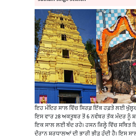
ਇਹ ਮੰਦਿਰ ਸਾਲ ਵਿੱਚ ਸਿਰਫ਼ ਇੱਕ ਹਫ਼ਤੇ ਲਈ ਖੁੱਲ੍ਹਦ
ਇਸ ਵਾਰ 28 ਅਕਤੂਬਰ ਤੋਂ 6 ਨਵੰਬਰ ਤੱਕ ਮੰਦਰ ਨੂੰ 
ਇਕ ਸਾਲ ਲਈ ਬੰਦ ਰਹੇ। ਹਸਨ ਜ਼ਿਲ੍ਹੇ ਵਿੱਚ ਸਥਿਤ 
ਦੌਰਾਨ ਸ਼ਰਧਾਲੂਆਂ ਦੀ ਭਾਰੀ ਭੀੜ ਹੁੰਦੀ ਹੈ। ਇਸ ਸਾ