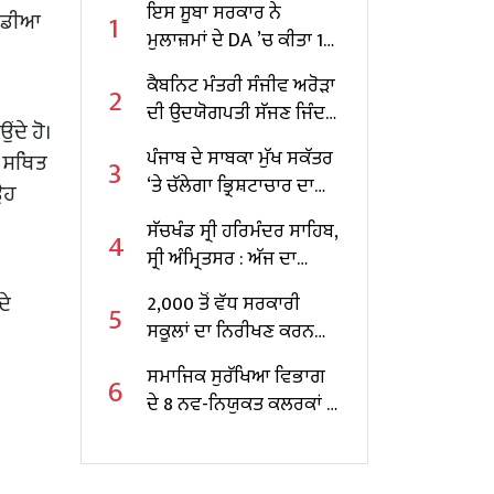
ਇਸ ਸੂਬਾ ਸਰਕਾਰ ਨੇ
1
ਮੀਡੀਆ
ਮੁਲਾਜ਼ਮਾਂ ਦੇ DA ’ਚ ਕੀਤਾ 10
ਫੀਸਦੀ ਵਾਧਾ
ਕੈਬਨਿਟ ਮੰਤਰੀ ਸੰਜੀਵ ਅਰੋੜਾ
2
ਦੀ ਉਦਯੋਗਪਤੀ ਸੱਜਣ ਜਿੰਦਲ
ਂਦੇ ਹੋ।
ਨਾਲ ਮੁਲਾਕਾਤ; ਇਸਪਾਤ
ਪੰਜਾਬ ਦੇ ਸਾਬਕਾ ਮੁੱਖ ਸਕੱਤਰ
ਲ ਸਥਿਤ
3
ਖੇਤਰ ‘ਚ ₹1,500 ਕਰੋੜ ਨਿਵੇਸ਼
‘ਤੇ ਚੱਲੇਗਾ ਭ੍ਰਿਸ਼ਟਾਚਾਰ ਦਾ
ਉਹ
ਦਾ ਐਲਾਨ
ਕੇਸ, ਕੇਂਦਰ ਸਰਕਾਰ ਨੇ ਦਿੱਤੀ
ਸੱਚਖੰਡ ਸ੍ਰੀ ਹਰਿਮੰਦਰ ਸਾਹਿਬ,
4
ਪ੍ਰਵਾਨਗੀ
ਸ੍ਰੀ ਅੰਮ੍ਰਿਤਸਰ : ਅੱਜ ਦਾ
ਹੁਕਮਨਾਮਾ
ਦੇ
2,000 ਤੋਂ ਵੱਧ ਸਰਕਾਰੀ
5
ਸਕੂਲਾਂ ਦਾ ਨਿਰੀਖਣ ਕਰਨ
ਵਾਲੇ ਪੰਜਾਬ ਦੇ ਪਹਿਲੇ
ਸਮਾਜਿਕ ਸੁਰੱਖਿਆ ਵਿਭਾਗ
6
ਸਿੱਖਿਆ ਮੰਤਰੀ ਬਣੇ ਹਰਜੋਤ
ਦੇ 8 ਨਵ-ਨਿਯੁਕਤ ਕਲਰਕਾਂ ਨੂੰ
ਸਿੰਘ ਬੈਂਸ
ਨਿਯੁਕਤੀ ਪੱਤਰ ਸੌਂਪੇ