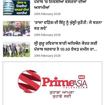
ਪੰਜਾਬ ’ਚ ਨਿਕਲੀਆਂ ਕਲਰਕਾਂ ਦੀਆਂ
ਅਸਾਮੀਆਂ
20th February 2026
‘ਰਾਜਾ ਵੜਿੰਗ ਦੀ ਬਿੱਟੂ ਨੂੰ ਖੁੱਲ੍ਹੀ ਚੁਣੌਤੀ : ਜੋ ਕਰਨਾ
ਕਰ ਲਵੇ’
20th February 2026
ਸ੍ਰੀ ਗੁਰੂ ਰਵਿਦਾਸ ਬਾਣੀ ਅਧਿਐਨ ਕੇਂਦਰ ਲਈ
ਪੰਜਾਬ ਸਰਕਾਰ ਨੇ 10.50 ਏਕੜ ਜ਼ਮੀਨ ਦਾ
ਕਬਜ਼ਾ ਲਿਆ
20th February 2026