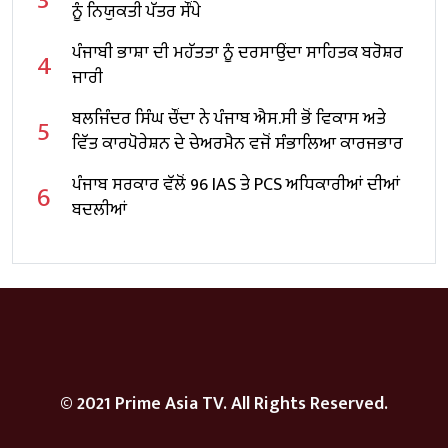
ਨੂੰ ਨਿਯੁਕਤੀ ਪੱਤਰ ਸੌਂਪੇ
ਪੰਜਾਬੀ ਭਾਸ਼ਾ ਦੀ ਮਹੱਤਤਾ ਨੂੰ ਦਰਸਾਉਂਦਾ ਸਾਹਿਤਕ ਬਰੋਸ਼ਰ
4
ਜਾਰੀ
ਬਲਜਿੰਦਰ ਸਿੰਘ ਚੌਂਦਾ ਨੇ ਪੰਜਾਬ ਐਸ.ਸੀ ਭੋਂ ਵਿਕਾਸ ਅਤੇ
5
ਵਿੱਤ ਕਾਰਪੋਰੇਸ਼ਨ ਦੇ ਚੇਅਰਮੈਨ ਵਜੋਂ ਸੰਭਾਲਿਆ ਕਾਰਜਭਾਰ
ਪੰਜਾਬ ਸਰਕਾਰ ਵੱਲੋਂ 96 IAS ਤੇ PCS ਅਧਿਕਾਰੀਆਂ ਦੀਆਂ
6
ਬਦਲੀਆਂ
© 2021 Prime Asia TV. All Rights Reserved.