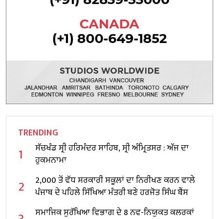
TRENDING
ਸੱਚਖੰਡ ਸ੍ਰੀ ਹਰਿਮੰਦਰ ਸਾਹਿਬ, ਸ੍ਰੀ ਅੰਮ੍ਰਿਤਸਰ : ਅੱਜ ਦਾ
1
ਹੁਕਮਨਾਮਾ
2,000 ਤੋਂ ਵੱਧ ਸਰਕਾਰੀ ਸਕੂਲਾਂ ਦਾ ਨਿਰੀਖਣ ਕਰਨ ਵਾਲੇ
2
ਪੰਜਾਬ ਦੇ ਪਹਿਲੇ ਸਿੱਖਿਆ ਮੰਤਰੀ ਬਣੇ ਹਰਜੋਤ ਸਿੰਘ ਬੈਂਸ
ਸਮਾਜਿਕ ਸੁਰੱਖਿਆ ਵਿਭਾਗ ਦੇ 8 ਨਵ-ਨਿਯੁਕਤ ਕਲਰਕਾਂ
3