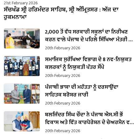
21st February 2026
ਸੱਚਖੰਡ ਸ੍ਰੀ ਹਰਿਮੰਦਰ ਸਾਹਿਬ, ਸ੍ਰੀ ਅੰਮ੍ਰਿਤਸਰ : ਅੱਜ ਦਾ
ਹੁਕਮਨਾਮਾ
2,000 ਤੋਂ ਵੱਧ ਸਰਕਾਰੀ ਸਕੂਲਾਂ ਦਾ ਨਿਰੀਖਣ
ਕਰਨ ਵਾਲੇ ਪੰਜਾਬ ਦੇ ਪਹਿਲੇ ਸਿੱਖਿਆ ਮੰਤਰੀ ਬਣੇ
ਹਰਜੋਤ ਸਿੰਘ ਬੈਂਸ
20th February 2026
ਸਮਾਜਿਕ ਸੁਰੱਖਿਆ ਵਿਭਾਗ ਦੇ 8 ਨਵ-ਨਿਯੁਕਤ
ਕਲਰਕਾਂ ਨੂੰ ਨਿਯੁਕਤੀ ਪੱਤਰ ਸੌਂਪੇ
20th February 2026
ਪੰਜਾਬੀ ਭਾਸ਼ਾ ਦੀ ਮਹੱਤਤਾ ਨੂੰ ਦਰਸਾਉਂਦਾ
ਸਾਹਿਤਕ ਬਰੋਸ਼ਰ ਜਾਰੀ
20th February 2026
ਬਲਜਿੰਦਰ ਸਿੰਘ ਚੌਂਦਾ ਨੇ ਪੰਜਾਬ ਐਸ.ਸੀ ਭੋਂ
ਵਿਕਾਸ ਅਤੇ ਵਿੱਤ ਕਾਰਪੋਰੇਸ਼ਨ ਦੇ ਚੇਅਰਮੈਨ ਵਜੋਂ
ਸੰਭਾਲਿਆ ਕਾਰਜਭਾਰ
20th February 2026