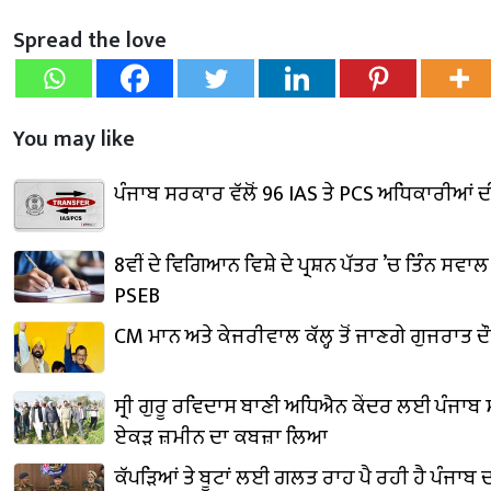
Spread the love
You may like
ਪੰਜਾਬ ਸਰਕਾਰ ਵੱਲੋਂ 96 IAS ਤੇ PCS ਅਧਿਕਾਰੀਆਂ
8ਵੀਂ ਦੇ ਵਿਗਿਆਨ ਵਿਸ਼ੇ ਦੇ ਪ੍ਰਸ਼ਨ ਪੱਤਰ ’ਚ ਤਿੰਨ ਸਵਾ
PSEB
CM ਮਾਨ ਅਤੇ ਕੇਜਰੀਵਾਲ ਕੱਲ੍ਹ ਤੋਂ ਜਾਣਗੇ ਗੁਜਰਾਤ ਦੌਰ
ਸ੍ਰੀ ਗੁਰੂ ਰਵਿਦਾਸ ਬਾਣੀ ਅਧਿਐਨ ਕੇਂਦਰ ਲਈ ਪੰਜਾਬ
ਏਕੜ ਜ਼ਮੀਨ ਦਾ ਕਬਜ਼ਾ ਲਿਆ
ਕੱਪੜਿਆਂ ਤੇ ਬੂਟਾਂ ਲਈ ਗਲਤ ਰਾਹ ਪੈ ਰਹੀ ਹੈ ਪੰਜਾਬ 