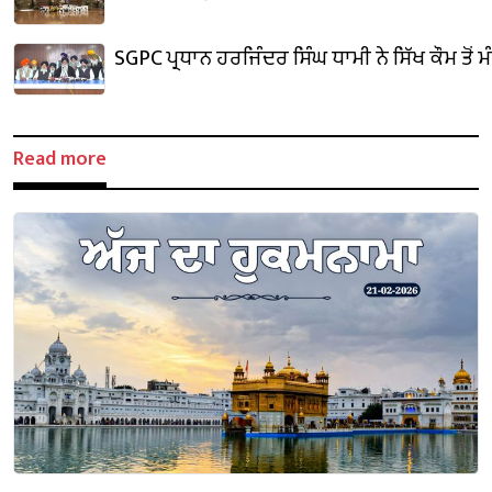
SGPC ਪ੍ਰਧਾਨ ਹਰਜਿੰਦਰ ਸਿੰਘ ਧਾਮੀ ਨੇ ਸਿੱਖ ਕੌਮ ਤੋਂ 
Read more