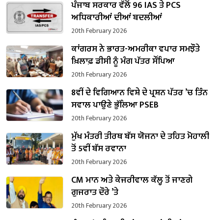
ਪੰਜਾਬ ਸਰਕਾਰ ਵੱਲੋਂ 96 IAS ਤੇ PCS
ਅਧਿਕਾਰੀਆਂ ਦੀਆਂ ਬਦਲੀਆਂ
20th February 2026
ਕਾਂਗਰਸ ਨੇ ਭਾਰਤ-ਅਮਰੀਕਾ ਵਪਾਰ ਸਮਝੌਤੇ
ਖ਼ਿਲਾਫ਼ ਡੀਸੀ ਨੂੰ ਮੰਗ ਪੱਤਰ ਸੌਂਪਿਆ
20th February 2026
8ਵੀਂ ਦੇ ਵਿਗਿਆਨ ਵਿਸ਼ੇ ਦੇ ਪ੍ਰਸ਼ਨ ਪੱਤਰ ’ਚ ਤਿੰਨ
ਸਵਾਲ ਪਾਉਣੇ ਭੁੱਲਿਆ PSEB
20th February 2026
ਮੁੱਖ ਮੰਤਰੀ ਤੀਰਥ ਬੱਸ ਯੋਜਨਾ ਦੇ ਤਹਿਤ ਮੋਹਾਲੀ
ਤੋਂ 5ਵੀਂ ਬੱਸ ਰਵਾਨਾ
20th February 2026
CM ਮਾਨ ਅਤੇ ਕੇਜਰੀਵਾਲ ਕੱਲ੍ਹ ਤੋਂ ਜਾਣਗੇ
ਗੁਜਰਾਤ ਦੌਰੇ ’ਤੇ
20th February 2026