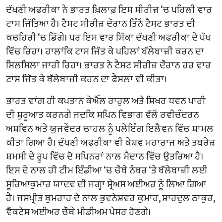
ਦੱਖਣੀ ਅਫਰੀਕਾ ਨੇ ਭਾਰਤ ਖ਼ਿਲਾਫ਼ ਇਸ ਸੀਰੀਜ਼ ‘ਚ ਪਹਿਲੀ ਵਾਰ
ਟਾਸ ਜਿੱਤਿਆ ਹੈ। ਟੈਸਟ ਸੀਰੀਜ਼ ਦੌਰਾਨ ਤਿੰਨੋਂ ਟੈਸਟ ਭਾਰਤ ਦੀ
ਕਚਹਿਰੀ ‘ਚ ਡਿੱਗੇ। ਪਰ ਇਸ ਵਾਰ ਸਿੱਕਾ ਦੱਖਣੀ ਅਫਰੀਕਾ ਦੇ ਪੱਖ
ਵਿੱਚ ਰਿਹਾ। ਹਾਲਾਂਕਿ ਟਾਸ ਜਿੱਤ ਕੇ ਪਹਿਲਾਂ ਬੱਲੇਬਾਜ਼ੀ ਕਰਨ ਦਾ
ਸਿਲਸਿਲਾ ਜਾਰੀ ਰਿਹਾ। ਭਾਰਤ ਨੇ ਟੈਸਟ ਸੀਰੀਜ਼ ਦੌਰਾਨ ਹਰ ਵਾਰ
ਟਾਸ ਜਿੱਤ ਕੇ ਬੱਲੇਬਾਜ਼ੀ ਕਰਨ ਦਾ ਫੈਸਲਾ ਵੀ ਕੀਤਾ।
ਭਾਰਤ ਵਾਂਗ ਹੀ ਕਪਤਾਨ ਕੇਐੱਲ ਰਾਹੁਲ ਅਤੇ ਸ਼ਿਖਰ ਧਵਨ ਪਾਰੀ
ਦੀ ਸ਼ੁਰੂਆਤ ਕਰਨਗੇ ਜਦਕਿ ਸਪਿਨ ਵਿਭਾਗ ਵੱਲੋਂ ਰਵੀਚੰਦਰਨ
ਅਸ਼ਵਿਨ ਅਤੇ ਯੁਜਵੇਂਦਰ ਚਾਹਲ ਨੂੰ ਪਲੇਇੰਗ ਇਲੈਵਨ ਵਿੱਚ ਸ਼ਾਮਲ
ਕੀਤਾ ਗਿਆ ਹੈ। ਦੱਖਣੀ ਅਫਰੀਕਾ ਵੀ ਕੇਸ਼ਵ ਮਹਾਰਾਜ ਅਤੇ ਤਬਰੇਜ਼
ਸ਼ਮਸੀ ਦੇ ਰੂਪ ਵਿੱਚ ਦੋ ਸਪਿਨਰਾਂ ਨਾਲ ਮੈਦਾਨ ਵਿੱਚ ਉਤਰਿਆ ਹੈ।
ਇਸ ਦੇ ਨਾਲ ਹੀ ਟੀਮ ਇੰਡੀਆ ‘ਚ ਚੌਥੇ ਨੰਬਰ ‘ਤੇ ਬੱਲੇਬਾਜ਼ੀ ਲਈ
ਸੂਰਿਆਕੁਮਾਰ ਯਾਦਵ ਦੀ ਜਗ੍ਹਾ ਸ਼੍ਰੇਅਸ ਅਈਅਰ ਨੂੰ ਲਿਆ ਗਿਆ
ਹੈ। ਜਸਪ੍ਰੀਤ ਬੁਮਰਾਹ ਦੇ ਨਾਲ ਭੁਵਨੇਸ਼ਵਰ ਕੁਮਾਰ, ਸ਼ਾਰਦੁਲ ਠਾਕੁਰ,
ਵੈਂਕਟੇਸ਼ ਅਈਅਰ ਚੌਥੇ ਮੀਡੀਅਮ ਪੇਸਰ ਹੋਣਗੇ।