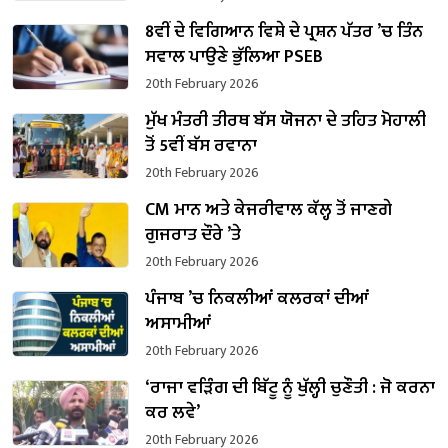
8ਵੀਂ ਦੇ ਵਿਗਿਆਨ ਵਿਸ਼ੇ ਦੇ ਪ੍ਰਸ਼ਨ ਪੱਤਰ ’ਚ ਤਿੰਨ
ਸਵਾਲ ਪਾਉਣੇ ਭੁੱਲਿਆ PSEB
20th February 2026
ਮੁੱਖ ਮੰਤਰੀ ਤੀਰਥ ਬੱਸ ਯੋਜਨਾ ਦੇ ਤਹਿਤ ਮੋਹਾਲੀ
ਤੋਂ 5ਵੀਂ ਬੱਸ ਰਵਾਨਾ
20th February 2026
CM ਮਾਨ ਅਤੇ ਕੇਜਰੀਵਾਲ ਕੱਲ੍ਹ ਤੋਂ ਜਾਣਗੇ
ਗੁਜਰਾਤ ਦੌਰੇ ’ਤੇ
20th February 2026
ਪੰਜਾਬ ’ਚ ਨਿਕਲੀਆਂ ਕਲਰਕਾਂ ਦੀਆਂ
ਅਸਾਮੀਆਂ
20th February 2026
‘ਰਾਜਾ ਵੜਿੰਗ ਦੀ ਬਿੱਟੂ ਨੂੰ ਖੁੱਲ੍ਹੀ ਚੁਣੌਤੀ : ਜੋ ਕਰਨਾ
ਕਰ ਲਵੇ’
20th February 2026