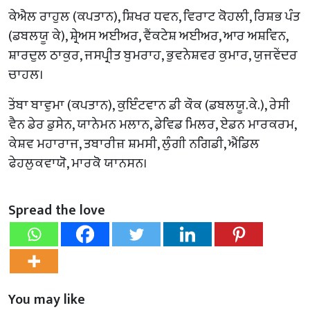
ਕੇਐਲ ਰਾਹੁਲ (ਕਪਤਾਨ), ਸ਼ਿਖਰ ਧਵਨ, ਵਿਰਾਟ ਕੋਹਲੀ, ਰਿਸ਼ਭ ਪੰਤ
(ਡਬਲਯੂ ਕੇ), ਸ਼੍ਰੇਅਸ ਅਈਅਰ, ਵੈਂਕਟੇਸ਼ ਅਈਅਰ, ਆਰ ਅਸ਼ਵਿਨ,
ਸ਼ਾਰਦੁਲ ਠਾਕੁਰ, ਜਸਪ੍ਰੀਤ ਬੁਮਰਾਹ, ਭੁਵਨੇਸ਼ਵਰ ਕੁਮਾਰ, ਯੁਜਵੇਂਦਰ
ਚਾਹਲ।
ਤੇਂਬਾ ਬਾਵੁਮਾ (ਕਪਤਾਨ), ਕੁਇੰਟਵਾਨ ਡੀ ਕੌਕ (ਡਬਲਯੂ.ਕੇ.), ਰੇਸੀ
ਵੈਨ ਡੇਰ ਡੁਸੇਨ, ਯਾਨੇਮਨ ਮਲਾਨ, ਡੇਵਿਡ ਮਿਲਰ, ਏਡਨ ਮਾਰਕਰਮ,
ਕੇਸ਼ਵ ਮਹਾਰਾਜ, ਤਬਾਰੀਜ਼ ਸ਼ਮਸੀ, ਲੁੰਗੀ ਨਗਿਡੀ, ਐਂਡਿਲ
ਫੇਹਲੁਕਵਾਯੋ, ਮਾਰਕੋ ਯਾਨਸਨ।
Spread the love
You may like