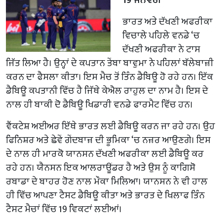
ਭਾਰਤ ਅਤੇ ਦੱਖਣੀ ਅਫਰੀਕਾ
ਵਿਚਾਲੇ ਪਹਿਲੇ ਵਨਡੇ ‘ਚ
ਦੱਖਣੀ ਅਫਰੀਕਾ ਨੇ ਟਾਸ
ਜਿੱਤ ਲਿਆ ਹੈ। ਉਨ੍ਹਾਂ ਦੇ ਕਪਤਾਨ ਤੇਂਬਾ ਬਾਵੁਮਾ ਨੇ ਪਹਿਲਾਂ ਬੱਲੇਬਾਜ਼ੀ
ਕਰਨ ਦਾ ਫੈਸਲਾ ਕੀਤਾ। ਇਸ ਮੈਚ ਤੋਂ ਤਿੰਨ ਡੈਬਿਊ ਹੋ ਰਹੇ ਹਨ। ਇੱਕ
ਡੈਬਿਊ ਕਪਤਾਨੀ ਵਿੱਚ ਹੈ ਜਿੱਥੇ ਕੇਐਲ ਰਾਹੁਲ ਦਾ ਨਾਮ ਹੈ। ਇਸ ਦੇ
ਨਾਲ ਹੀ ਬਾਕੀ ਦੋ ਡੈਬਿਊ ਖਿਡਾਰੀ ਵਨਡੇ ਫਾਰਮੈਟ ਵਿੱਚ ਹਨ।
ਵੈਂਕਟੇਸ਼ ਅਈਅਰ ਇੱਥੇ ਭਾਰਤ ਲਈ ਡੈਬਿਊ ਕਰਨ ਜਾ ਰਹੇ ਹਨ। ਉਹ
ਫਿਨਿਸ਼ਰ ਅਤੇ ਛੇਵੇਂ ਗੇਂਦਬਾਜ਼ ਦੀ ਭੂਮਿਕਾ ‘ਚ ਨਜ਼ਰ ਆਉਣਗੇ। ਇਸ
ਦੇ ਨਾਲ ਹੀ ਮਾਰਕੋ ਯਾਨਸਨ ਦੱਖਣੀ ਅਫਰੀਕਾ ਲਈ ਡੈਬਿਊ ਕਰ
ਰਹੇ ਹਨ। ਯੈਨਸਨ ਇਕ ਆਲਰਾਊਂਡਰ ਹੈ ਅਤੇ ਉਸ ਨੂੰ ਕਾਗਿਸੋ
ਰਬਾਡਾ ਦੇ ਬਾਹਰ ਹੋਣ ਨਾਲ ਮੌਕਾ ਮਿਲਿਆ। ਯਾਨਸਨ ਨੇ ਵੀ ਹਾਲ
ਹੀ ਵਿੱਚ ਆਪਣਾ ਟੈਸਟ ਡੈਬਿਊ ਕੀਤਾ ਅਤੇ ਭਾਰਤ ਦੇ ਖਿਲਾਫ ਤਿੰਨ
ਟੈਸਟ ਮੈਚਾਂ ਵਿੱਚ 19 ਵਿਕਟਾਂ ਲਈਆਂ।