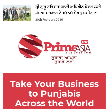
ਸ੍ਰੀ ਗੁਰੂ ਰਵਿਦਾਸ ਬਾਣੀ ਅਧਿਐਨ ਕੇਂਦਰ ਲਈ
ਪੰਜਾਬ ਸਰਕਾਰ ਨੇ 10.50 ਏਕੜ ਜ਼ਮੀਨ ਦਾ
ਕਬਜ਼ਾ ਲਿਆ
20th February 2026