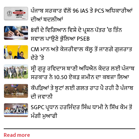
ਪੰਜਾਬ ਸਰਕਾਰ ਵੱਲੋਂ 96 IAS ਤੇ PCS ਅਧਿਕਾਰੀਆਂ
ਦੀਆਂ ਬਦਲੀਆਂ
8ਵੀਂ ਦੇ ਵਿਗਿਆਨ ਵਿਸ਼ੇ ਦੇ ਪ੍ਰਸ਼ਨ ਪੱਤਰ ’ਚ ਤਿੰਨ
ਸਵਾਲ ਪਾਉਣੇ ਭੁੱਲਿਆ PSEB
CM ਮਾਨ ਅਤੇ ਕੇਜਰੀਵਾਲ ਕੱਲ੍ਹ ਤੋਂ ਜਾਣਗੇ ਗੁਜਰਾਤ
ਦੌਰੇ ’ਤੇ
ਸ੍ਰੀ ਗੁਰੂ ਰਵਿਦਾਸ ਬਾਣੀ ਅਧਿਐਨ ਕੇਂਦਰ ਲਈ ਪੰਜਾਬ
ਸਰਕਾਰ ਨੇ 10.50 ਏਕੜ ਜ਼ਮੀਨ ਦਾ ਕਬਜ਼ਾ ਲਿਆ
ਕੱਪੜਿਆਂ ਤੇ ਬੂਟਾਂ ਲਈ ਗਲਤ ਰਾਹ ਪੈ ਰਹੀ ਹੈ ਪੰਜਾਬ
ਦੀ ਜਵਾਨੀ
SGPC ਪ੍ਰਧਾਨ ਹਰਜਿੰਦਰ ਸਿੰਘ ਧਾਮੀ ਨੇ ਸਿੱਖ ਕੌਮ ਤੋਂ
ਮੰਗੀ ਮੁਆਫੀ
Read more