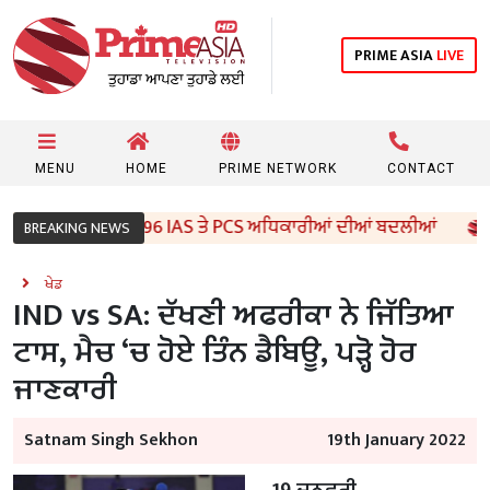
PRIME ASIA
LIVE
MENU
HOME
PRIME NETWORK
CONTACT
ਾਬ ਸਰਕਾਰ ਵੱਲੋਂ 96 IAS ਤੇ PCS ਅਧਿਕਾਰੀਆਂ ਦੀਆਂ ਬਦਲੀਆਂ
BREAKING NEWS
ਖੇਡ
IND vs SA: ਦੱਖਣੀ ਅਫਰੀਕਾ ਨੇ ਜਿੱਤਿਆ
ਟਾਸ, ਮੈਚ ‘ਚ ਹੋਏ ਤਿੰਨ ਡੈਬਿਊ, ਪੜ੍ਹੋ ਹੋਰ
ਜਾਣਕਾਰੀ
Satnam Singh Sekhon
19th January 2022
19 ਜਨਵਰੀ