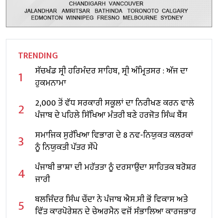
TRENDING
ਸੱਚਖੰਡ ਸ੍ਰੀ ਹਰਿਮੰਦਰ ਸਾਹਿਬ, ਸ੍ਰੀ ਅੰਮ੍ਰਿਤਸਰ : ਅੱਜ ਦਾ
1
ਹੁਕਮਨਾਮਾ
2,000 ਤੋਂ ਵੱਧ ਸਰਕਾਰੀ ਸਕੂਲਾਂ ਦਾ ਨਿਰੀਖਣ ਕਰਨ ਵਾਲੇ
2
ਪੰਜਾਬ ਦੇ ਪਹਿਲੇ ਸਿੱਖਿਆ ਮੰਤਰੀ ਬਣੇ ਹਰਜੋਤ ਸਿੰਘ ਬੈਂਸ
ਸਮਾਜਿਕ ਸੁਰੱਖਿਆ ਵਿਭਾਗ ਦੇ 8 ਨਵ-ਨਿਯੁਕਤ ਕਲਰਕਾਂ
3
ਨੂੰ ਨਿਯੁਕਤੀ ਪੱਤਰ ਸੌਂਪੇ
ਪੰਜਾਬੀ ਭਾਸ਼ਾ ਦੀ ਮਹੱਤਤਾ ਨੂੰ ਦਰਸਾਉਂਦਾ ਸਾਹਿਤਕ ਬਰੋਸ਼ਰ
4
ਜਾਰੀ
ਬਲਜਿੰਦਰ ਸਿੰਘ ਚੌਂਦਾ ਨੇ ਪੰਜਾਬ ਐਸ.ਸੀ ਭੋਂ ਵਿਕਾਸ ਅਤੇ
5
ਵਿੱਤ ਕਾਰਪੋਰੇਸ਼ਨ ਦੇ ਚੇਅਰਮੈਨ ਵਜੋਂ ਸੰਭਾਲਿਆ ਕਾਰਜਭਾਰ