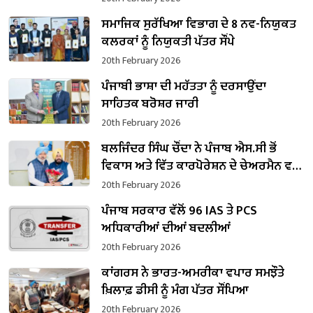
ਸਮਾਜਿਕ ਸੁਰੱਖਿਆ ਵਿਭਾਗ ਦੇ 8 ਨਵ-ਨਿਯੁਕਤ
ਕਲਰਕਾਂ ਨੂੰ ਨਿਯੁਕਤੀ ਪੱਤਰ ਸੌਂਪੇ
20th February 2026
ਪੰਜਾਬੀ ਭਾਸ਼ਾ ਦੀ ਮਹੱਤਤਾ ਨੂੰ ਦਰਸਾਉਂਦਾ
ਸਾਹਿਤਕ ਬਰੋਸ਼ਰ ਜਾਰੀ
20th February 2026
ਬਲਜਿੰਦਰ ਸਿੰਘ ਚੌਂਦਾ ਨੇ ਪੰਜਾਬ ਐਸ.ਸੀ ਭੋਂ
ਵਿਕਾਸ ਅਤੇ ਵਿੱਤ ਕਾਰਪੋਰੇਸ਼ਨ ਦੇ ਚੇਅਰਮੈਨ ਵਜੋਂ
ਸੰਭਾਲਿਆ ਕਾਰਜਭਾਰ
20th February 2026
ਪੰਜਾਬ ਸਰਕਾਰ ਵੱਲੋਂ 96 IAS ਤੇ PCS
ਅਧਿਕਾਰੀਆਂ ਦੀਆਂ ਬਦਲੀਆਂ
20th February 2026
ਕਾਂਗਰਸ ਨੇ ਭਾਰਤ-ਅਮਰੀਕਾ ਵਪਾਰ ਸਮਝੌਤੇ
ਖ਼ਿਲਾਫ਼ ਡੀਸੀ ਨੂੰ ਮੰਗ ਪੱਤਰ ਸੌਂਪਿਆ
20th February 2026