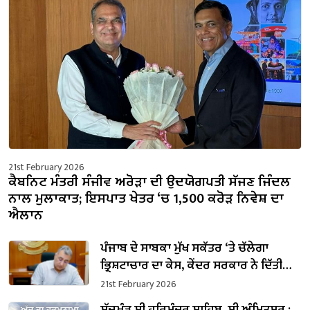
21st February 2026
ਕੈਬਨਿਟ ਮੰਤਰੀ ਸੰਜੀਵ ਅਰੋੜਾ ਦੀ ਉਦਯੋਗਪਤੀ ਸੱਜਣ ਜਿੰਦਲ
ਨਾਲ ਮੁਲਾਕਾਤ; ਇਸਪਾਤ ਖੇਤਰ ‘ਚ ₹1,500 ਕਰੋੜ ਨਿਵੇਸ਼ ਦਾ
ਐਲਾਨ
ਪੰਜਾਬ ਦੇ ਸਾਬਕਾ ਮੁੱਖ ਸਕੱਤਰ ‘ਤੇ ਚੱਲੇਗਾ
ਭ੍ਰਿਸ਼ਟਾਚਾਰ ਦਾ ਕੇਸ, ਕੇਂਦਰ ਸਰਕਾਰ ਨੇ ਦਿੱਤੀ
ਪ੍ਰਵਾਨਗੀ
21st February 2026
ਸੱਚਖੰਡ ਸ੍ਰੀ ਹਰਿਮੰਦਰ ਸਾਹਿਬ, ਸ੍ਰੀ ਅੰਮ੍ਰਿਤਸਰ :