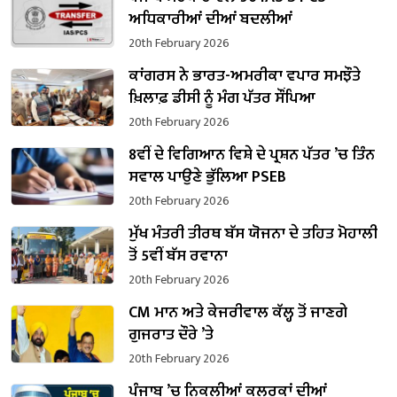
ਅਧਿਕਾਰੀਆਂ ਦੀਆਂ ਬਦਲੀਆਂ
20th February 2026
ਕਾਂਗਰਸ ਨੇ ਭਾਰਤ-ਅਮਰੀਕਾ ਵਪਾਰ ਸਮਝੌਤੇ
ਖ਼ਿਲਾਫ਼ ਡੀਸੀ ਨੂੰ ਮੰਗ ਪੱਤਰ ਸੌਂਪਿਆ
20th February 2026
8ਵੀਂ ਦੇ ਵਿਗਿਆਨ ਵਿਸ਼ੇ ਦੇ ਪ੍ਰਸ਼ਨ ਪੱਤਰ ’ਚ ਤਿੰਨ
ਸਵਾਲ ਪਾਉਣੇ ਭੁੱਲਿਆ PSEB
20th February 2026
ਮੁੱਖ ਮੰਤਰੀ ਤੀਰਥ ਬੱਸ ਯੋਜਨਾ ਦੇ ਤਹਿਤ ਮੋਹਾਲੀ
ਤੋਂ 5ਵੀਂ ਬੱਸ ਰਵਾਨਾ
20th February 2026
CM ਮਾਨ ਅਤੇ ਕੇਜਰੀਵਾਲ ਕੱਲ੍ਹ ਤੋਂ ਜਾਣਗੇ
ਗੁਜਰਾਤ ਦੌਰੇ ’ਤੇ
20th February 2026
ਪੰਜਾਬ ’ਚ ਨਿਕਲੀਆਂ ਕਲਰਕਾਂ ਦੀਆਂ