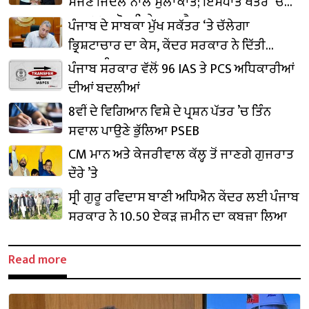
ਸੱਜਣ ਜਿੰਦਲ ਨਾਲ ਮੁਲਾਕਾਤ; ਇਸਪਾਤ ਖੇਤਰ ‘ਚ
₹1,500 ਕਰੋੜ ਨਿਵੇਸ਼ ਦਾ ਐਲਾਨ
ਪੰਜਾਬ ਦੇ ਸਾਬਕਾ ਮੁੱਖ ਸਕੱਤਰ ‘ਤੇ ਚੱਲੇਗਾ
ਭ੍ਰਿਸ਼ਟਾਚਾਰ ਦਾ ਕੇਸ, ਕੇਂਦਰ ਸਰਕਾਰ ਨੇ ਦਿੱਤੀ
ਪ੍ਰਵਾਨਗੀ
ਪੰਜਾਬ ਸਰਕਾਰ ਵੱਲੋਂ 96 IAS ਤੇ PCS ਅਧਿਕਾਰੀਆਂ
ਦੀਆਂ ਬਦਲੀਆਂ
8ਵੀਂ ਦੇ ਵਿਗਿਆਨ ਵਿਸ਼ੇ ਦੇ ਪ੍ਰਸ਼ਨ ਪੱਤਰ ’ਚ ਤਿੰਨ
ਸਵਾਲ ਪਾਉਣੇ ਭੁੱਲਿਆ PSEB
CM ਮਾਨ ਅਤੇ ਕੇਜਰੀਵਾਲ ਕੱਲ੍ਹ ਤੋਂ ਜਾਣਗੇ ਗੁਜਰਾਤ
ਦੌਰੇ ’ਤੇ
ਸ੍ਰੀ ਗੁਰੂ ਰਵਿਦਾਸ ਬਾਣੀ ਅਧਿਐਨ ਕੇਂਦਰ ਲਈ ਪੰਜਾਬ
ਸਰਕਾਰ ਨੇ 10.50 ਏਕੜ ਜ਼ਮੀਨ ਦਾ ਕਬਜ਼ਾ ਲਿਆ
Read more