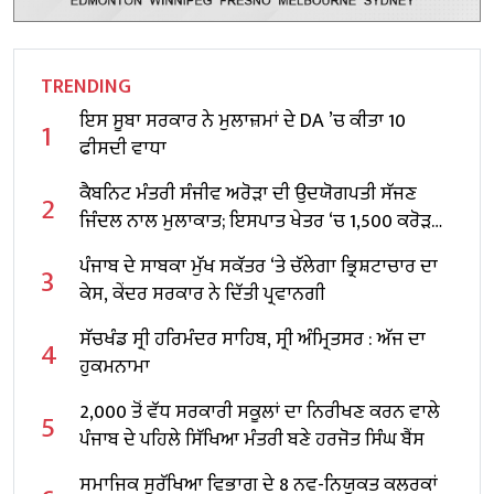
TRENDING
ਇਸ ਸੂਬਾ ਸਰਕਾਰ ਨੇ ਮੁਲਾਜ਼ਮਾਂ ਦੇ DA ’ਚ ਕੀਤਾ 10
1
ਫੀਸਦੀ ਵਾਧਾ
ਕੈਬਨਿਟ ਮੰਤਰੀ ਸੰਜੀਵ ਅਰੋੜਾ ਦੀ ਉਦਯੋਗਪਤੀ ਸੱਜਣ
2
ਜਿੰਦਲ ਨਾਲ ਮੁਲਾਕਾਤ; ਇਸਪਾਤ ਖੇਤਰ ‘ਚ ₹1,500 ਕਰੋੜ
ਨਿਵੇਸ਼ ਦਾ ਐਲਾਨ
ਪੰਜਾਬ ਦੇ ਸਾਬਕਾ ਮੁੱਖ ਸਕੱਤਰ ‘ਤੇ ਚੱਲੇਗਾ ਭ੍ਰਿਸ਼ਟਾਚਾਰ ਦਾ
3
ਕੇਸ, ਕੇਂਦਰ ਸਰਕਾਰ ਨੇ ਦਿੱਤੀ ਪ੍ਰਵਾਨਗੀ
ਸੱਚਖੰਡ ਸ੍ਰੀ ਹਰਿਮੰਦਰ ਸਾਹਿਬ, ਸ੍ਰੀ ਅੰਮ੍ਰਿਤਸਰ : ਅੱਜ ਦਾ
4
ਹੁਕਮਨਾਮਾ
2,000 ਤੋਂ ਵੱਧ ਸਰਕਾਰੀ ਸਕੂਲਾਂ ਦਾ ਨਿਰੀਖਣ ਕਰਨ ਵਾਲੇ
5
ਪੰਜਾਬ ਦੇ ਪਹਿਲੇ ਸਿੱਖਿਆ ਮੰਤਰੀ ਬਣੇ ਹਰਜੋਤ ਸਿੰਘ ਬੈਂਸ
ਸਮਾਜਿਕ ਸੁਰੱਖਿਆ ਵਿਭਾਗ ਦੇ 8 ਨਵ-ਨਿਯੁਕਤ ਕਲਰਕਾਂ