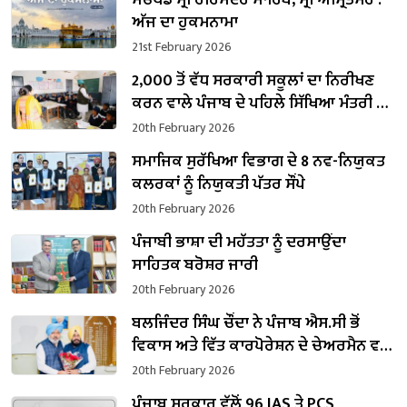
ਅੱਜ ਦਾ ਹੁਕਮਨਾਮਾ
21st February 2026
2,000 ਤੋਂ ਵੱਧ ਸਰਕਾਰੀ ਸਕੂਲਾਂ ਦਾ ਨਿਰੀਖਣ
ਕਰਨ ਵਾਲੇ ਪੰਜਾਬ ਦੇ ਪਹਿਲੇ ਸਿੱਖਿਆ ਮੰਤਰੀ ਬਣੇ
ਹਰਜੋਤ ਸਿੰਘ ਬੈਂਸ
20th February 2026
ਸਮਾਜਿਕ ਸੁਰੱਖਿਆ ਵਿਭਾਗ ਦੇ 8 ਨਵ-ਨਿਯੁਕਤ
ਕਲਰਕਾਂ ਨੂੰ ਨਿਯੁਕਤੀ ਪੱਤਰ ਸੌਂਪੇ
20th February 2026
ਪੰਜਾਬੀ ਭਾਸ਼ਾ ਦੀ ਮਹੱਤਤਾ ਨੂੰ ਦਰਸਾਉਂਦਾ
ਸਾਹਿਤਕ ਬਰੋਸ਼ਰ ਜਾਰੀ
20th February 2026
ਬਲਜਿੰਦਰ ਸਿੰਘ ਚੌਂਦਾ ਨੇ ਪੰਜਾਬ ਐਸ.ਸੀ ਭੋਂ
ਵਿਕਾਸ ਅਤੇ ਵਿੱਤ ਕਾਰਪੋਰੇਸ਼ਨ ਦੇ ਚੇਅਰਮੈਨ ਵਜੋਂ
ਸੰਭਾਲਿਆ ਕਾਰਜਭਾਰ
20th February 2026
ਪੰਜਾਬ ਸਰਕਾਰ ਵੱਲੋਂ 96 IAS ਤੇ PCS