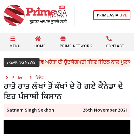
PRIME ASIA
LIVE
MENU
HOME
PRIME NETWORK
CONTACT
ੈਬਨਿਟ ਮੰਤਰੀ ਸੰਜੀਵ ਅਰੋੜਾ ਦੀ ਉਦਯੋਗਪਤੀ ਸੱਜਣ ਜਿੰਦਲ ਨਾਲ ਮੁਲਾਕਾਤ; ਇਸ
BREAKING NEWS
Slider
ਵਿਦੇਸ਼
ਰਾਤੋ ਰਾਤ ਲੱਖਾਂ ਤੋਂ ਕੱਖਾਂ ਦੇ ਹੋ ਗਏ ਕੈਨੇਡਾ ਦੇ
ਇਹ ਪੰਜਾਬੀ ਕਿਸਾਨ
Satnam Singh Sekhon
26th November 2021