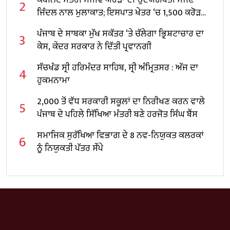
2
ਜਿੰਦਲ ਨਾਲ ਮੁਲਾਕਾਤ; ਇਸਪਾਤ ਖੇਤਰ ‘ਚ ₹1,500 ਕਰੋੜ
ਨਿਵੇਸ਼ ਦਾ ਐਲਾਨ
ਪੰਜਾਬ ਦੇ ਸਾਬਕਾ ਮੁੱਖ ਸਕੱਤਰ ‘ਤੇ ਚੱਲੇਗਾ ਭ੍ਰਿਸ਼ਟਾਚਾਰ ਦਾ
3
ਕੇਸ, ਕੇਂਦਰ ਸਰਕਾਰ ਨੇ ਦਿੱਤੀ ਪ੍ਰਵਾਨਗੀ
ਸੱਚਖੰਡ ਸ੍ਰੀ ਹਰਿਮੰਦਰ ਸਾਹਿਬ, ਸ੍ਰੀ ਅੰਮ੍ਰਿਤਸਰ : ਅੱਜ ਦਾ
4
ਹੁਕਮਨਾਮਾ
2,000 ਤੋਂ ਵੱਧ ਸਰਕਾਰੀ ਸਕੂਲਾਂ ਦਾ ਨਿਰੀਖਣ ਕਰਨ ਵਾਲੇ
5
ਪੰਜਾਬ ਦੇ ਪਹਿਲੇ ਸਿੱਖਿਆ ਮੰਤਰੀ ਬਣੇ ਹਰਜੋਤ ਸਿੰਘ ਬੈਂਸ
ਸਮਾਜਿਕ ਸੁਰੱਖਿਆ ਵਿਭਾਗ ਦੇ 8 ਨਵ-ਨਿਯੁਕਤ ਕਲਰਕਾਂ
6
ਨੂੰ ਨਿਯੁਕਤੀ ਪੱਤਰ ਸੌਂਪੇ