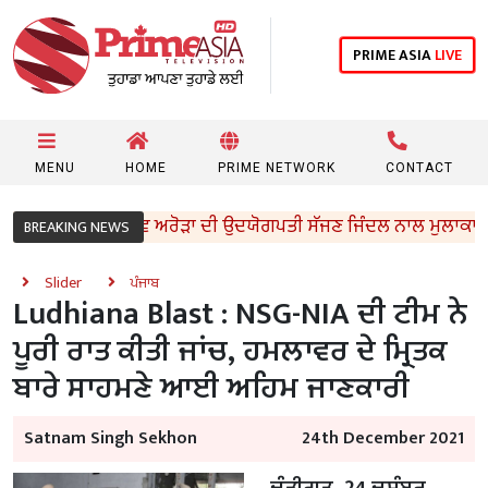
PRIME ASIA
LIVE
MENU
HOME
PRIME NETWORK
CONTACT
ਨਿਟ ਮੰਤਰੀ ਸੰਜੀਵ ਅਰੋੜਾ ਦੀ ਉਦਯੋਗਪਤੀ ਸੱਜਣ ਜਿੰਦਲ ਨਾਲ ਮੁਲਾਕਾਤ; ਇਸਪਾ
BREAKING NEWS
Slider
ਪੰਜਾਬ
Ludhiana Blast : NSG-NIA ਦੀ ਟੀਮ ਨੇ
ਪੂਰੀ ਰਾਤ ਕੀਤੀ ਜਾਂਚ, ਹਮਲਾਵਰ ਦੇ ਮ੍ਰਿਤਕ
ਬਾਰੇ ਸਾਹਮਣੇ ਆਈ ਅਹਿਮ ਜਾਣਕਾਰੀ
Satnam Singh Sekhon
24th December 2021
ਚੰਡੀਗੜ੍ਹ, 24 ਦਸੰਬਰ