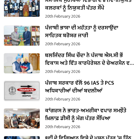
ਸਮਾਜਿਕ ਸੁਰੱਖਿਆ ਵਿਭਾਗ ਦੇ 8 ਨਵ-ਨਿਯੁਕਤ
ਕਲਰਕਾਂ ਨੂੰ ਨਿਯੁਕਤੀ ਪੱਤਰ ਸੌਂਪੇ
20th February 2026
ਪੰਜਾਬੀ ਭਾਸ਼ਾ ਦੀ ਮਹੱਤਤਾ ਨੂੰ ਦਰਸਾਉਂਦਾ
ਸਾਹਿਤਕ ਬਰੋਸ਼ਰ ਜਾਰੀ
20th February 2026
ਬਲਜਿੰਦਰ ਸਿੰਘ ਚੌਂਦਾ ਨੇ ਪੰਜਾਬ ਐਸ.ਸੀ ਭੋਂ
ਵਿਕਾਸ ਅਤੇ ਵਿੱਤ ਕਾਰਪੋਰੇਸ਼ਨ ਦੇ ਚੇਅਰਮੈਨ ਵਜੋਂ
ਸੰਭਾਲਿਆ ਕਾਰਜਭਾਰ
20th February 2026
ਪੰਜਾਬ ਸਰਕਾਰ ਵੱਲੋਂ 96 IAS ਤੇ PCS
ਅਧਿਕਾਰੀਆਂ ਦੀਆਂ ਬਦਲੀਆਂ
20th February 2026
ਕਾਂਗਰਸ ਨੇ ਭਾਰਤ-ਅਮਰੀਕਾ ਵਪਾਰ ਸਮਝੌਤੇ
ਖ਼ਿਲਾਫ਼ ਡੀਸੀ ਨੂੰ ਮੰਗ ਪੱਤਰ ਸੌਂਪਿਆ
20th February 2026
8ਵੀਂ ਦੇ ਵਿਗਿਆਨ ਵਿਸ਼ੇ ਦੇ ਪ੍ਰਸ਼ਨ ਪੱਤਰ ’ਚ ਤਿੰਨ