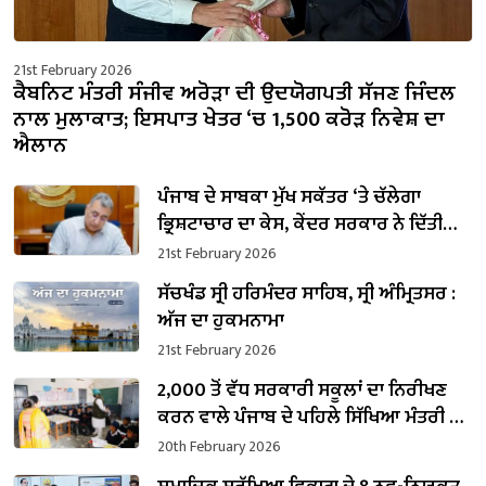
21st February 2026
ਕੈਬਨਿਟ ਮੰਤਰੀ ਸੰਜੀਵ ਅਰੋੜਾ ਦੀ ਉਦਯੋਗਪਤੀ ਸੱਜਣ ਜਿੰਦਲ
ਨਾਲ ਮੁਲਾਕਾਤ; ਇਸਪਾਤ ਖੇਤਰ ‘ਚ ₹1,500 ਕਰੋੜ ਨਿਵੇਸ਼ ਦਾ
ਐਲਾਨ
ਪੰਜਾਬ ਦੇ ਸਾਬਕਾ ਮੁੱਖ ਸਕੱਤਰ ‘ਤੇ ਚੱਲੇਗਾ
ਭ੍ਰਿਸ਼ਟਾਚਾਰ ਦਾ ਕੇਸ, ਕੇਂਦਰ ਸਰਕਾਰ ਨੇ ਦਿੱਤੀ
ਪ੍ਰਵਾਨਗੀ
21st February 2026
ਸੱਚਖੰਡ ਸ੍ਰੀ ਹਰਿਮੰਦਰ ਸਾਹਿਬ, ਸ੍ਰੀ ਅੰਮ੍ਰਿਤਸਰ :
ਅੱਜ ਦਾ ਹੁਕਮਨਾਮਾ
21st February 2026
2,000 ਤੋਂ ਵੱਧ ਸਰਕਾਰੀ ਸਕੂਲਾਂ ਦਾ ਨਿਰੀਖਣ
ਕਰਨ ਵਾਲੇ ਪੰਜਾਬ ਦੇ ਪਹਿਲੇ ਸਿੱਖਿਆ ਮੰਤਰੀ ਬਣੇ
ਹਰਜੋਤ ਸਿੰਘ ਬੈਂਸ
20th February 2026