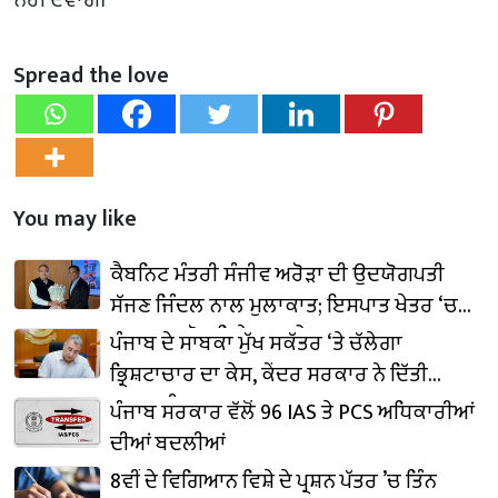
Spread the love
You may like
ਕੈਬਨਿਟ ਮੰਤਰੀ ਸੰਜੀਵ ਅਰੋੜਾ ਦੀ ਉਦਯੋਗਪਤੀ
ਸੱਜਣ ਜਿੰਦਲ ਨਾਲ ਮੁਲਾਕਾਤ; ਇਸਪਾਤ ਖੇਤਰ ‘ਚ
₹1,500 ਕਰੋੜ ਨਿਵੇਸ਼ ਦਾ ਐਲਾਨ
ਪੰਜਾਬ ਦੇ ਸਾਬਕਾ ਮੁੱਖ ਸਕੱਤਰ ‘ਤੇ ਚੱਲੇਗਾ
ਭ੍ਰਿਸ਼ਟਾਚਾਰ ਦਾ ਕੇਸ, ਕੇਂਦਰ ਸਰਕਾਰ ਨੇ ਦਿੱਤੀ
ਪ੍ਰਵਾਨਗੀ
ਪੰਜਾਬ ਸਰਕਾਰ ਵੱਲੋਂ 96 IAS ਤੇ PCS ਅਧਿਕਾਰੀਆਂ
ਦੀਆਂ ਬਦਲੀਆਂ
8ਵੀਂ ਦੇ ਵਿਗਿਆਨ ਵਿਸ਼ੇ ਦੇ ਪ੍ਰਸ਼ਨ ਪੱਤਰ ’ਚ ਤਿੰਨ