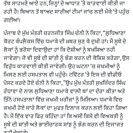
ਤੱਥ ਸਾਹਮਣੇ ਆਏ ਹਨ, ਜਿਨ੍ਹਾਂ ਦੇ ਆਧਾਰ ’ਤੇ ਕਾਰਵਾਈ ਕੀਤੀ ਜਾ
ਰਹੀ ਹੈ। ਬਿਆਨ ਤੋਂ ਬਾਅਦ ਸਾਰੀਆਂ ਟੀਮਾਂ ਜਾਂਚ ਲਈ ਮੌਕੇ ‘ਤੇ ਪਹੁੰਚ
ਗਈਆਂ।
ਪੰਜਾਬ ਦੇ ਮੁੱਖ ਮੰਤਰੀ ਚਰਨਜੀਤ ਸਿੰਘ ਚੰਨੀ ਨੇ ਕਿਹਾ, “ਲੁਧਿਆਣਾ
ਕੋਰਟ ਕੰਪਲੈਕਸ ਵਿੱਚ ਧਮਾਕੇ ਦੀ ਖ਼ਬਰ ਸੁਣ ਕੇ ਦੁਖੀ ਹਾਂ। ਮੈਂ ਸੂਬੇ ਦੇ
ਲੋਕਾਂ ਨੂੰ ਭਰੋਸਾ ਦਿਵਾਉਂਦਾ ਹਾਂ ਕਿ ਦੋਸ਼ੀਆਂ ਨੂੰ ਬਖਸ਼ਿਆ ਨਹੀਂ
ਜਾਵੇਗਾ। ਜੋ ਵੀ ਸੂਬੇ ਦੀ ਸ਼ਾਂਤੀ ਨੂੰ ਭੰਗ ਕਰਨ ਦੀ ਕੋਸ਼ਿਸ਼ ਕਰੇਗਾ, ਉਸ
ਵਿਰੁੱਧ ਕਾਰਵਾਈ ਕੀਤੀ ਜਾਵੇਗੀ। ਉਹ ਘਟਨਾ ‘ਚ ਜ਼ਖਮੀਆਂ ਨੂੰ
ਮਿਲਣ ਲਈ ਹਸਪਤਾਲ ਵੀ ਪਹੁੰਚੇ। ਟਵਿੱਟਰ ‘ਤੇ ਇਸ ਦੀ ਵੀਡੀਓ
ਪੋਸਟ ਕਰਦੇ ਹੋਏ ਚੰਨੀ ਨੇ ਕਿਹਾ, ”ਉਪ ਮੁੱਖ ਮੰਤਰੀ ਸੁਖਜਿੰਦਰ ਸਿੰਘ
ਰੰਧਾਵਾ ਦੇ ਨਾਲ ਲੁਧਿਆਣਾ ਧਮਾਕੇ ਵਾਲੀ ਥਾਂ ਦਾ ਦੌਰਾ ਕੀਤਾ ਅਤੇ
ਤਿੰਨੋਂ ਹਸਪਤਾਲਾਂ ਵਿੱਚ ਜ਼ਖਮੀ ਮਰੀਜ਼ਾਂ ਨੂੰ ਮਿਲਿਆ। ਧਮਾਕੇ ਵਿਚ
ਜ਼ਖਮੀ ਹੋਏ ਸਾਰੇ ਲੋਕਾਂ ਦਾ ਮੁਫਤ ਇਲਾਜ ਕਰਨ ਲਈ ਕਿਹਾ ਗਿਆ
ਹੈ। ਮੈਂ ਇੱਕ ਵਾਰ ਫਿਰ ਕਹਿੰਦਾ ਹਾਂ ਕਿ ਅਸੀਂ ਕਿਸੇ ਵੀ ਵਿਅਕਤੀ ਨੂੰ
ਸੂਬੇ ਦੀ ਸ਼ਾਂਤੀ ਅਤੇ ਭਾਈਚਾਰਕ ਸਾਂਝ ਨੂੰ ਭੰਗ ਕਰਨ ਦੀ ਇਜਾਜ਼ਤ
ਨਹੀਂ ਦੇਵਾਂਗੇ।