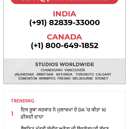
TRENDING
ਇਸ ਸੂਬਾ ਸਰਕਾਰ ਨੇ ਮੁਲਾਜ਼ਮਾਂ ਦੇ DA ’ਚ ਕੀਤਾ 10
1
ਫੀਸਦੀ ਵਾਧਾ
ਕੈਬਨਿਟ ਮੰਤਰੀ ਸੰਜੀਵ ਅਰੋੜਾ ਦੀ ਉਦਯੋਗਪਤੀ ਸੱਜਣ