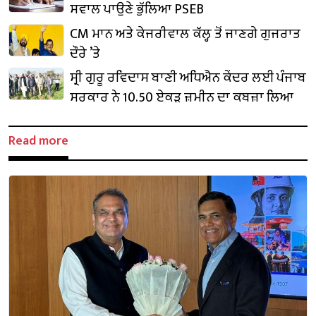
ਸਵਾਲ ਪਾਉਣੇ ਭੁੱਲਿਆ PSEB
CM ਮਾਨ ਅਤੇ ਕੇਜਰੀਵਾਲ ਕੱਲ੍ਹ ਤੋਂ ਜਾਣਗੇ ਗੁਜਰਾਤ
ਦੌਰੇ ’ਤੇ
ਸ੍ਰੀ ਗੁਰੂ ਰਵਿਦਾਸ ਬਾਣੀ ਅਧਿਐਨ ਕੇਂਦਰ ਲਈ ਪੰਜਾਬ
ਸਰਕਾਰ ਨੇ 10.50 ਏਕੜ ਜ਼ਮੀਨ ਦਾ ਕਬਜ਼ਾ ਲਿਆ
Read more