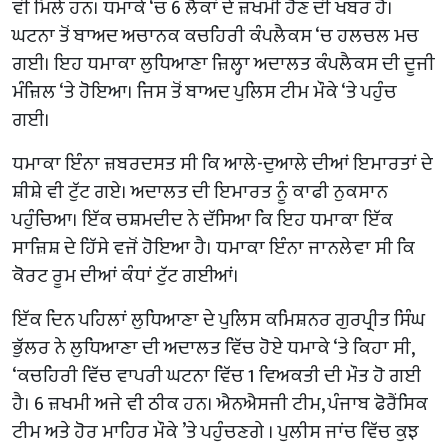
ਵੀ ਮਿਲੇ ਹਨ। ਧਮਾਕੇ ‘ਚ 6 ਲੋਕਾਂ ਦੇ ਜ਼ਖਮੀ ਹੋਣ ਦੀ ਖਬਰ ਹੈ।
ਘਟਨਾ ਤੋਂ ਬਾਅਦ ਅਚਾਨਕ ਕਚਹਿਰੀ ਕੰਪਲੈਕਸ ‘ਚ ਹਲਚਲ ਮਚ
ਗਈ। ਇਹ ਧਮਾਕਾ ਲੁਧਿਆਣਾ ਜ਼ਿਲ੍ਹਾ ਅਦਾਲਤ ਕੰਪਲੈਕਸ ਦੀ ਦੂਜੀ
ਮੰਜ਼ਿਲ ‘ਤੇ ਹੋਇਆ। ਜਿਸ ਤੋਂ ਬਾਅਦ ਪੁਲਿਸ ਟੀਮ ਮੌਕੇ ‘ਤੇ ਪਹੁੰਚ
ਗਈ।
ਧਮਾਕਾ ਇੰਨਾ ਜ਼ਬਰਦਸਤ ਸੀ ਕਿ ਆਲੇ-ਦੁਆਲੇ ਦੀਆਂ ਇਮਾਰਤਾਂ ਦੇ
ਸ਼ੀਸ਼ੇ ਵੀ ਟੁੱਟ ਗਏ। ਅਦਾਲਤ ਦੀ ਇਮਾਰਤ ਨੂੰ ਕਾਫੀ ਨੁਕਸਾਨ
ਪਹੁੰਚਿਆ। ਇੱਕ ਚਸ਼ਮਦੀਦ ਨੇ ਦੱਸਿਆ ਕਿ ਇਹ ਧਮਾਕਾ ਇੱਕ
ਸਾਜ਼ਿਸ਼ ਦੇ ਹਿੱਸੇ ਵਜੋਂ ਹੋਇਆ ਹੈ। ਧਮਾਕਾ ਇੰਨਾ ਜਾਨਲੇਵਾ ਸੀ ਕਿ
ਕੋਰਟ ਰੂਮ ਦੀਆਂ ਕੰਧਾਂ ਟੁੱਟ ਗਈਆਂ।
ਇੱਕ ਦਿਨ ਪਹਿਲਾਂ ਲੁਧਿਆਣਾ ਦੇ ਪੁਲਿਸ ਕਮਿਸ਼ਨਰ ਗੁਰਪ੍ਰੀਤ ਸਿੰਘ
ਭੁੱਲਰ ਨੇ ਲੁਧਿਆਣਾ ਦੀ ਅਦਾਲਤ ਵਿੱਚ ਹੋਏ ਧਮਾਕੇ ‘ਤੇ ਕਿਹਾ ਸੀ,
‘ਕਚਹਿਰੀ ਵਿੱਚ ਵਾਪਰੀ ਘਟਨਾ ਵਿੱਚ 1 ਵਿਅਕਤੀ ਦੀ ਮੌਤ ਹੋ ਗਈ
ਹੈ। 6 ਜ਼ਖਮੀ ਅਜੇ ਵੀ ਠੀਕ ਹਨ। ਐਨਐਸਜੀ ਟੀਮ, ਪੰਜਾਬ ਫੋਰੈਂਸਿਕ
ਟੀਮ ਅਤੇ ਹੋਰ ਮਾਹਿਰ ਮੌਕੇ ’ਤੇ ਪਹੁੰਚਣਗੇ । ਪੁਲੀਸ ਜਾਂਚ ਵਿੱਚ ਕੁਝ