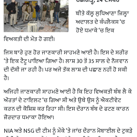
ਬੀਤੇ ਕੱਲ੍ਹ ਲੁਧਿਆਣਾ ਜ਼ਿਲ੍ਹਾ
ਅਦਾਲਤ ਦੇ ਕੰਪਲੈਕਸ ‘ਚ
ਹੋਏ ਧਮਾਕੇ ‘ਚ ਇਕ
ਵਿਅਕਤੀ ਦੀ ਮੌਤ ਹੋ ਗਈ।
ਜਿਸ ਬਾਰੇ ਹੁਣ ਹੋਰ ਜਾਣਕਾਰੀ ਸਾਹਮਣੇ ਆਈ ਹੈ। ਇਸ ਦੇ ਸਰੀਰ
‘ਤੇ ਇਕ ਟੈਟੂ ਪਾਇਆ ਗਿਆ ਹੈ। ਲਾਸ਼ 30 ਤੋਂ 35 ਸਾਲ ਦੇ ਨੌਜਵਾਨ
ਦੀ ਦੱਸੀ ਜਾ ਰਹੀ ਹੈ। ਪਰ ਅਜੇ ਤੱਕ ਲਾਸ਼ ਦੀ ਪਛਾਣ ਨਹੀਂ ਹੋ ਸਕੀ
ਹੈ।
ਅਜਿਹੀ ਜਾਣਕਾਰੀ ਸਾਹਮਣੇ ਆਈ ਹੈ ਕਿ ਇਹ ਵਿਅਕਤੀ ਬੰਬ ਲੈ ਕੇ
ਔਰਤਾਂ ਦੇ ਟਾਇਲਟ ‘ਚ ਗਿਆ ਸੀ ਅਤੇ ਉਥੇ ਉਸ ਨੂੰ ਐਕਟੀਵੇਟ
ਕਰਨ ਦੀ ਕੋਸ਼ਿਸ਼ ਕਰ ਰਿਹਾ ਸੀ। ਇਸ ਦੌਰਾਨ ਬੰਬ ਦੇ ਫਟਣ ਕਾਰਨ
ਜ਼ੋਰਦਾਰ ਧਮਾਕਾ ਹੋਇਆ।
NIA ਅਤੇ NSG ਦੀ ਟੀਮ ਨੂੰ ਮੌਕੇ ‘ਤੇ ਜਾਂਚ ਦੌਰਾਨ ਮੋਬਾਈਲ ਦੇ ਟੁਕੜੇ