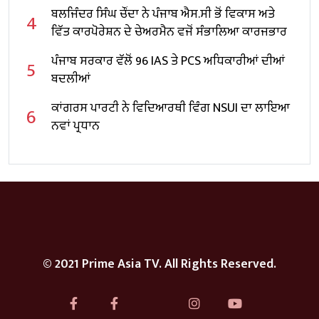
ਬਲਜਿੰਦਰ ਸਿੰਘ ਚੌਂਦਾ ਨੇ ਪੰਜਾਬ ਐਸ.ਸੀ ਭੋਂ ਵਿਕਾਸ ਅਤੇ
4
ਵਿੱਤ ਕਾਰਪੋਰੇਸ਼ਨ ਦੇ ਚੇਅਰਮੈਨ ਵਜੋਂ ਸੰਭਾਲਿਆ ਕਾਰਜਭਾਰ
ਪੰਜਾਬ ਸਰਕਾਰ ਵੱਲੋਂ 96 IAS ਤੇ PCS ਅਧਿਕਾਰੀਆਂ ਦੀਆਂ
5
ਬਦਲੀਆਂ
ਕਾਂਗਰਸ ਪਾਰਟੀ ਨੇ ਵਿਦਿਆਰਥੀ ਵਿੰਗ NSUI ਦਾ ਲਾਇਆ
6
ਨਵਾਂ ਪ੍ਰਧਾਨ
© 2021 Prime Asia TV. All Rights Reserved.