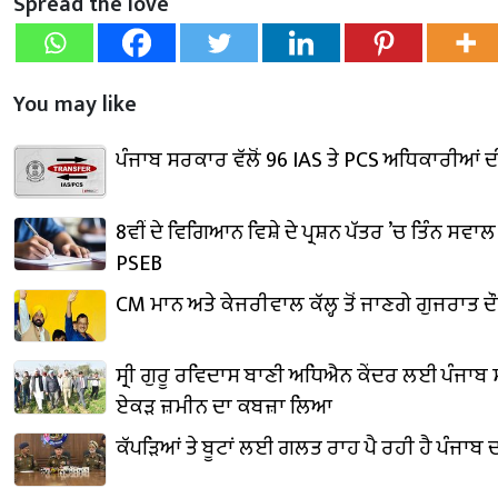
Spread the love
You may like
ਪੰਜਾਬ ਸਰਕਾਰ ਵੱਲੋਂ 96 IAS ਤੇ PCS ਅਧਿਕਾਰੀਆਂ
8ਵੀਂ ਦੇ ਵਿਗਿਆਨ ਵਿਸ਼ੇ ਦੇ ਪ੍ਰਸ਼ਨ ਪੱਤਰ ’ਚ ਤਿੰਨ ਸਵਾ
PSEB
CM ਮਾਨ ਅਤੇ ਕੇਜਰੀਵਾਲ ਕੱਲ੍ਹ ਤੋਂ ਜਾਣਗੇ ਗੁਜਰਾਤ ਦੌਰ
ਸ੍ਰੀ ਗੁਰੂ ਰਵਿਦਾਸ ਬਾਣੀ ਅਧਿਐਨ ਕੇਂਦਰ ਲਈ ਪੰਜਾਬ
ਏਕੜ ਜ਼ਮੀਨ ਦਾ ਕਬਜ਼ਾ ਲਿਆ
ਕੱਪੜਿਆਂ ਤੇ ਬੂਟਾਂ ਲਈ ਗਲਤ ਰਾਹ ਪੈ ਰਹੀ ਹੈ ਪੰਜਾਬ 