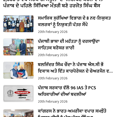
ਪੰਜਾਬ ਦੇ ਪਹਿਲੇ ਸਿੱਖਿਆ ਮੰਤਰੀ ਬਣੇ ਹਰਜੋਤ ਸਿੰਘ ਬੈਂਸ
ਸਮਾਜਿਕ ਸੁਰੱਖਿਆ ਵਿਭਾਗ ਦੇ 8 ਨਵ-ਨਿਯੁਕਤ
ਕਲਰਕਾਂ ਨੂੰ ਨਿਯੁਕਤੀ ਪੱਤਰ ਸੌਂਪੇ
20th February 2026
ਪੰਜਾਬੀ ਭਾਸ਼ਾ ਦੀ ਮਹੱਤਤਾ ਨੂੰ ਦਰਸਾਉਂਦਾ
ਸਾਹਿਤਕ ਬਰੋਸ਼ਰ ਜਾਰੀ
20th February 2026
ਬਲਜਿੰਦਰ ਸਿੰਘ ਚੌਂਦਾ ਨੇ ਪੰਜਾਬ ਐਸ.ਸੀ ਭੋਂ
ਵਿਕਾਸ ਅਤੇ ਵਿੱਤ ਕਾਰਪੋਰੇਸ਼ਨ ਦੇ ਚੇਅਰਮੈਨ ਵਜੋਂ
ਸੰਭਾਲਿਆ ਕਾਰਜਭਾਰ
20th February 2026
ਪੰਜਾਬ ਸਰਕਾਰ ਵੱਲੋਂ 96 IAS ਤੇ PCS
ਅਧਿਕਾਰੀਆਂ ਦੀਆਂ ਬਦਲੀਆਂ
20th February 2026
ਕਾਂਗਰਸ ਨੇ ਭਾਰਤ-ਅਮਰੀਕਾ ਵਪਾਰ ਸਮਝੌਤੇ