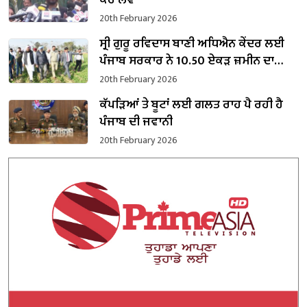
ਕਰ ਲਵੇ’
20th February 2026
ਸ੍ਰੀ ਗੁਰੂ ਰਵਿਦਾਸ ਬਾਣੀ ਅਧਿਐਨ ਕੇਂਦਰ ਲਈ
ਪੰਜਾਬ ਸਰਕਾਰ ਨੇ 10.50 ਏਕੜ ਜ਼ਮੀਨ ਦਾ
ਕਬਜ਼ਾ ਲਿਆ
20th February 2026
ਕੱਪੜਿਆਂ ਤੇ ਬੂਟਾਂ ਲਈ ਗਲਤ ਰਾਹ ਪੈ ਰਹੀ ਹੈ
ਪੰਜਾਬ ਦੀ ਜਵਾਨੀ
20th February 2026