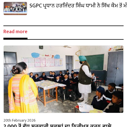
SGPC ਪ੍ਰਧਾਨ ਹਰਜਿੰਦਰ ਸਿੰਘ ਧਾਮੀ ਨੇ ਸਿੱਖ ਕੌਮ ਤੋਂ 
Read more
20th February 2026
2,000 ਤੋਂ ਵੱਧ ਸਰਕਾਰੀ ਸਕੂਲਾਂ ਦਾ ਨਿਰੀਖਣ ਕਰਨ ਵਾਲੇ