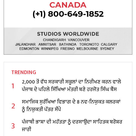
TRENDING
2,000 ਤੋਂ ਵੱਧ ਸਰਕਾਰੀ ਸਕੂਲਾਂ ਦਾ ਨਿਰੀਖਣ ਕਰਨ ਵਾਲੇ
1
ਪੰਜਾਬ ਦੇ ਪਹਿਲੇ ਸਿੱਖਿਆ ਮੰਤਰੀ ਬਣੇ ਹਰਜੋਤ ਸਿੰਘ ਬੈਂਸ
ਸਮਾਜਿਕ ਸੁਰੱਖਿਆ ਵਿਭਾਗ ਦੇ 8 ਨਵ-ਨਿਯੁਕਤ ਕਲਰਕਾਂ
2
ਨੂੰ ਨਿਯੁਕਤੀ ਪੱਤਰ ਸੌਂਪੇ
ਪੰਜਾਬੀ ਭਾਸ਼ਾ ਦੀ ਮਹੱਤਤਾ ਨੂੰ ਦਰਸਾਉਂਦਾ ਸਾਹਿਤਕ ਬਰੋਸ਼ਰ
3
ਜਾਰੀ