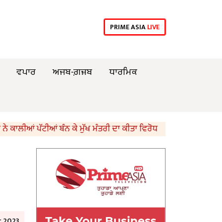
PRIME ASIA
LIVE
ਵਪਾਰ
ਅਜਬ-ਗ਼ਜ਼ਬ
ਧਾਰਮਿਕ
ੀਆਂ ਪੱਟੀਆਂ ਬੰਨ ਕੇ ਮੁੱਖ ਮੰਤਰੀ ਦਾ ਕੀਤਾ ਵਿਰੋਧ
ਪੁਲਿਸ ਦੀ ਫੁਰ
 2023