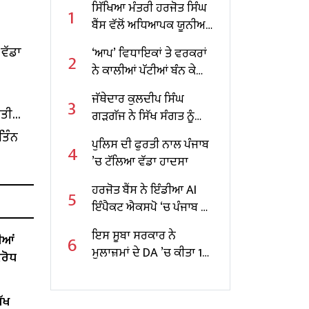
ਸਿੱਖਿਆ ਮੰਤਰੀ ਹਰਜੋਤ ਸਿੰਘ
1
ਬੈਂਸ ਵੱਲੋਂ ਅਧਿਆਪਕ ਯੂਨੀਅਨ
ਮੀਟਿੰਗ, ਮੰਗਾਂ ’ਤੇ ਕੀਤੀ
ਵੱਡਾ
‘ਆਪ’ ਵਿਧਾਇਕਾਂ ਤੇ ਵਰਕਰਾਂ
2
ਚਰਚਾ
ਨੇ ਕਾਲੀਆਂ ਪੱਟੀਆਂ ਬੰਨ ਕੇ
ਮੁੱਖ ਮੰਤਰੀ ਦਾ ਕੀਤਾ ਵਿਰੋਧ
ਜੱਥੇਦਾਰ ਕੁਲਦੀਪ ਸਿੰਘ
3
ੱਤੀ
ਗੜਗੱਜ ਨੇ ਸਿੱਖ ਸੰਗਤ ਨੂੰ
ਕੀਤੀ ਅਪੀਲ
ਤਿੰਨ
ਪੁਲਿਸ ਦੀ ਫੁਰਤੀ ਨਾਲ ਪੰਜਾਬ
4
’ਚ ਟੱਲਿਆ ਵੱਡਾ ਹਾਦਸਾ
ਹਰਜੋਤ ਬੈਂਸ ਨੇ ਇੰਡੀਆ AI
5
ਇੰਪੈਕਟ ਐਕਸਪੋ ‘ਚ ਪੰਜਾਬ ਦੇ
ਸਕੂਲਾਂ ਲਈ AI ਆਧਾਰਤ
ਇਸ ਸੂਬਾ ਸਰਕਾਰ ਨੇ
6
ੀਆਂ
ਸੰਭਾਵਨਾਵਾਂ ਨੂੰ ਤਲਾਸ਼ਿਆ
ਮੁਲਾਜ਼ਮਾਂ ਦੇ DA ’ਚ ਕੀਤਾ 10
ਿਰੋਧ
ਫੀਸਦੀ ਵਾਧਾ
ੱਖ