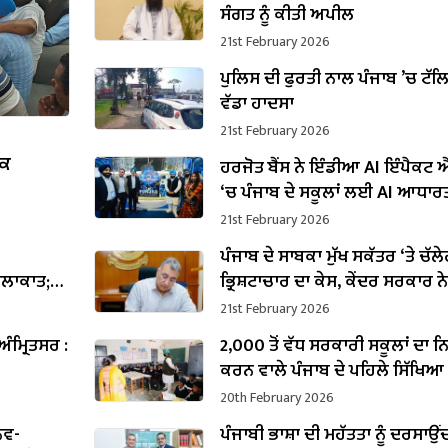
ਸੰਗਤ ਨੂੰ ਕੀਤੀ ਅਪੀਲ
21st February 2026
ਪੁਲਿਸ ਦੀ ਫੁਰਤੀ ਨਾਲ ਪੰਜਾਬ ’ਚ ਟੱ
ਵੱਡਾ ਹਾਦਸਾ
21st February 2026
ਪਕ
ਹਰਜੋਤ ਬੈਂਸ ਨੇ ਇੰਡੀਆ AI ਇੰਪੈਕਟ 
‘ਚ ਪੰਜਾਬ ਦੇ ਸਕੂਲਾਂ ਲਈ AI ਆਧਾਰ
ਸੰਭਾਵਨਾਵਾਂ ਨੂੰ ਤਲਾਸ਼ਿਆ
21st February 2026
ਪੰਜਾਬ ਦੇ ਸਾਬਕਾ ਮੁੱਖ ਸਕੱਤਰ ‘ਤੇ ਚੱਲ
ੁਲਾਕਾਤ;
ਭ੍ਰਿਸ਼ਟਾਚਾਰ ਦਾ ਕੇਸ, ਕੇਂਦਰ ਸਰਕਾਰ ਨੇ
ਵੇਸ਼ ਦਾ
ਪ੍ਰਵਾਨਗੀ
21st February 2026
ਅੰਮ੍ਰਿਤਸਰ :
2,000 ਤੋਂ ਵੱਧ ਸਰਕਾਰੀ ਸਕੂਲਾਂ ਦਾ 
ਕਰਨ ਵਾਲੇ ਪੰਜਾਬ ਦੇ ਪਹਿਲੇ ਸਿੱਖਿਆ
ਬਣੇ ਹਰਜੋਤ ਸਿੰਘ ਬੈਂਸ
20th February 2026
ਨਵ-
ਪੰਜਾਬੀ ਭਾਸ਼ਾ ਦੀ ਮਹੱਤਤਾ ਨੂੰ ਦਰਸਾਉਂ