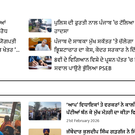
ੀਆਂ
ਪੁਲਿਸ ਦੀ ਫੁਰਤੀ ਨਾਲ ਪੰਜਾਬ ’ਚ ਟੱਲਿਆ 
ਿਰੋਧ
ਹਾਦਸਾ
ਦਯੋਗਪਤੀ
ਪੰਜਾਬ ਦੇ ਸਾਬਕਾ ਮੁੱਖ ਸਕੱਤਰ ‘ਤੇ ਚੱਲੇਗਾ
 ਖੇਤਰ ‘ਚ
ਭ੍ਰਿਸ਼ਟਾਚਾਰ ਦਾ ਕੇਸ, ਕੇਂਦਰ ਸਰਕਾਰ ਨੇ ਦਿ
ਪ੍ਰਵਾਨਗੀ
8ਵੀਂ ਦੇ ਵਿਗਿਆਨ ਵਿਸ਼ੇ ਦੇ ਪ੍ਰਸ਼ਨ ਪੱਤਰ ’ਚ 
ਸਵਾਲ ਪਾਉਣੇ ਭੁੱਲਿਆ PSEB
‘ਆਪ’ ਵਿਧਾਇਕਾਂ ਤੇ ਵਰਕਰਾਂ ਨੇ ਕਾਲ
ਪੱਟੀਆਂ ਬੰਨ ਕੇ ਮੁੱਖ ਮੰਤਰੀ ਦਾ ਕੀਤਾ ਵ
21st February 2026
ਜੱਥੇਦਾਰ ਕੁਲਦੀਪ ਸਿੰਘ ਗੜਗੱਜ ਨੇ ਸਿ