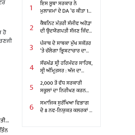
ਕਟਰ
ਇਸ ਸੂਬਾ ਸਰਕਾਰ ਨੇ
1
ਮੁਲਾਜ਼ਮਾਂ ਦੇ DA ’ਚ ਕੀਤਾ 10
ਫੀਸਦੀ ਵਾਧਾ
ਕੈਬਨਿਟ ਮੰਤਰੀ ਸੰਜੀਵ ਅਰੋੜਾ
2
ਦੀ ਉਦਯੋਗਪਤੀ ਸੱਜਣ ਜਿੰਦਲ
 ਹੋ
ਨਾਲ ਮੁਲਾਕਾਤ; ਇਸਪਾਤ
ਂ ਰਣਜੀ
ਪੰਜਾਬ ਦੇ ਸਾਬਕਾ ਮੁੱਖ ਸਕੱਤਰ
3
ਖੇਤਰ ‘ਚ ₹1,500 ਕਰੋੜ ਨਿਵੇਸ਼
‘ਤੇ ਚੱਲੇਗਾ ਭ੍ਰਿਸ਼ਟਾਚਾਰ ਦਾ
ਦਾ ਐਲਾਨ
ਕੇਸ, ਕੇਂਦਰ ਸਰਕਾਰ ਨੇ ਦਿੱਤੀ
ਸੱਚਖੰਡ ਸ੍ਰੀ ਹਰਿਮੰਦਰ ਸਾਹਿਬ,
4
ਪ੍ਰਵਾਨਗੀ
ਸ੍ਰੀ ਅੰਮ੍ਰਿਤਸਰ : ਅੱਜ ਦਾ
ਹੁਕਮਨਾਮਾ
2,000 ਤੋਂ ਵੱਧ ਸਰਕਾਰੀ
5
ਸਕੂਲਾਂ ਦਾ ਨਿਰੀਖਣ ਕਰਨ
ਵਾਲੇ ਪੰਜਾਬ ਦੇ ਪਹਿਲੇ
ਸਮਾਜਿਕ ਸੁਰੱਖਿਆ ਵਿਭਾਗ
6
ਸਿੱਖਿਆ ਮੰਤਰੀ ਬਣੇ ਹਰਜੋਤ
ਦੇ 8 ਨਵ-ਨਿਯੁਕਤ ਕਲਰਕਾਂ ਨੂੰ
ਸਿੰਘ ਬੈਂਸ
ਨਿਯੁਕਤੀ ਪੱਤਰ ਸੌਂਪੇ
ੱਤੀ
ਤਿੰਨ