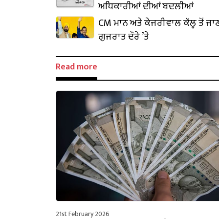
ਅਧਿਕਾਰੀਆਂ ਦੀਆਂ ਬਦਲੀਆਂ
CM ਮਾਨ ਅਤੇ ਕੇਜਰੀਵਾਲ ਕੱਲ੍ਹ ਤੋਂ ਜਾ
ਗੁਜਰਾਤ ਦੌਰੇ ’ਤੇ
Read more
21st February 2026