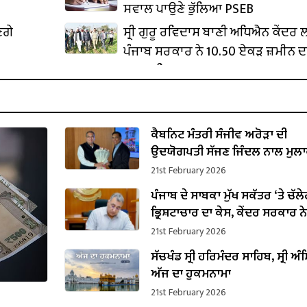
ਸਵਾਲ ਪਾਉਣੇ ਭੁੱਲਿਆ PSEB
ਣਗੇ
ਸ੍ਰੀ ਗੁਰੂ ਰਵਿਦਾਸ ਬਾਣੀ ਅਧਿਐਨ ਕੇਂਦਰ
ਪੰਜਾਬ ਸਰਕਾਰ ਨੇ 10.50 ਏਕੜ ਜ਼ਮੀਨ ਦ
ਕਬਜ਼ਾ ਲਿਆ
ਕੈਬਨਿਟ ਮੰਤਰੀ ਸੰਜੀਵ ਅਰੋੜਾ ਦੀ
ਉਦਯੋਗਪਤੀ ਸੱਜਣ ਜਿੰਦਲ ਨਾਲ ਮੁਲਾ
ਇਸਪਾਤ ਖੇਤਰ ‘ਚ ₹1,500 ਕਰੋੜ ਨਿਵੇਸ
21st February 2026
ਐਲਾਨ
ਪੰਜਾਬ ਦੇ ਸਾਬਕਾ ਮੁੱਖ ਸਕੱਤਰ ‘ਤੇ ਚੱਲ
ਭ੍ਰਿਸ਼ਟਾਚਾਰ ਦਾ ਕੇਸ, ਕੇਂਦਰ ਸਰਕਾਰ ਨੇ
ਪ੍ਰਵਾਨਗੀ
21st February 2026
ਸੱਚਖੰਡ ਸ੍ਰੀ ਹਰਿਮੰਦਰ ਸਾਹਿਬ, ਸ੍ਰੀ ਅੰਮ
ਅੱਜ ਦਾ ਹੁਕਮਨਾਮਾ
21st February 2026