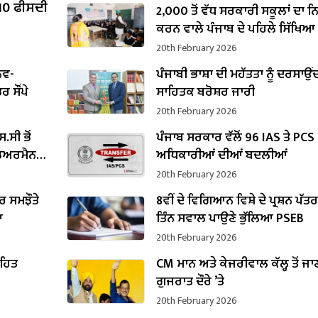
 10 ਫੀਸਦੀ
2,000 ਤੋਂ ਵੱਧ ਸਰਕਾਰੀ ਸਕੂਲਾਂ ਦਾ 
ਕਰਨ ਵਾਲੇ ਪੰਜਾਬ ਦੇ ਪਹਿਲੇ ਸਿੱਖਿਆ
ਬਣੇ ਹਰਜੋਤ ਸਿੰਘ ਬੈਂਸ
20th February 2026
ਨਵ-
ਪੰਜਾਬੀ ਭਾਸ਼ਾ ਦੀ ਮਹੱਤਤਾ ਨੂੰ ਦਰਸਾਉਂ
 ਸੌਂਪੇ
ਸਾਹਿਤਕ ਬਰੋਸ਼ਰ ਜਾਰੀ
20th February 2026
.ਸੀ ਭੋਂ
ਪੰਜਾਬ ਸਰਕਾਰ ਵੱਲੋਂ 96 IAS ਤੇ PCS
 ਚੇਅਰਮੈਨ
ਅਧਿਕਾਰੀਆਂ ਦੀਆਂ ਬਦਲੀਆਂ
20th February 2026
 ਸਮਝੌਤੇ
8ਵੀਂ ਦੇ ਵਿਗਿਆਨ ਵਿਸ਼ੇ ਦੇ ਪ੍ਰਸ਼ਨ ਪੱਤ
ਆ
ਤਿੰਨ ਸਵਾਲ ਪਾਉਣੇ ਭੁੱਲਿਆ PSEB
20th February 2026
ਤਹਿਤ
CM ਮਾਨ ਅਤੇ ਕੇਜਰੀਵਾਲ ਕੱਲ੍ਹ ਤੋਂ ਜਾ
ਗੁਜਰਾਤ ਦੌਰੇ ’ਤੇ
20th February 2026