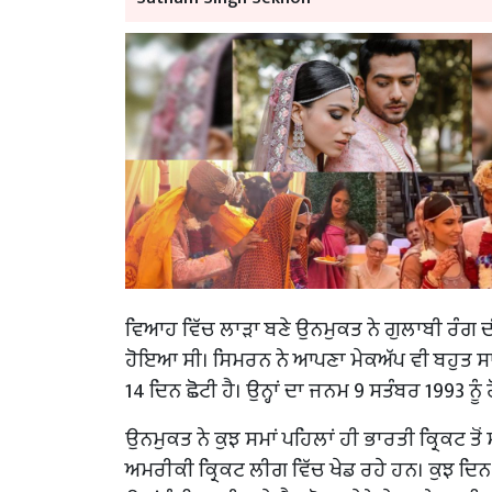
ਵਿਆਹ ਵਿੱਚ ਲਾੜਾ ਬਣੇ ਉਨਮੁਕਤ ਨੇ ਗੁਲਾਬੀ ਰੰਗ ਦ
ਹੋਇਆ ਸੀ। ਸਿਮਰਨ ਨੇ ਆਪਣਾ ਮੇਕਅੱਪ ਵੀ ਬਹੁਤ ਸਾ
14 ਦਿਨ ਛੋਟੀ ਹੈ। ਉਨ੍ਹਾਂ ਦਾ ਜਨਮ 9 ਸਤੰਬਰ 1993 ਨੂ
ਉਨਮੁਕਤ ਨੇ ਕੁਝ ਸਮਾਂ ਪਹਿਲਾਂ ਹੀ ਭਾਰਤੀ ਕ੍ਰਿਕਟ 
ਅਮਰੀਕੀ ਕ੍ਰਿਕਟ ਲੀਗ ਵਿੱਚ ਖੇਡ ਰਹੇ ਹਨ। ਕੁਝ ਦਿਨ 