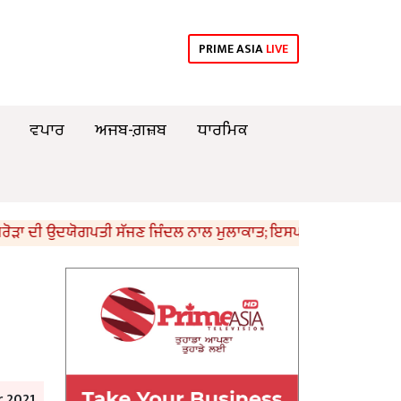
PRIME ASIA
LIVE
ਵਪਾਰ
ਅਜਬ-ਗ਼ਜ਼ਬ
ਧਾਰਮਿਕ
ਦੀ ਉਦਯੋਗਪਤੀ ਸੱਜਣ ਜਿੰਦਲ ਨਾਲ ਮੁਲਾਕਾਤ; ਇਸਪਾਤ ਖੇਤਰ ‘ਚ ₹1,500 ਕਰੋੜ 
 2021