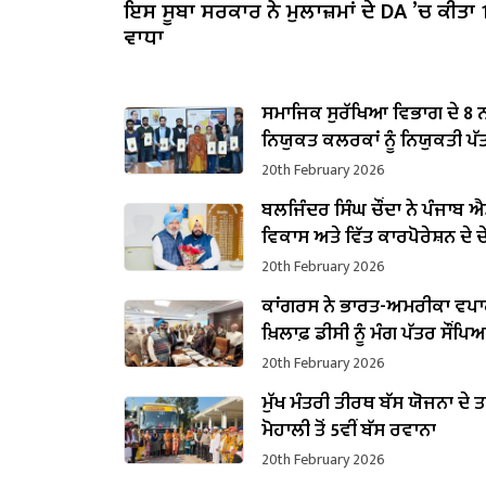
ਇਸ ਸੂਬਾ ਸਰਕਾਰ ਨੇ ਮੁਲਾਜ਼ਮਾਂ ਦੇ DA ’ਚ ਕੀਤਾ
ਵਾਧਾ
ਸਮਾਜਿਕ ਸੁਰੱਖਿਆ ਵਿਭਾਗ ਦੇ 8 
ਨਿਯੁਕਤ ਕਲਰਕਾਂ ਨੂੰ ਨਿਯੁਕਤੀ ਪੱਤਰ
20th February 2026
ਬਲਜਿੰਦਰ ਸਿੰਘ ਚੌਂਦਾ ਨੇ ਪੰਜਾਬ ਐਸ
ਵਿਕਾਸ ਅਤੇ ਵਿੱਤ ਕਾਰਪੋਰੇਸ਼ਨ ਦੇ
ਵਜੋਂ ਸੰਭਾਲਿਆ ਕਾਰਜਭਾਰ
20th February 2026
ਕਾਂਗਰਸ ਨੇ ਭਾਰਤ-ਅਮਰੀਕਾ ਵਪਾਰ
ਖ਼ਿਲਾਫ਼ ਡੀਸੀ ਨੂੰ ਮੰਗ ਪੱਤਰ ਸੌਂਪਿ
20th February 2026
ਮੁੱਖ ਮੰਤਰੀ ਤੀਰਥ ਬੱਸ ਯੋਜਨਾ ਦੇ 
ਮੋਹਾਲੀ ਤੋਂ 5ਵੀਂ ਬੱਸ ਰਵਾਨਾ
20th February 2026