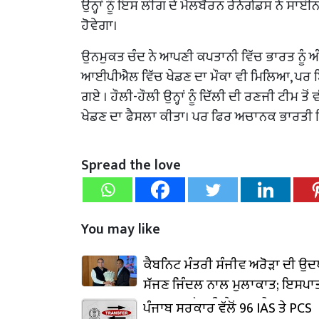
ਉਨ੍ਹਾਂ ਨੂੰ ਇਸ ਲੀਗ ਦੇ ਮੈਲਬੋਰਨ ਰੇਨੇਗੇਡਸ ਨੇ ਸਾ
ਹੋਵੇਗਾ।
ਉਨਮੁਕਤ ਚੰਦ ਨੇ ਆਪਣੀ ਕਪਤਾਨੀ ਵਿੱਚ ਭਾਰਤ ਨੂੰ ਅੰਡ
ਆਈਪੀਐਲ ਵਿੱਚ ਖੇਡਣ ਦਾ ਮੌਕਾ ਵੀ ਮਿਲਿਆ, ਪਰ ਇਸ 
ਗਏ । ਹੌਲੀ-ਹੌਲੀ ਉਨ੍ਹਾਂ ਨੂੰ ਦਿੱਲੀ ਦੀ ਰਣਜੀ ਟੀਮ ਤ
ਖੇਡਣ ਦਾ ਫੈਸਲਾ ਕੀਤਾ। ਪਰ ਫਿਰ ਅਚਾਨਕ ਭਾਰਤੀ ਕ੍ਰ
Spread the love
You may like
ਕੈਬਨਿਟ ਮੰਤਰੀ ਸੰਜੀਵ ਅਰੋੜਾ ਦੀ ਉ
ਸੱਜਣ ਜਿੰਦਲ ਨਾਲ ਮੁਲਾਕਾਤ; ਇਸਪਾਤ
₹1,500 ਕਰੋੜ ਨਿਵੇਸ਼ ਦਾ ਐਲਾਨ
ਪੰਜਾਬ ਸਰਕਾਰ ਵੱਲੋਂ 96 IAS ਤੇ PCS