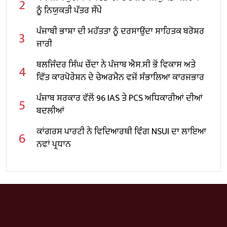
2
ਨੂੰ ਨਿਯੁਕਤੀ ਪੱਤਰ ਸੌਂਪੇ
ਪੰਜਾਬੀ ਭਾਸ਼ਾ ਦੀ ਮਹੱਤਤਾ ਨੂੰ ਦਰਸਾਉਂਦਾ ਸਾਹਿਤਕ ਬਰੋਸ਼ਰ
3
ਜਾਰੀ
ਬਲਜਿੰਦਰ ਸਿੰਘ ਚੌਂਦਾ ਨੇ ਪੰਜਾਬ ਐਸ.ਸੀ ਭੋਂ ਵਿਕਾਸ ਅਤੇ
4
ਵਿੱਤ ਕਾਰਪੋਰੇਸ਼ਨ ਦੇ ਚੇਅਰਮੈਨ ਵਜੋਂ ਸੰਭਾਲਿਆ ਕਾਰਜਭਾਰ
ਪੰਜਾਬ ਸਰਕਾਰ ਵੱਲੋਂ 96 IAS ਤੇ PCS ਅਧਿਕਾਰੀਆਂ ਦੀਆਂ
5
ਬਦਲੀਆਂ
ਕਾਂਗਰਸ ਪਾਰਟੀ ਨੇ ਵਿਦਿਆਰਥੀ ਵਿੰਗ NSUI ਦਾ ਲਾਇਆ
6
ਨਵਾਂ ਪ੍ਰਧਾਨ