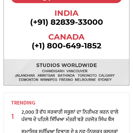
TRENDING
2,000 ਤੋਂ ਵੱਧ ਸਰਕਾਰੀ ਸਕੂਲਾਂ ਦਾ ਨਿਰੀਖਣ ਕਰਨ ਵਾਲੇ
1
ਪੰਜਾਬ ਦੇ ਪਹਿਲੇ ਸਿੱਖਿਆ ਮੰਤਰੀ ਬਣੇ ਹਰਜੋਤ ਸਿੰਘ ਬੈਂਸ
ਸਮਾਜਿਕ ਸੁਰੱਖਿਆ ਵਿਭਾਗ ਦੇ 8 ਨਵ-ਨਿਯੁਕਤ ਕਲਰਕਾਂ