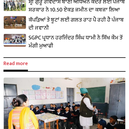
ਸ੍ਰੀ ਗੁਰੂ ਰਵਿਦਾਸ ਬਾਣੀ ਅਧਿਐਨ ਕੇਂਦਰ ਲਈ ਪੰਜਾਬ
ਸਰਕਾਰ ਨੇ 10.50 ਏਕੜ ਜ਼ਮੀਨ ਦਾ ਕਬਜ਼ਾ ਲਿਆ
ਕੱਪੜਿਆਂ ਤੇ ਬੂਟਾਂ ਲਈ ਗਲਤ ਰਾਹ ਪੈ ਰਹੀ ਹੈ ਪੰਜਾਬ
ਦੀ ਜਵਾਨੀ
SGPC ਪ੍ਰਧਾਨ ਹਰਜਿੰਦਰ ਸਿੰਘ ਧਾਮੀ ਨੇ ਸਿੱਖ ਕੌਮ ਤੋਂ
ਮੰਗੀ ਮੁਆਫੀ
Read more