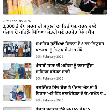
20th February 2026
2,000 ਤੋਂ ਵੱਧ ਸਰਕਾਰੀ ਸਕੂਲਾਂ ਦਾ ਨਿਰੀਖਣ ਕਰਨ ਵਾਲੇ
ਪੰਜਾਬ ਦੇ ਪਹਿਲੇ ਸਿੱਖਿਆ ਮੰਤਰੀ ਬਣੇ ਹਰਜੋਤ ਸਿੰਘ ਬੈਂਸ
ਸਮਾਜਿਕ ਸੁਰੱਖਿਆ ਵਿਭਾਗ ਦੇ 8 ਨਵ-ਨਿਯੁਕਤ
ਕਲਰਕਾਂ ਨੂੰ ਨਿਯੁਕਤੀ ਪੱਤਰ ਸੌਂਪੇ
20th February 2026
ਪੰਜਾਬੀ ਭਾਸ਼ਾ ਦੀ ਮਹੱਤਤਾ ਨੂੰ ਦਰਸਾਉਂਦਾ
ਸਾਹਿਤਕ ਬਰੋਸ਼ਰ ਜਾਰੀ
20th February 2026
ਬਲਜਿੰਦਰ ਸਿੰਘ ਚੌਂਦਾ ਨੇ ਪੰਜਾਬ ਐਸ.ਸੀ ਭੋਂ
ਵਿਕਾਸ ਅਤੇ ਵਿੱਤ ਕਾਰਪੋਰੇਸ਼ਨ ਦੇ ਚੇਅਰਮੈਨ ਵਜੋਂ
ਸੰਭਾਲਿਆ ਕਾਰਜਭਾਰ
20th February 2026
ਪੰਜਾਬ ਸਰਕਾਰ ਵੱਲੋਂ 96 IAS ਤੇ PCS