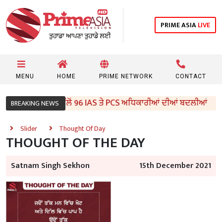
PRIME ASIA
LIVE
MENU
HOME
PRIME NETWORK
CONTACT
ਪੰਜਾਬ ਸਰਕਾਰ ਵੱਲੋਂ 96 IAS ਤੇ PCS ਅਧਿਕਾਰੀਆਂ ਦੀਆਂ ਬਦਲੀਆਂ
BREAKING NEWS
Slider
Thought Of Day
THOUGHT OF THE DAY
Satnam Singh Sekhon
15th December 2021