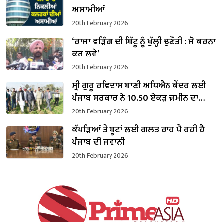
ਅਸਾਮੀਆਂ
20th February 2026
‘ਰਾਜਾ ਵੜਿੰਗ ਦੀ ਬਿੱਟੂ ਨੂੰ ਖੁੱਲ੍ਹੀ ਚੁਣੌਤੀ : ਜੋ ਕਰਨਾ
ਕਰ ਲਵੇ’
20th February 2026
ਸ੍ਰੀ ਗੁਰੂ ਰਵਿਦਾਸ ਬਾਣੀ ਅਧਿਐਨ ਕੇਂਦਰ ਲਈ
ਪੰਜਾਬ ਸਰਕਾਰ ਨੇ 10.50 ਏਕੜ ਜ਼ਮੀਨ ਦਾ
ਕਬਜ਼ਾ ਲਿਆ
20th February 2026
ਕੱਪੜਿਆਂ ਤੇ ਬੂਟਾਂ ਲਈ ਗਲਤ ਰਾਹ ਪੈ ਰਹੀ ਹੈ
ਪੰਜਾਬ ਦੀ ਜਵਾਨੀ
20th February 2026