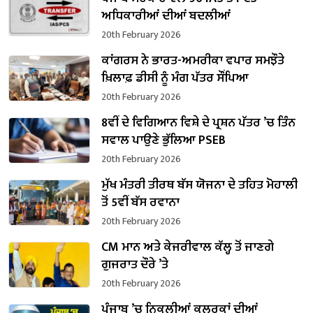
ਅਧਿਕਾਰੀਆਂ ਦੀਆਂ ਬਦਲੀਆਂ
20th February 2026
ਕਾਂਗਰਸ ਨੇ ਭਾਰਤ-ਅਮਰੀਕਾ ਵਪਾਰ ਸਮਝੌਤੇ
ਖ਼ਿਲਾਫ਼ ਡੀਸੀ ਨੂੰ ਮੰਗ ਪੱਤਰ ਸੌਂਪਿਆ
20th February 2026
8ਵੀਂ ਦੇ ਵਿਗਿਆਨ ਵਿਸ਼ੇ ਦੇ ਪ੍ਰਸ਼ਨ ਪੱਤਰ ’ਚ ਤਿੰਨ
ਸਵਾਲ ਪਾਉਣੇ ਭੁੱਲਿਆ PSEB
20th February 2026
ਮੁੱਖ ਮੰਤਰੀ ਤੀਰਥ ਬੱਸ ਯੋਜਨਾ ਦੇ ਤਹਿਤ ਮੋਹਾਲੀ
ਤੋਂ 5ਵੀਂ ਬੱਸ ਰਵਾਨਾ
20th February 2026
CM ਮਾਨ ਅਤੇ ਕੇਜਰੀਵਾਲ ਕੱਲ੍ਹ ਤੋਂ ਜਾਣਗੇ
ਗੁਜਰਾਤ ਦੌਰੇ ’ਤੇ
20th February 2026
ਪੰਜਾਬ ’ਚ ਨਿਕਲੀਆਂ ਕਲਰਕਾਂ ਦੀਆਂ