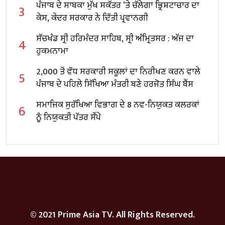
ਪੰਜਾਬ ਦੇ ਸਾਬਕਾ ਮੁੱਖ ਸਕੱਤਰ ‘ਤੇ ਚੱਲੇਗਾ ਭ੍ਰਿਸ਼ਟਾਚਾਰ ਦਾ
3
ਕੇਸ, ਕੇਂਦਰ ਸਰਕਾਰ ਨੇ ਦਿੱਤੀ ਪ੍ਰਵਾਨਗੀ
ਸੱਚਖੰਡ ਸ੍ਰੀ ਹਰਿਮੰਦਰ ਸਾਹਿਬ, ਸ੍ਰੀ ਅੰਮ੍ਰਿਤਸਰ : ਅੱਜ ਦਾ
4
ਹੁਕਮਨਾਮਾ
2,000 ਤੋਂ ਵੱਧ ਸਰਕਾਰੀ ਸਕੂਲਾਂ ਦਾ ਨਿਰੀਖਣ ਕਰਨ ਵਾਲੇ
5
ਪੰਜਾਬ ਦੇ ਪਹਿਲੇ ਸਿੱਖਿਆ ਮੰਤਰੀ ਬਣੇ ਹਰਜੋਤ ਸਿੰਘ ਬੈਂਸ
ਸਮਾਜਿਕ ਸੁਰੱਖਿਆ ਵਿਭਾਗ ਦੇ 8 ਨਵ-ਨਿਯੁਕਤ ਕਲਰਕਾਂ
6
ਨੂੰ ਨਿਯੁਕਤੀ ਪੱਤਰ ਸੌਂਪੇ
© 2021 Prime Asia TV. All Rights Reserved.