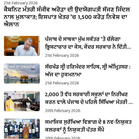
21st February 2026
ਕੈਬਨਿਟ ਮੰਤਰੀ ਸੰਜੀਵ ਅਰੋੜਾ ਦੀ ਉਦਯੋਗਪਤੀ ਸੱਜਣ ਜਿੰਦਲ
ਨਾਲ ਮੁਲਾਕਾਤ; ਇਸਪਾਤ ਖੇਤਰ ‘ਚ ₹1,500 ਕਰੋੜ ਨਿਵੇਸ਼ ਦਾ
ਐਲਾਨ
ਪੰਜਾਬ ਦੇ ਸਾਬਕਾ ਮੁੱਖ ਸਕੱਤਰ ‘ਤੇ ਚੱਲੇਗਾ
ਭ੍ਰਿਸ਼ਟਾਚਾਰ ਦਾ ਕੇਸ, ਕੇਂਦਰ ਸਰਕਾਰ ਨੇ ਦਿੱਤੀ
ਪ੍ਰਵਾਨਗੀ
21st February 2026
ਸੱਚਖੰਡ ਸ੍ਰੀ ਹਰਿਮੰਦਰ ਸਾਹਿਬ, ਸ੍ਰੀ ਅੰਮ੍ਰਿਤਸਰ :
ਅੱਜ ਦਾ ਹੁਕਮਨਾਮਾ
21st February 2026
2,000 ਤੋਂ ਵੱਧ ਸਰਕਾਰੀ ਸਕੂਲਾਂ ਦਾ ਨਿਰੀਖਣ
ਕਰਨ ਵਾਲੇ ਪੰਜਾਬ ਦੇ ਪਹਿਲੇ ਸਿੱਖਿਆ ਮੰਤਰੀ ਬਣੇ
ਹਰਜੋਤ ਸਿੰਘ ਬੈਂਸ
20th February 2026
ਸਮਾਜਿਕ ਸੁਰੱਖਿਆ ਵਿਭਾਗ ਦੇ 8 ਨਵ-ਨਿਯੁਕਤ
ਕਲਰਕਾਂ ਨੂੰ ਨਿਯੁਕਤੀ ਪੱਤਰ ਸੌਂਪੇ
20th February 2026