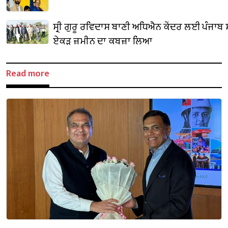
ਸ੍ਰੀ ਗੁਰੂ ਰਵਿਦਾਸ ਬਾਣੀ ਅਧਿਐਨ ਕੇਂਦਰ ਲਈ ਪੰਜਾਬ
ਏਕੜ ਜ਼ਮੀਨ ਦਾ ਕਬਜ਼ਾ ਲਿਆ
Read more