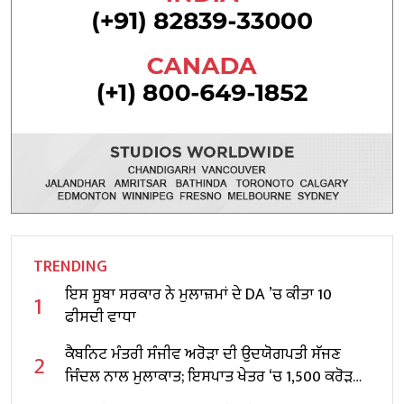
TRENDING
ਇਸ ਸੂਬਾ ਸਰਕਾਰ ਨੇ ਮੁਲਾਜ਼ਮਾਂ ਦੇ DA ’ਚ ਕੀਤਾ 10
1
ਫੀਸਦੀ ਵਾਧਾ
ਕੈਬਨਿਟ ਮੰਤਰੀ ਸੰਜੀਵ ਅਰੋੜਾ ਦੀ ਉਦਯੋਗਪਤੀ ਸੱਜਣ
2
ਜਿੰਦਲ ਨਾਲ ਮੁਲਾਕਾਤ; ਇਸਪਾਤ ਖੇਤਰ ‘ਚ ₹1,500 ਕਰੋੜ
ਨਿਵੇਸ਼ ਦਾ ਐਲਾਨ