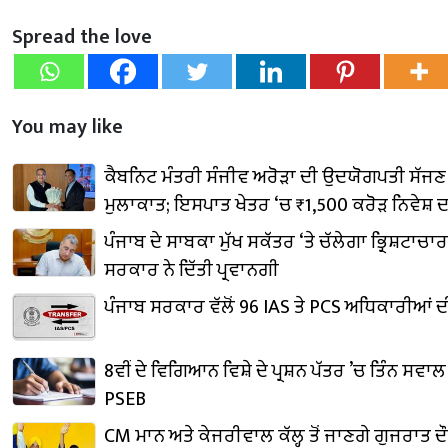
Spread the love
You may like
ਕੈਬਨਿਟ ਮੰਤਰੀ ਸੰਜੀਵ ਅਰੋੜਾ ਦੀ ਉਦਯੋਗਪਤੀ ਸੱਜਣ
ਮੁਲਾਕਾਤ; ਇਸਪਾਤ ਖੇਤਰ ‘ਚ ₹1,500 ਕਰੋੜ ਨਿਵੇਸ਼ 
ਪੰਜਾਬ ਦੇ ਸਾਬਕਾ ਮੁੱਖ ਸਕੱਤਰ ‘ਤੇ ਚੱਲੇਗਾ ਭ੍ਰਿਸ਼ਟਾਚਾਰ
ਸਰਕਾਰ ਨੇ ਦਿੱਤੀ ਪ੍ਰਵਾਨਗੀ
ਪੰਜਾਬ ਸਰਕਾਰ ਵੱਲੋਂ 96 IAS ਤੇ PCS ਅਧਿਕਾਰੀਆਂ
8ਵੀਂ ਦੇ ਵਿਗਿਆਨ ਵਿਸ਼ੇ ਦੇ ਪ੍ਰਸ਼ਨ ਪੱਤਰ ’ਚ ਤਿੰਨ ਸਵਾ
PSEB
CM ਮਾਨ ਅਤੇ ਕੇਜਰੀਵਾਲ ਕੱਲ੍ਹ ਤੋਂ ਜਾਣਗੇ ਗੁਜਰਾਤ ਦੌਰ