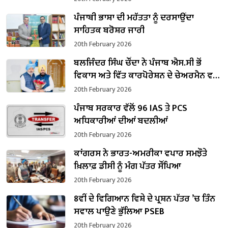
ਪੰਜਾਬੀ ਭਾਸ਼ਾ ਦੀ ਮਹੱਤਤਾ ਨੂੰ ਦਰਸਾਉਂਦਾ
ਸਾਹਿਤਕ ਬਰੋਸ਼ਰ ਜਾਰੀ
20th February 2026
ਬਲਜਿੰਦਰ ਸਿੰਘ ਚੌਂਦਾ ਨੇ ਪੰਜਾਬ ਐਸ.ਸੀ ਭੋਂ
ਵਿਕਾਸ ਅਤੇ ਵਿੱਤ ਕਾਰਪੋਰੇਸ਼ਨ ਦੇ ਚੇਅਰਮੈਨ ਵਜੋਂ
ਸੰਭਾਲਿਆ ਕਾਰਜਭਾਰ
20th February 2026
ਪੰਜਾਬ ਸਰਕਾਰ ਵੱਲੋਂ 96 IAS ਤੇ PCS
ਅਧਿਕਾਰੀਆਂ ਦੀਆਂ ਬਦਲੀਆਂ
20th February 2026
ਕਾਂਗਰਸ ਨੇ ਭਾਰਤ-ਅਮਰੀਕਾ ਵਪਾਰ ਸਮਝੌਤੇ
ਖ਼ਿਲਾਫ਼ ਡੀਸੀ ਨੂੰ ਮੰਗ ਪੱਤਰ ਸੌਂਪਿਆ
20th February 2026
8ਵੀਂ ਦੇ ਵਿਗਿਆਨ ਵਿਸ਼ੇ ਦੇ ਪ੍ਰਸ਼ਨ ਪੱਤਰ ’ਚ ਤਿੰਨ
ਸਵਾਲ ਪਾਉਣੇ ਭੁੱਲਿਆ PSEB
20th February 2026