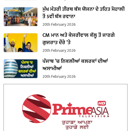
ਮੁੱਖ ਮੰਤਰੀ ਤੀਰਥ ਬੱਸ ਯੋਜਨਾ ਦੇ ਤਹਿਤ ਮੋਹਾਲੀ
ਤੋਂ 5ਵੀਂ ਬੱਸ ਰਵਾਨਾ
20th February 2026
CM ਮਾਨ ਅਤੇ ਕੇਜਰੀਵਾਲ ਕੱਲ੍ਹ ਤੋਂ ਜਾਣਗੇ
ਗੁਜਰਾਤ ਦੌਰੇ ’ਤੇ
20th February 2026
ਪੰਜਾਬ ’ਚ ਨਿਕਲੀਆਂ ਕਲਰਕਾਂ ਦੀਆਂ
ਅਸਾਮੀਆਂ
20th February 2026