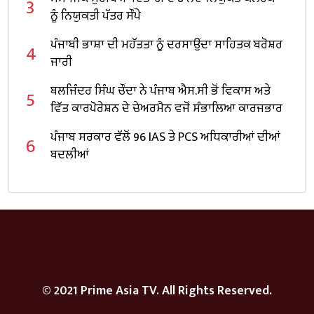
3
ਨੂੰ ਨਿਯੁਕਤੀ ਪੱਤਰ ਸੌਂਪੇ
ਪੰਜਾਬੀ ਭਾਸ਼ਾ ਦੀ ਮਹੱਤਤਾ ਨੂੰ ਦਰਸਾਉਂਦਾ ਸਾਹਿਤਕ ਬਰੋਸ਼ਰ
4
ਜਾਰੀ
ਬਲਜਿੰਦਰ ਸਿੰਘ ਚੌਂਦਾ ਨੇ ਪੰਜਾਬ ਐਸ.ਸੀ ਭੋਂ ਵਿਕਾਸ ਅਤੇ
5
ਵਿੱਤ ਕਾਰਪੋਰੇਸ਼ਨ ਦੇ ਚੇਅਰਮੈਨ ਵਜੋਂ ਸੰਭਾਲਿਆ ਕਾਰਜਭਾਰ
ਪੰਜਾਬ ਸਰਕਾਰ ਵੱਲੋਂ 96 IAS ਤੇ PCS ਅਧਿਕਾਰੀਆਂ ਦੀਆਂ
6
ਬਦਲੀਆਂ
© 2021 Prime Asia TV. All Rights Reserved.