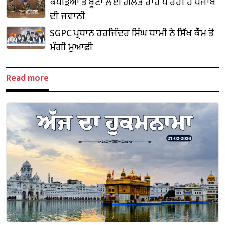
ਕੱਪੜਿਆਂ ਤੇ ਬੂਟਾਂ ਲਈ ਗਲਤ ਰਾਹ ਪੈ ਰਹੀ ਹੈ ਪੰਜਾਬ
ਦੀ ਜਵਾਨੀ
SGPC ਪ੍ਰਧਾਨ ਹਰਜਿੰਦਰ ਸਿੰਘ ਧਾਮੀ ਨੇ ਸਿੱਖ ਕੌਮ ਤੋਂ
ਮੰਗੀ ਮੁਆਫੀ
Read more