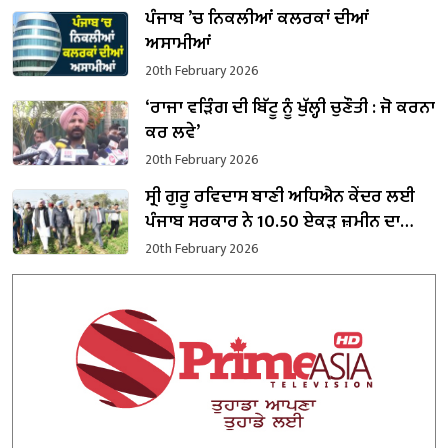
ਪੰਜਾਬ ’ਚ ਨਿਕਲੀਆਂ ਕਲਰਕਾਂ ਦੀਆਂ
ਅਸਾਮੀਆਂ
20th February 2026
‘ਰਾਜਾ ਵੜਿੰਗ ਦੀ ਬਿੱਟੂ ਨੂੰ ਖੁੱਲ੍ਹੀ ਚੁਣੌਤੀ : ਜੋ ਕਰਨਾ
ਕਰ ਲਵੇ’
20th February 2026
ਸ੍ਰੀ ਗੁਰੂ ਰਵਿਦਾਸ ਬਾਣੀ ਅਧਿਐਨ ਕੇਂਦਰ ਲਈ
ਪੰਜਾਬ ਸਰਕਾਰ ਨੇ 10.50 ਏਕੜ ਜ਼ਮੀਨ ਦਾ
ਕਬਜ਼ਾ ਲਿਆ
20th February 2026