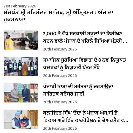
21st February 2026
ਸੱਚਖੰਡ ਸ੍ਰੀ ਹਰਿਮੰਦਰ ਸਾਹਿਬ, ਸ੍ਰੀ ਅੰਮ੍ਰਿਤਸਰ : ਅੱਜ ਦਾ
ਹੁਕਮਨਾਮਾ
2,000 ਤੋਂ ਵੱਧ ਸਰਕਾਰੀ ਸਕੂਲਾਂ ਦਾ ਨਿਰੀਖਣ
ਕਰਨ ਵਾਲੇ ਪੰਜਾਬ ਦੇ ਪਹਿਲੇ ਸਿੱਖਿਆ ਮੰਤਰੀ ਬਣੇ
ਹਰਜੋਤ ਸਿੰਘ ਬੈਂਸ
20th February 2026
ਸਮਾਜਿਕ ਸੁਰੱਖਿਆ ਵਿਭਾਗ ਦੇ 8 ਨਵ-ਨਿਯੁਕਤ
ਕਲਰਕਾਂ ਨੂੰ ਨਿਯੁਕਤੀ ਪੱਤਰ ਸੌਂਪੇ
20th February 2026
ਪੰਜਾਬੀ ਭਾਸ਼ਾ ਦੀ ਮਹੱਤਤਾ ਨੂੰ ਦਰਸਾਉਂਦਾ
ਸਾਹਿਤਕ ਬਰੋਸ਼ਰ ਜਾਰੀ
20th February 2026
ਬਲਜਿੰਦਰ ਸਿੰਘ ਚੌਂਦਾ ਨੇ ਪੰਜਾਬ ਐਸ.ਸੀ ਭੋਂ
ਵਿਕਾਸ ਅਤੇ ਵਿੱਤ ਕਾਰਪੋਰੇਸ਼ਨ ਦੇ ਚੇਅਰਮੈਨ ਵਜੋਂ
ਸੰਭਾਲਿਆ ਕਾਰਜਭਾਰ
20th February 2026