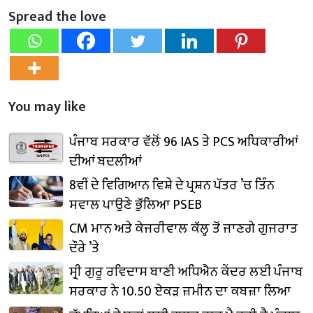
Spread the love
You may like
ਪੰਜਾਬ ਸਰਕਾਰ ਵੱਲੋਂ 96 IAS ਤੇ PCS ਅਧਿਕਾਰੀਆਂ
ਦੀਆਂ ਬਦਲੀਆਂ
8ਵੀਂ ਦੇ ਵਿਗਿਆਨ ਵਿਸ਼ੇ ਦੇ ਪ੍ਰਸ਼ਨ ਪੱਤਰ ’ਚ ਤਿੰਨ
ਸਵਾਲ ਪਾਉਣੇ ਭੁੱਲਿਆ PSEB
CM ਮਾਨ ਅਤੇ ਕੇਜਰੀਵਾਲ ਕੱਲ੍ਹ ਤੋਂ ਜਾਣਗੇ ਗੁਜਰਾਤ
ਦੌਰੇ ’ਤੇ
ਸ੍ਰੀ ਗੁਰੂ ਰਵਿਦਾਸ ਬਾਣੀ ਅਧਿਐਨ ਕੇਂਦਰ ਲਈ ਪੰਜਾਬ
ਸਰਕਾਰ ਨੇ 10.50 ਏਕੜ ਜ਼ਮੀਨ ਦਾ ਕਬਜ਼ਾ ਲਿਆ