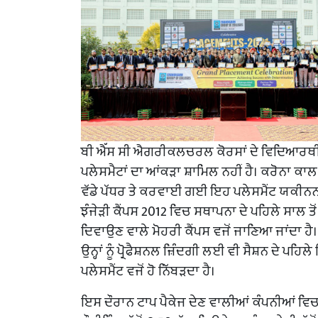
ਬੀ ਐੱਸ ਸੀ ਐਗਰੀਕਲਚਰਲ ਕੋਰਸਾਂ ਦੇ ਵਿਦਿਆਰਥ
ਪਲੇਸਮੈਟਾਂ ਦਾ ਆਂਕੜਾ ਸ਼ਾਮਿਲ ਨਹੀਂ ਹੈ। ਕਰੋਨਾ ਕਾਲ ਵ
ਵੱਡੇ ਪੱਧਰ ਤੇ ਕਰਵਾਈ ਗਈ ਇਹ ਪਲੇਸਮੈਂਟ ਯਕੀਨਨ
ਝੰਜੇੜੀ ਕੈਂਪਸ 2012 ਵਿਚ ਸਥਾਪਨਾ ਦੇ ਪਹਿਲੇ ਸਾਲ ਤ
ਦਿਵਾਉਣ ਵਾਲੇ ਮੋਹਰੀ ਕੈਂਪਸ ਵਜੋਂ ਜਾਣਿਆ ਜਾਂਦਾ ਹੈ
ਉਨ੍ਹਾਂ ਨੂੰ ਪ੍ਰੋਫੈਸ਼ਨਲ ਜ਼ਿੰਦਗੀ ਲਈ ਵੀ ਸੈਸ਼ਨ ਦੇ ਪਹ
ਪਲੇਸਮੈਂਟ ਵਜੋਂ ਹੋ ਨਿੱਬੜਦਾ ਹੈ।
ਇਸ ਦੌਰਾਨ ਟਾਪ ਪੈਕੇਜ ਦੇਣ ਵਾਲੀਆਂ ਕੰਪਨੀਆਂ ਵਿਚ ਜੈੱ