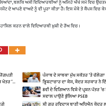
ਹੀਂ ਲਿਆਂਦਾ, ਬਲਕਿ ਅਸੀਂ ਵਿਦਿਆਰਥੀਆਂ ਨੂੰ ਅਜਿਹੇ ਔਖੇ ਸਮੇਂ ਵਿਚ ਉੱਚਤ
ਟ ਦੇ ਆਪਣੇ ਵਾਅਦੇ ਨੂੰ ਵੀ ਪੂਰਾ ਕੀਤਾ ਹੈ। ਇਸ ਮੌਕੇ ਤੇ ਕੈਂਪਸ ਵਿਚ ਕੇ
ਂਟ ਹਾਸਿਲ ਕਰਨ ਵਾਲੇ ਵਿਦਿਆਰਥੀ ਖ਼ੁਸ਼ੀ ਦੇ ਰੌਂਅ ਵਿਚ ।
ਦਯੋਗਪਤੀ
ਪੰਜਾਬ ਦੇ ਸਾਬਕਾ ਮੁੱਖ ਸਕੱਤਰ ‘ਤੇ ਚੱਲੇਗਾ
 ਖੇਤਰ ‘ਚ
ਭ੍ਰਿਸ਼ਟਾਚਾਰ ਦਾ ਕੇਸ, ਕੇਂਦਰ ਸਰਕਾਰ ਨੇ ਦਿ
ਪ੍ਰਵਾਨਗੀ
8ਵੀਂ ਦੇ ਵਿਗਿਆਨ ਵਿਸ਼ੇ ਦੇ ਪ੍ਰਸ਼ਨ ਪੱਤਰ ’ਚ 
ਸਵਾਲ ਪਾਉਣੇ ਭੁੱਲਿਆ PSEB
ਣਗੇ
ਸ੍ਰੀ ਗੁਰੂ ਰਵਿਦਾਸ ਬਾਣੀ ਅਧਿਐਨ ਕੇਂਦਰ