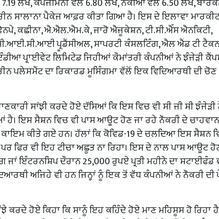
 7.19 ਲੱਖ, ਕੇਪਜੈਮਿਨੀ ਵੱਲੋਂ 6.80 ਲੱਖ, ਨੋਕੀਆ ਵੱਲੋਂ 6.50 ਲੱਖ, ਬਾਰਕਲ
ਬਿਹਤਰੀਨ ਸਾਲਾਨਾ ਪੈਕੇਜ ਆਫ਼ਰ ਕੀਤਾ ਗਿਆ ਹੈ। ਇਸ ਦੇ ਇਲਾਵਾ ਮਾਰਕੀ
ਨਪੇ, ਕਛੀਨਾ, ਐ.ਐਲ.ਐਮ.ਕੇ, ਜਾਰੋ ਐਜੂਕੇਸ਼ਨ, ਟੀ.ਸੀ.ਐੱਸ ਐਨਕਿਟੀ,
ਈ.ਸੀ.ਆਈ.ਸੀ.ਆਈ ਪ੍ਰੂਡੈਂਸੀਅਲ, ਸਾਪਰਟੀ ਕੰਸਲਟਿੰਗ, ਐਲ ਐਂਡ ਟੀ ਟੈਕ
ਡੀਆ ਪ੍ਰਾਈਵੇਟ ਲਿਮਿਟੇਡ ਜਿਹੀਆਂ ਕੌਮਾਂਤਰੀ ਕੰਪਨੀਆਂ ਨੇ ਝੰਜੇੜੀ ਕੈਂਪਸ
ਤਰੀਨ ਪਲੇਸਮੈਂਟ ਦਾ ਰਿਕਾਰਡ ਮੂਸਿੰਗਮਾ ਵੱਲੋਂ ਇਕ ਵਿਦਿਆਰਥੀ ਦੀ ਚੋਣ
 ਜਾਣਕਾਰੀ ਸਾਂਝੀ ਕਰਦੇ ਹੋਏ ਦੱਸਿਆਂ ਕਿ ਇਸ ਵਿਚ ਵੀ ਸੀ ਜੀ ਸੀ ਝੰਜੇੜੀ 
ਆਂ ਹੈ। ਇਸ ਸੈਸ਼ਨ ਵਿਚ ਵੀ ਪਾਸ ਆਊਟ ਹੋਣ ਜਾ ਰਹੇ ਨੌਕਰੀ ਦੇ ਚਾਹਵਾ
 ਕਾਇਮ ਕੀਤੇ ਗਏ ਹਨ। ਹੱਲਾਂ ਕਿ ਕੋਵਿਡ-19 ਦੇ ਚਲਦਿਆ ਇਸ ਸੈਸ਼ਨ 
ਪਰ ਫਿਰ ਵੀ ਇਹ ਟੀਚਾ ਅਛੂਤ ਨਾ ਰਿਹਾ। ਇਸ ਦੇ ਨਾਲ ਪਾਸ ਆਊਟ ਹੋ
ਨਿੰਗ ਜਾਂ ਇੰਟਰਨਸ਼ਿਪ ਦੌਰਾਨ 25,000 ਰੁਪਏ ਪ੍ਰਤੀ ਮਹੀਨੇ ਦਾ ਸਟਾਈਫੰਡ 
ਦਿਆਰਥੀ ਅਜਿਹੇ ਵੀ ਹਨ ਜਿਨ੍ਹਾਂ ਨੂੰ ਇਕ ਤੋਂ ਵੱਧ ਕੰਪਨੀਆਂ ਨੇ ਨੌਕਰੀ ਦੀ
 ਕਰਦੇ ਹੋਏ ਕਿਹਾ ਕਿ ਸਾਨੂੰ ਇਹ ਕਹਿੰਦੇ ਹੋਏ ਮਾਣ ਮਹਿਸੂਸ ਹੋ ਰਿਹਾ ਹੈ