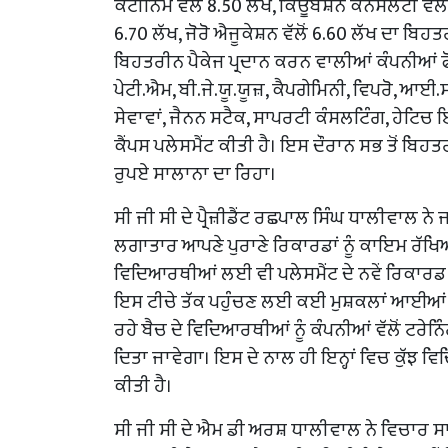
ਕੌਟੀਨਿੰਮ ਵੱਲੋਂ 8.50 ਲੱਖ, ਕਿਊਬੇਸ਼ਨ ਕੰਨਸਲੇਟੀ ਵੱਲੋਂ
6.70 ਲੱਖ, ਜੋਰੋ ਐਜੂਕੇਸ਼ਨ ਵੱਲੋਂ 6.60 ਲੱਖ ਦਾ 
ਬਿਹਤਰੀਨ ਪੈਕੇਜ ਪ੍ਰਦਾਨ ਕਰਨ ਵਾਲੀਆਂ ਕੰਪਨੀਆਂ ਫੋ
ਪੇਟੀ.ਐਮ, ਬੀ.ਜੇ.ਯੂ.ਯੂਜ਼, ਕੈਪਗੇਮਿਨੀ, ਵਿਪਰੋ, ਆ
ਸੇਵਾਵਾਂ, ਜੈਨਨ ਸਟੈਕ, ਸਾਪਰਟੀ ਕੰਸਲਟਿੰਗ, ਹੇਟਿਚ ਇੰ
ਕੈਂਪਸ ਪਲੇਸਮੈਂਟ ਕੀਤੀ ਹੈ। ਇਸ ਦੌਰਾਨ ਸਭ ਤੋਂ ਬਿਹ
ਰੁਪਏ ਸਾਲਾਨਾ ਦਾ ਰਿਹਾ।
ਸੀ ਜੀ ਸੀ ਦੇ ਪ੍ਰੈਜ਼ੀਡੈਂਟ ਰਛਪਾਲ ਸਿੰਘ ਧਾਲੀਵਾਲ ਨੇ
ਲਗਾਤਾਰ ਆਪਣੇ ਪੁਰਾਣੇ ਰਿਕਾਰਡਾਂ ਨੂੰ ਕਾਇਮ ਰੱਖਿ
ਵਿਦਿਆਰਥੀਆਂ ਲਈ ਵੀ ਪਲੇਸਮੈਂਟ ਦੇ ਨਵੇਂ ਰਿਕਾਰਡ
ਇਸ ਟੀਚੇ ਤੱਕ ਪਹੁੰਚਣ ਲਈ ਕਈ ਮੁਸ਼ਕਲਾਂ ਆਈਆਂ 
ਰਹੇ ਬੈਚ ਦੇ ਵਿਦਿਆਰਥੀਆਂ ਨੂੰ ਕੰਪਨੀਆਂ ਵੱਲੋਂ ਟਰੇ
ਦਿਤਾ ਜਾਵੇਗਾ। ਇਸ ਦੇ ਨਾਲ ਹੀ ਇਨ੍ਹਾਂ ਵਿਚ ਕੁੱਝ ਵਿ
ਕੀਤੀ ਹੈ।
ਸੀ ਜੀ ਸੀ ਦੇ ਐਮ ਡੀ ਅਰਸ਼ ਧਾਲੀਵਾਲ ਨੇ ਵਿਚਾਰ ਸਾਂਝੇ