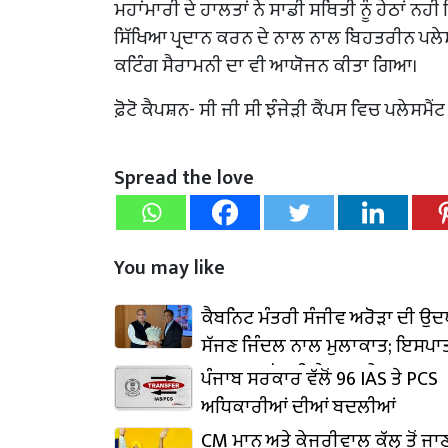
ਮਹਾਂਮਾਰੀ ਦੇ ਹਾਲਤਾਂ ਨੇ ਸਾਡੀ ਸਥਿਤੀ ਨੂੰ ਹੇਠਾਂ ਨ
ਸਿੱਖਿਆ ਪ੍ਰਦਾਨ ਕਰਨ ਦੇ ਨਾਲ ਨਾਲ ਬਿਹਤਰੀਨ ਪਲੇਸਮੈਂ
ਕਟਿੰਗ ਸੈਰਾਮਨੀ ਦਾ ਵੀ ਆਯੋਜਨ ਕੀਤਾ ਗਿਆ।
ਫ਼ੋਟੋ ਕੈਪਸ਼ਨ- ਸੀ ਜੀ ਸੀ ਝੰਜੇੜੀ ਕੈਂਪਸ ਵਿਚ ਪਲੇਸਮੈ
Spread the love
You may like
ਕੈਬਨਿਟ ਮੰਤਰੀ ਸੰਜੀਵ ਅਰੋੜਾ ਦੀ ਉ
ਸੱਜਣ ਜਿੰਦਲ ਨਾਲ ਮੁਲਾਕਾਤ; ਇਸਪਾਤ
₹1,500 ਕਰੋੜ ਨਿਵੇਸ਼ ਦਾ ਐਲਾਨ
ਪੰਜਾਬ ਸਰਕਾਰ ਵੱਲੋਂ 96 IAS ਤੇ PCS
ਅਧਿਕਾਰੀਆਂ ਦੀਆਂ ਬਦਲੀਆਂ
CM ਮਾਨ ਅਤੇ ਕੇਜਰੀਵਾਲ ਕੱਲ੍ਹ ਤੋਂ ਜਾ