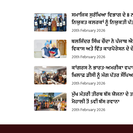
ਸਮਾਜਿਕ ਸੁਰੱਖਿਆ ਵਿਭਾਗ ਦੇ 8 
ਨਿਯੁਕਤ ਕਲਰਕਾਂ ਨੂੰ ਨਿਯੁਕਤੀ ਪੱਤਰ
20th February 2026
ਬਲਜਿੰਦਰ ਸਿੰਘ ਚੌਂਦਾ ਨੇ ਪੰਜਾਬ ਐਸ
ਵਿਕਾਸ ਅਤੇ ਵਿੱਤ ਕਾਰਪੋਰੇਸ਼ਨ ਦੇ
ਵਜੋਂ ਸੰਭਾਲਿਆ ਕਾਰਜਭਾਰ
20th February 2026
ਕਾਂਗਰਸ ਨੇ ਭਾਰਤ-ਅਮਰੀਕਾ ਵਪਾਰ
ਖ਼ਿਲਾਫ਼ ਡੀਸੀ ਨੂੰ ਮੰਗ ਪੱਤਰ ਸੌਂਪਿ
20th February 2026
ਮੁੱਖ ਮੰਤਰੀ ਤੀਰਥ ਬੱਸ ਯੋਜਨਾ ਦੇ 
ਮੋਹਾਲੀ ਤੋਂ 5ਵੀਂ ਬੱਸ ਰਵਾਨਾ
20th February 2026