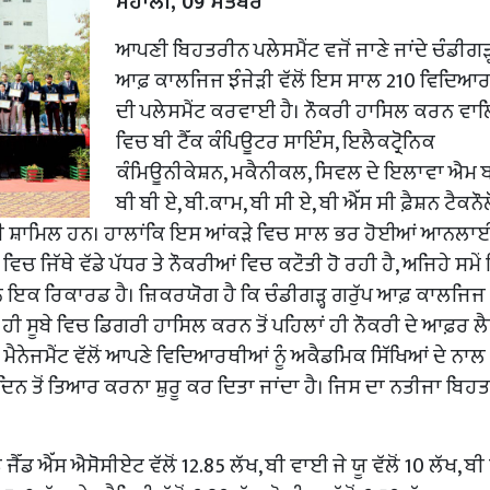
ਮੋਹਾਲੀ, 09 ਸਤੰਬਰ
ਆਪਣੀ ਬਿਹਤਰੀਨ ਪਲੇਸਮੈਂਟ ਵਜੋਂ ਜਾਣੇ ਜਾਂਦੇ ਚੰਡੀਗੜ੍
ਆਫ਼ ਕਾਲਜਿਜ ਝੰਜੇੜੀ ਵੱਲੋਂ ਇਸ ਸਾਲ 210 ਵਿਦਿਆ
ਦੀ ਪਲੇਸਮੈਂਟ ਕਰਵਾਈ ਹੈ। ਨੌਕਰੀ ਹਾਸਿਲ ਕਰਨ ਵਾ
ਵਿਚ ਬੀ ਟੈੱਕ ਕੰਪਿਊਟਰ ਸਾਇੰਸ, ਇਲੈਕਟ੍ਰੋਨਿਕ
ਕੰਮਿਊਨੀਕੇਸ਼ਨ, ਮਕੈਨੀਕਲ, ਸਿਵਲ ਦੇ ਇਲਾਵਾ ਐਮ ਬ
ਬੀ ਬੀ ਏ, ਬੀ.ਕਾਮ, ਬੀ ਸੀ ਏ, ਬੀ ਐੱਸ ਸੀ ਫ਼ੈਸ਼ਨ ਟੈਕਨੌ
ੀ ਸ਼ਾਮਿਲ ਹਨ। ਹਾਲਾਂਕਿ ਇਸ ਆਂਕੜੇ ਵਿਚ ਸਾਲ ਭਰ ਹੋਈਆਂ ਆਨਲਾ
ਿਚ ਜਿੱਥੇ ਵੱਡੇ ਪੱਧਰ ਤੇ ਨੌਕਰੀਆਂ ਵਿਚ ਕਟੌਤੀ ਹੋ ਰਹੀ ਹੈ, ਅਜਿਹੇ ਸਮੇਂ
 ਇਕ ਰਿਕਾਰਡ ਹੈ। ਜ਼ਿਕਰਯੋਗ ਹੈ ਕਿ ਚੰਡੀਗੜ੍ਹ ਗਰੁੱਪ ਆਫ਼ ਕਾਲਜਿਜ
ੋਂ ਹੀ ਸੂਬੇ ਵਿਚ ਡਿਗਰੀ ਹਾਸਿਲ ਕਰਨ ਤੋਂ ਪਹਿਲਾਂ ਹੀ ਨੌਕਰੀ ਦੇ ਆਫ਼ਰ ਲ
। ਮੈਨੇਜਮੈਂਟ ਵੱਲੋਂ ਆਪਣੇ ਵਿਦਿਆਰਥੀਆਂ ਨੂੰ ਅਕੈਡਮਿਕ ਸਿੱਖਿਆਂ ਦੇ ਨਾ
ਿਲੇ ਦਿਨ ਤੋਂ ਤਿਆਰ ਕਰਨਾ ਸ਼ੁਰੂ ਕਰ ਦਿਤਾ ਜਾਂਦਾ ਹੈ। ਜਿਸ ਦਾ ਨਤੀਜਾ ਬਿ
ਡ ਐੱਸ ਐਸੋਸੀਏਟ ਵੱਲੋਂ 12.85 ਲੱਖ, ਬੀ ਵਾਈ ਜੇ ਯੂ ਵੱਲੋਂ 10 ਲੱਖ, ਬੀ