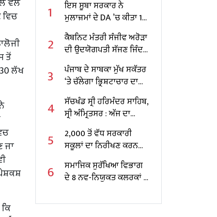
ੇ ਵੱਲੋਂ
ਇਸ ਸੂਬਾ ਸਰਕਾਰ ਨੇ
1
ਟ ਵਿਚ
ਮੁਲਾਜ਼ਮਾਂ ਦੇ DA ’ਚ ਕੀਤਾ 10
ਫੀਸਦੀ ਵਾਧਾ
ਕੈਬਨਿਟ ਮੰਤਰੀ ਸੰਜੀਵ ਅਰੋੜਾ
2
ਨਾਲੋਜੀ
ਦੀ ਉਦਯੋਗਪਤੀ ਸੱਜਣ ਜਿੰਦਲ
 ਤੋਂ
ਨਾਲ ਮੁਲਾਕਾਤ; ਇਸਪਾਤ
 30 ਲੱਖ
ਪੰਜਾਬ ਦੇ ਸਾਬਕਾ ਮੁੱਖ ਸਕੱਤਰ
3
ਖੇਤਰ ‘ਚ ₹1,500 ਕਰੋੜ ਨਿਵੇਸ਼
‘ਤੇ ਚੱਲੇਗਾ ਭ੍ਰਿਸ਼ਟਾਚਾਰ ਦਾ
ਦਾ ਐਲਾਨ
ਕੇਸ, ਕੇਂਦਰ ਸਰਕਾਰ ਨੇ ਦਿੱਤੀ
ਸੱਚਖੰਡ ਸ੍ਰੀ ਹਰਿਮੰਦਰ ਸਾਹਿਬ,
4
ਨੇ
ਪ੍ਰਵਾਨਗੀ
ਸ੍ਰੀ ਅੰਮ੍ਰਿਤਸਰ : ਅੱਜ ਦਾ
ਨ
ਹੁਕਮਨਾਮਾ
ਵਿਚ
2,000 ਤੋਂ ਵੱਧ ਸਰਕਾਰੀ
5
ਣ ਜਾ
ਸਕੂਲਾਂ ਦਾ ਨਿਰੀਖਣ ਕਰਨ
ਵਾਲੇ ਪੰਜਾਬ ਦੇ ਪਹਿਲੇ
ਵੀ
ਸਮਾਜਿਕ ਸੁਰੱਖਿਆ ਵਿਭਾਗ
6
ਸਿੱਖਿਆ ਮੰਤਰੀ ਬਣੇ ਹਰਜੋਤ
 ਪੇਸ਼ਕਸ਼
ਦੇ 8 ਨਵ-ਨਿਯੁਕਤ ਕਲਰਕਾਂ ਨੂੰ
ਸਿੰਘ ਬੈਂਸ
ਨਿਯੁਕਤੀ ਪੱਤਰ ਸੌਂਪੇ
 ਕਿ