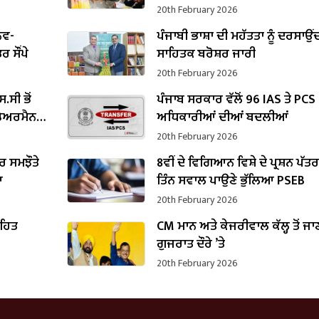
ਬਣੇ ਹਰਜੋਤ ਸਿੰਘ ਬੈਂਸ
20th February 2026
ਨਵ-
ਪੰਜਾਬੀ ਭਾਸ਼ਾ ਦੀ ਮਹੱਤਤਾ ਨੂੰ ਦਰਸਾਉਂ
 ਸੌਂਪੇ
ਸਾਹਿਤਕ ਬਰੋਸ਼ਰ ਜਾਰੀ
20th February 2026
.ਸੀ ਭੋਂ
ਪੰਜਾਬ ਸਰਕਾਰ ਵੱਲੋਂ 96 IAS ਤੇ PCS
 ਚੇਅਰਮੈਨ
ਅਧਿਕਾਰੀਆਂ ਦੀਆਂ ਬਦਲੀਆਂ
20th February 2026
 ਸਮਝੌਤੇ
8ਵੀਂ ਦੇ ਵਿਗਿਆਨ ਵਿਸ਼ੇ ਦੇ ਪ੍ਰਸ਼ਨ ਪੱਤ
ਆ
ਤਿੰਨ ਸਵਾਲ ਪਾਉਣੇ ਭੁੱਲਿਆ PSEB
20th February 2026
ਤਹਿਤ
CM ਮਾਨ ਅਤੇ ਕੇਜਰੀਵਾਲ ਕੱਲ੍ਹ ਤੋਂ ਜਾ
ਗੁਜਰਾਤ ਦੌਰੇ ’ਤੇ
20th February 2026