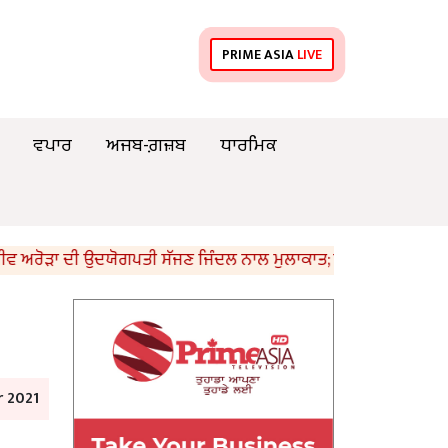
PRIME ASIA
LIVE
ਵਪਾਰ
ਅਜਬ-ਗ਼ਜ਼ਬ
ਧਾਰਮਿਕ
ੜਾ ਦੀ ਉਦਯੋਗਪਤੀ ਸੱਜਣ ਜਿੰਦਲ ਨਾਲ ਮੁਲਾਕਾਤ; ਇਸਪਾਤ ਖੇਤਰ ‘ਚ ₹1,500 ਕ
 2021