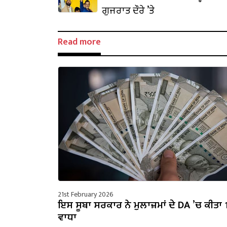
ਗੁਜਰਾਤ ਦੌਰੇ ’ਤੇ
Read more
21st February 2026
ਇਸ ਸੂਬਾ ਸਰਕਾਰ ਨੇ ਮੁਲਾਜ਼ਮਾਂ ਦੇ DA ’ਚ ਕੀਤਾ
ਵਾਧਾ