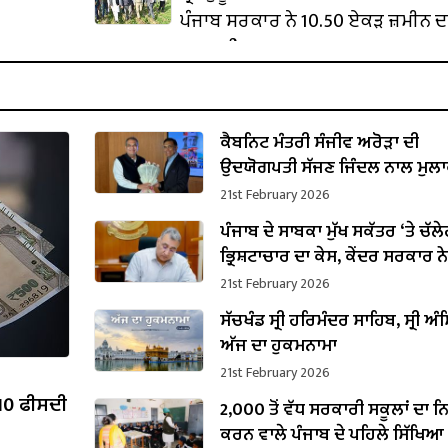
ਪੰਜਾਬ ਸਰਕਾਰ ਨੇ 10.50 ਏਕੜ ਜ਼ਮੀਨ ਦ
ਕਬਜ਼ਾ ਲਿਆ
ਕੈਬਨਿਟ ਮੰਤਰੀ ਸੰਜੀਵ ਅਰੋੜਾ ਦੀ
ਉਦਯੋਗਪਤੀ ਸੱਜਣ ਜਿੰਦਲ ਨਾਲ ਮੁਲਾ
ਇਸਪਾਤ ਖੇਤਰ ‘ਚ ₹1,500 ਕਰੋੜ ਨਿਵੇਸ
21st February 2026
ਐਲਾਨ
ਪੰਜਾਬ ਦੇ ਸਾਬਕਾ ਮੁੱਖ ਸਕੱਤਰ ‘ਤੇ ਚੱਲ
ਭ੍ਰਿਸ਼ਟਾਚਾਰ ਦਾ ਕੇਸ, ਕੇਂਦਰ ਸਰਕਾਰ ਨੇ
ਪ੍ਰਵਾਨਗੀ
21st February 2026
ਸੱਚਖੰਡ ਸ੍ਰੀ ਹਰਿਮੰਦਰ ਸਾਹਿਬ, ਸ੍ਰੀ ਅੰਮ
ਅੱਜ ਦਾ ਹੁਕਮਨਾਮਾ
21st February 2026
 10 ਫੀਸਦੀ
2,000 ਤੋਂ ਵੱਧ ਸਰਕਾਰੀ ਸਕੂਲਾਂ ਦਾ 
ਕਰਨ ਵਾਲੇ ਪੰਜਾਬ ਦੇ ਪਹਿਲੇ ਸਿੱਖਿਆ