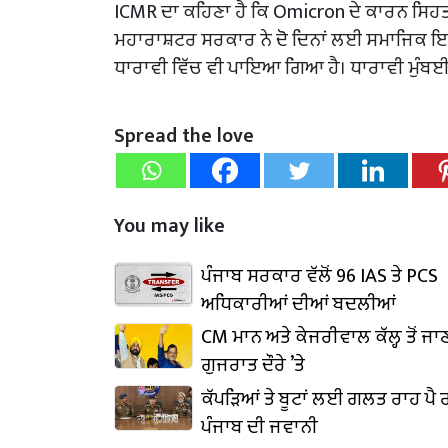
ICMR ਦਾ ਕਹਿਣਾ ਹੈ ਕਿ Omicron ਦੇ ਕਾਰਨ ਸਿਹਤ ਪ੍
ਮਹਾਰਾਸ਼ਟਰ ਸਰਕਾਰ ਨੇ ਦੋ ਦਿਨਾਂ ਲਈ ਸਮਾਜਿਕ ਇਕੱ
ਧਾਰਾਵੀ ਵਿੱਚ ਵੀ ਪਾਇਆ ਗਿਆ ਹੈ। ਧਾਰਾਵੀ ਮੁੰਬਈ
Spread the love
You may like
ਪੰਜਾਬ ਸਰਕਾਰ ਵੱਲੋਂ 96 IAS ਤੇ PCS
ਅਧਿਕਾਰੀਆਂ ਦੀਆਂ ਬਦਲੀਆਂ
CM ਮਾਨ ਅਤੇ ਕੇਜਰੀਵਾਲ ਕੱਲ੍ਹ ਤੋਂ ਜਾ
ਗੁਜਰਾਤ ਦੌਰੇ ’ਤੇ
ਕੱਪੜਿਆਂ ਤੇ ਬੂਟਾਂ ਲਈ ਗਲਤ ਰਾਹ ਪੈ ਰ
ਪੰਜਾਬ ਦੀ ਜਵਾਨੀ