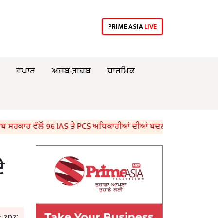
PRIME ASIA
LIVE
ਵਪਾਰ
ਅਜਬ-ਗ਼ਜ਼ਬ
ਧਾਰਮਿਕ
ਾਰ ਵੱਲੋਂ 96 IAS ਤੇ PCS ਅਧਿਕਾਰੀਆਂ ਦੀਆਂ ਬਦਲੀਆਂ
8ਵੀਂ ਦੇ
ੇ
 2021