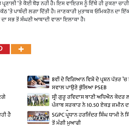
ਰਣਾਲੀ ‘ਤੇ ਕੋਈ ਬੋਝ ਨਹੀਂ ਹੈ। ਇਸ ਵਾਇਰਸ ਨੂੰ ਇੱਥੇ ਹੀ ਰੁਕਣਾ ਚਾਹੀ
ਠ ‘ਤੇ ਪਾਬੰਦੀ ਲਗਾ ਦਿੱਤੀ ਹੈ। ਜਾਣਕਾਰੀ ਮੁਤਾਬਕ ਓਮਿਕਰੋਨ ਦਾ ਇੱਕ
 ਦਾ ਸਭ ਤੋਂ ਸੰਘਣੀ ਆਬਾਦੀ ਵਾਲਾ ਇਲਾਕਾ ਹੈ।
8ਵੀਂ ਦੇ ਵਿਗਿਆਨ ਵਿਸ਼ੇ ਦੇ ਪ੍ਰਸ਼ਨ ਪੱਤਰ ’ਚ 
ਸਵਾਲ ਪਾਉਣੇ ਭੁੱਲਿਆ PSEB
ਣਗੇ
ਸ੍ਰੀ ਗੁਰੂ ਰਵਿਦਾਸ ਬਾਣੀ ਅਧਿਐਨ ਕੇਂਦਰ
ਪੰਜਾਬ ਸਰਕਾਰ ਨੇ 10.50 ਏਕੜ ਜ਼ਮੀਨ ਦ
ਕਬਜ਼ਾ ਲਿਆ
ਹੀ ਹੈ
SGPC ਪ੍ਰਧਾਨ ਹਰਜਿੰਦਰ ਸਿੰਘ ਧਾਮੀ ਨੇ ਸਿ
ਤੋਂ ਮੰਗੀ ਮੁਆਫੀ