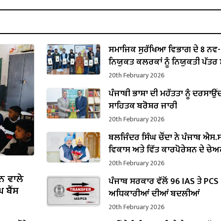
ਸਮਾਜਿਕ ਸੁਰੱਖਿਆ ਵਿਭਾਗ ਦੇ 8 ਨਵ-
ਨਿਯੁਕਤ ਕਲਰਕਾਂ ਨੂੰ ਨਿਯੁਕਤੀ ਪੱਤਰ ਸੌ
20th February 2026
ਪੰਜਾਬੀ ਭਾਸ਼ਾ ਦੀ ਮਹੱਤਤਾ ਨੂੰ ਦਰਸਾਉਂ
ਸਾਹਿਤਕ ਬਰੋਸ਼ਰ ਜਾਰੀ
20th February 2026
ਬਲਜਿੰਦਰ ਸਿੰਘ ਚੌਂਦਾ ਨੇ ਪੰਜਾਬ ਐਸ.ਸੀ
ਵਿਕਾਸ ਅਤੇ ਵਿੱਤ ਕਾਰਪੋਰੇਸ਼ਨ ਦੇ ਚੇ
ਵਜੋਂ ਸੰਭਾਲਿਆ ਕਾਰਜਭਾਰ
20th February 2026
ਨ ਵਾਲੇ
ਪੰਜਾਬ ਸਰਕਾਰ ਵੱਲੋਂ 96 IAS ਤੇ PCS
 ਬੈਂਸ
ਅਧਿਕਾਰੀਆਂ ਦੀਆਂ ਬਦਲੀਆਂ
20th February 2026