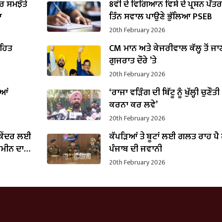
 ਸਮਝੌਤੇ
8ਵੀਂ ਦੇ ਵਿਗਿਆਨ ਵਿਸ਼ੇ ਦੇ ਪ੍ਰਸ਼ਨ ਪੱਤ
ਆ
ਤਿੰਨ ਸਵਾਲ ਪਾਉਣੇ ਭੁੱਲਿਆ PSEB
20th February 2026
ਤਹਿਤ
CM ਮਾਨ ਅਤੇ ਕੇਜਰੀਵਾਲ ਕੱਲ੍ਹ ਤੋਂ ਜਾ
ਗੁਜਰਾਤ ਦੌਰੇ ’ਤੇ
20th February 2026
ੀਆਂ
‘ਰਾਜਾ ਵੜਿੰਗ ਦੀ ਬਿੱਟੂ ਨੂੰ ਖੁੱਲ੍ਹੀ ਚੁਣੌਤੀ 
ਕਰਨਾ ਕਰ ਲਵੇ’
20th February 2026
 ਕੇਂਦਰ ਲਈ
ਕੱਪੜਿਆਂ ਤੇ ਬੂਟਾਂ ਲਈ ਗਲਤ ਰਾਹ ਪੈ 
਼ਮੀਨ ਦਾ
ਪੰਜਾਬ ਦੀ ਜਵਾਨੀ
20th February 2026