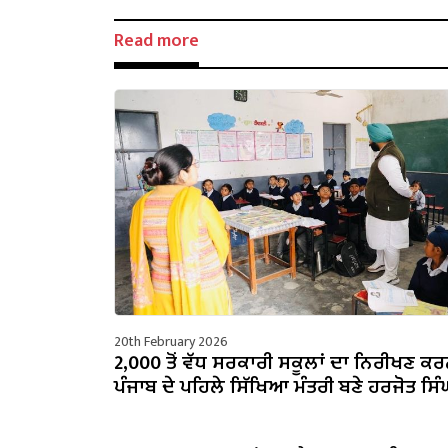
Read more
20th February 2026
2,000 ਤੋਂ ਵੱਧ ਸਰਕਾਰੀ ਸਕੂਲਾਂ ਦਾ ਨਿਰੀਖਣ ਕਰ
ਪੰਜਾਬ ਦੇ ਪਹਿਲੇ ਸਿੱਖਿਆ ਮੰਤਰੀ ਬਣੇ ਹਰਜੋਤ ਸਿੰਘ