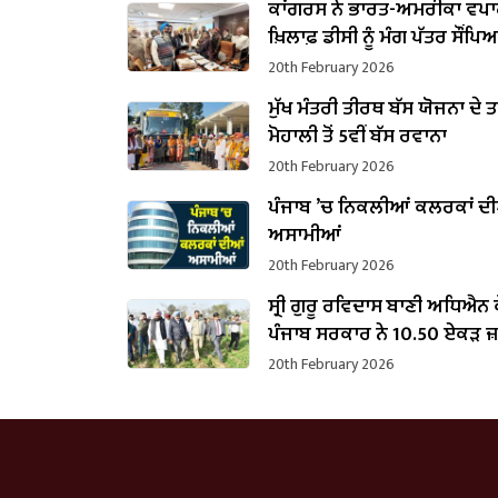
ਕਾਂਗਰਸ ਨੇ ਭਾਰਤ-ਅਮਰੀਕਾ ਵਪਾਰ
ਖ਼ਿਲਾਫ਼ ਡੀਸੀ ਨੂੰ ਮੰਗ ਪੱਤਰ ਸੌਂਪਿ
20th February 2026
ਮੁੱਖ ਮੰਤਰੀ ਤੀਰਥ ਬੱਸ ਯੋਜਨਾ ਦੇ 
ਮੋਹਾਲੀ ਤੋਂ 5ਵੀਂ ਬੱਸ ਰਵਾਨਾ
20th February 2026
ਪੰਜਾਬ ’ਚ ਨਿਕਲੀਆਂ ਕਲਰਕਾਂ ਦ
ਅਸਾਮੀਆਂ
20th February 2026
ਸ੍ਰੀ ਗੁਰੂ ਰਵਿਦਾਸ ਬਾਣੀ ਅਧਿਐਨ
ਪੰਜਾਬ ਸਰਕਾਰ ਨੇ 10.50 ਏਕੜ ਜ
ਕਬਜ਼ਾ ਲਿਆ
20th February 2026