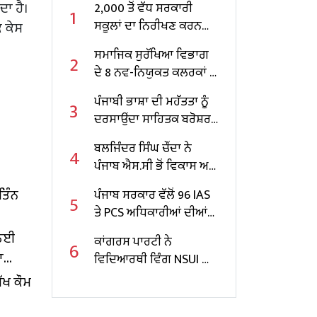
ਦਾ ਹੈ।
2,000 ਤੋਂ ਵੱਧ ਸਰਕਾਰੀ
1
ਸਕੂਲਾਂ ਦਾ ਨਿਰੀਖਣ ਕਰਨ
 ਕੇਸ
ਵਾਲੇ ਪੰਜਾਬ ਦੇ ਪਹਿਲੇ
ਸਮਾਜਿਕ ਸੁਰੱਖਿਆ ਵਿਭਾਗ
2
ਸਿੱਖਿਆ ਮੰਤਰੀ ਬਣੇ ਹਰਜੋਤ
ਦੇ 8 ਨਵ-ਨਿਯੁਕਤ ਕਲਰਕਾਂ ਨੂੰ
ਸਿੰਘ ਬੈਂਸ
ਨਿਯੁਕਤੀ ਪੱਤਰ ਸੌਂਪੇ
ਪੰਜਾਬੀ ਭਾਸ਼ਾ ਦੀ ਮਹੱਤਤਾ ਨੂੰ
3
ਦਰਸਾਉਂਦਾ ਸਾਹਿਤਕ ਬਰੋਸ਼ਰ
ਜਾਰੀ
ਬਲਜਿੰਦਰ ਸਿੰਘ ਚੌਂਦਾ ਨੇ
4
ਪੰਜਾਬ ਐਸ.ਸੀ ਭੋਂ ਵਿਕਾਸ ਅਤੇ
ਵਿੱਤ ਕਾਰਪੋਰੇਸ਼ਨ ਦੇ ਚੇਅਰਮੈਨ
ਤਿੰਨ
ਪੰਜਾਬ ਸਰਕਾਰ ਵੱਲੋਂ 96 IAS
5
ਵਜੋਂ ਸੰਭਾਲਿਆ ਕਾਰਜਭਾਰ
ਤੇ PCS ਅਧਿਕਾਰੀਆਂ ਦੀਆਂ
ਬਦਲੀਆਂ
 ਲਈ
ਕਾਂਗਰਸ ਪਾਰਟੀ ਨੇ
6
ਾ
ਵਿਦਿਆਰਥੀ ਵਿੰਗ NSUI ਦਾ
ਲਾਇਆ ਨਵਾਂ ਪ੍ਰਧਾਨ
ੱਖ ਕੌਮ