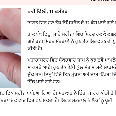
ਨਵੀਂ ਦਿੱਲੀ, 11 ਦਸੰਬਰ
ਭਾਰਤ ਵਿੱਚ ਹੁਣ ਤੱਕ ਓਮਿਕਰੋਨ ਦੇ 32 ਕੇਸ ਪਾਏ ਗਏ
ਹਾਲਾਂਕਿ ਇਨ੍ਹਾਂ ਸਾਰੇ ਮਰੀਜ਼ਾਂ ਵਿੱਚ ਸਿਰਫ਼ ਹਲਕੇ ਲੱ
ਗਏ ਹਨ। ਸਿਹਤ ਮੰਤਰਾਲੇ ਨੇ ਹੁਣ ਤੱਕ ਸਿਰਫ 25 ਦੀ ਪੁ
ਕੀਤੀ ਹੈ।
ਮਹਾਰਾਸ਼ਟਰ ਵਿੱਚ ਸ਼ੁੱਕਰਵਾਰ ਸ਼ਾਮ ਨੂੰ ਕੁਝ ਨਵੇਂ ਮਾਮਲੇ
ਸਾਹਮਣੇ ਆਏ। ਹੁਣ ਤੱਕ ਇੱਥੇ ਕੁੱਲ ਸੱਤ ਮਾਮਲੇ ਸਾਹਮ
ਚੁੱਕੇ ਹਨ। ਇਨ੍ਹਾਂ ਵਿੱਚੋਂ ਤਿੰਨ ਮੁੰਬਈ ਅਤੇ ਚਾਰ ਪਿੰਪਰੀ 
ਵਿੱਚ ਪਾਏ ਗਏ ਹਨ।
ਵਿੱਚ ਇੱਕ ਮਰੀਜ਼ ਪਾਇਆ ਗਿਆ ਹੈ। ਸਰਕਾਰ ਨੇ ਚਿੰਤਾ ਜ਼ਾਹਰ ਕੀਤੀ ਹੈ 
 ਖ਼ਤਰਾ ਇਕ ਵਾਰ ਫਿਰ ਵਧ ਸਕਦਾ ਹੈ। ਸਿਹਤ ਮੰਤਰਾਲੇ ਨੇ ਲੋਕਾਂ ਨੂੰ ਪੂਰੀ