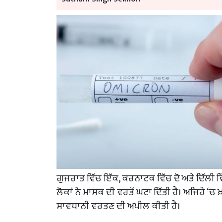
ਗੁਜਰਾਤ ਵਿੱਚ ਇੱਕ, ਕਰਨਾਟਕ ਵਿੱਚ ਦੋ ਅਤੇ ਦਿੱਲੀ 
ਲੋਕਾਂ ਨੇ ਮਾਸਕ ਦੀ ਵਰਤੋਂ ਘਟਾ ਦਿੱਤੀ ਹੈ। ਅਜਿਹੇ ‘ਚ
ਸਾਵਧਾਨੀ ਵਰਤਣ ਦੀ ਅਪੀਲ ਕੀਤੀ ਹੈ।