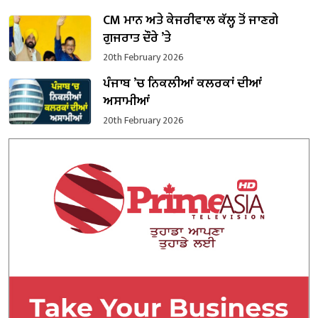
CM ਮਾਨ ਅਤੇ ਕੇਜਰੀਵਾਲ ਕੱਲ੍ਹ ਤੋਂ ਜਾਣਗੇ
ਗੁਜਰਾਤ ਦੌਰੇ ’ਤੇ
20th February 2026
ਪੰਜਾਬ ’ਚ ਨਿਕਲੀਆਂ ਕਲਰਕਾਂ ਦੀਆਂ
ਅਸਾਮੀਆਂ
20th February 2026