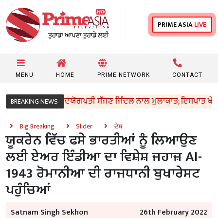
PRIME ASIA
LIVE
MENU
HOME
PRIME NETWORK
CONTACT
ਜੀਵ ਅਰੋੜਾ ਦੀ ਉਦਯੋਗਪਤੀ ਸੱਜਣ ਜਿੰਦਲ ਨਾਲ ਮੁਲਾਕਾਤ; ਇਸਪਾਤ ਖੇਤਰ ‘ਚ ₹1
BREAKING NEWS
Big Breaking
Slider
ਦੇਸ਼
ਯੂਕਰੇਨ ਵਿੱਚ ਫਸੇ ਭਾਰਤੀਆਂ ਨੂੰ ਲਿਆਉਣ
ਲਈ ਏਅਰ ਇੰਡੀਆ ਦਾ ਵਿਸ਼ੇਸ਼ ਜਹਾਜ਼ AI-
1943 ਰੋਮਾਨੀਆ ਦੀ ਰਾਜਧਾਨੀ ਬੁਖਾਰੇਸਟ
ਪਹੁੰਚਿਆਂ
Satnam Singh Sekhon
26th February 2022