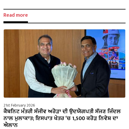
Read more
21st February 2026
ਕੈਬਨਿਟ ਮੰਤਰੀ ਸੰਜੀਵ ਅਰੋੜਾ ਦੀ ਉਦਯੋਗਪਤੀ ਸੱਜਣ ਜਿੰਦਲ
ਨਾਲ ਮੁਲਾਕਾਤ; ਇਸਪਾਤ ਖੇਤਰ ‘ਚ ₹1,500 ਕਰੋੜ ਨਿਵੇਸ਼ ਦਾ
ਐਲਾਨ