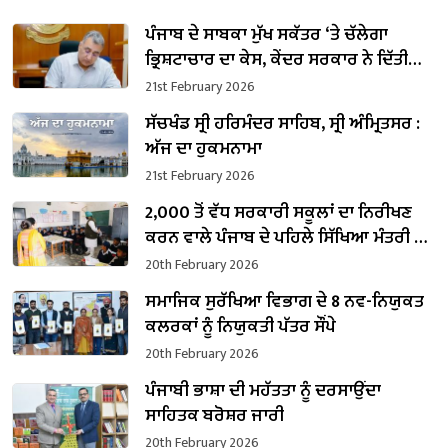
ਪੰਜਾਬ ਦੇ ਸਾਬਕਾ ਮੁੱਖ ਸਕੱਤਰ ‘ਤੇ ਚੱਲੇਗਾ
ਭ੍ਰਿਸ਼ਟਾਚਾਰ ਦਾ ਕੇਸ, ਕੇਂਦਰ ਸਰਕਾਰ ਨੇ ਦਿੱਤੀ
ਪ੍ਰਵਾਨਗੀ
21st February 2026
ਸੱਚਖੰਡ ਸ੍ਰੀ ਹਰਿਮੰਦਰ ਸਾਹਿਬ, ਸ੍ਰੀ ਅੰਮ੍ਰਿਤਸਰ :
ਅੱਜ ਦਾ ਹੁਕਮਨਾਮਾ
21st February 2026
2,000 ਤੋਂ ਵੱਧ ਸਰਕਾਰੀ ਸਕੂਲਾਂ ਦਾ ਨਿਰੀਖਣ
ਕਰਨ ਵਾਲੇ ਪੰਜਾਬ ਦੇ ਪਹਿਲੇ ਸਿੱਖਿਆ ਮੰਤਰੀ ਬਣੇ
ਹਰਜੋਤ ਸਿੰਘ ਬੈਂਸ
20th February 2026
ਸਮਾਜਿਕ ਸੁਰੱਖਿਆ ਵਿਭਾਗ ਦੇ 8 ਨਵ-ਨਿਯੁਕਤ
ਕਲਰਕਾਂ ਨੂੰ ਨਿਯੁਕਤੀ ਪੱਤਰ ਸੌਂਪੇ
20th February 2026
ਪੰਜਾਬੀ ਭਾਸ਼ਾ ਦੀ ਮਹੱਤਤਾ ਨੂੰ ਦਰਸਾਉਂਦਾ
ਸਾਹਿਤਕ ਬਰੋਸ਼ਰ ਜਾਰੀ
20th February 2026