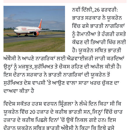
ਨਵੀਂ ਦਿੱਲੀ, 26 ਫਰਵਰੀ:
ਭਾਰਤ ਸਰਕਾਰ ਨੇ ਯੂਕਰੇਨ
ਵਿੱਚ ਫਸੇ ਭਾਰਤੀ ਨਾਗਰਿਕਾਂ
ਨੂੰ ਰੋਮਾਨੀਆ ਤੇ ਹੰਗਰੀ ਰਸਤੇ
ਕੱਢਣ ਦੀ ਤਿਆਰੀ ਖਿੱਚ ਲਈ
ਹੈ। ਯੂਕਰੇਨ ਸਥਿਤ ਭਾਰਤੀ
ਅੰਬੈਸੀ ਨੇ ਆਪਣੇ ਨਾਗਰਿਕਾਂ ਲਈ ਐਡਵਾਈਜ਼ਰੀ ਜਾਰੀ ਕਰਦਿਆਂ
ਉਨ੍ਹਾਂ ਨੂੰ ਮਜ਼ਬੂਤ, ਸੁਰੱਖਿਅਤ ਤੇ ਚੌਕਸ ਰਹਿਣ ਦੀ ਅਪੀਲ ਕੀਤੀ ਹੈ।
ਇਸ ਦੌਰਾਨ ਸਰਕਾਰ ਨੇ ਭਾਰਤੀ ਨਾਗਰਿਕਾਂ ਦੀ ਯੂਕਰੇਨ ਤੋਂ
ਸੁਰੱਖਿਅਤ ਦੇਸ਼ ਵਾਪਸੀ ’ਤੇ ਆਉਣ ਵਾਲਾ ਸਾਰਾ ਖਰਚ ਚੁੱਕਣ ਦਾ
ਦਾਅਵਾ ਕੀਤਾ ਹੈ
ਵਿਦੇਸ਼ ਸਕੱਤਰ ਹਰਸ਼ ਵਰਧਨ ਸ਼੍ਰਿੰਗਲਾ ਨੇ ਲੰਘੇ ਦਿਨ ਕਿਹਾ ਸੀ ਕਿ
ਯੂਕਰੇਨ ਵਿੱਚ 20 ਹਜ਼ਾਰ ਦੇ ਕਰੀਬ ਭਾਰਤੀ ਸਨ, ਜਿਨ੍ਹਾਂ ਵਿੱਚੋਂ ਚਾਰ
ਹਜ਼ਾਰ ਦੇ ਕਰੀਬ ਪਿਛਲੇ ਦਿਨਾਂ ’ਚੋਂ ਉਥੋਂ ਨਿਕਲ ਗਏ ਹਨ। ਇਸ
ਦੌਰਾਨ ਯੂਕਰੇਨ ਸਥਿਤ ਭਾਰਤੀ ਅੰਬੈਸੀ ਨੇ ਕਿਹਾ ਕਿ ਇਥੇ ਫਸੇ