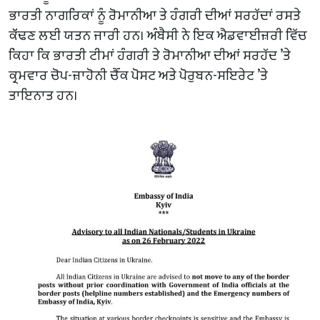
ਭਾਰਤੀ ਨਾਗਰਿਕਾਂ ਨੂੰ ਰੋਮਾਨੀਆ ਤੇ ਹੰਗਰੀ ਦੀਆਂ ਸਰਹੱਦਾਂ ਰਸਤੇ
ਕੱੱਢਣ ਲਈ ਯਤਨ ਜਾਰੀ ਹਨ। ਅੰਬੈਸੀ ਨੇ ਇਕ ਐਡਵਾਈਜ਼ਰੀ ਵਿੱਚ
ਕਿਹਾ ਕਿ ਭਾਰਤੀ ਟੀਮਾਂ ਹੰਗਰੀ ਤੇ ਰੋਮਾਨੀਆ ਦੀਆਂ ਸਰਹੱਦ ’ਤੇ
ਕ੍ਰਮਵਾਰ ਚੋਪ-ਜ਼ਾਹੋਨੀ ਚੈੱਕ ਪੋਸਟ ਅਤੇ ਪੋਰੁਬਨ-ਸਇਰੇਟ ’ਤੇ
ਤਾਇਨਾਤ ਹਨ।