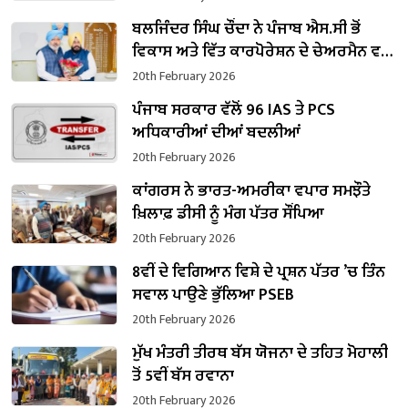
ਬਲਜਿੰਦਰ ਸਿੰਘ ਚੌਂਦਾ ਨੇ ਪੰਜਾਬ ਐਸ.ਸੀ ਭੋਂ
ਵਿਕਾਸ ਅਤੇ ਵਿੱਤ ਕਾਰਪੋਰੇਸ਼ਨ ਦੇ ਚੇਅਰਮੈਨ ਵਜੋਂ
ਸੰਭਾਲਿਆ ਕਾਰਜਭਾਰ
20th February 2026
ਪੰਜਾਬ ਸਰਕਾਰ ਵੱਲੋਂ 96 IAS ਤੇ PCS
ਅਧਿਕਾਰੀਆਂ ਦੀਆਂ ਬਦਲੀਆਂ
20th February 2026
ਕਾਂਗਰਸ ਨੇ ਭਾਰਤ-ਅਮਰੀਕਾ ਵਪਾਰ ਸਮਝੌਤੇ
ਖ਼ਿਲਾਫ਼ ਡੀਸੀ ਨੂੰ ਮੰਗ ਪੱਤਰ ਸੌਂਪਿਆ
20th February 2026
8ਵੀਂ ਦੇ ਵਿਗਿਆਨ ਵਿਸ਼ੇ ਦੇ ਪ੍ਰਸ਼ਨ ਪੱਤਰ ’ਚ ਤਿੰਨ
ਸਵਾਲ ਪਾਉਣੇ ਭੁੱਲਿਆ PSEB
20th February 2026
ਮੁੱਖ ਮੰਤਰੀ ਤੀਰਥ ਬੱਸ ਯੋਜਨਾ ਦੇ ਤਹਿਤ ਮੋਹਾਲੀ
ਤੋਂ 5ਵੀਂ ਬੱਸ ਰਵਾਨਾ
20th February 2026