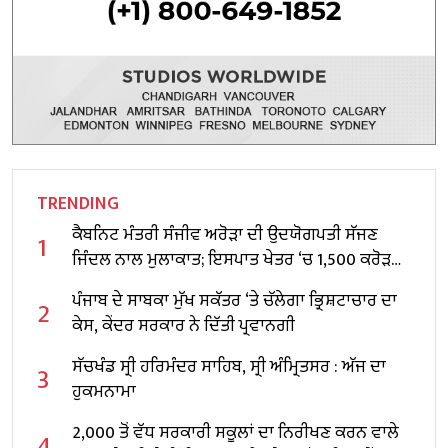
TRENDING
ਕੈਬਨਿਟ ਮੰਤਰੀ ਸੰਜੀਵ ਅਰੋੜਾ ਦੀ ਉਦਯੋਗਪਤੀ ਸੱਜਣ
1
ਜਿੰਦਲ ਨਾਲ ਮੁਲਾਕਾਤ; ਇਸਪਾਤ ਖੇਤਰ ‘ਚ ₹1,500 ਕਰੋੜ
ਨਿਵੇਸ਼ ਦਾ ਐਲਾਨ
ਪੰਜਾਬ ਦੇ ਸਾਬਕਾ ਮੁੱਖ ਸਕੱਤਰ ‘ਤੇ ਚੱਲੇਗਾ ਭ੍ਰਿਸ਼ਟਾਚਾਰ ਦਾ
2
ਕੇਸ, ਕੇਂਦਰ ਸਰਕਾਰ ਨੇ ਦਿੱਤੀ ਪ੍ਰਵਾਨਗੀ
ਸੱਚਖੰਡ ਸ੍ਰੀ ਹਰਿਮੰਦਰ ਸਾਹਿਬ, ਸ੍ਰੀ ਅੰਮ੍ਰਿਤਸਰ : ਅੱਜ ਦਾ
3
ਹੁਕਮਨਾਮਾ
2,000 ਤੋਂ ਵੱਧ ਸਰਕਾਰੀ ਸਕੂਲਾਂ ਦਾ ਨਿਰੀਖਣ ਕਰਨ ਵਾਲੇ
4