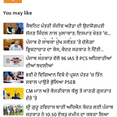
You may like
ਕੈਬਨਿਟ ਮੰਤਰੀ ਸੰਜੀਵ ਅਰੋੜਾ ਦੀ ਉਦਯੋਗਪਤੀ
ਸੱਜਣ ਜਿੰਦਲ ਨਾਲ ਮੁਲਾਕਾਤ; ਇਸਪਾਤ ਖੇਤਰ ‘ਚ
₹1,500 ਕਰੋੜ ਨਿਵੇਸ਼ ਦਾ ਐਲਾਨ
ਪੰਜਾਬ ਦੇ ਸਾਬਕਾ ਮੁੱਖ ਸਕੱਤਰ ‘ਤੇ ਚੱਲੇਗਾ
ਭ੍ਰਿਸ਼ਟਾਚਾਰ ਦਾ ਕੇਸ, ਕੇਂਦਰ ਸਰਕਾਰ ਨੇ ਦਿੱਤੀ
ਪ੍ਰਵਾਨਗੀ
ਪੰਜਾਬ ਸਰਕਾਰ ਵੱਲੋਂ 96 IAS ਤੇ PCS ਅਧਿਕਾਰੀਆਂ
ਦੀਆਂ ਬਦਲੀਆਂ
8ਵੀਂ ਦੇ ਵਿਗਿਆਨ ਵਿਸ਼ੇ ਦੇ ਪ੍ਰਸ਼ਨ ਪੱਤਰ ’ਚ ਤਿੰਨ
ਸਵਾਲ ਪਾਉਣੇ ਭੁੱਲਿਆ PSEB
CM ਮਾਨ ਅਤੇ ਕੇਜਰੀਵਾਲ ਕੱਲ੍ਹ ਤੋਂ ਜਾਣਗੇ ਗੁਜਰਾਤ
ਦੌਰੇ ’ਤੇ
ਸ੍ਰੀ ਗੁਰੂ ਰਵਿਦਾਸ ਬਾਣੀ ਅਧਿਐਨ ਕੇਂਦਰ ਲਈ ਪੰਜਾਬ
ਸਰਕਾਰ ਨੇ 10.50 ਏਕੜ ਜ਼ਮੀਨ ਦਾ ਕਬਜ਼ਾ ਲਿਆ